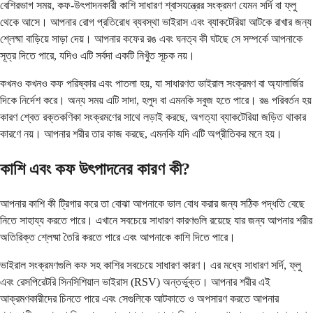
বেশিরভাগ সময়, কফ-উৎপাদনকারী কাশি সাধারণ শ্বাসযন্ত্রের সংক্রমণ যেমন সর্দি বা ফ্লু
থেকে আসে। আপনার রোগ প্রতিরোধ ব্যবস্থা ভাইরাস এবং ব্যাকটেরিয়া আটকে রাখার জন্য
শ্লেষ্মা বাড়িয়ে সাড়া দেয়। আপনার কফের রঙ এবং ঘনত্ব কী ঘটছে সে সম্পর্কে আপনাকে
সূত্র দিতে পারে, যদিও এটি সর্বদা একটি নিখুঁত সূচক নয়।
কখনও কখনও কফ পরিষ্কার এবং পাতলা হয়, যা সাধারণত ভাইরাল সংক্রমণ বা অ্যালার্জির
দিকে নির্দেশ করে। অন্য সময় এটি সাদা, হলুদ বা এমনকি সবুজ হতে পারে। রঙ পরিবর্তন হয়
কারণ শ্বেত রক্তকণিকা সংক্রমণের সাথে লড়াই করছে, অগত্যা ব্যাকটেরিয়া জড়িত থাকার
কারণে নয়। আপনার শরীর তার কাজ করছে, এমনকি যদি এটি অপ্রীতিকর মনে হয়।
কাশি এবং কফ উৎপাদনের কারণ কী?
আপনার কাশি কী ট্রিগার করে তা বোঝা আপনাকে ভাল বোধ করার জন্য সঠিক পদ্ধতি বেছে
নিতে সাহায্য করতে পারে। এখানে সবচেয়ে সাধারণ কারণগুলি রয়েছে যার জন্য আপনার শরীর
অতিরিক্ত শ্লেষ্মা তৈরি করতে পারে এবং আপনাকে কাশি দিতে পারে।
ভাইরাল সংক্রমণগুলি কফ সহ কাশির সবচেয়ে সাধারণ কারণ। এর মধ্যে সাধারণ সর্দি, ফ্লু
এবং রেসপিরেটরি সিনসিশিয়াল ভাইরাস (RSV) অন্তর্ভুক্ত। আপনার শরীর এই
আক্রমণকারীদের চিনতে পারে এবং সেগুলিকে আটকাতে ও অপসারণ করতে আপনার