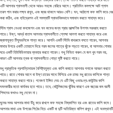
এটি আপনার শ্বাসনালী থেকে আরও সহজে বেরিয়ে আসে। প্রতিদিন কমপক্ষে আট গ্লাস
তরল পান করার লক্ষ্য রাখুন, এবং জ্বর থাকলে আরও বেশি। ঘন, আঠালো কফ কাশি করে বের
করা কঠিন, এবং হাইড্রেশন এই সমস্যাটি স্বাভাবিকভাবে সমাধান করতে সাহায্য করে।
স্টিম শ্বাস নেওয়া কনজেশন এবং ঘন কফের জন্য প্রায় তাত্ক্ষণিক উপশম সরবরাহ করতে
পারে। উষ্ণ, আর্দ্র বাতাস আপনার শ্বাসনালীতে শ্লেষ্মা আলগা করতে সাহায্য করে এবং
জ্বালাযুক্ত টিস্যুগুলিকে শান্ত করে। আপনি একটি স্টিমি বাথরুমে বসতে পারেন, আপনার
মাথার উপরে একটি তোয়ালে দিয়ে গরম জলের পাত্রে ঝুঁকে পড়তে পারেন, বা আপনার শোবার
ঘরে একটি হিউমিডিফায়ার ব্যবহার করতে পারেন। শুধু নিশ্চিত করুন যে জল খুব গরম নয়,
কারণ এটি আপনার ত্বক বা শ্বাসনালীতে পোড়া সৃষ্টি করতে পারে।
মধু প্রাকৃতিক প্রশান্তিদায়ক বৈশিষ্ট্যযুক্ত এবং কাশি কমাতে আপনার গলাকে আবরণ করতে
পারে। রাতে শোবার আগে বা উষ্ণ চায়ের সাথে মিশিয়ে এক চামচ মধু রাতের কাশিকে শান্ত
করতে সাহায্য করতে পারে। গবেষণা ইঙ্গিত দেয় যে এটি কিছু ওভার-দ্য-কাউন্টার কাশি
দমনকারীর মতো কার্যকর হতে পারে। তবে, বোটুলিজমের ঝুঁকির কারণে এক বছরের কম বয়সী
শিশুদের কখনও মধু দেবেন না।
ঘুমের সময় আপনার মাথা উঁচু করে রাখলে কফ সহজে নিষ্কাশিত হয় এবং রাতের কাশি কমে।
আপনার মাথা এবং উপরের পিঠের নিচে একটি বা দুটি অতিরিক্ত বালিশ রাখুন। এই অবস্থানটি