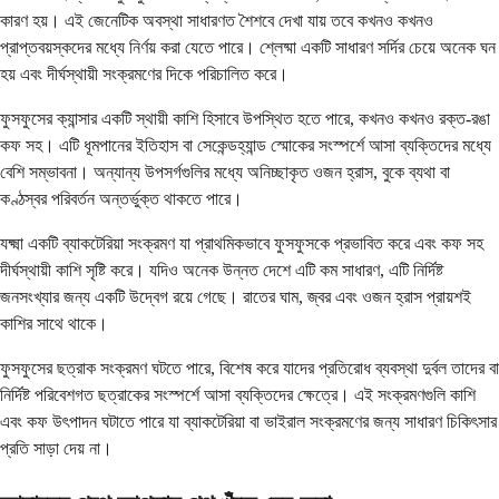
কারণ হয়। এই জেনেটিক অবস্থা সাধারণত শৈশবে দেখা যায় তবে কখনও কখনও
প্রাপ্তবয়স্কদের মধ্যে নির্ণয় করা যেতে পারে। শ্লেষ্মা একটি সাধারণ সর্দির চেয়ে অনেক ঘন
হয় এবং দীর্ঘস্থায়ী সংক্রমণের দিকে পরিচালিত করে।
ফুসফুসের ক্যান্সার একটি স্থায়ী কাশি হিসাবে উপস্থিত হতে পারে, কখনও কখনও রক্ত-রঙা
কফ সহ। এটি ধূমপানের ইতিহাস বা সেকেন্ডহ্যান্ড স্মোকের সংস্পর্শে আসা ব্যক্তিদের মধ্যে
বেশি সম্ভাবনা। অন্যান্য উপসর্গগুলির মধ্যে অনিচ্ছাকৃত ওজন হ্রাস, বুকে ব্যথা বা
কণ্ঠস্বর পরিবর্তন অন্তর্ভুক্ত থাকতে পারে।
যক্ষ্মা একটি ব্যাকটেরিয়া সংক্রমণ যা প্রাথমিকভাবে ফুসফুসকে প্রভাবিত করে এবং কফ সহ
দীর্ঘস্থায়ী কাশি সৃষ্টি করে। যদিও অনেক উন্নত দেশে এটি কম সাধারণ, এটি নির্দিষ্ট
জনসংখ্যার জন্য একটি উদ্বেগ রয়ে গেছে। রাতের ঘাম, জ্বর এবং ওজন হ্রাস প্রায়শই
কাশির সাথে থাকে।
ফুসফুসের ছত্রাক সংক্রমণ ঘটতে পারে, বিশেষ করে যাদের প্রতিরোধ ব্যবস্থা দুর্বল তাদের বা
নির্দিষ্ট পরিবেশগত ছত্রাকের সংস্পর্শে আসা ব্যক্তিদের ক্ষেত্রে। এই সংক্রমণগুলি কাশি
এবং কফ উৎপাদন ঘটাতে পারে যা ব্যাকটেরিয়া বা ভাইরাল সংক্রমণের জন্য সাধারণ চিকিৎসার
প্রতি সাড়া দেয় না।