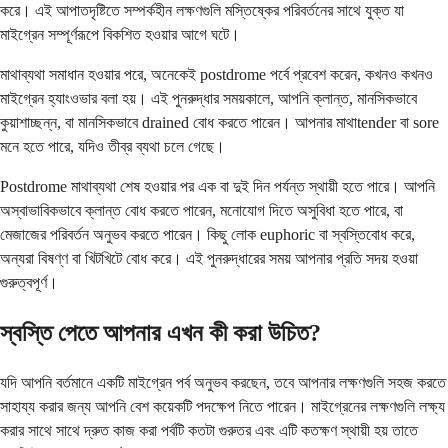
করে। এই আপাতদৃষ্টিতে সম্পর্কহীন লক্ষণগুলি মস্তিষ্কের পরিবর্তনের সাথে যুক্ত যা
মাইগ্রেন সম্পূর্ণরূপে বিকশিত হওয়ার আগে ঘটে।
মাথাব্যথা সমাধান হওয়ার পরে, অনেকেই postdrome পর্বে প্রবেশ করেন, কখনও কখনও
মাইগ্রেন হ্যাংওভার বলা হয়। এই পুনরুদ্ধার সময়কালে, আপনি ক্লান্ত, মানসিকভাবে
কুয়াশাচ্ছন্ন, বা মানসিকভাবে drained বোধ করতে পারেন। আপনার মাথাtender বা sore
মনে হতে পারে, যদিও তীব্র ব্যথা চলে গেছে।
Postdrome মাথাব্যথা শেষ হওয়ার পর এক বা দুই দিন পর্যন্ত স্থায়ী হতে পারে। আপনি
অস্বাভাবিকভাবে ক্লান্ত বোধ করতে পারেন, মনোযোগ দিতে অসুবিধা হতে পারে, বা
মেজাজের পরিবর্তন অনুভব করতে পারেন। কিছু লোক euphoric বা স্বস্তিবোধ করে,
অন্যরা বিষণ্ণ বা খিটখিটে বোধ করে। এই পুনরুদ্ধারের সময় আপনার প্রতি সদয় হওয়া
গুরুত্বপূর্ণ।
স্বস্তি পেতে আপনার এখন কী করা উচিত?
যদি আপনি বর্তমানে একটি মাইগ্রেন পর্ব অনুভব করছেন, তবে আপনার লক্ষণগুলি সহজ করতে
সাহায্য করার জন্য আপনি বেশ কয়েকটি পদক্ষেপ নিতে পারেন। মাইগ্রেনের লক্ষণগুলি লক্ষ্য
করার সাথে সাথে দ্রুত কাজ করা পর্বটি কতটা গুরুতর এবং এটি কতক্ষণ স্থায়ী হয় তাতে