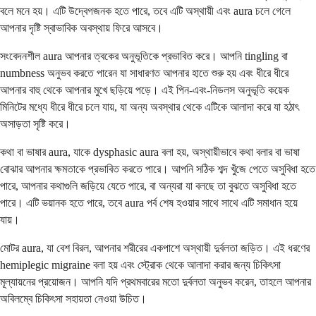
বলে মনে হয়। এটি উদ্বেগজনক হতে পারে, তবে এটি অস্থায়ী এবং aura চলে গেলে
আপনার দৃষ্টি স্বাভাবিক অবস্থায় ফিরে আসবে।
সংবেদনশীল aura আপনার ত্বকের অনুভূতিকে প্রভাবিত করে। আপনি tingling বা
numbness অনুভব করতে পারেন যা সাধারণত আপনার হাতে শুরু হয় এবং ধীরে ধীরে
আপনার বাহু থেকে আপনার মুখে ছড়িয়ে পড়ে। এই পিন-এবং-নিডলস অনুভূতি কয়েক
মিনিটের মধ্যে ধীরে ধীরে চলে যায়, যা অন্য অবস্থার থেকে এটিকে আলাদা করে যা হঠাৎ
অসাড়তা সৃষ্টি করে।
কথা বা ভাষার aura, যাকে dysphasic aura বলা হয়, অস্থায়ীভাবে কথা বলার বা ভাষা
বোঝার আপনার ক্ষমতাকে প্রভাবিত করতে পারে। আপনি সঠিক শব্দ খুঁজে পেতে অসুবিধা হতে
পারে, আপনার কথাগুলি জড়িয়ে যেতে পারে, বা অন্যরা যা বলছে তা বুঝতে অসুবিধা হতে
পারে। এটি ভয়ানক হতে পারে, তবে aura পর্ব শেষ হওয়ার সাথে সাথে এটি সমাধান হয়ে
যায়।
মোটর aura, যা বেশ বিরল, আপনার শরীরের একপাশে অস্থায়ী দুর্বলতা জড়িত। এই ধরণের
hemiplegic migraine বলা হয় এবং স্ট্রোক থেকে আলাদা করার জন্য চিকিৎসা
মূল্যায়নের প্রয়োজন। আপনি যদি প্রথমবারের মতো দুর্বলতা অনুভব করেন, তাহলে আপনার
অবিলম্বে চিকিৎসা সহায়তা নেওয়া উচিত।