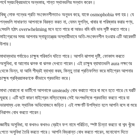
পর্বে স্বয়ংক্রিয়ভাবে অন্ধকার, শান্ত স্থানগুলির সন্ধান করেন।
কিছু লোক গন্ধের প্রতি সংবেদনশীলতাও অনুভব করে, যাকে osmophobia বলা হয়। যে
গন্ধগুলি সাধারণত আপনাকে বিরক্ত করত না, যেমন সুগন্ধি, খাবার বা পরিষ্কার করার পণ্য,
সেগুলি হঠাৎ overwhelming মনে হতে পারে বা আরও বমি বমি ভাব সৃষ্টি করতে পারে।
মাইগ্রেনের সময় আপনার স্নায়ুতন্ত্রের অস্থায়ীভাবে অতি-সংবেদনশীল হওয়ার এটি আরেকটি
উপায়।
মাথাব্যথার পর্যায়েও চাক্ষুষ পরিবর্তন ঘটতে পারে। আপনি ঝাপসা দৃষ্টি, ফোকাস করতে
অসুবিধা, বা আলোর ঝলক বা ঝলক দেখতে পারেন। এই চাক্ষুষ ব্যাঘাতগুলি aura লক্ষণের
থেকে ভিন্ন, যা আমি শীঘ্রই ব্যাখ্যা করব, কিন্তু তারা প্রতিফলিত করে মাইগ্রেন আপনার
চাক্ষুষ প্রক্রিয়াকরণকে কীভাবে প্রভাবিত করে।
মাথা ঘোরানো বা ভার্টিগো আপনাকে unsteady বোধ করাতে পারে বা মনে হতে পারে যে ঘরটি
ঘুরছে। এটি ঘটে কারণ মাইগ্রেন মস্তিষ্কের সেই অংশগুলিকে প্রভাবিত করতে পারে যা
ভারসাম্য এবং স্থানিক অভিযোজনে জড়িত। এই লক্ষণটি উপস্থিত হলে আপনি বসে বা শুয়ে
নিরাপদ বোধ করতে পারেন।
জ্ঞানীয় অসুবিধা, যা কখনও কখনও ব্রেইন ফগ নামে পরিচিত, স্পষ্ট চিন্তা করতে বা শব্দ খুঁজে
পেতে অসুবিধা তৈরি করতে পারে। আপনি বিভ্রান্ত বোধ করতে পারেন, মনোযোগ দিতে