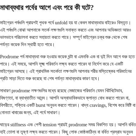
মাথাব্যথার পর্বের আগে এবং পরে কী ঘটে?
মাইগ্রেন পর্বগুলি প্রায়শই পৃথক পর্বে unfold হয় যা কেবল মাথাব্যথার বাইরেও বিস্তৃত।
এই পর্বগুলি বোঝা আপনাকে সতর্ক লক্ষণগুলি সনাক্ত করতে এবং আপনার অভিজ্ঞতা আরও
ভালভাবে পরিচালনা করতে সহায়তা করতে পারে। সম্পূর্ণ মাইগ্রেন চক্র শুরু থেকে শেষ
পর্যন্ত কয়েক দিন স্থায়ী হতে পারে।
Prodrome পর্ব মাথাব্যথা শুরু হওয়ার কয়েক ঘন্টা বা এমনকি এক বা দুই দিন আগে শুরু হতে
পারে। এই সময়ে, আপনি সূক্ষ্ম পরিবর্তন লক্ষ্য করতে পারেন যা নির্দেশ করে যে একটি
মাইগ্রেন আসছে। এই প্রাথমিক সতর্কতা লক্ষণগুলি আপনার শরীর মস্তিষ্কের পরিবর্তনের
প্রতি সাড়া দিতে শুরু করেছে যা শেষ পর্যন্ত মাথাব্যথার কারণ হবে।
সাধারণ prodrome লক্ষণগুলির মধ্যে রয়েছে মেজাজের পরিবর্তন যেমন খিটখিটেভাব,
বিষণ্ণতা, বা ব্যাখ্যাতীত আনন্দ। আপনি অস্বাভাবিকভাবে ক্লান্ত বোধ করতে পারেন বা,
বিপরীতে, শক্তির একটি burst অনুভব করতে পারেন। খাদ্য cravings, বিশেষ করে মিষ্টি বা
নোনতা খাবারের জন্য, এই পর্বে সাধারণ।
ঘাড়ের stiffness এবং পেশী tension প্রায়ই prodrome সময় বিকশিত হয়। আপনি বর্ধিত
হাই তোলা বা তৃষ্ণা লক্ষ্য করতে পারেন। কিছু লোক কোষ্ঠকাঠিন্য বা বর্ধিত প্রস্রাব অনুভব