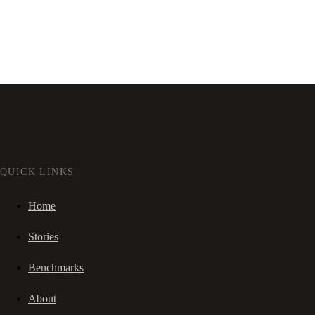
QUICK LINKS
Home
Stories
Benchmarks
About