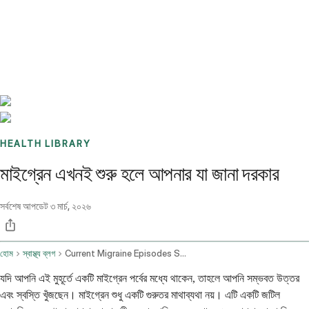
Benchmarks
Stories
FAQ
Sign up / Log in
HEALTH LIBRARY
মাইগ্রেন এখনই শুরু হলে আপনার যা জানা দরকার
সর্বশেষ আপডেট
৩ মার্চ, ২০২৬
হোম
স্বাস্থ্য ব্লগ
Current Migraine Episodes Symptoms And Advice
যদি আপনি এই মুহূর্তে একটি মাইগ্রেন পর্বের মধ্যে থাকেন, তাহলে আপনি সম্ভবত উত্তর
এবং স্বস্তি খুঁজছেন। মাইগ্রেন শুধু একটি গুরুতর মাথাব্যথা নয়। এটি একটি জটিল