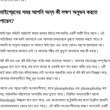
মাইগ্রেনের সময় আপনি অন্য কী লক্ষণ অনুভব করতে
পারেন?
মাইগ্রেন পর্বগুলি প্রায়শই মাথার ব্যথার বাইরে লক্ষণগুলির একটি সমষ্টি নিয়ে আসে। এই
অতিরিক্ত লক্ষণগুলি আপনাকে এবং আপনার ডাক্তারকে বুঝতে সাহায্য করতে পারে যে
আপনি যা অনুভব করছেন তা আসলে মাইগ্রেন এবং অন্য কোনও ধরণের মাথাব্যথা নয়।
আমি আপনাকে জানাতে চাই যে আপনার শরীর এই মুহূর্তে আপনাকে আর কী বলছে।
বমি বমি ভাব এবং বমি মাইগ্রেন পর্বের সময় অত্যন্ত সাধারণ। আপনার পাচনতন্ত্র সম্পূর্ণরূপে
upset মনে হতে পারে, যার ফলে খাওয়া বা এমনকি জল পান করাও কঠিন হয়ে পড়ে। এটি
ঘটে কারণ মাইগ্রেন মস্তিষ্কের সেই অংশকে প্রভাবিত করে যা বমি বমি ভাব নিয়ন্ত্রণ করে,
আপনার পাকস্থলীতে কিছু ভুল হওয়ার কারণে নয়।
আলো এবং শব্দের প্রতি সংবেদনশীলতা, যাকে photophobia এবং phonophobia বলা
হয়, স্বাভাবিক পরিবেশকে অসহনীয় করে তুলতে পারে। নিয়মিত অভ্যন্তরীণ আলো
blindingly উজ্জ্বল মনে হতে পারে, এবং কথোপকথন বা ট্র্যাফিকের মতো দৈনন্দিন শব্দগুলি
বেদনাদায়কভাবে জোরে মনে হতে পারে। এই বর্ধিত সংবেদনশীলতার কারণে অনেকেই একটি