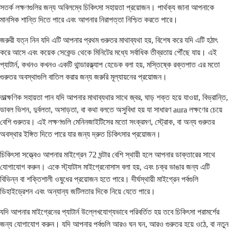
সতর্ক লক্ষণগুলির জন্য অবিলম্বে চিকিৎসা সহায়তা প্রয়োজন। পার্থক্য জানা আপনাকে
মানসিক শান্তি দিতে পারে এবং আপনার নিরাপত্তা নিশ্চিত করতে পারে।
জরুরী যত্ন নিন যদি এটি আপনার প্রথম গুরুতর মাথাব্যথা হয়, বিশেষ করে যদি এটি হঠাৎ
করে আসে এবং কয়েক সেকেন্ড থেকে মিনিটের মধ্যে সর্বাধিক তীব্রতায় পৌঁছে যায়। এই
প্যাটার্ন, কখনও কখনও একটি থান্ডারক্ল্যাপ হেডেক বলা হয়, মস্তিষ্কে রক্তপাত এর মতো
গুরুতর অবস্থাগুলি বাতিল করার জন্য জরুরি মূল্যায়নের প্রয়োজন।
তাত্ক্ষণিক সহায়তা পান যদি আপনার মাথাব্যথার সাথে জ্বর, ঘাড় শক্ত হয়ে যাওয়া, বিভ্রান্তি,
ডাবল ভিশন, দুর্বলতা, অসাড়তা, বা কথা বলতে অসুবিধা হয় যা সাধারণ aura লক্ষণের চেয়ে
বেশি গুরুতর। এই লক্ষণগুলি মেনিনজাইটিসের মতো সংক্রমণ, স্ট্রোক, বা অন্য গুরুতর
অবস্থার ইঙ্গিত দিতে পারে যার জন্য দ্রুত চিকিৎসার প্রয়োজন।
চিকিৎসা সত্ত্বেও আপনার মাইগ্রেন 72 ঘন্টার বেশি স্থায়ী হলে আপনার ডাক্তারের সাথে
যোগাযোগ করুন। একে স্ট্যাটাস মাইগ্রেনোসাস বলা হয়, এবং চক্র ভাঙার জন্য এটি
বিভিন্ন বা শক্তিশালী ওষুধের প্রয়োজন হতে পারে। দীর্ঘস্থায়ী মাইগ্রেন পর্বগুলি
ডিহাইড্রেশন এবং অন্যান্য জটিলতার দিকে নিয়ে যেতে পারে।
যদি আপনার মাইগ্রেনের প্যাটার্ন উল্লেখযোগ্যভাবে পরিবর্তিত হয় তবে চিকিৎসা পরামর্শের
জন্য যোগাযোগ করুন। যদি আপনার পর্বগুলি আরও ঘন ঘন, আরও গুরুতর হয়ে ওঠে, বা নতুন