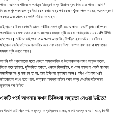
পারে। আপনার শরীরের তাপমাত্রা নিয়ন্ত্রণ অস্থায়ীভাবে প্রভাবিত হতে পারে। আপনি
নিজেকে খুব গরম এবং খুব ঠান্ডা বোধ করার মধ্যে পর্যায়ক্রমে খুঁজে পেতে পারেন, কম্বল গ্রহণ
করছেন এবং তারপরে সেগুলি সরিয়ে ফেলছেন।
মাইগ্রেনের বিরল ধরণগুলি আরও নাটকীয় লক্ষণ সৃষ্টি করতে পারে। ভেস্টিবুলার মাইগ্রেন
প্রাথমিকভাবে মাথা ঘোরা এবং ভারসাম্যের সমস্যা সৃষ্টি করে যা মাথাব্যথার চেয়ে বেশি বিশিষ্ট
হতে পারে। রেটিনাল মাইগ্রেন এক চোখে অস্থায়ী দৃষ্টিশক্তি হ্রাস ঘটায়। বেসিলার
মাইগ্রেন ব্রেইনস্টেমকে প্রভাবিত করে এবং ডাবল ভিশন, ঝাপসা কথা বলা বা সমন্বয়ের
সমস্যা সৃষ্টি করতে পারে।
আপনি যদি প্রথমবারের মতো কোনো অস্বাভাবিক বা উদ্বেগজনক লক্ষণ অনুভব করেন,
বিশেষ করে দুর্বলতা, দৃষ্টিশক্তি হারানো, গুরুতর বিভ্রান্তি, বা এমন লক্ষণ যা একটি সাধারণ
সময়সীমার মধ্যে সমাধান হয় না, তবে চিকিৎসা মূল্যায়ন করুন। যদিও এই লক্ষণগুলি
মাইগ্রেনের অংশ হতে পারে, অন্যান্য অবস্থা বাতিল করার জন্য সেগুলির সঠিকভাবে
মূল্যায়ন করা উচিত।
একটি পর্বে আপনার কখন চিকিৎসা সহায়তা নেওয়া উচিত?
বেশিরভাগ মাইগ্রেন পর্ব, অত্যন্ত অস্বস্তিকর হলেও, জরুরি অবস্থার নয়। তবে, নির্দিষ্ট