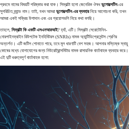
প্রথমে নামের বিষয়টি পরিষ্কার করা যাক। সিম্বাল্টা হলো জেনেরিক ঔষধ
ডুলোক্সেটিন
-এর
সুপরিচিত ব্র্যান্ড নাম। তাই, যখন আমরা
ডুলোক্সেটিন-এর ব্যবহার
নিয়ে আলোচনা করি, তখন
আমরা একই সক্রিয় উপাদান এবং এর প্রয়োগগুলি নিয়ে কথা বলছি।
তাহলে,
সিম্বাল্টা কি একটি এসএনআরআই
? হ্যাঁ, এটি। সিম্বাল্টা সেরোটোনিন-
নোরপাইনফ্রাইন রিউপটেক ইনহিবিটরস (SNRIs) নামক অ্যান্টিডিপ্রেসেন্টস শ্রেণির
অন্তর্গত। এটি জটিল শোনাতে পারে, তবে মূল ধারণাটি বেশ সহজ। আপনার মস্তিষ্ক স্নায়ু
কোষের মধ্যে যোগাযোগের জন্য নিউরোট্রান্সমিটার নামক রাসায়নিক বার্তাবাহক ব্যবহার করে।
এই দুটি গুরুত্বপূর্ণ বার্তাবাহক হলো: