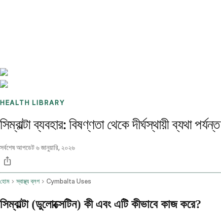
Benchmarks
Stories
FAQ
Sign up / Log in
HEALTH LIBRARY
সিম্বাল্টা ব্যবহার: বিষণ্ণতা থেকে দীর্ঘস্থায়ী ব্যথা পর্যন্ত
সর্বশেষ আপডেট
৬ জানুয়ারি, ২০২৬
হোম
স্বাস্থ্য ব্লগ
Cymbalta Uses
সিম্বাল্টা (ডুলোক্সেটিন) কী এবং এটি কীভাবে কাজ করে?