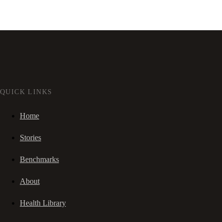
QUICK LINKS
Home
Stories
Benchmarks
About
Health Library