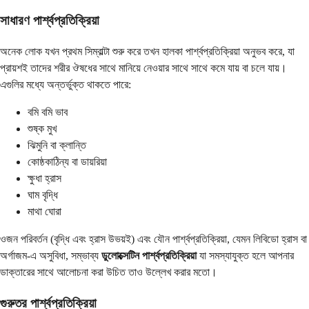
সাধারণ পার্শ্বপ্রতিক্রিয়া
অনেক লোক যখন প্রথম সিম্বাল্টা শুরু করে তখন হালকা পার্শ্বপ্রতিক্রিয়া অনুভব করে, যা
প্রায়শই তাদের শরীর ঔষধের সাথে মানিয়ে নেওয়ার সাথে সাথে কমে যায় বা চলে যায়।
এগুলির মধ্যে অন্তর্ভুক্ত থাকতে পারে:
বমি বমি ভাব
শুষ্ক মুখ
ঝিমুনি বা ক্লান্তি
কোষ্ঠকাঠিন্য বা ডায়রিয়া
ক্ষুধা হ্রাস
ঘাম বৃদ্ধি
মাথা ঘোরা
ওজন পরিবর্তন (বৃদ্ধি এবং হ্রাস উভয়ই) এবং যৌন পার্শ্বপ্রতিক্রিয়া, যেমন লিবিডো হ্রাস বা
অর্গাজম-এ অসুবিধা, সম্ভাব্য
ডুলোক্সেটিন পার্শ্বপ্রতিক্রিয়া
যা সমস্যাযুক্ত হলে আপনার
ডাক্তারের সাথে আলোচনা করা উচিত তাও উল্লেখ করার মতো।
গুরুতর পার্শ্বপ্রতিক্রিয়া