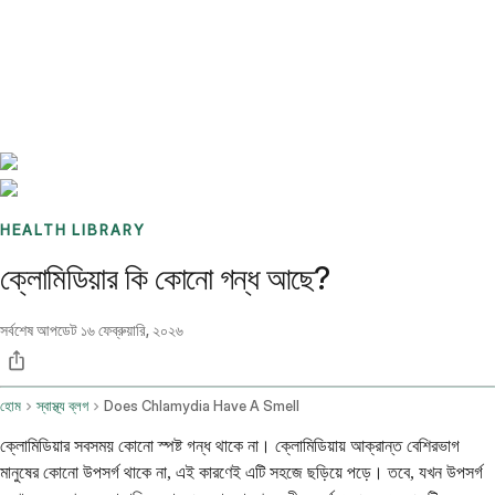
Benchmarks
Stories
FAQ
Sign up / Log in
HEALTH LIBRARY
ক্লোমিডিয়ার কি কোনো গন্ধ আছে?
সর্বশেষ আপডেট
১৬ ফেব্রুয়ারি, ২০২৬
হোম
স্বাস্থ্য ব্লগ
Does Chlamydia Have A Smell
ক্লোমিডিয়ার সবসময় কোনো স্পষ্ট গন্ধ থাকে না। ক্লোমিডিয়ায় আক্রান্ত বেশিরভাগ
মানুষের কোনো উপসর্গ থাকে না, এই কারণেই এটি সহজে ছড়িয়ে পড়ে। তবে, যখন উপসর্গ