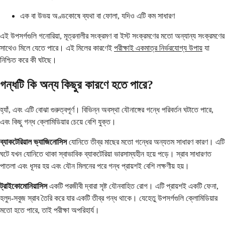
এক বা উভয় অণ্ডকোষে ব্যথা বা ফোলা, যদিও এটি কম সাধারণ
এই উপসর্গগুলি গনোরিয়া, মূত্রনালীর সংক্রমণ বা ইস্ট সংক্রমণের মতো অন্যান্য সংক্রমণের
সাথেও মিলে যেতে পারে। এই মিলের কারণেই
পরীক্ষাই একমাত্র নির্ভরযোগ্য উপায়
যা
নিশ্চিত করে কী ঘটছে।
গন্ধটি কি অন্য কিছুর কারণে হতে পারে?
হ্যাঁ, এবং এটি বোঝা গুরুত্বপূর্ণ। বিভিন্ন অবস্থা যৌনাঙ্গের গন্ধে পরিবর্তন ঘটাতে পারে,
এবং কিছু গন্ধ ক্লোমিডিয়ার চেয়ে বেশি যুক্ত।
ব্যাকটেরিয়াল ভ্যাজিনোসিস
যোনিতে তীব্র মাছের মতো গন্ধের অন্যতম সাধারণ কারণ। এটি
ঘটে যখন যোনিতে থাকা স্বাভাবিক ব্যাকটেরিয়া ভারসাম্যহীন হয়ে পড়ে। স্রাব সাধারণত
পাতলা এবং ধূসর হয় এবং যৌন মিলনের পরে গন্ধ প্রায়শই বেশি লক্ষণীয় হয়।
ট্রাইকোমোনিয়াসিস
একটি পরজীবী দ্বারা সৃষ্ট যৌনবাহিত রোগ। এটি প্রায়শই একটি ফেনা,
হলুদ-সবুজ স্রাব তৈরি করে যার একটি তীব্র গন্ধ থাকে। যেহেতু উপসর্গগুলি ক্লোমিডিয়ার
মতো হতে পারে, তাই পরীক্ষা অপরিহার্য।