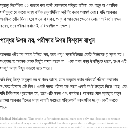
স্বাস্থ্য নির্দেশিকা ২৫ বছরের কম বয়সী যৌনভাবে সক্রিয় মহিলা এবং নতুন বা একাধিক
সঙ্গীযুক্ত যে কারো জন্য বার্ষিক ক্লোমিডিয়া স্ক্রীনিং করার পরামর্শ দেয়। যদি আপনার
অরক্ষিত যৌন মিলন হয়ে থাকে বা স্রাব, গন্ধ বা আরামের ক্ষেত্রে কোনো পরিবর্তন লক্ষ্য
করেন, তবে পরীক্ষা করানোই দায়িত্বশীল পদক্ষেপ।
গন্ধের উপর নয়, পরীক্ষার উপর বিশ্বাস রাখুন
আপনার শরীর আপনাকে ইঙ্গিত দেয়, তবে গন্ধ ক্লোমিডিয়ার একটি নির্ভরযোগ্য সূচক নয়।
সংক্রমণের অনেক লোক কিছুই লক্ষ্য করেন না। এবং যখন গন্ধ উপস্থিত থাকে, তখন এটি
সম্পূর্ণ অন্য কিছুর কারণে হতে পারে।
যদি কিছু ভিন্ন অনুভূত হয় বা গন্ধ আসে, তবে অনুমান করার পরিবর্তে পরীক্ষা করানোর
সংকেত হিসাবে এটি নিন। একটি দ্রুত পরীক্ষা আপনাকে একটি স্পষ্ট উত্তর দিতে পারে, এবং
যদি চিকিৎসার প্রয়োজন হয়, তবে এটি সহজ এবং কার্যকর। আপনার যৌন স্বাস্থ্যর যত্ন
নেওয়া আপনার নিজের জন্য আপনি সবচেয়ে শক্তিশালী কাজগুলির মধ্যে একটি করতে
পারেন।
Medical Disclaimer:
This article is for informational purposes only and does not constitute
medical advice. Always consult a qualified healthcare provider for diagnosis and treatment
decisions. If you are experiencing a medical emergency, call 911 or go to the nearest emergency