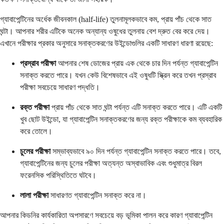
গ্যাবাপেন্টিনের অর্ধেক জীবনকাল (half-life) তুলনামূলকভাবে কম, প্রায় পাঁচ থেকে সাত
ঘন্টা। আপনার শরীর এটিকে অনেক অন্যান্য ওষুধের তুলনায় বেশ দ্রুত বের করে দেয়।
এখানে পরীক্ষার প্রকার অনুসারে সনাক্তকরণের উইন্ডোগুলির একটি সাধারণ ধারণা রয়েছে:
প্রস্রাব পরীক্ষা
আপনার শেষ ডোজের প্রায় এক থেকে চার দিন পর্যন্ত গ্যাবাপেন্টিন
সনাক্ত করতে পারে। যখন কেউ বিশেষভাবে এই ওষুধটি স্ক্রিন করে তখন প্রস্রাব
পরীক্ষা সবচেয়ে সাধারণ পদ্ধতি।
রক্ত পরীক্ষা
প্রায় পাঁচ থেকে সাত ঘন্টা পর্যন্ত এটি সনাক্ত করতে পারে। এটি একটি
খুব ছোট উইন্ডো, যা গ্যাবাপেন্টিন সনাক্তকরণের জন্য রক্ত ​​পরীক্ষাকে কম ব্যবহারিক
করে তোলে।
চুলের পরীক্ষা
সম্ভাব্যভাবে ৯০ দিন পর্যন্ত গ্যাবাপেন্টিন সনাক্ত করতে পারে। তবে,
গ্যাবাপেন্টিনের জন্য চুলের পরীক্ষা অত্যন্ত অস্বাভাবিক এবং শুধুমাত্র বিরল
ফরেনসিক পরিস্থিতিতে ঘটবে।
লালা পরীক্ষা
সাধারণত গ্যাবাপেন্টিন সনাক্ত করে না।
আপনার কিডনির কার্যকারিতা অপসারণে সবচেয়ে বড় ভূমিকা পালন করে কারণ গ্যাবাপেন্টিন