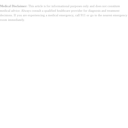
Medical Disclaimer:
This article is for informational purposes only and does not constitute
medical advice. Always consult a qualified healthcare provider for diagnosis and treatment
decisions. If you are experiencing a medical emergency, call 911 or go to the nearest emergency
room immediately.