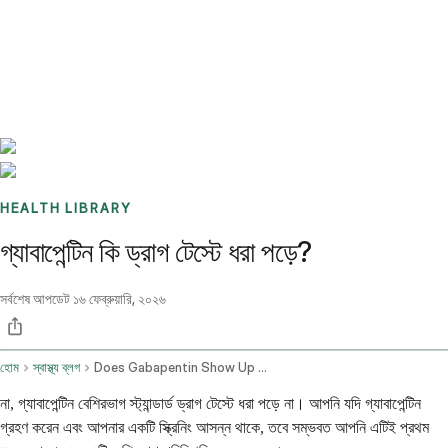
Benchmarks
Stories
FAQ
Sign up / Log in
HEALTH LIBRARY
গ্যাবাপেন্টিন কি ড্রাগ টেস্টে ধরা পড়ে?
সর্বশেষ আপডেট
১৬ ফেব্রুয়ারি, ২০২৬
হোম
স্বাস্থ্য ব্লগ
Does Gabapentin Show Up On A Drug Test
না, গ্যাবাপেন্টিন বেশিরভাগ স্ট্যান্ডার্ড ড্রাগ টেস্টে ধরা পড়ে না। আপনি যদি গ্যাবাপেন্টিন
গ্রহণ করেন এবং আপনার একটি স্ক্রিনিং আসন্ন থাকে, তবে সম্ভবত আপনি এটিই প্রথম