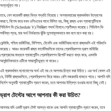
অন্তর্ভুক্ত নয়।
তবে, বেশ কয়েকটি রাজ্য ভিন্ন পদ্ধতি নিয়েছে। অপব্যবহারের ক্রমবর্ধমান উদ্বেগের
কারণে, বিশেষ করে যখন ওপিওডের সাথে মিলিত হয়, কিছু রাজ্য এখন গ্যাবাপেন্টিনকে
শিডিউল ভি (Schedule V) নিয়ন্ত্রিত পদার্থ হিসাবে শ্রেণীবদ্ধ করেছে। শিডিউল ভি
সর্বনিম্ন স্তর, যার অর্থ নির্ভরতার ঝুঁকি তুলনামূলকভাবে কম বলে মনে করা হয়।
কেন্টাকি, পশ্চিম ভার্জিনিয়া, মিশিগান, টেনেসি এবং ভার্জিনিয়ার মতো রাজ্যগুলি এই পরিবর্তন
করেছে। আরও কয়েকটি রাজ্য ফার্মেসিগুলিকে তাদের প্রেসক্রিপশন ড্রাগ মনিটরিং
প্রোগ্রামের মাধ্যমে গ্যাবাপেন্টিন প্রেসক্রিপশন রিপোর্ট করতে বাধ্য করে, এমনকি
আনুষ্ঠানিকভাবে এটিকে সময়সূচীভুক্ত না করেও।
এই ক্রমবর্ধমান মনোযোগের অর্থ এই নয় যে আপনার চিন্তা করা উচিত। এর অর্থ কেবল এই
যে, নির্দিষ্ট রাজ্যগুলিতে, প্রেসক্রিপশন ঘিরে আরও বেশি নজরদারি থাকতে পারে। আপনি যদি
নির্দেশ অনুযায়ী গ্যাবাপেন্টিন গ্রহণ করেন, তবে আপনার উদ্বিগ্ন হওয়ার মতো কিছু নেই।
ড্রাগ টেস্টের আগে আপনার কী করা উচিত?
আপনার যদি একটি ড্রাগ টেস্ট আসন্ন থাকে এবং আপনি গ্যাবাপেন্টিন গ্রহণ করেন, তবে