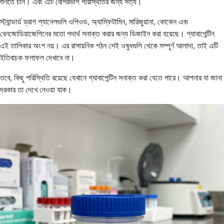
শুনতে চান। এবং এটি বেশিরভাগ পরিস্থিতির জন্য সত্য।
স্ট্যান্ডার্ড ড্রাগ প্যানেলগুলি ওপিওড, অ্যাম্ফিটামিন, মারিজুয়ানা, কোকেন এবং
বেনজোডিয়াজেপিনের মতো পদার্থ সনাক্ত করার জন্য ডিজাইন করা হয়েছে। গ্যাবাপেন্টিন
এই তালিকার অংশ নয়। এর রাসায়নিক গঠন সেই ওষুধগুলি থেকে সম্পূর্ণ আলাদা, তাই এটি
ইতিবাচক ফলাফল দেখাবে না।
তবে, কিছু পরিস্থিতি রয়েছে যেখানে গ্যাবাপেন্টিন সনাক্ত করা যেতে পারে। আপনার যা জানা
দরকার তা দেখে নেওয়া যাক।