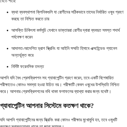
যেতে পারে:
ব্যথা ব্যবস্থাপনা ক্লিনিকগুলি যা রোগীদের সঠিকভাবে তাদের নির্ধারিত ওষুধ গ্রহণ
করছে তা নিশ্চিত করতে চায়
আসক্তি চিকিৎসা কর্মসূচি যেখানে ডাক্তাররা রোগীর দ্বারা ব্যবহৃত সমস্ত পদার্থ
পর্যবেক্ষণ করেন
আদালত-আদেশিত ড্রাগ স্ক্রিনিং যা আইনি সম্মতি হিসাবে এক্সটেন্ডেড প্যানেল
অন্তর্ভুক্ত করে
নির্দিষ্ট ফরেনসিক তদন্ত
আপনি যদি বৈধ প্রেসক্রিপশন সহ গ্যাবাপেন্টিন গ্রহণ করেন, তবে একটি বিশেষায়িত
পরীক্ষাতেও কোনও সমস্যা হওয়া উচিত নয়। পরীক্ষাটি কেবল ওষুধের উপস্থিতি নিশ্চিত
করে। আপনার প্রেসক্রিপশনের নথি থাকা ফলাফলের ব্যাখ্যা করার জন্য যথেষ্ট।
গ্যাবাপেন্টিন আপনার সিস্টেমে কতক্ষণ থাকে?
যদি আপনি গ্যাবাপেন্টিনের জন্য স্ক্রিনিং করা কোনও পরীক্ষার মুখোমুখি হন, তবে ওষুধটি
কতক্ষণ সনাক্তযোগ্য থাকে তা জানা সহায়ক।