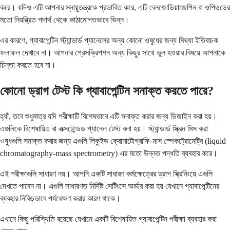
করে। যদিও এটি আপনার স্নায়ুতন্ত্রকে প্রভাবিত করে, এটি বেনজোডিয়াজেপিন বা ওপিওডের
মতো নিয়ন্ত্রিত পদার্থ থেকে কাঠামোগতভাবে ভিন্ন।
এর কারণে, গ্যাবাপেন্টিন স্ট্যান্ডার্ড প্যানেলের অন্য কোনো ওষুধের জন্য মিথ্যা ইতিবাচক
ফলাফল দেখাবে না। আপনার প্রেসক্রিপশন অন্য কিছুর সাথে ভুল হওয়ার বিষয়ে আপনাকে
চিন্তা করতে হবে না।
কোনো ড্রাগ টেস্ট কি গ্যাবাপেন্টিন সনাক্ত করতে পারে?
হ্যাঁ, তবে শুধুমাত্র যদি পরীক্ষাটি বিশেষভাবে এটি সনাক্ত করার জন্য ডিজাইন করা হয়।
এগুলিকে বিশেষায়িত বা এক্সটেন্ডেড প্যানেল টেস্ট বলা হয়। স্ট্যান্ডার্ড স্ক্রিন মিস করা
ওষুধগুলি সনাক্ত করার জন্য এগুলি লিকুইড ক্রোমাটোগ্রাফি-মাস স্পেকট্রোমেট্রি (liquid
chromatography-mass spectrometry) এর মতো উন্নত পদ্ধতি ব্যবহার করে।
এই পরীক্ষাগুলি সাধারণ নয়। আপনি একটি সাধারণ কর্মক্ষেত্রের ড্রাগ স্ক্রিনিংয়ে এগুলি
দেখতে পাবেন না। এগুলি সাধারণত নির্দিষ্ট সেটিংসে অর্ডার করা হয় যেখানে গ্যাবাপেন্টিনের
ব্যবহার নিবিড়ভাবে পর্যবেক্ষণ করার কারণ থাকে।
এখানে কিছু পরিস্থিতি রয়েছে যেখানে একটি বিশেষায়িত গ্যাবাপেন্টিন পরীক্ষা ব্যবহার করা