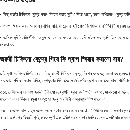
সংক্ষিপ্ত উত্তর
• কিছু জরুরী চিকিৎসা কেন্দ্র প্যাপ স্মিয়ার করার সুবিধা দিয়ে থাকে, তবে বেশিরভাগ কেন্দ্
• প্যাপ স্মিয়ার করার জন্য প্রাথমিক পরিচর্যা কেন্দ্র, স্ত্রীরোগ বিশেষজ্ঞ বা কমিউনিটি স্
• বর্তমান স্ক্রীনিং নির্দেশিকা অনুসারে, ২১ থেকে ২৯ বছর বয়সী মহিলাদের প্রতি তিন বছ
দেওয়া হয়।
জরুরী চিকিৎসা কেন্দ্রে গিয়ে কি প্যাপ স্মিয়ার করানো যায়?
এটি স্থানের উপর নির্ভর করে। কিছু জরুরী চিকিৎসা কেন্দ্র, বিশেষ করে বড় আকারের কেন্দ্রগু
সাধারণত পরীক্ষা করার টেবিল, স্পেকুলাম কিট এবং সাইটোলজি ব্রাশ থাকে এবং তারা সার্ভিকাল
তবে, বেশিরভাগ সাধারণ জরুরী চিকিৎসা কেন্দ্রগুলি জ্বর, ছোটখাটো আঘাত, মচকানো বা হঠাৎ অ
থাকে না বা সার্ভিকাল নমুনা সংগ্রহের জন্য প্রশিক্ষিত স্বাস্থ্যকর্মীও থাকে না।
সবচেয়ে ভালো উপায় হল আগে থেকে ফোন করে জেনে নেওয়া। নির্দিষ্ট জরুরী চিকিৎসা কেন্দ
করে। এই শেষ বিষয়টি খুবই গুরুত্বপূর্ণ এবং এটিই প্রধান কারণগুলির মধ্যে একটি যার জন্য বেশি