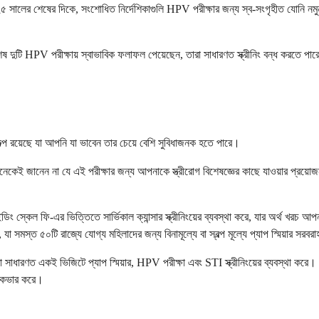
৫ সালের শেষের দিকে, সংশোধিত নির্দেশিকাগুলি HPV পরীক্ষার জন্য স্ব-সংগৃহীত যোনি নমুনা
 দুটি HPV পরীক্ষায় স্বাভাবিক ফলাফল পেয়েছেন, তারা সাধারণত স্ক্রীনিং বন্ধ করতে পারেন। 
িকল্প রয়েছে যা আপনি যা ভাবেন তার চেয়ে বেশি সুবিধাজনক হতে পারে।
েকেই জানেন না যে এই পরীক্ষার জন্য আপনাকে স্ত্রীরোগ বিশেষজ্ঞের কাছে যাওয়ার প্রয়োজন 
িং স্কেল ফি-এর ভিত্তিতে সার্ভিকাল ক্যান্সার স্ক্রীনিংয়ের ব্যবস্থা করে, যার অর্থ খর
 যা সমস্ত ৫০টি রাজ্যে যোগ্য মহিলাদের জন্য বিনামূল্যে বা স্বল্প মূল্যে প্যাপ স্মিয়ার সরব
তারা সাধারণত একই ভিজিটে প্যাপ স্মিয়ার, HPV পরীক্ষা এবং STI স্ক্রীনিংয়ের ব্যবস্থা ক
া কভার করে।