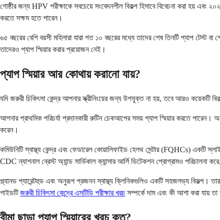
গোষ্ঠীর জন্য HPV পরীক্ষাকে সবচেয়ে সংবেদনশীল বিকল্প হিসাবে বিবেচনা করা হয় এবং ২০২
করতে সক্ষম হতে পারেন।
৬৫ বছরের বেশি বয়সী মহিলারা যারা গত ১০ বছরের মধ্যে তাদের শেষ তিনটি প্যাপ টেস্ট বা শেষ
তাদেরও প্যাপ স্মিয়ার করার প্রয়োজন নেই।
প্যাপ স্মিয়ার আর কোথায় করানো যায়?
যদি জরুরী চিকিৎসা কেন্দ্র আপনার স্ক্রীনিংয়ের জন্য উপযুক্ত না হয়, তবে আরও কয়েকটি ব
আপনার প্রাথমিক পরিচর্যা প্রদানকারী রুটিন চেকআপের সময় প্যাপ স্মিয়ার করতে পারেন। অন
করেন।
কমিউনিটি স্বাস্থ্য কেন্দ্র এবং ফেডারেল কোয়ালিফাইড হেলথ সেন্টার (FQHCs) একটি স্লাইড
CDC ন্যাশনাল ব্রেস্ট অ্যান্ড সার্ভিকাল ক্যান্সার আর্লি ডিটেকশন প্রোগ্রামও পরিচালনা করে,
প্ল্যানড প্যারেন্টহুড এবং অনুরূপ প্রজনন স্বাস্থ্য ক্লিনিকগুলিও একটি সহজলভ্য বিকল্প। 
গাইডটি
জরুরী চিকিৎসা কেন্দ্রে এসটিডি পরীক্ষার খরচ
সম্পর্কে দাম এবং কী আশা করা যায় ত
বীমা ছাড়া প্যাপ স্মিয়ারের খরচ কত?