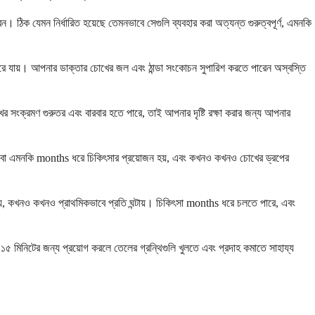
। ঠিক যেমন নির্ধারিত হয়েছে তেমনভাবে সেগুলি ব্যবহার করা অত্যন্ত গুরুত্বপূর্ণ, এমনকি
েরে যায়। আপনার ডাক্তার চোখের জল এবং ঠান্ডা সংকোচন সুপারিশ করতে পারেন অস্বস্তি
র সংক্রমণ গুরুতর এবং বারবার হতে পারে, তাই আপনার দৃষ্টি রক্ষা করার জন্য আপনার
eeks বা এমনকি months ধরে চিকিৎসার প্রয়োজন হয়, এবং কখনও কখনও চোখের ড্রপের
 হয়, কখনও কখনও প্রাথমিকভাবে প্রতি ঘন্টায়। চিকিৎসা months ধরে চলতে পারে, এবং
৫ মিনিটের জন্য প্রয়োগ করলে তেলের গ্রন্থিগুলি খুলতে এবং প্রদাহ কমাতে সাহায্য