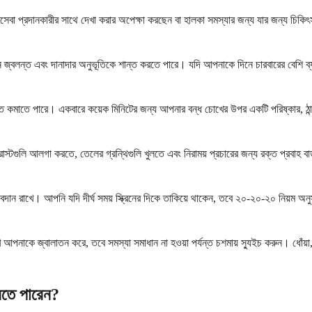
্যসেবা প্রদানকারীর সাথে দেখা করার অপেক্ষা করছেন বা হালকা সমস্যার জন্য যার জন্য চ
ন জ্বলন্ত এবং দানাদার অনুভূতিকে শান্ত করতে পারে। যদি আপনাকে দিনে চারবারের বেশি ব্
বস্তি কমাতে পারে। একবারে কয়েক মিনিটের জন্য আপনার বন্ধ চোখের উপর একটি পরিষ্কার, ঠা
টগুলি আলগা করতে, তেলের গ্রন্থিগুলি খুলতে এবং নিরাময় প্রচারের জন্য রক্ত ​​প্রবাহ বা
বদান রাখে। আপনি যদি দীর্ঘ সময় স্ক্রিনের দিকে তাকিয়ে থাকেন, তবে ২০-২০-২০ নিয়ম অন
োখ আপনাকে জ্বালাতন করে, তবে সমস্যা সমাধান না হওয়া পর্যন্ত চশমায় স্যুইচ করুন। ধোঁয়া
রতে পারেন?