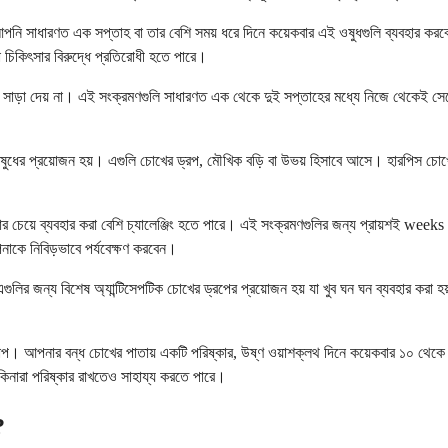
আপনি সাধারণত এক সপ্তাহ বা তার বেশি সময় ধরে দিনে কয়েকবার এই ওষুধগুলি ব্যবহার করবেন
 চিকিৎসার বিরুদ্ধে প্রতিরোধী হতে পারে।
তি সাড়া দেয় না। এই সংক্রমণগুলি সাধারণত এক থেকে দুই সপ্তাহের মধ্যে নিজে থেকেই স
ওষুধের প্রয়োজন হয়। এগুলি চোখের ড্রপ, মৌখিক বড়ি বা উভয় হিসাবে আসে। হারপিস চোখে
ৎসার চেয়ে ব্যবহার করা বেশি চ্যালেঞ্জিং হতে পারে। এই সংক্রমণগুলির জন্য প্রায়শই w
াকে নিবিড়ভাবে পর্যবেক্ষণ করবেন।
গুলির জন্য বিশেষ অ্যান্টিসেপটিক চোখের ড্রপের প্রয়োজন হয় যা খুব ঘন ঘন ব্যবহার করা
াপ। আপনার বন্ধ চোখের পাতায় একটি পরিষ্কার, উষ্ণ ওয়াশক্লথ দিনে কয়েকবার ১০ থেকে ১
 কিনারা পরিষ্কার রাখতেও সাহায্য করতে পারে।
?