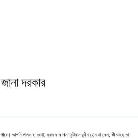
া জানা দরকার
 আপনি লালভাব, ব্যথা, স্রাব বা ঝাপসা দৃষ্টির সম্মুখীন হোন না কেন, কী ঘটছে তা