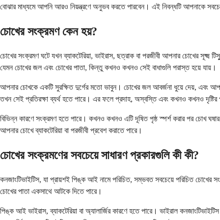
বোঝার মাধ্যমে আপনি আরও নিয়ন্ত্রণে অনুভব করতে পারবেন। এই নিবন্ধটি আপনাকে সবচেয়
চোখের সংক্রমণ কেন হয়?
চোখের সংক্রমণ ঘটে যখন ব্যাকটেরিয়া, ভাইরাস, ছত্রাক বা পরজীবী আপনার চোখের সূক্ষ্ম ট
যেমন চোখের জল এবং চোখের পাতা, কিন্তু কখনও কখনও সেই বাধাগুলি পরাস্ত হয়ে যায়।
আপনার চোখকে একটি সুরক্ষিত দুর্গের মতো ভাবুন। চোখের জল আবর্জনা ধুয়ে দেয়, এবং আপন
তখন সেই প্রতিরক্ষা ব্যর্থ হতে পারে। এর ফলে প্রদাহ, অস্বস্তি এবং কখনও কখনও দৃষ্টির
বিভিন্ন কারণে সংক্রমণ হতে পারে। কখনও কখনও এটি দূষিত পৃষ্ঠ স্পর্শ করার পর চোখ ঘষার ম
আপনার চোখে ব্যাকটেরিয়া বা পরজীবী প্রবেশ করাতে পারে।
চোখের সংক্রমণের সবচেয়ে সাধারণ প্রকারগুলি কী কী?
কনজাংটিভাইটিস, যা প্রায়শই পিঙ্ক আই নামে পরিচিত, সম্ভবত সবচেয়ে পরিচিত চোখের স
চোখের পাতা একসাথে আটকে দিতে পারে।
পিঙ্ক আই ভাইরাস, ব্যাকটেরিয়া বা অ্যালার্জির কারণে হতে পারে। ভাইরাল কনজাংটিভাইটি