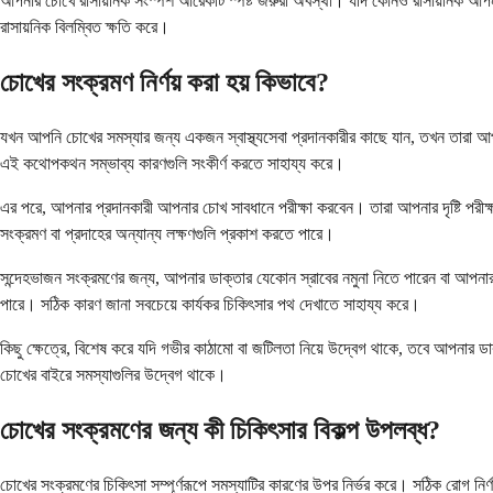
আপনার চোখে রাসায়নিক সংস্পর্শ আরেকটি স্পষ্ট জরুরী অবস্থা। যদি কোনও রাসায়নিক আপনা
রাসায়নিক বিলম্বিত ক্ষতি করে।
চোখের সংক্রমণ নির্ণয় করা হয় কিভাবে?
যখন আপনি চোখের সমস্যার জন্য একজন স্বাস্থ্যসেবা প্রদানকারীর কাছে যান, তখন তারা আপ
এই কথোপকথন সম্ভাব্য কারণগুলি সংকীর্ণ করতে সাহায্য করে।
এর পরে, আপনার প্রদানকারী আপনার চোখ সাবধানে পরীক্ষা করবেন। তারা আপনার দৃষ্টি পরীক
সংক্রমণ বা প্রদাহের অন্যান্য লক্ষণগুলি প্রকাশ করতে পারে।
সন্দেহভাজন সংক্রমণের জন্য, আপনার ডাক্তার যেকোন স্রাবের নমুনা নিতে পারেন বা আপনার চোখ থে
পারে। সঠিক কারণ জানা সবচেয়ে কার্যকর চিকিৎসার পথ দেখাতে সাহায্য করে।
কিছু ক্ষেত্রে, বিশেষ করে যদি গভীর কাঠামো বা জটিলতা নিয়ে উদ্বেগ থাকে, তবে আপনার ডা
চোখের বাইরে সমস্যাগুলির উদ্বেগ থাকে।
চোখের সংক্রমণের জন্য কী চিকিৎসার বিকল্প উপলব্ধ?
চোখের সংক্রমণের চিকিৎসা সম্পূর্ণরূপে সমস্যাটির কারণের উপর নির্ভর করে। সঠিক রোগ নির্ণয