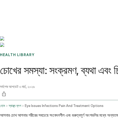
Benchmarks
Stories
FAQ
Sign up / Log in
HEALTH LIBRARY
চোখের সমস্যা: সংক্রমণ, ব্যথা এবং চ
সর্বশেষ আপডেট
৩ মার্চ, ২০২৬
হোম
স্বাস্থ্য ব্লগ
Eye Issues Infections Pain And Treatment Options
আপনার চোখ আপনার শরীরের সবচেয়ে সংবেদনশীল এবং গুরুত্বপূর্ণ অংশগুলির মধ্যে অন্যতম।