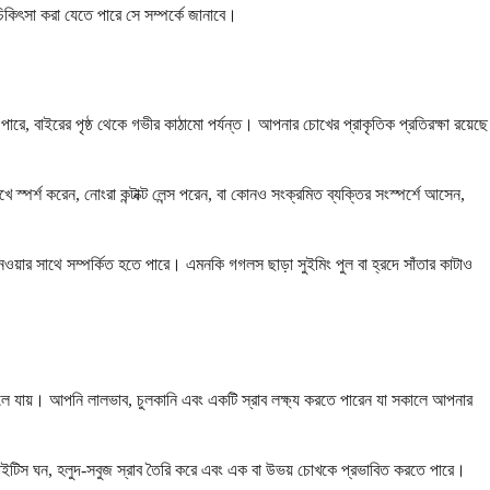
কিৎসা করা যেতে পারে সে সম্পর্কে জানাবে।
ারে, বাইরের পৃষ্ঠ থেকে গভীর কাঠামো পর্যন্ত। আপনার চোখের প্রাকৃতিক প্রতিরক্ষা রয়েছে
র্শ করেন, নোংরা কন্টাক্ট লেন্স পরেন, বা কোনও সংক্রমিত ব্যক্তির সংস্পর্শে আসেন,
েওয়ার সাথে সম্পর্কিত হতে পারে। এমনকি গগলস ছাড়া সুইমিং পুল বা হ্রদে সাঁতার কাটাও
লে যায়। আপনি লালভাব, চুলকানি এবং একটি স্রাব লক্ষ্য করতে পারেন যা সকালে আপনার
িভাইটিস ঘন, হলুদ-সবুজ স্রাব তৈরি করে এবং এক বা উভয় চোখকে প্রভাবিত করতে পারে।