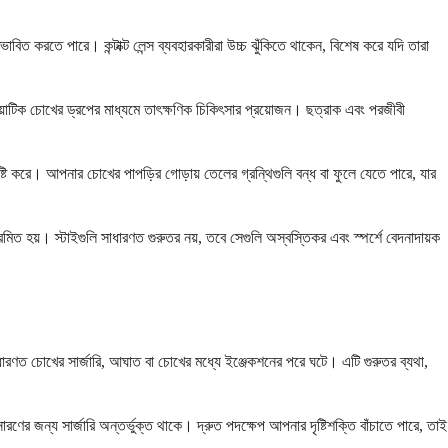
িত করতে পারে। কন্টাক্ট লেন্স ব্যবহারকারীরা উচ্চ ঝুঁকিতে থাকেন, বিশেষ করে যদি তারা
ায়োটিক চোখের ড্রপের মাধ্যমে তাৎক্ষণিক চিকিৎসার প্রয়োজন। ছত্রাক এবং পরজীবী
ষ্টি করে। আপনার চোখের পাপড়ির গোড়ায় তেলের গ্রন্থিগুলি বন্ধ বা ফুলে যেতে পারে, যার
ত হয়। স্টাইগুলি সাধারণত গুরুতর নয়, তবে সেগুলি অস্বস্তিকর এবং স্পর্শে বেদনাদায়ক
রণত চোখের সার্জারি, আঘাত বা চোখের মধ্যে ইঞ্জেকশনের পরে ঘটে। এটি গুরুতর ব্যথা,
 জন্য সার্জারি অন্তর্ভুক্ত থাকে। দ্রুত পদক্ষেপ আপনার দৃষ্টিশক্তি বাঁচাতে পারে, তাই