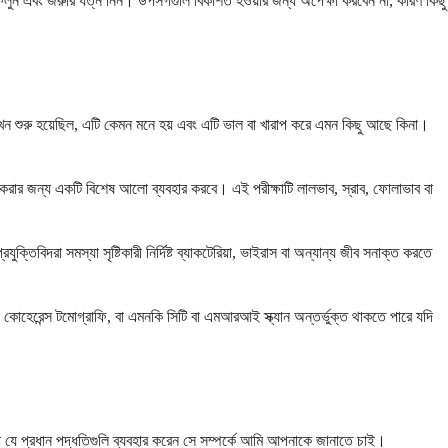
েলুন এবং জরুরি যত্ন নিন। উপসর্গগুলি বিকশিত হওয়ার জন্য অপেক্ষা করবেন না, কারণ কিছু
খন শুরু হয়েছিল, এটি কেমন মনে হয় এবং এটি ভাল বা খারাপ করে এমন কিছু আছে কিনা।
া করার জন্য একটি বিশেষ আলো ব্যবহার করবে। এই পরীক্ষাটি লালভাব, স্রাব, ফোলাভাব বা
তিবিদরা সমস্যা সৃষ্টিকারী নির্দিষ্ট ব্যাকটেরিয়া, ভাইরাস বা অন্যান্য জীব সনাক্ত করতে
ল কোহেরেন্স টমোগ্রাফি, বা এমনকি সিটি বা এমআরআই স্ক্যান অন্তর্ভুক্ত থাকতে পারে যদি
ারীরা যে প্রধান পদ্ধতিগুলি ব্যবহার করেন সে সম্পর্কে আমি আপনাকে জানাতে চাই।