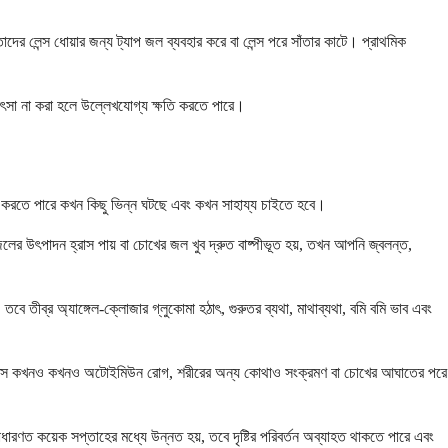
াদের লেন্স ধোয়ার জন্য ট্যাপ জল ব্যবহার করে বা লেন্স পরে সাঁতার কাটে। প্রাথমিক
িৎসা না করা হলে উল্লেখযোগ্য ক্ষতি করতে পারে।
 করতে পারে কখন কিছু ভিন্ন ঘটছে এবং কখন সাহায্য চাইতে হবে।
র উৎপাদন হ্রাস পায় বা চোখের জল খুব দ্রুত বাষ্পীভূত হয়, তখন আপনি জ্বলন্ত,
 তবে তীব্র অ্যাঙ্গেল-ক্লোজার গ্লুকোমা হঠাৎ, গুরুতর ব্যথা, মাথাব্যথা, বমি বমি ভাব এবং
উভাইটিস কখনও কখনও অটোইমিউন রোগ, শরীরের অন্য কোথাও সংক্রমণ বা চোখের আঘাতের পরে
 সাধারণত কয়েক সপ্তাহের মধ্যে উন্নত হয়, তবে দৃষ্টির পরিবর্তন অব্যাহত থাকতে পারে এবং