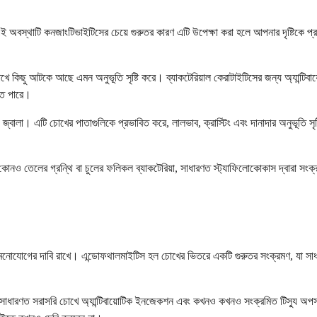
 অবস্থাটি কনজাংটিভাইটিসের চেয়ে গুরুতর কারণ এটি উপেক্ষা করা হলে আপনার দৃষ্টিকে প্রভাব
খে কিছু আটকে আছে এমন অনুভূতি সৃষ্টি করে। ব্যাকটেরিয়াল কেরাটাইটিসের জন্য অ্যান্টিব
তে পারে।
 জ্বালা। এটি চোখের পাতাগুলিকে প্রভাবিত করে, লালভাব, ক্রাস্টিং এবং দানাদার অনুভূতি সৃ
 তেলের গ্রন্থি বা চুলের ফলিকল ব্যাকটেরিয়া, সাধারণত স্ট্যাফিলোকোকাস দ্বারা সংক্রমি
 মনোযোগের দাবি রাখে। এন্ডোফথালমাইটিস হল চোখের ভিতরে একটি গুরুতর সংক্রমণ, যা সাধা
ধারণত সরাসরি চোখে অ্যান্টিবায়োটিক ইনজেকশন এবং কখনও কখনও সংক্রমিত টিস্যু অপসারণের