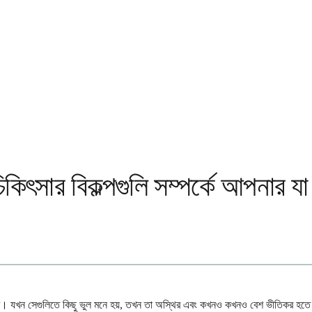
িকিৎসার বিকল্পগুলি সম্পর্কে আপনার য
 যখন সেগুলিতে কিছু ভুল মনে হয়, তখন তা অস্থির এবং কখনও কখনও বেশ ভীতিকর হতে পারে।