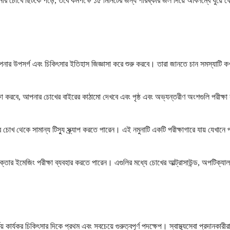
র চোখে ছিটকে পড়ে, তবে কমপক্ষে ১৫ মিনিটের জন্য পরিষ্কার জল দিয়ে অবিলম্বে ধুয়ে ফ
নার উপসর্গ এবং চিকিৎসার ইতিহাস জিজ্ঞাসা করে শুরু করবে। তারা জানতে চান সমস্যাটি ক
্ষা করবে, আপনার চোখের বাইরের কাঠামো দেখবে এবং পৃষ্ঠ এবং অভ্যন্তরীণ অংশগুলি পরীক্ষ
কে সামান্য টিস্যু স্ক্র্যাপ করতে পারেন। এই নমুনাটি একটি পরীক্ষাগারে যায় যেখানে প্রযুক্
ক্তার ইমেজিং পরীক্ষা ব্যবহার করতে পারেন। এগুলির মধ্যে চোখের আল্ট্রাসাউন্ড, অপটিক্যা
় কার্যকর চিকিৎসার দিকে প্রথম এবং সবচেয়ে গুরুত্বপূর্ণ পদক্ষেপ। স্বাস্থ্যসেবা প্রদানক