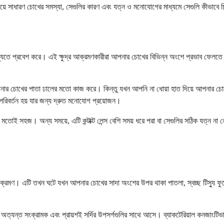
ে সাধারণ চোখের সমস্যা, সেগুলির কারণ এবং যত্ন ও মনোযোগের মাধ্যমে সেগুলি কীভাবে চি
িস্যুতে প্রবেশ করে। এই ক্ষুদ্র আক্রমণকারীরা আপনার চোখের বিভিন্ন অংশে প্রভাব ফেলতে প
ার চোখের পাতা ঢালের মতো কাজ করে। কিন্তু যখন আপনি না ধোয়া হাত দিয়ে আপনার চোখে স্প
 পরিবর্তন হয় যার জন্য দ্রুত মনোযোগ প্রয়োজন।
তোই সহজ। অন্য সময়ে, এটি কন্টাক্ট লেন্স বেশি সময় ধরে পরা বা সেগুলির সঠিক যত্ন না ন
ংক্রমণ। এটি তখন ঘটে যখন আপনার চোখের সাদা অংশের উপর থাকা পাতলা, স্বচ্ছ টিস্যু ফু
স অত্যন্ত সংক্রামক এবং প্রায়শই সর্দির উপসর্গগুলির সাথে আসে। ব্যাকটেরিয়াল কনজাংট