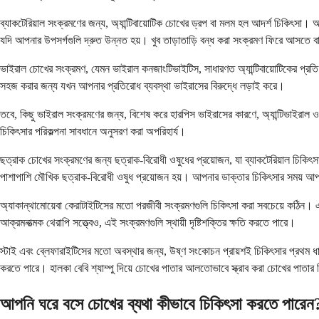
ব্যাকটেরিয়াল সংক্রমণের জন্য, অ্যান্টিবায়োটিক চোখের ড্রপ বা মলম হল আদর্শ চিকিৎসা। 
যদি আপনার উপসর্গগুলি দ্রুত উন্নত হয়। খুব তাড়াতাড়ি বন্ধ করা সংক্রমণ ফিরে আসতে বা
ভাইরাল চোখের সংক্রমণ, যেমন ভাইরাল কনজাংটিভাইটিস, সাধারণত অ্যান্টিবায়োটিকের প্র
সহজ করার জন্য যখন আপনার প্রতিরোধ ব্যবস্থা ভাইরাসের বিরুদ্ধে লড়াই করে।
তবে, কিছু ভাইরাল সংক্রমণের জন্য, বিশেষ করে হারপিস ভাইরাসের কারণে, অ্যান্টিভাইরাল 
চিকিৎসার পরিকল্পনা সাবধানে অনুসরণ করা অপরিহার্য।
ছত্রাক চোখের সংক্রমণের জন্য ছত্রাক-বিরোধী ওষুধের প্রয়োজন, যা ব্যাকটেরিয়াল চিকি
পাশাপাশি মৌখিক ছত্রাক-বিরোধী ওষুধ প্রয়োজন হয়। আপনার ডাক্তার চিকিৎসার সময় আপন
অ্যাকান্থামোয়েবা কেরাটাইটিসের মতো পরজীবী সংক্রমণগুলি চিকিৎসা করা সবচেয়ে কঠিন। এ
আক্রমনাত্মক থেরাপি সত্ত্বেও, এই সংক্রমণগুলি স্থায়ী দৃষ্টিশক্তির ক্ষতি করতে পারে।
স্টাই এবং ব্লেফারাইটিসের মতো অবস্থার জন্য, উষ্ণ সংকোচন প্রায়শই চিকিৎসার প্রথম ধ
করতে পারে। হালকা বেবি শ্যাম্পু দিয়ে চোখের পাতার আলতোভাবে স্ক্রাব করা চোখের পাতার
আপনি ঘরে বসে চোখের ব্যথা কীভাবে চিকিৎসা করতে পারেন