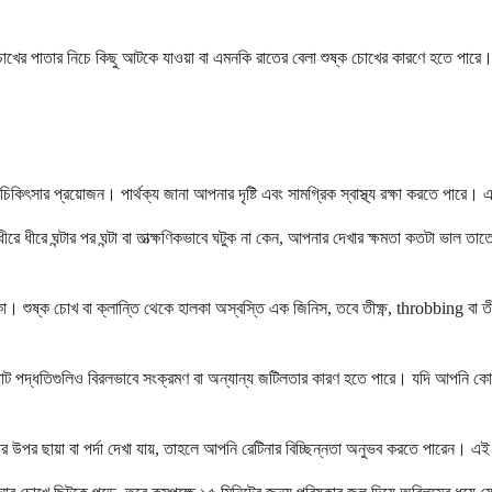
ার চোখের পাতার নিচে কিছু আটকে যাওয়া বা এমনকি রাতের বেলা শুষ্ক চোখের কারণে হতে পার
িৎসার প্রয়োজন। পার্থক্য জানা আপনার দৃষ্টি এবং সামগ্রিক স্বাস্থ্য রক্ষা করতে পারে।
ীরে ধীরে ঘন্টার পর ঘন্টা বা তাত্ক্ষণিকভাবে ঘটুক না কেন, আপনার দেখার ক্ষমতা কতটা ভাল তাতে 
। শুষ্ক চোখ বা ক্লান্তি থেকে হালকা অস্বস্তি এক জিনিস, তবে তীক্ষ্ণ, throbbing বা তীব
দ্ধতিগুলিও বিরলভাবে সংক্রমণ বা অন্যান্য জটিলতার কারণ হতে পারে। যদি আপনি কোনও চোখে
র উপর ছায়া বা পর্দা দেখা যায়, তাহলে আপনি রেটিনার বিচ্ছিন্নতা অনুভব করতে পারেন। এই 