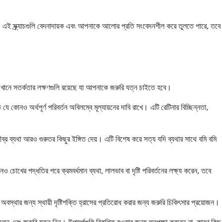
ে। এই স্ক্র্যাচগুলি বেদনাদায়ক এবং আপনাকে আলোর প্রতি সংবেদনশীল করে তুলতে পারে, তবে
 এখানে সতর্কতার লক্ষণগুলি রয়েছে যা আপনাকে জরুরি যত্ন চাইতে হবে।
যে কোনও অর্থপূর্ণ পরিবর্তন অবিলম্বে মূল্যায়নের দাবি রাখে। এটি রেটিনার বিচ্ছিন্নতা,
্র ব্যথা আরও গুরুতর কিছুর ইঙ্গিত দেয়। এটি বিশেষ করে সত্য যদি ব্যথার সাথে বমি বমি
র পদ্ধতির পরে ক্রমবর্ধমান ব্যথা, লালভাব বা দৃষ্টি পরিবর্তনের লক্ষ্য করেন, তবে
অবস্থার জন্য স্থায়ী দৃষ্টিশক্তি হ্রাসের প্রতিরোধ করার জন্য জরুরি চিকিৎসার প্রয়োজন।