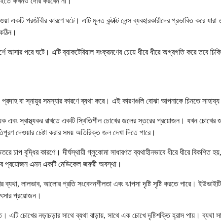
 চাইতে কখনও দেরি করবেন না।
়া একটি পরজীবীর কারণে ঘটে। এটি মূলত কন্টাক্ট লেন্স ব্যবহারকারীদের প্রভাবিত করে যারা ত
 কঠিন।
শে আসার পরে ঘটে। এটি ব্যাকটেরিয়াল সংক্রমণের চেয়ে ধীরে ধীরে অগ্রগতি করে তবে চিক
াহ বা স্নায়ুর সমস্যার কারণে ব্যথা করে। এই কারণগুলি বোঝা আপনাকে চিনতে সাহায্য
 এবং স্বাস্থ্যকর রাখতে একটি স্থিতিশীল চোখের জলের স্তরের প্রয়োজন। যখন চোখের জলে
রণ দেওয়ার চেষ্টা করার সময় অতিরিক্ত জল দেখা দিতে পারে।
রে চাপ বৃদ্ধির কারণে। দীর্ঘস্থায়ী গ্লুকোমা সাধারণত ব্যথাহীনভাবে ধীরে ধীরে বিকশিত হয়,
িকিৎসার প্রয়োজন এমন একটি মেডিকেল জরুরী অবস্থা।
ের ব্যথা, লালভাব, আলোর প্রতি সংবেদনশীলতা এবং ঝাপসা দৃষ্টি সৃষ্টি করতে পারে। ই
কিৎসার প্রয়োজন।
্ত। এটি চোখের নড়াচড়ার সাথে ব্যথা বাড়ায়, সাথে এক চোখে দৃষ্টিশক্তি হ্রাস পায়। ব্যথা