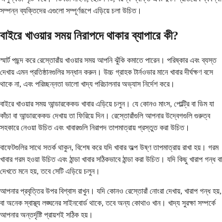
সম্পন্ন ব্যক্তিদের এগুলো সম্পূর্ণরূপে এড়িয়ে চলা উচিত।
বাইরে খাওয়ার সময় নিরাপদে থাকার ব্যাপারে কী?
স্মার্ট পছন্দ করে রেস্তোরাঁয় খাওয়ার সময় আপনি ঝুঁকি কমাতে পারেন। পরিষ্কার এবং ব্যস্ত
দেখায় এমন প্রতিষ্ঠানগুলির সন্ধান করুন। উচ্চ গ্রাহক টার্নওভার মানে খাবার দীর্ঘক্ষণ বসে
থাকে না, এবং পরিচ্ছন্নতা ভালো খাদ্য পরিচালনার অভ্যাস নির্দেশ করে।
বাইরে খাওয়ার সময় আন্ডারকেকড খাবার এড়িয়ে চলুন। যে কোনও মাংস, পোল্ট্রি বা ডিম যা
কাঁচা বা আন্ডারকেকড দেখায় তা ফিরিয়ে দিন। রেস্তোরাঁগুলি আপনার উদ্বেগগুলি গুরুত্ব
সহকারে নেওয়া উচিত এবং খাবারগুলি নিরাপদ তাপমাত্রায় প্রস্তুত করা উচিত।
বাফেটগুলির সাথে সতর্ক থাকুন, বিশেষ করে যদি খাবার অল্প উষ্ণ তাপমাত্রায় রাখা হয়। গরম
খাবার গরম হওয়া উচিত এবং ঠান্ডা খাবার সঠিকভাবে ঠান্ডা করা উচিত। যদি কিছু খারাপ গন্ধ বা
দেখতে মনে হয়, তবে সেটি এড়িয়ে চলুন।
আপনার প্রবৃত্তির উপর বিশ্বাস রাখুন। যদি কোনও রেস্তোরাঁ নোংরা দেখায়, খারাপ গন্ধ হয়,
বা অনেক স্বাস্থ্য লঙ্ঘনের সাইনবোর্ড থাকে, তবে অন্য কোথাও খান। খাদ্য সুরক্ষা সম্পর্কে
আপনার অন্তর্দৃষ্টি প্রায়শই সঠিক হয়।