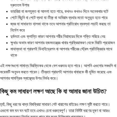
দ্রুততম উপায়
ডায়রিয়া যা জলযুক্ত বা আলগা হতে পারে, কখনও কখনও দিনে অনেকবার ঘটে
পেটে খিঁচুনি বা পেটে ব্যথা যা তীক্ষ্ণ বা অবিরাম ব্যথার মতো অনুভূত হতে পারে
জ্বর যা সাধারণত হালকা থাকে তবে আপনার প্রতিরোধ ব্যবস্থা লড়াই করছে তা
নির্দেশ করে
দুর্বলতা এবং ক্লান্তি কারণ আপনার শরীর নিরাময়ের দিকে শক্তি সরিয়ে নেয়
ক্ষুধার অভাব কারণ আপনার হজমতন্ত্রের খাবার প্রক্রিয়াকরণ থেকে বিরতি প্রয়োজন
মাথাব্যথা যা প্রায়শই ডিহাইড্রেশন বা আপনার শরীরের স্ট্রেস প্রতিক্রিয়ার সাথে
থাকে
এই লক্ষণগুলো সামান্য বিরক্তিকর থেকে বেশ গুরুতর হতে পারে। আপনি এগুলোর সবগুলি বা
কয়েকটি অনুভব করতে পারেন। তীব্রতা প্রায়শই আপনার খাবারকে কী দূষিত করেছে এবং
আপনার সামগ্রিক স্বাস্থ্যের উপর নির্ভর করে।
কিছু কম সাধারণ লক্ষণ আছে কি যা আমার জানা উচিত?
হ্যাঁ, কিছু ধরণের খাদ্য বিষক্রিয়া সাধারণ পেট খারাপের বাইরেও লক্ষণ সৃষ্টি করতে পারে।
এগুলো কম ঘন ঘন ঘটে তবে এখনও চেনা গুরুত্বপূর্ণ। তারা নির্দিষ্ট ধরণের দূষণ বা আরও
গুরুতর সংক্রমণ নির্দেশ করতে পারে যার জন্য চিকিৎসার প্রয়োজন।