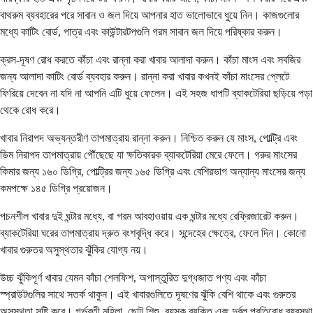
বাথরুম ব্যবহারের পরে সাবান ও জল দিয়ে আপনার হাত ভালোভাবে ধুয়ে নিন। কাজগুলোর
মধ্যে কাটিং বোর্ড, পাত্র এবং কাউন্টারটপগুলি গরম সাবান জল দিয়ে পরিষ্কার করুন।
ক্রস-দূষণ রোধ করতে কাঁচা এবং রান্না করা খাবার আলাদা করুন। কাঁচা মাংস এবং সবজির
জন্য আলাদা কাটিং বোর্ড ব্যবহার করুন। রান্না করা খাবার কখনই কাঁচা মাংসের প্লেটে
ফিরিয়ে দেবেন না যদি না আপনি এটি ধুয়ে ফেলেন। এই সহজ ধাপটি ব্যাকটেরিয়া ছড়িয়ে পড়া
থেকে রোধ করে।
খাবার নিরাপদ অভ্যন্তরীণ তাপমাত্রায় রান্না করুন। নিশ্চিত করুন যে মাংস, পোল্ট্রি এবং
ডিম নিরাপদ তাপমাত্রায় পৌঁছেছে যা ক্ষতিকারক ব্যাকটেরিয়া মেরে ফেলে। গরুর মাংসের
কিমার জন্য ১৬০ ডিগ্রি, পোল্ট্রির জন্য ১৬৫ ডিগ্রি এবং বেশিরভাগ অন্যান্য মাংসের জন্য
কমপক্ষে ১৪৫ ডিগ্রি প্রয়োজন।
পচনশীল খাবার দুই ঘন্টার মধ্যে, বা গরম আবহাওয়ায় এক ঘন্টার মধ্যে রেফ্রিজারেট করুন।
ব্যাকটেরিয়া ঘরের তাপমাত্রায় দ্রুত বংশবৃদ্ধি করে। সন্দেহের ক্ষেত্রে, ফেলে দিন। কোনো
খাবার গুরুতর অসুস্থতার ঝুঁকির যোগ্য নয়।
উচ্চ ঝুঁকিপূর্ণ খাবার যেমন কাঁচা শেলফিশ, অপাস্তুরিত দুগ্ধজাত পণ্য এবং কাঁচা
স্প্রাউটগুলির সাথে সতর্ক থাকুন। এই খাবারগুলিতে দূষণের ঝুঁকি বেশি থাকে এবং গুরুতর
অসুস্থতা সৃষ্টি করে। গর্ভবতী মহিলা, ছোট শিশু, বয়স্ক ব্যক্তি এবং দুর্বল প্রতিরোধ ব্যবস্থা