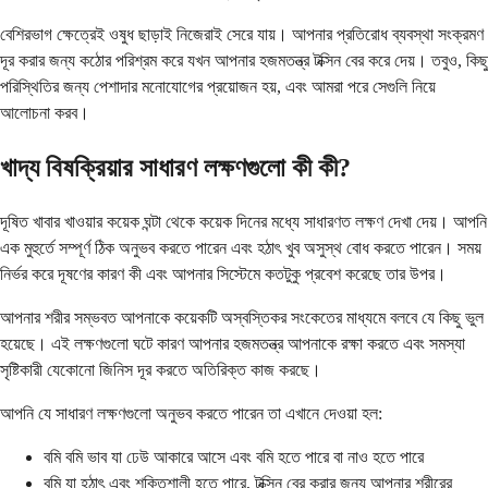
বেশিরভাগ ক্ষেত্রেই ওষুধ ছাড়াই নিজেরাই সেরে যায়। আপনার প্রতিরোধ ব্যবস্থা সংক্রমণ
দূর করার জন্য কঠোর পরিশ্রম করে যখন আপনার হজমতন্ত্র টক্সিন বের করে দেয়। তবুও, কিছু
পরিস্থিতির জন্য পেশাদার মনোযোগের প্রয়োজন হয়, এবং আমরা পরে সেগুলি নিয়ে
আলোচনা করব।
খাদ্য বিষক্রিয়ার সাধারণ লক্ষণগুলো কী কী?
দূষিত খাবার খাওয়ার কয়েক ঘন্টা থেকে কয়েক দিনের মধ্যে সাধারণত লক্ষণ দেখা দেয়। আপনি
এক মুহুর্তে সম্পূর্ণ ঠিক অনুভব করতে পারেন এবং হঠাৎ খুব অসুস্থ বোধ করতে পারেন। সময়
নির্ভর করে দূষণের কারণ কী এবং আপনার সিস্টেমে কতটুকু প্রবেশ করেছে তার উপর।
আপনার শরীর সম্ভবত আপনাকে কয়েকটি অস্বস্তিকর সংকেতের মাধ্যমে বলবে যে কিছু ভুল
হয়েছে। এই লক্ষণগুলো ঘটে কারণ আপনার হজমতন্ত্র আপনাকে রক্ষা করতে এবং সমস্যা
সৃষ্টিকারী যেকোনো জিনিস দূর করতে অতিরিক্ত কাজ করছে।
আপনি যে সাধারণ লক্ষণগুলো অনুভব করতে পারেন তা এখানে দেওয়া হল:
বমি বমি ভাব যা ঢেউ আকারে আসে এবং বমি হতে পারে বা নাও হতে পারে
বমি যা হঠাৎ এবং শক্তিশালী হতে পারে, টক্সিন বের করার জন্য আপনার শরীরের