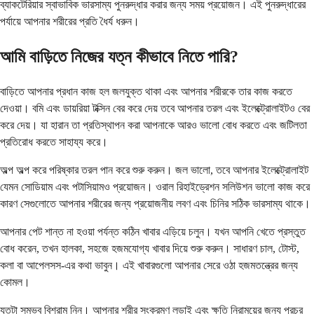
ব্যাকটেরিয়ার স্বাভাবিক ভারসাম্য পুনরুদ্ধার করার জন্য সময় প্রয়োজন। এই পুনরুদ্ধারের
পর্যায়ে আপনার শরীরের প্রতি ধৈর্য ধরুন।
আমি বাড়িতে নিজের যত্ন কীভাবে নিতে পারি?
বাড়িতে আপনার প্রধান কাজ হল জলযুক্ত থাকা এবং আপনার শরীরকে তার কাজ করতে
দেওয়া। বমি এবং ডায়রিয়া টক্সিন বের করে দেয় তবে আপনার তরল এবং ইলেক্ট্রোলাইটও বের
করে দেয়। যা হারান তা প্রতিস্থাপন করা আপনাকে আরও ভালো বোধ করতে এবং জটিলতা
প্রতিরোধ করতে সাহায্য করে।
অল্প অল্প করে পরিষ্কার তরল পান করে শুরু করুন। জল ভালো, তবে আপনার ইলেক্ট্রোলাইট
যেমন সোডিয়াম এবং পটাসিয়ামও প্রয়োজন। ওরাল রিহাইড্রেশন সলিউশন ভালো কাজ করে
কারণ সেগুলোতে আপনার শরীরের জন্য প্রয়োজনীয় লবণ এবং চিনির সঠিক ভারসাম্য থাকে।
আপনার পেট শান্ত না হওয়া পর্যন্ত কঠিন খাবার এড়িয়ে চলুন। যখন আপনি খেতে প্রস্তুত
বোধ করেন, তখন হালকা, সহজে হজমযোগ্য খাবার দিয়ে শুরু করুন। সাধারণ চাল, টোস্ট,
কলা বা আপেলসস-এর কথা ভাবুন। এই খাবারগুলো আপনার সেরে ওঠা হজমতন্ত্রের জন্য
কোমল।
যতটা সম্ভব বিশ্রাম নিন। আপনার শরীর সংক্রমণ লড়াই এবং ক্ষতি নিরাময়ের জন্য প্রচুর