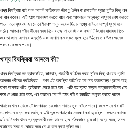
খাদ্য বিষক্রিয়া ঘটে যখন আপনি ক্ষতিকারক জীবাণু, টক্সিন বা রাসায়নিক দ্বারা দূষিত কিছু খান
বা পান করেন। এটি হঠাৎ আক্রমণ করতে পারে এবং আপনাকে অত্যন্ত অসুস্থ বোধ করাতে
পারে, তবে সুসংবাদ হল যে বেশিরভাগ মানুষ কয়েক দিনের মধ্যে বাড়িতে সম্পূর্ণ সুস্থ হয়ে
ওঠে। আপনার শরীর কীসের মধ্য দিয়ে যাচ্ছে তা বোঝা এবং কখন চিকিৎসার সাহায্য নিতে
হবে তা জানা আপনার অনুভূতি এবং আপনি কত দ্রুত সুস্থ হয়ে উঠবেন তার উপর অনেক
প্রভাব ফেলতে পারে।
খাদ্য বিষক্রিয়া আসলে কী?
খাদ্য বিষক্রিয়া হল ব্যাকটেরিয়া, ভাইরাস, পরজীবী বা টক্সিন দ্বারা দূষিত কিছু খাওয়ার প্রতি
আপনার শরীরের প্রতিক্রিয়া। যখন এই অবাঞ্ছিত অতিথিরা আপনার হজমতন্ত্রে প্রবেশ করে,
তখন আপনার শরীর প্রতিরক্ষা মোডে চলে যায়। এটি যত দ্রুত সম্ভব আক্রমণকারীদের বের
করে দেওয়ার চেষ্টা করে, এই কারণেই আপনি হঠাৎ বমি বা ডায়রিয়া অনুভব করতে পারেন।
খামারের খামার থেকে টেবিল পর্যন্ত যেকোনো পর্যায়ে দূষণ ঘটতে পারে। হতে পারে খাবারটি
ভালোভাবে রান্না করা হয়নি, বা এটি ভুল তাপমাত্রায় সংরক্ষণ করা হয়েছিল। কখনও কখনও
এটি ঘটে যখন খাবার প্রস্তুতকারী কেউ তাদের হাত সঠিকভাবে ধুয়ে না। অন্য সময়, ফসল
বাড়ানোর সময় বা ধোয়ার সময় নোংরা জল দ্বারা দূষিত হয়।