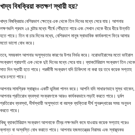
খাদ্য বিষক্রিয়া কতক্ষণ স্থায়ী হয়?
খাদ্য বিষক্রিয়ার বেশিরভাগ ক্ষেত্রে এক থেকে তিন দিনের মধ্যে সেরে যায়। আপনার
লক্ষণগুলি প্রথম ২৪ ঘন্টার মধ্যে শীর্ষে পৌঁছাতে পারে এবং সেখান থেকে ধীরে ধীরে উন্নতি
হতে পারে। তিন বা চার দিনের মধ্যে, বেশিরভাগ মানুষ স্বাভাবিক কার্যকলাপে ফিরে আসার
মতো ভালো বোধ করে।
তবে, সময়কাল আপনার অসুস্থতার কারণের উপর নির্ভর করে। নরোভাইরাসের মতো ভাইরাল
সংক্রমণ প্রায়শই এক থেকে দুই দিনের মধ্যে সেরে যায়। ব্যাকটেরিয়াল সংক্রমণ তিন থেকে
সাত দিন স্থায়ী হতে পারে। পরজীবী সংক্রমণ যদি চিকিৎসা না করা হয় তবে কয়েক সপ্তাহ
ধরে চলতে পারে।
আপনার সামগ্রিক স্বাস্থ্যও একটি ভূমিকা পালন করে। আপনি যদি সাধারণভাবে সুস্থ থাকেন,
আপনার প্রতিরোধ ব্যবস্থা সংক্রমণকে আরও কার্যকরভাবে লড়াই করতে পারে। দুর্বল
প্রতিরোধ ব্যবস্থা, দীর্ঘস্থায়ী অসুস্থতা বা বয়স্ক ব্যক্তিরা দীর্ঘ পুনরুদ্ধারের সময় অনুভব
করতে পারে।
কিছু ব্যাকটেরিয়াল সংক্রমণ আপনাকে তীব্র লক্ষণগুলি কমে যাওয়ার কয়েক সপ্তাহ পরেও
ক্লান্ত বা অস্বস্তি বোধ করাতে পারে। আপনার হজমতন্ত্রের নিরাময় এবং স্বাস্থ্যকর