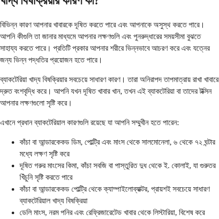
খাদ্য বিষক্রিয়ার কারণ কী?
বিভিন্ন কারণ আপনার খাবারকে দূষিত করতে পারে এবং আপনাকে অসুস্থ করতে পারে।
আপনি কীগুলি তা জানার মাধ্যমে আপনার লক্ষণগুলি এবং পুনরুদ্ধারের সময়সীমা বুঝতে
সাহায্য করতে পারে। প্রতিটি প্রকার আপনার শরীরে ভিন্নভাবে আচরণ করে এবং যত্নের
জন্য ভিন্ন পদ্ধতির প্রয়োজন হতে পারে।
ব্যাকটেরিয়া খাদ্য বিষক্রিয়ার সবচেয়ে সাধারণ কারণ। তারা অনিরাপদ তাপমাত্রায় রাখা খাবারে
দ্রুত বংশবৃদ্ধি করে। আপনি যখন দূষিত খাবার খান, তখন এই ব্যাকটেরিয়া বা তাদের টক্সিন
আপনার লক্ষণগুলো সৃষ্টি করে।
এখানে প্রধান ব্যাকটেরিয়াল কারণগুলি রয়েছে যা আপনি সম্মুখীন হতে পারেন:
কাঁচা বা আন্ডারকেকড ডিম, পোল্ট্রি এবং মাংস থেকে সালমোনেলা, ৬ থেকে ৭২ ঘন্টার
মধ্যে লক্ষণ সৃষ্টি করে
দূষিত গরুর মাংসের কিমা, কাঁচা সবজি বা পাস্তুরিত দুধ থেকে ই. কোলাই, যা গুরুতর
খিঁচুনি সৃষ্টি করতে পারে
কাঁচা বা আন্ডারকেকড পোল্ট্রি থেকে ক্যাম্পাইলোব্যাক্টর, প্রায়শই সবচেয়ে সাধারণ
ব্যাকটেরিয়াল খাদ্য বিষক্রিয়া
ডেলি মাংস, নরম পনির এবং রেফ্রিজারেটেড খাবার থেকে লিস্টারিয়া, বিশেষ করে