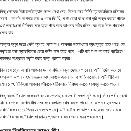
কিছু লোকের নিউরোলজিক্যাল লক্ষণ দেখা দেয়, বিশেষ করে নির্দিষ্ট ব্যাকটেরিয়াল টক্সিনের
সাথে। আপনি আপনার হাত ও পায়ে ঝিঁ ঝিঁ, মাথা ঘোরা বা ঝাপসা দৃষ্টি লক্ষ্য করতে পারেন।
এই লক্ষণগুলো ভীতিকর মনে হতে পারে তবে আপনার শরীর টক্সিন বের করে দিলে প্রায়শই
সেরে যায়।
অন্যরা ফ্লুর মতো পেশী ব্যথায় ভোগেন। আপনার জয়েন্টগুলো ব্যথাযুক্ত হতে পারে এবং
নড়াচড়া করা স্বাভাবিকের চেয়ে কঠিন মনে হতে পারে। এটি ঘটে যখন আপনার প্রতিরোধ
ব্যবস্থা সংক্রমণ লড়াই করার জন্য প্রদাহ বাড়ায়।
বিরল ক্ষেত্রে, আপনি আপনার মল বা বমিতে রক্ত দেখতে পারেন। এটি নির্দেশ করে যে
সংক্রমণ আপনার হজমতন্ত্রের আস্তরণকে জ্বালাতন বা ক্ষতি করেছে। এটি ভীতিকর
শোনালেও, চিকিৎসা আপনার শরীরকে সঠিকভাবে নিরাময় করতে সাহায্য করতে পারে।
কিছু ব্যাকটেরিয়াল সংক্রমণ কয়েক সপ্তাহ ধরে স্থায়ী লক্ষণ সৃষ্টি করে। তীব্র পর্যায় কেটে
যাওয়ার পরেও আপনি দীর্ঘ সময় ধরে ক্লান্ত বোধ করতে পারেন, বা আপনার হজমতন্ত্র
স্বাভাবিকের চেয়ে ভিন্ন মনে হতে পারে। এটি ঘটে কারণ আপনার অন্ত্রের নিরাময় এবং
স্বাভাবিক ব্যাকটেরিয়াল ভারসাম্য পুনরুদ্ধার করার জন্য সময় প্রয়োজন।