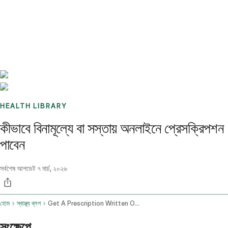
Benchmarks
Stories
FAQ
Sign up / Log in
HEALTH LIBRARY
কীভাবে বিনামূল্যে বা সস্তায় অনলাইনে প্রেসক্রিপশন
পাবেন
সর্বশেষ আপডেট
৭ মার্চ, ২০২৬
হোম
স্বাস্থ্য ব্লগ
Get A Prescription Written Online Free
সংক্ষেপে