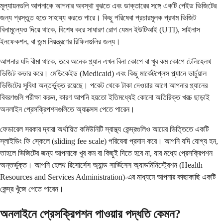
মূল্যায়নগুলি আপনাকে আপনার অবস্থা বুঝতে এবং ডাক্তারের সঙ্গে একটি পেইড ভিজিটের
জন্য প্রস্তুত হতে সাহায্য করতে পারে। কিছু পরিষেবা প্রচারমূলক প্রথম ভিজিট
বিনামূল্যেও দিয়ে থাকে, বিশেষ করে সাধারণ রোগ যেমন ইউটিআই (UTI), সাইনাস
ইনফেকশন, বা জন্ম নিয়ন্ত্রণের রিফিলগুলির জন্য।
আপনার যদি বীমা থাকে, তবে অনেক প্ল্যান এখন বিনা কোপে বা খুব কম কোপে টেলিহেলথ
ভিজিট কভার করে। মেডিকেইড (Medicaid) এবং কিছু মার্কেটপ্লেস প্ল্যানে ভার্চুয়াল
ভিজিটের সুবিধা অন্তর্ভুক্ত রয়েছে। পকেট থেকে টাকা দেওয়ার আগে আপনার প্ল্যানের
বিবরণগুলি পরীক্ষা করুন, কারণ আপনি হয়তো ইতিমধ্যেই কোনো অতিরিক্ত খরচ ছাড়াই
অনলাইন প্রেসক্রিপশনগুলিতে অ্যাক্সেস পেতে পারেন।
ফেডারেল সরকার দ্বারা অর্থায়িত কমিউনিটি স্বাস্থ্য কেন্দ্রগুলিও আয়ের ভিত্তিতে একটি
স্লাইডিং ফি স্কেলে (sliding fee scale) পরিষেবা প্রদান করে। আপনি যদি যোগ্য হন,
তাহলে ভিজিটের জন্য আপনাকে খুব কম বা কিছুই দিতে হবে না, যার মধ্যে প্রেসক্রিপশন
অন্তর্ভুক্ত। আপনি হেলথ রিসোর্সেস অ্যান্ড সার্ভিসেস অ্যাডমিনিস্ট্রেশন (Health
Resources and Services Administration)-এর মাধ্যমে আপনার কাছাকাছি একটি
কেন্দ্র খুঁজে পেতে পারেন।
অনলাইনে প্রেসক্রিপশন পাওয়ার পদ্ধতি কেমন?