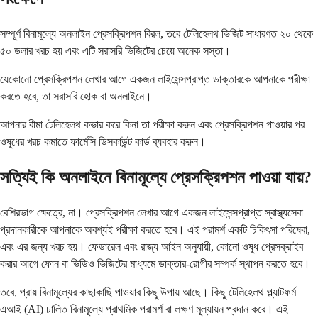
সম্পূর্ণ বিনামূল্যে অনলাইন প্রেসক্রিপশন বিরল, তবে টেলিহেলথ ভিজিট সাধারণত ২০ থেকে
৫০ ডলার খরচ হয় এবং এটি সরাসরি ভিজিটের চেয়ে অনেক সস্তা।
যেকোনো প্রেসক্রিপশন লেখার আগে একজন লাইসেন্সপ্রাপ্ত ডাক্তারকে আপনাকে পরীক্ষা
করতে হবে, তা সরাসরি হোক বা অনলাইনে।
আপনার বীমা টেলিহেলথ কভার করে কিনা তা পরীক্ষা করুন এবং প্রেসক্রিপশন পাওয়ার পর
ওষুধের খরচ কমাতে ফার্মেসি ডিসকাউন্ট কার্ড ব্যবহার করুন।
সত্যিই কি অনলাইনে বিনামূল্যে প্রেসক্রিপশন পাওয়া যায়?
বেশিরভাগ ক্ষেত্রে, না। প্রেসক্রিপশন লেখার আগে একজন লাইসেন্সপ্রাপ্ত স্বাস্থ্যসেবা
প্রদানকারীকে আপনাকে অবশ্যই পরীক্ষা করতে হবে। এই পরামর্শ একটি চিকিৎসা পরিষেবা,
এবং এর জন্য খরচ হয়। ফেডারেল এবং রাজ্য আইন অনুযায়ী, কোনো ওষুধ প্রেসক্রাইব
করার আগে ফোন বা ভিডিও ভিজিটের মাধ্যমে ডাক্তার-রোগীর সম্পর্ক স্থাপন করতে হবে।
তবে, প্রায় বিনামূল্যের কাছাকাছি পাওয়ার কিছু উপায় আছে। কিছু টেলিহেলথ প্ল্যাটফর্ম
এআই (AI) চালিত বিনামূল্যে প্রাথমিক পরামর্শ বা লক্ষণ মূল্যায়ন প্রদান করে। এই