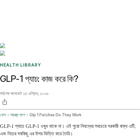
Benchmarks
Stories
FAQ
Sign up / Log in
HEALTH LIBRARY
GLP-1 প্যাচ: কাজ করে কি?
সর্বশেষ আপডেট
২৪ এপ্রিল, ২০২৬
হোম
স্বাস্থ্য ব্লগ
Glp 1 Patches Do They Work
GLP-1 প্যাচে GLP-1 ওষুধ থাকে না। এই পুরো নিবন্ধের সবচেয়ে দরকারী বাক্য এটি,
এবং নিচের সবকিছু এর উপর ভিত্তি করে তৈরি।