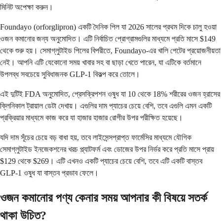
মিনিট অপেক্ষা করুন।
Foundayo (orforglipron) একটি দৈনিক পিল যা 2026 সালের প্রথম দিকে চালু হওয়া
ওজন কমানোর জন্য অনুমোদিত। এটি নির্বাচিত প্রোগ্রামগুলির মাধ্যমে প্রতি মাসে $149
থেকে শুরু হয়। সেমাগ্লুটাইড পিলের বিপরীতে, Foundayo-এর খালি পেটের প্রয়োজনীয়তা
নেই। আপনি এটি যেকোনো সময় খাবার সহ বা ছাড়া খেতে পারেন, যা এটিকে বর্তমানে
উপলব্ধ সবচেয়ে সুবিধাজনক GLP-1 বিকল্প করে তোলে।
এই দুটিই FDA অনুমোদিত, প্রেসক্রিপশন ওষুধ যা 10 থেকে 18% শরীরের ওজন হ্রাসের
ক্লিনিকাল ট্রায়াল ডেটা দেখায়। এগুলির দাম প্যাচের চেয়ে বেশি, তবে এগুলি এমন একটি
প্রক্রিয়ার মাধ্যমে কাজ করে যা হাজার হাজার রোগীর উপর পরীক্ষিত হয়েছে।
যদি দাম সূঁচের চেয়ে বড় বাধা হয়, তবে লাইসেন্সপ্রাপ্ত ফার্মেসির মাধ্যমে যৌগিক
সেমাগ্লুটাইড ইনজেকশনের খরচ প্ল্যাটফর্ম এবং ডোজের উপর নির্ভর করে প্রতি মাসে প্রায়
$129 থেকে $269। এটি এখনও একটি প্যাচের চেয়ে বেশি, তবে এটি একটি বাস্তব
GLP-1 ওষুধ যা বাস্তব প্রভাব ফেলে।
ওজন কমানোর পণ্য কেনার সময় আপনার কী বিষয়ে সতর্ক
থাকা উচিত?