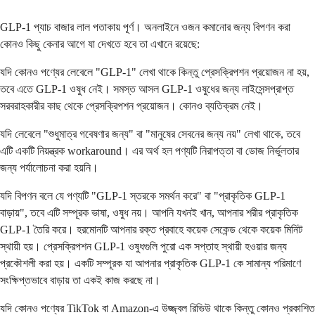
GLP-1 প্যাচ বাজার লাল পতাকায় পূর্ণ। অনলাইনে ওজন কমানোর জন্য বিপণন করা
কোনও কিছু কেনার আগে যা দেখতে হবে তা এখানে রয়েছে:
যদি কোনও পণ্যের লেবেলে "GLP-1" লেখা থাকে কিন্তু প্রেসক্রিপশন প্রয়োজন না হয়,
তবে এতে GLP-1 ওষুধ নেই। সমস্ত আসল GLP-1 ওষুধের জন্য লাইসেন্সপ্রাপ্ত
সরবরাহকারীর কাছ থেকে প্রেসক্রিপশন প্রয়োজন। কোনও ব্যতিক্রম নেই।
যদি লেবেলে "শুধুমাত্র গবেষণার জন্য" বা "মানুষের সেবনের জন্য নয়" লেখা থাকে, তবে
এটি একটি নিয়ন্ত্রক workaround। এর অর্থ হল পণ্যটি নিরাপত্তা বা ডোজ নির্ভুলতার
জন্য পর্যালোচনা করা হয়নি।
যদি বিপণন বলে যে পণ্যটি "GLP-1 স্তরকে সমর্থন করে" বা "প্রাকৃতিক GLP-1
বাড়ায়", তবে এটি সম্পূরক ভাষা, ওষুধ নয়। আপনি যখনই খান, আপনার শরীর প্রাকৃতিক
GLP-1 তৈরি করে। হরমোনটি আপনার রক্ত ​​প্রবাহে কয়েক সেকেন্ড থেকে কয়েক মিনিট
স্থায়ী হয়। প্রেসক্রিপশন GLP-1 ওষুধগুলি পুরো এক সপ্তাহ স্থায়ী হওয়ার জন্য
প্রকৌশলী করা হয়। একটি সম্পূরক যা আপনার প্রাকৃতিক GLP-1 কে সামান্য পরিমাণে
সংক্ষিপ্তভাবে বাড়ায় তা একই কাজ করছে না।
যদি কোনও পণ্যের TikTok বা Amazon-এ উজ্জ্বল রিভিউ থাকে কিন্তু কোনও প্রকাশিত