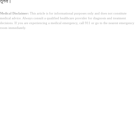
তুলনা।
Medical Disclaimer:
This article is for informational purposes only and does not constitute
medical advice. Always consult a qualified healthcare provider for diagnosis and treatment
decisions. If you are experiencing a medical emergency, call 911 or go to the nearest emergency
room immediately.