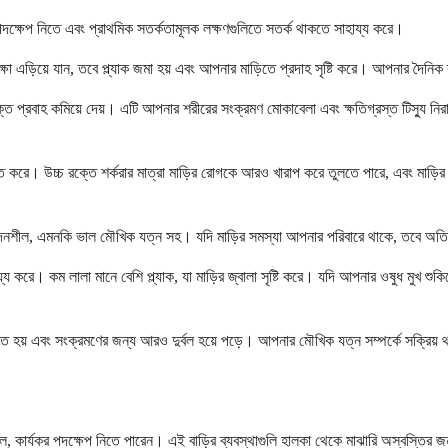
পদক্ষেপ নিতে এবং প্রাথমিক সতর্কতামূলক লক্ষণগুলিতে সতর্ক থাকতে সাহায্য করে।
ীক্ষা এড়িয়ে যান, তবে প্ল্যাক জমা হয় এবং আপনার মাড়িতে প্রদাহ সৃষ্টি করে। আপনার দৈনি
ত ​​প্রবাহ কমিয়ে দেয়। এটি আপনার শরীরের সংক্রমণ মোকাবেলা এবং ক্ষতিগ্রস্ত টিস্যু নি
বিত করে। উচ্চ রক্তে শর্করার মাত্রা মাড়ির রোগকে আরও খারাপ করে তুলতে পারে, এবং মাড়
ীল, এমনকি ভাল মৌখিক যত্ন সহ। যদি মাড়ির সমস্যা আপনার পরিবারে থাকে, তবে অতিরিক্ত
হায্য করে। কম লালা মানে বেশি প্ল্যাক, যা মাড়ির জ্বালা সৃষ্টি করে। যদি আপনার ওষুধ মুখ শ
 হয় এবং সংক্রমণের জন্য আরও দুর্বল হয়ে পড়ে। আপনার মৌখিক যত্ন সম্পর্কে সক্রিয় থা
 কার্যকর পদক্ষেপ নিতে পারেন। এই বাড়ির ব্যবস্থাগুলি হালকা থেকে মাঝারি অস্বস্তির 