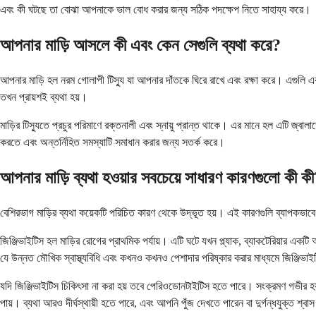
এবং কী ঘটছে তা বোঝা আপনাকে ভাল বোধ করার জন্য সঠিক পদক্ষেপ নিতে সাহায্য করে।
আপনার মাড়ি আসলে কী এবং কেন সেগুলি ব্যথা করে?
আপনার মাড়ি হল নরম গোলাপী টিস্যু যা আপনার দাঁতকে ঘিরে রাখে এবং রক্ষা করে। এগুলি এক
তখন প্রায়শই ব্যথা হয়।
মাড়ির টিস্যুতে প্রচুর পরিমাণে রক্তনালী এবং স্নায়ু প্রান্ত থাকে। এর মানে হল এটি জ্
করতে এবং অন্তর্নিহিত সমস্যাটি সমাধান করার জন্য সতর্ক করে।
আপনার মাড়ি ব্যথা হওয়ার সবচেয়ে সাধারণ কারণগুলো কী ক
বেশিরভাগ মাড়ির ব্যথা কয়েকটি পরিচিত কারণ থেকে উদ্ভূত হয়। এই কারণগুলি ব্যাপকভা
জিঞ্জিভাইটিস হল মাড়ির রোগের প্রাথমিক পর্যায়। এটি ঘটে যখন প্ল্যাক, ব্যাকটেরিয়ার একট
যে উন্নত মৌখিক স্বাস্থ্যবিধি এবং কখনও কখনও পেশাদার পরিষ্কার করার মাধ্যমে জিঞ্জিভাই
যদি জিঞ্জিভাইটিস চিকিৎসা না করা হয় তবে পেরিওডোনটাইটিস হতে পারে। সংক্রমণ গভীর হয়, 
পায়। ব্যথা আরও দীর্ঘস্থায়ী হতে পারে, এবং আপনি পুঁজ দেখতে পারেন বা দুর্গন্ধযুক্ত শ্বাস