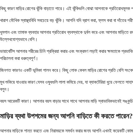
কিছু কারণ মাড়ির রোগের ঝুঁকি বাড়াতে পারে। এই ঝুঁকিগুলি বোঝা আপনাকে প্রতিরোধমূলক 
খারাপ মৌখিক স্বাস্থ্যবিধি সবচেয়ে বড় ঝুঁকি। আপনি যদি ব্রাশ করা, ফ্লস করা বা দাঁতের পর
ধূমপান এবং তামাক ব্যবহার আপনার প্রতিরোধ ব্যবস্থাকে দুর্বল করে এবং আপনার মাড়িতে রক্
উল্লেখযোগ্যভাবে বেশি।
ডায়াবেটিস আপনার শরীরের চিনি প্রক্রিয়া করার এবং সংক্রমণ লড়াই করার ক্ষমতাকে প্রভা
পরিচালনা করা গুরুত্বপূর্ণ।
জিনগত কারণও একটি ভূমিকা পালন করে। কিছু লোক কেবল মাড়ির রোগের প্রতি বেশি সংবেদনশ
মুখ শুকিয়ে যাওয়ার কারণ যেসব ওষুধগুলি লালা কমিয়ে দেয়, যা ব্যাকটেরিয়া ধুয়ে ফেলতে সা
বলুন।
বয়স আরেকটি কারণ। আপনার বয়স বাড়ার সাথে সাথে আপনার মাড়ি স্বাভাবিকভাবেই সঙ্কুচিত
মাড়ির ব্যথা উপশমের জন্য আপনি বাড়িতে কী করতে পারেন?
আপনার মাড়িকে শান্ত করতে এবং নিরাময়কে সমর্থন করার জন্য আপনি এখনই কয়েকটি কোমল,