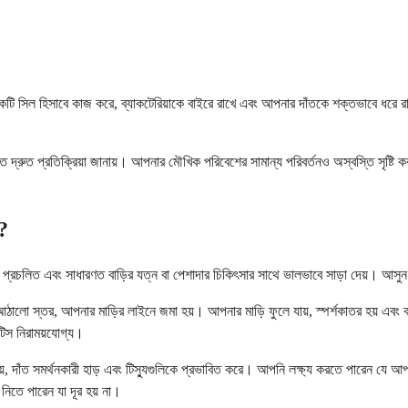
টি সিল হিসাবে কাজ করে, ব্যাকটেরিয়াকে বাইরে রাখে এবং আপনার দাঁতকে শক্তভাবে ধরে রাখে
বালাতে দ্রুত প্রতিক্রিয়া জানায়। আপনার মৌখিক পরিবেশের সামান্য পরিবর্তনও অস্বস্তি সৃ
ী?
বে প্রচলিত এবং সাধারণত বাড়ির যত্ন বা পেশাদার চিকিৎসার সাথে ভালভাবে সাড়া দেয়। 
ি আঠালো স্তর, আপনার মাড়ির লাইনে জমা হয়। আপনার মাড়ি ফুলে যায়, স্পর্শকাতর হয় এবং ব
টিস নিরাময়যোগ্য।
দাঁত সমর্থনকারী হাড় এবং টিস্যুগুলিকে প্রভাবিত করে। আপনি লক্ষ্য করতে পারেন যে আপনার
 নিতে পারেন যা দূর হয় না।