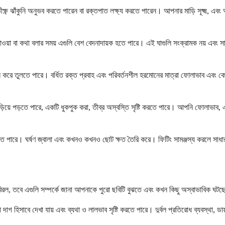
ষ্ণ ঝাঁকুনি অনুভব করতে পারেন বা রক্তপাত লক্ষ্য করতে পারেন। আপনার মাড়ি সূক্ষ্ম, এবং
ওয়া বা কথা বলার সময় এগুলি বেশ বেদনাদায়ক হতে পারে। এই ঘাগুলি সংক্রামক নয় এবং 
 তুলতে পারে। বর্ধিত রক্ত ​​প্রবাহ এবং পরিবর্তনশীল হরমোনের মাত্রা ফোলাভাব এবং কোমলতা
়িয়ে পড়তে পারে, একটি ধুকপুক করা, তীব্র অস্বস্তি সৃষ্টি করতে পারে। আপনি ফোলাভাব, 
ে পারে। ঘর্ষণ জ্বালা এবং কখনও কখনও ছোট ক্ষত তৈরি করে। ফিটিং সামঞ্জস্য করলে সাধার
িরল, তবে এগুলি সম্পর্কে জানা আপনাকে পুরো ছবিটি বুঝতে এবং কখন কিছু অস্বাভাবিক ঘটছ
সাবে দেখা যায় এবং ব্যথা ও লালভাব সৃষ্টি করতে পারে। দুর্বল প্রতিরোধ ব্যবস্থা, ডায়াবেট