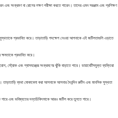
েন এবং সংক্রমণ বা রোগের লক্ষণ পরীক্ষা করতে পারেন। তাদের এমন সরঞ্জাম এবং প্রশিক্ষণ
ক সুস্থতাকে প্রভাবিত করে। তাড়াতাড়ি পদক্ষেপ নেওয়া আপনাকে এই জটিলতাগুলি এড়াতে
ির ক্ষমতাকে প্রভাবিত করে।
 স্ট্রোক এবং শ্বাসযন্ত্রের সংক্রমণের ঝুঁকি বাড়াতে পারে। ডায়াবেটিসযুক্ত ব্যক্তিরা
ারে। তাড়াতাড়ি ব্যথা মোকাবেলা করা আপনাকে আপনার দৈনন্দিন রুটিন এবং মানসিক সুস্থতা
 করতে পারে এবং ভবিষ্যতের দন্তচিকিৎসাকে আরও জটিল করে তুলতে পারে।