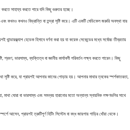
 করতে সাহায্য করতে পারে যদি কিছু গুরুতর হচ্ছে।
বং কখনও কখনও বিভ্রান্তি বা তন্দ্রা সৃষ্টি করে। এটি একটি মেডিকেল জরুরি অবস্থা যার
ন্ডারক্ল্যাপ হেডেক হিসাবে বর্ণনা করা হয় যা কয়েক সেকেন্ডের মধ্যে সর্বোচ্চ তীব্রতায়
রবণ, ভারসাম্য, ব্যক্তিত্ব বা জ্ঞানীয় কার্যাবলী পরিবর্তন লক্ষ্য করতে পারেন। কিছু
্যথা সৃষ্টি করে, যা প্রায়শই আপনার কানের গোড়ায় হয়। আপনার মাথার ত্বকের স্পর্শকাতরতা,
া, মাথা ঘোরা বা ভারসাম্য এবং সমন্বয় হারানোর মতো অন্যান্য স্নায়বিক লক্ষণগুলির সাথে
র্শে আসেন, প্রায়শই ত্রুটিপূর্ণ হিটিং সিস্টেম বা বদ্ধ জায়গায় গাড়ির ধোঁয়া থেকে।