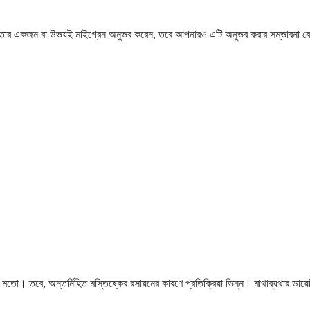
িতামাতার একজন বা উভয়ই মাইগ্রেন অনুভব করেন, তবে আপনারও এটি অনুভব করার সম্ভাবনা
মতো। তবে, অন্তর্নিহিত মস্তিষ্কের রসায়নের কারণে প্রতিক্রিয়া ভিন্ন। মাথাব্যথার ডায়