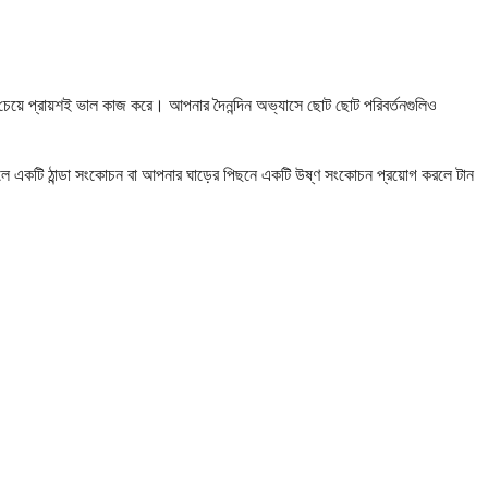
ার চেয়ে প্রায়শই ভাল কাজ করে। আপনার দৈনন্দিন অভ্যাসে ছোট ছোট পরিবর্তনগুলিও
পালে একটি ঠান্ডা সংকোচন বা আপনার ঘাড়ের পিছনে একটি উষ্ণ সংকোচন প্রয়োগ করলে টান