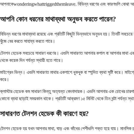
আপনাকেwonderingwhattriggedthemleave. বিভিন্ন ধরণের এবং কারণগুলি বোঝা আপনাক
আপনি কোন ধরনের মাথাব্যথা অনুভব করতে পারেন?
বিভিন্ন ধরণের মাথাব্যথা রয়েছে এবং প্রতিটি কিছুটা ভিন্নভাবে অনুভব হয়। তিনটি সবচেয
খুঁজে বের করতে সাহায্য করতে পারে।
টেনশন হেডেক সবচেয়ে সাধারণ ধরণের। এগুলি সাধারণত আপনার কপাল বা আপনার মাথা এবং ঘা
থেকে কয়েক দিন পর্যন্ত স্থায়ী হতে পারে।
মাইগ্রেন ভিন্ন। এগুলি সাধারণত মাথার একপাশে ধুকধুক বা স্পন্দিত ব্যথা সৃষ্টি করে। মা
করে।
ক্লাস্টার হেডেক কম সাধারণ কিন্তু অত্যন্ত বেদনাদায়ক। এগুলি আপনার এক চোখের চারপাশে
কোনো ব্যথা ছাড়াই সময়কাল থাকে। প্রতিটি আক্রমণ ১৫ মিনিট থেকে তিন ঘন্টা পর্যন্ত স্থ
সাধারণত টেনশন হেডেক কী কারণে হয়?
টেনশন হেডেক হয় যখন আপনার মাথা, ঘাড় এবং কাঁধের পেশীগুলি শক্ত হয়ে যায়। মানসি