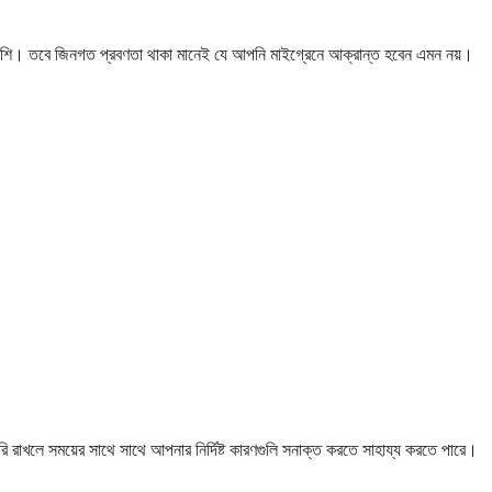
 বেশি। তবে জিনগত প্রবণতা থাকা মানেই যে আপনি মাইগ্রেনে আক্রান্ত হবেন এমন নয়।
েরি রাখলে সময়ের সাথে সাথে আপনার নির্দিষ্ট কারণগুলি সনাক্ত করতে সাহায্য করতে পারে।