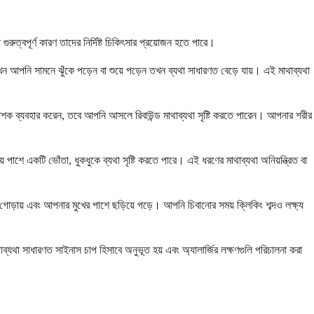
রুত্বপূর্ণ কারণ তাদের নির্দিষ্ট চিকিৎসার প্রয়োজন হতে পারে।
 আপনি সামনে ঝুঁকে পড়েন বা শুয়ে পড়েন তখন ব্যথা সাধারণত বেড়ে যায়। এই মাথাব্যথা
নাশক ব্যবহার করেন, তবে আপনি আসলে রিবাউন্ড মাথাব্যথা সৃষ্টি করতে পারেন। আপনার শরীর
ে একটি ভোঁতা, ধুকধুকে ব্যথা সৃষ্টি করতে পারে। এই ধরণের মাথাব্যথা অনিয়ন্ত্রিত বা
 গোড়ায় এবং আপনার মুখের পাশে ছড়িয়ে পড়ে। আপনি চিবানোর সময় ক্লিকিং শব্দও লক্ষ্য
্যথা সাধারণত সাইনাস চাপ হিসাবে অনুভূত হয় এবং অ্যালার্জির লক্ষণগুলি পরিচালনা করা