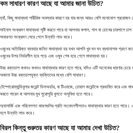
কম সাধারণ কারণ আছে যা আমার জানা উচিত?
হ্যাঁ, কিছু মাথাব্যথা শারীরিক অবস্থার কারণে হয় যার জন্য আরও বেশি মনোযোগ প্রয়োজন। এই
সাইনাস সংক্রমণ মাথাব্যথা সৃষ্টি করতে পারে যা আপনার কপাল, গাল বা চোখের চারপাশে চাপ
সাধারণত সংক্রমণ সেরে গেলে উন্নতি লাভ করে।
ওষুধের অতিরিক্ত ব্যবহার জনিত মাথাব্যথা হয় যখন আপনি খুব ঘন ঘন ব্যথানাশক গ্রহণ করে
ওষুধের উপর নির্ভরশীল হয়ে পড়ে এবং ওষুধ শেষ হয়ে গেলে মাথাব্যথা হয়।
উচ্চ রক্তচাপ কখনও কখনও মাথাব্যথার কারণ হতে পারে, যদিও এটি অনেকের ধারণার চেয়ে কম 
অজানা উচ্চ রক্তচাপযুক্ত ব্যক্তিদের মধ্যে বেশি সাধারণ।
টেম্পোরোম্যান্ডিবুলার জয়েন্ট ডিসঅর্ডার, বা টিএমজে, চোয়াল জয়েন্টকে প্রভাবিত করে এ
করতে পারেন বা আপনার মুখ পুরোপুরি খুলতে অসুবিধা হতে পারে।
অ্যালার্জি এবং পরিবেশগত কারণগুলির প্রতি সংবেদনশীলতাও মাথাব্যথার কারণ হতে পারে। এগু
হলে উন্নতি লাভ করে।
বিরল কিন্তু গুরুতর কারণ আছে যা আমার দেখা উচিত?