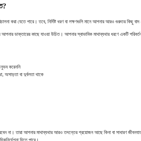
িত?
পরিচালনা করা যেতে পারে। তবে, নির্দিষ্ট ধরণ বা লক্ষণগুলি মানে আপনার আরও গুরুতর কিছু ব
 আপনার ডাক্তারের কাছে যাওয়া উচিত। আপনার স্বাভাবিক মাথাব্যথার ধরণে একটি পরিবর্ত
অনুভব করেননি
ধা, অসাড়তা বা দুর্বলতা থাকে
 করবেন না। তারা আপনার মাথাব্যথার আরও তদন্তের প্রয়োজন আছে কিনা বা সাধারণ জীবনযাত্র
কনির্দেশনা দিতে পারে।