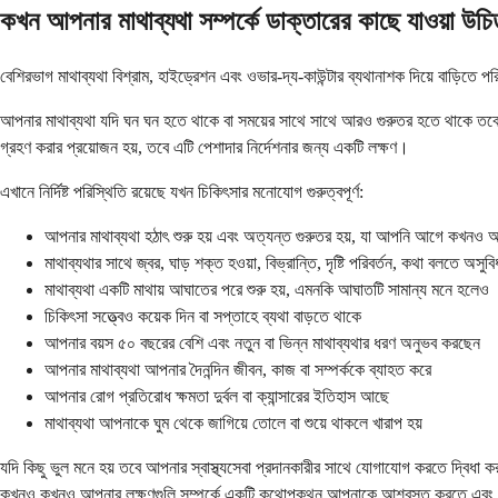
কখন আপনার মাথাব্যথা সম্পর্কে ডাক্তারের কাছে যাওয়া উচ
বেশিরভাগ মাথাব্যথা বিশ্রাম, হাইড্রেশন এবং ওভার-দ্য-কাউন্টার ব্যথানাশক দিয়ে বাড়িতে 
আপনার মাথাব্যথা যদি ঘন ঘন হতে থাকে বা সময়ের সাথে সাথে আরও গুরুতর হতে থাকে তবে
গ্রহণ করার প্রয়োজন হয়, তবে এটি পেশাদার নির্দেশনার জন্য একটি লক্ষণ।
এখানে নির্দিষ্ট পরিস্থিতি রয়েছে যখন চিকিৎসার মনোযোগ গুরুত্বপূর্ণ:
আপনার মাথাব্যথা হঠাৎ শুরু হয় এবং অত্যন্ত গুরুতর হয়, যা আপনি আগে কখনও 
মাথাব্যথার সাথে জ্বর, ঘাড় শক্ত হওয়া, বিভ্রান্তি, দৃষ্টি পরিবর্তন, কথা বলতে অসুবি
মাথাব্যথা একটি মাথায় আঘাতের পরে শুরু হয়, এমনকি আঘাতটি সামান্য মনে হলেও
চিকিৎসা সত্ত্বেও কয়েক দিন বা সপ্তাহে ব্যথা বাড়তে থাকে
আপনার বয়স ৫০ বছরের বেশি এবং নতুন বা ভিন্ন মাথাব্যথার ধরণ অনুভব করছেন
আপনার মাথাব্যথা আপনার দৈনন্দিন জীবন, কাজ বা সম্পর্ককে ব্যাহত করে
আপনার রোগ প্রতিরোধ ক্ষমতা দুর্বল বা ক্যান্সারের ইতিহাস আছে
মাথাব্যথা আপনাকে ঘুম থেকে জাগিয়ে তোলে বা শুয়ে থাকলে খারাপ হয়
যদি কিছু ভুল মনে হয় তবে আপনার স্বাস্থ্যসেবা প্রদানকারীর সাথে যোগাযোগ করতে দ্বিধা
কখনও কখনও আপনার লক্ষণগুলি সম্পর্কে একটি কথোপকথন আপনাকে আশ্বস্ত করতে এবং দি