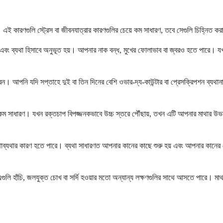
 কারণগুলি স্ট্রেস বা জীবনযাত্রার কারণগুলির চেয়ে কম সাধারণ, তবে সেগুলি চিহ্নিত করা গু
 এবং ব্যথা হিসাবে অনুভূত হয়। আপনার নাক বন্ধ, মুখের ফোলাভাব বা জ্বরও হতে পারে। যখন
ন। আপনি যদি সপ্তাহে দুই বা তিন দিনের বেশি ওভার-দ্য-কাউন্টার বা প্রেসক্রিপশন ব্যথা
সাধারণ। যখন রক্তচাপ বিপজ্জনকভাবে উচ্চ স্তরে পৌঁছায়, তখন এটি আপনার মাথার উভয় পাশ
বং মাথাব্যথার কারণ হতে পারে। ব্যথা সাধারণত আপনার কানের কাছে শুরু হয় এবং আপনার কানের
লি হাঁচি, জলযুক্ত চোখ বা সর্দি হওয়ার মতো অন্যান্য লক্ষণগুলির সাথে আসতে পারে। মাথাব