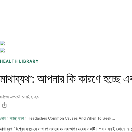
Benchmarks
Stories
FAQ
Sign up / Log in
HEALTH LIBRARY
মাথাব্যথা: আপনার কি কারণে হচ্ছে 
সর্বশেষ আপডেট
৩ মার্চ, ২০২৬
হোম
স্বাস্থ্য ব্লগ
Headaches Common Causes And When To Seek Help
মাথাব্যথা বিশ্বের সবচেয়ে সাধারণ স্বাস্থ্য সমস্যাগুলির মধ্যে একটি। প্রায় সবাই কো