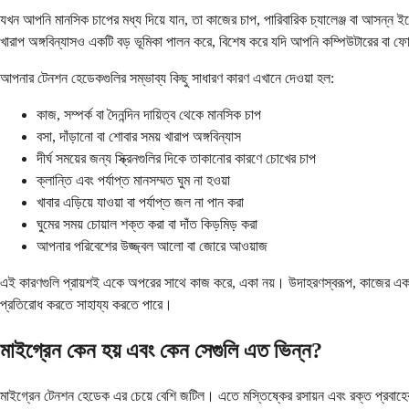
যখন আপনি মানসিক চাপের মধ্য দিয়ে যান, তা কাজের চাপ, পারিবারিক চ্যালেঞ্জ বা আসন্ন 
খারাপ অঙ্গবিন্যাসও একটি বড় ভূমিকা পালন করে, বিশেষ করে যদি আপনি কম্পিউটারের বা ফোন
আপনার টেনশন হেডেকগুলির সম্ভাব্য কিছু সাধারণ কারণ এখানে দেওয়া হল:
কাজ, সম্পর্ক বা দৈনন্দিন দায়িত্ব থেকে মানসিক চাপ
বসা, দাঁড়ানো বা শোবার সময় খারাপ অঙ্গবিন্যাস
দীর্ঘ সময়ের জন্য স্ক্রিনগুলির দিকে তাকানোর কারণে চোখের চাপ
ক্লান্তি এবং পর্যাপ্ত মানসম্মত ঘুম না হওয়া
খাবার এড়িয়ে যাওয়া বা পর্যাপ্ত জল না পান করা
ঘুমের সময় চোয়াল শক্ত করা বা দাঁত কিড়মিড় করা
আপনার পরিবেশের উজ্জ্বল আলো বা জোরে আওয়াজ
এই কারণগুলি প্রায়শই একে অপরের সাথে কাজ করে, একা নয়। উদাহরণস্বরূপ, কাজের একটি চ
প্রতিরোধ করতে সাহায্য করতে পারে।
মাইগ্রেন কেন হয় এবং কেন সেগুলি এত ভিন্ন?
মাইগ্রেন টেনশন হেডেক এর চেয়ে বেশি জটিল। এতে মস্তিষ্কের রসায়ন এবং রক্ত ​​প্রবাহের প