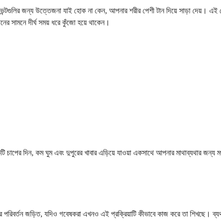
ইভেন্টগুলির জন্য উত্তেজনা যাই হোক না কেন, আপনার শরীর পেশী টান দিয়ে সাড়া দেয়। এই 
ের সামনে দীর্ঘ সময় ধরে কুঁজো হয়ে থাকেন।
াপের দিন, কম ঘুম এবং দুপুরের খাবার এড়িয়ে যাওয়া একসাথে আপনার মাথাব্যথার জন্য মঞ
রিবর্তন জড়িত, যদিও গবেষকরা এখনও এই প্রক্রিয়াটি কীভাবে কাজ করে তা শিখছে। ব্যথা নির্