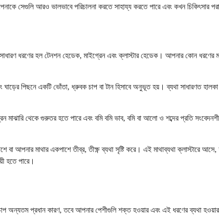
ে সেগুলি আরও ভালভাবে পরিচালনা করতে সাহায্য করতে পারে এবং কখন চিকিৎসার পরামর
়ে সাধারণ ধরণের হল টেনশন হেডেক, মাইগ্রেন এবং ক্লাস্টার হেডেক। আপনার কোন ধরণের মাথ
ড়ের পিছনে একটি ভোঁতা, ধ্রুবক চাপ বা টান হিসাবে অনুভূত হয়। ব্যথা সাধারণত হালকা
ইগ্রেন মাঝারি থেকে গুরুতর হতে পারে এবং বমি বমি ভাব, বমি বা আলো ও শব্দের প্রতি সংবেদ
 বা আপনার মাথার একপাশে তীব্র, তীক্ষ্ণ ব্যথা সৃষ্টি করে। এই মাথাব্যথা ক্লাস্টারে আস
ায়ী হতে পারে।
ক চাপ অন্যতম প্রধান কারণ, তবে আপনার পেশীগুলি শক্ত হওয়ার এবং এই ধরণের ব্যথা হও