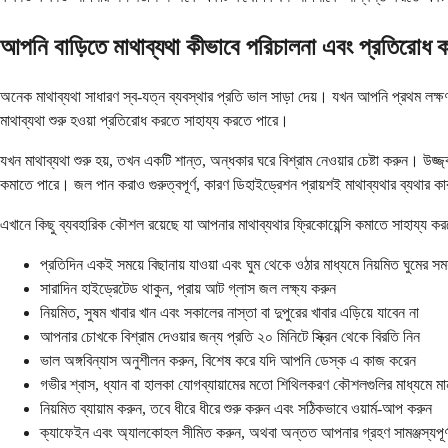
আপনি বাড়িতে মাথাব্যথা কীভাবে পরিচালনা এবং প্রতিরোধ
অনেক মাথাব্যথা সাধারণ স্ব-যত্ন ব্যবস্থার প্রতি ভাল সাড়া দেয়। যখন আপনি প্রথম লক্ষণ
মাথাব্যথা শুরু হওয়া প্রতিরোধ করতে সাহায্য করতে পারে।
যখন মাথাব্যথা শুরু হয়, তখন একটি শান্ত, অন্ধকার ঘরে বিশ্রাম নেওয়ার চেষ্টা করুন।
কমাতে পারে। জল পান করাও গুরুত্বপূর্ণ, কারণ ডিহাইড্রেশন প্রায়শই মাথাব্যথার ব্যথার ক
এখানে কিছু ব্যবহারিক কৌশল রয়েছে যা আপনার মাথাব্যথার ফ্রিকোয়েন্সি কমাতে সাহায্য কর
প্রতিদিন একই সময়ে বিছানায় যাওয়া এবং ঘুম থেকে ওঠার মাধ্যমে নিয়মিত ঘুমের সময়
সারাদিন হাইড্রেটেড থাকুন, প্রায় আট গ্লাস জল লক্ষ্য করুন
নিয়মিত, সুষম খাবার খান এবং সকালের নাস্তা বা দুপুরের খাবার এড়িয়ে যাবেন না
আপনার চোখকে বিশ্রাম দেওয়ার জন্য প্রতি ২০ মিনিটে স্ক্রিন থেকে বিরতি নিন
ভাল অঙ্গবিন্যাস অনুশীলন করুন, বিশেষ করে যদি আপনি ডেস্ক এ কাজ করেন
গভীর শ্বাস, ধ্যান বা হালকা যোগব্যায়ামের মতো শিথিলকরণ কৌশলগুলির মাধ্যমে ম
নিয়মিত ব্যায়াম করুন, তবে ধীরে ধীরে শুরু করুন এবং সঠিকভাবে ওয়ার্ম-আপ করুন
ক্যাফেইন এবং অ্যালকোহল সীমিত করুন, অথবা অন্তত আপনার গ্রহণ সামঞ্জস্যপূর্ণ