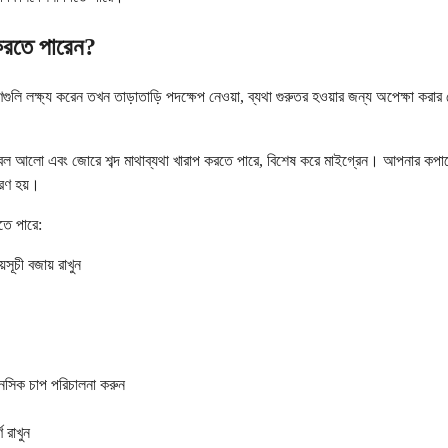
 করতে পারেন?
গুলি লক্ষ্য করেন তখন তাড়াতাড়ি পদক্ষেপ নেওয়া, ব্যথা গুরুতর হওয়ার জন্য অপেক্ষা কর
 উজ্জ্বল আলো এবং জোরে শব্দ মাথাব্যথা খারাপ করতে পারে, বিশেষ করে মাইগ্রেন। আপনার ক
ারণ হয়।
তে পারে:
সূচী বজায় রাখুন
ানসিক চাপ পরিচালনা করুন
 রাখুন