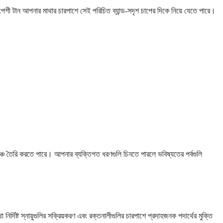
পেশী টান আপনার মাথার চারপাশে সেই পরিচিত ব্যান্ড-সদৃশ চাপের দিকে নিয়ে যেতে পারে।
্চ তৈরি করতে পারে। আপনার ব্যক্তিগত ধরণগুলি চিনতে পারলে ভবিষ্যতের পর্বগুলি
দিষ্ট স্নায়ুগুলির সক্রিয়করণ এবং রক্তনালীগুলির চারপাশে প্রদাহজনক পদার্থের মুক্তি