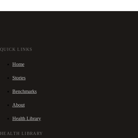
QUICK LINKS
Home
Stories
Benchmarks
About
Health Library
HEALTH LIBRARY