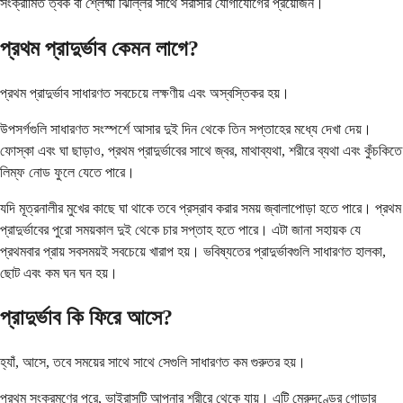
সংক্রামিত ত্বক বা শ্লেষ্মা ঝিল্লির সাথে সরাসরি যোগাযোগের প্রয়োজন।
প্রথম প্রাদুর্ভাব কেমন লাগে?
প্রথম প্রাদুর্ভাব সাধারণত সবচেয়ে লক্ষণীয় এবং অস্বস্তিকর হয়।
উপসর্গগুলি সাধারণত সংস্পর্শে আসার দুই দিন থেকে তিন সপ্তাহের মধ্যে দেখা দেয়।
ফোস্কা এবং ঘা ছাড়াও, প্রথম প্রাদুর্ভাবের সাথে জ্বর, মাথাব্যথা, শরীরে ব্যথা এবং কুঁচকিতে
লিম্ফ নোড ফুলে যেতে পারে।
যদি মূত্রনালীর মুখের কাছে ঘা থাকে তবে প্রস্রাব করার সময় জ্বালাপোড়া হতে পারে। প্রথম
প্রাদুর্ভাবের পুরো সময়কাল দুই থেকে চার সপ্তাহ হতে পারে। এটা জানা সহায়ক যে
প্রথমবার প্রায় সবসময়ই সবচেয়ে খারাপ হয়। ভবিষ্যতের প্রাদুর্ভাবগুলি সাধারণত হালকা,
ছোট এবং কম ঘন ঘন হয়।
প্রাদুর্ভাব কি ফিরে আসে?
হ্যাঁ, আসে, তবে সময়ের সাথে সাথে সেগুলি সাধারণত কম গুরুতর হয়।
প্রথম সংক্রমণের পরে, ভাইরাসটি আপনার শরীরে থেকে যায়। এটি মেরুদণ্ডের গোড়ার