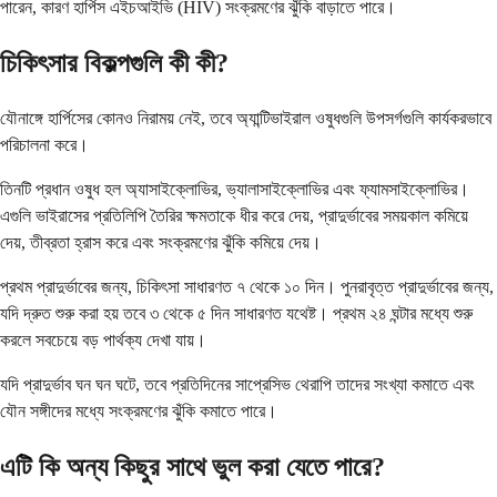
পারেন, কারণ হার্পিস এইচআইভি (HIV) সংক্রমণের ঝুঁকি বাড়াতে পারে।
চিকিৎসার বিকল্পগুলি কী কী?
যৌনাঙ্গে হার্পিসের কোনও নিরাময় নেই, তবে অ্যান্টিভাইরাল ওষুধগুলি উপসর্গগুলি কার্যকরভাবে
পরিচালনা করে।
তিনটি প্রধান ওষুধ হল অ্যাসাইক্লোভির, ভ্যালাসাইক্লোভির এবং ফ্যামসাইক্লোভির।
এগুলি ভাইরাসের প্রতিলিপি তৈরির ক্ষমতাকে ধীর করে দেয়, প্রাদুর্ভাবের সময়কাল কমিয়ে
দেয়, তীব্রতা হ্রাস করে এবং সংক্রমণের ঝুঁকি কমিয়ে দেয়।
প্রথম প্রাদুর্ভাবের জন্য, চিকিৎসা সাধারণত ৭ থেকে ১০ দিন। পুনরাবৃত্ত প্রাদুর্ভাবের জন্য,
যদি দ্রুত শুরু করা হয় তবে ৩ থেকে ৫ দিন সাধারণত যথেষ্ট। প্রথম ২৪ ঘন্টার মধ্যে শুরু
করলে সবচেয়ে বড় পার্থক্য দেখা যায়।
যদি প্রাদুর্ভাব ঘন ঘন ঘটে, তবে প্রতিদিনের সাপ্রেসিভ থেরাপি তাদের সংখ্যা কমাতে এবং
যৌন সঙ্গীদের মধ্যে সংক্রমণের ঝুঁকি কমাতে পারে।
এটি কি অন্য কিছুর সাথে ভুল করা যেতে পারে?