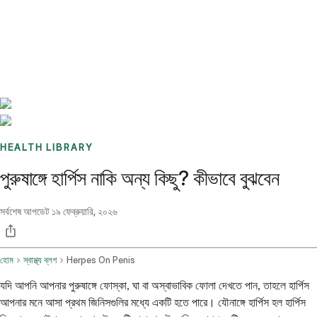
Benchmarks
Stories
FAQ
Sign up / Log in
HEALTH LIBRARY
পুরুষাঙ্গে হার্পিস নাকি অন্য কিছু? কীভাবে বুঝবেন
সর্বশেষ আপডেট
১৯ ফেব্রুয়ারি, ২০২৬
হোম
স্বাস্থ্য ব্লগ
Herpes On Penis
যদি আপনি আপনার পুরুষাঙ্গে ফোস্কা, ঘা বা অস্বাভাবিক ফোলা দেখতে পান, তাহলে হার্পিস
আপনার মনে আসা প্রথম জিনিসগুলির মধ্যে একটি হতে পারে। যৌনাঙ্গে হার্পিস হল হার্পিস