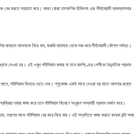
ুঁজে বের করতে সহায়তা করে। কারণ বোঝা তাৎক্ষণিক চিকিৎসা এবং দীর্ঘমেয়াদী ব্যবস্থাপনার
 মাধ্যমে আপনাকে নিয়ে যাব, জরুরি ব্যবস্থা থেকে শুরু করে দীর্ঘমেয়াদী কৌশল পর্যন্ত।
ধ্যমে দেওয়া হয়। এই ওষুধ পটাসিয়াম কমায় না তবে হৃদপিণ্ডের পেশীকে বৈদ্যুতিক প্রভাব
া খোলে, পটাসিয়াম ভিতরে যেতে দেয়। গ্লুকোজ একই সাথে দেওয়া হয় যাতে আপনার রক্তে
রক্রিয়া দ্বারা কাজ করে তবে পটাসিয়াম বিতরণে অনুরূপ অস্থায়ী প্রভাব অর্জন করে।
য়, তরলের সাথে পটাসিয়াম বের করে নিয়ে যায়। এই পদ্ধতিতে কাজ করতে কয়েক ঘন্টা সময়