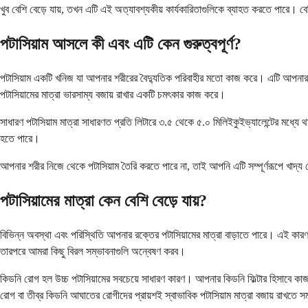
খুব বেশি বেড়ে যায়, তখন এটি এই অত্যাবশ্যকীয় কার্যকারিতাগুলিকে ব্যাহত করতে পারে। বেশি
পটাসিয়াম আসলে কী এবং এটি কেন গুরুত্বপূর্ণ?
পটাসিয়াম একটি খনিজ যা আপনার শরীরের বৈদ্যুতিক পরিবাহীর মতো কাজ করে। এটি আপনার হৃ
পটাসিয়ামের মাত্রা ভারসাম্য বজায় রাখার একটি চমৎকার কাজ করে।
সাধারণ পটাসিয়াম মাত্রা সাধারণত প্রতি লিটারে ৩.৫ থেকে ৫.০ মিলিইকুইভ্যালেন্টের মধ্
হতে পারে।
আপনার শরীর নিজে থেকে পটাসিয়াম তৈরি করতে পারে না, তাই আপনি এটি সম্পূর্ণরূপে খাদ্য থ
পটাসিয়ামের মাত্রা কেন বেশি বেড়ে যায়?
বিভিন্ন অবস্থা এবং পরিস্থিতি আপনার রক্তের পটাসিয়ামের মাত্রা বাড়াতে পারে। এই 
তারপরে আমরা কিছু বিরল সম্ভাবনাগুলি অন্বেষণ করব।
কিডনি রোগ হল উচ্চ পটাসিয়ামের সবচেয়ে সাধারণ কারণ। আপনার কিডনি ফিল্টার হিসাবে কাজ কর
রোগ বা তীব্র কিডনি আঘাতের রোগীদের প্রায়শই স্বাভাবিক পটাসিয়াম মাত্রা বজায় রাখতে স