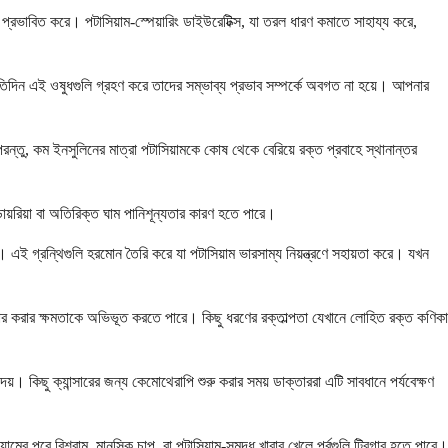
প্রভাবিত করে। পটাসিয়াম-স্পেয়ারিং ডাইউরেটিক্স, যা তরল ধারণ কমাতে সাহায্য করে,
্রতিদিন এই ওষুধগুলি গ্রহণ করে তাদের সম্ভাব্য প্রভাব সম্পর্কে অবগত না হয়ে। আপনার
পরন্তু, কম ইনসুলিনের মাত্রা পটাসিয়ামকে কোষ থেকে বেরিয়ে রক্ত ​​প্রবাহে স্থানান্তর
রিয়া বা অতিরিক্ত ঘাম পানিশূন্যতার কারণ হতে পারে।
ই গ্রন্থিগুলি হরমোন তৈরি করে যা পটাসিয়াম ভারসাম্য নিয়ন্ত্রণে সহায়তা করে। যখন
ষ্কার করার ক্ষমতাকে অভিভূত করতে পারে। কিছু ধরণের রক্তাল্পতা যেখানে লোহিত রক্ত কণিকা
। কিছু ক্যান্সারের জন্য কেমোথেরাপি শুরু করার সময় ডাক্তাররা এটি সাবধানে পর্যবেক্ষণ
র পরে বিশ্রাম, মানসিক চাপ, বা পটাসিয়াম-সমৃদ্ধ খাবার খেলে পর্বগুলি ট্রিগার হতে পারে।