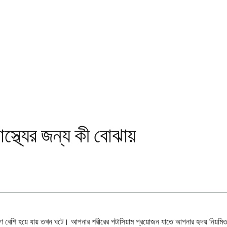
স্থ্যের জন্য কী বোঝায়
িমাণ বেশি হয়ে যায় তখন ঘটে। আপনার শরীরের পটাসিয়াম প্রয়োজন যাতে আপনার হৃদয় নিয়