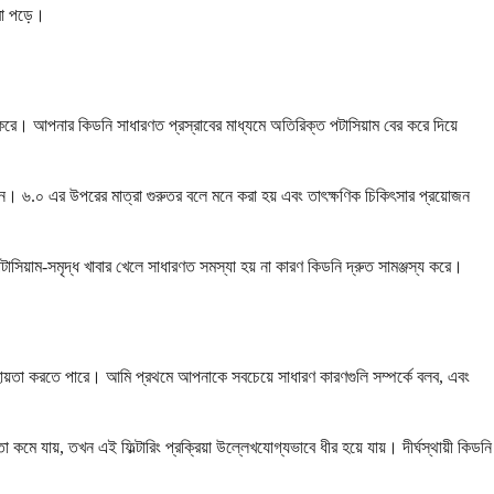
রা পড়ে।
রে। আপনার কিডনি সাধারণত প্রস্রাবের মাধ্যমে অতিরিক্ত পটাসিয়াম বের করে দিয়ে
েন। ৬.০ এর উপরের মাত্রা গুরুতর বলে মনে করা হয় এবং তাৎক্ষণিক চিকিৎসার প্রয়োজন
াসিয়াম-সমৃদ্ধ খাবার খেলে সাধারণত সমস্যা হয় না কারণ কিডনি দ্রুত সামঞ্জস্য করে।
য়তা করতে পারে। আমি প্রথমে আপনাকে সবচেয়ে সাধারণ কারণগুলি সম্পর্কে বলব, এবং
ে যায়, তখন এই ফিল্টারিং প্রক্রিয়া উল্লেখযোগ্যভাবে ধীর হয়ে যায়। দীর্ঘস্থায়ী কিডনি