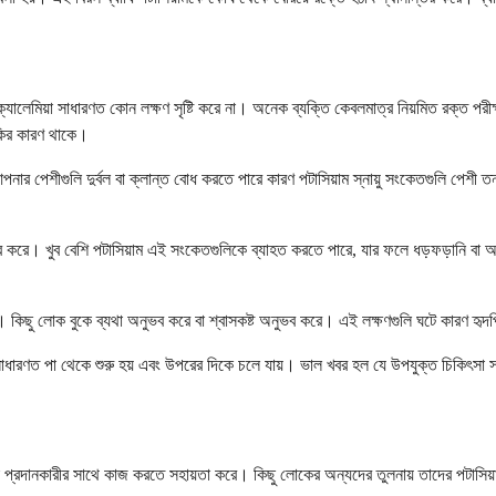
যালেমিয়া সাধারণত কোন লক্ষণ সৃষ্টি করে না। অনেক ব্যক্তি কেবলমাত্র নিয়মিত রক্ত ​​পরীক
ুঁকির কারণ থাকে।
 পেশীগুলি দুর্বল বা ক্লান্ত বোধ করতে পারে কারণ পটাসিয়াম স্নায়ু সংকেতগুলি পেশী তন্
ির্ভর করে। খুব বেশি পটাসিয়াম এই সংকেতগুলিকে ব্যাহত করতে পারে, যার ফলে ধড়ফড়ানি বা 
ণ। কিছু লোক বুকে ব্যথা অনুভব করে বা শ্বাসকষ্ট অনুভব করে। এই লক্ষণগুলি ঘটে কারণ হৃদ
এটি সাধারণত পা থেকে শুরু হয় এবং উপরের দিকে চলে যায়। ভাল খবর হল যে উপযুক্ত চিকিৎসা 
প্রদানকারীর সাথে কাজ করতে সহায়তা করে। কিছু লোকের অন্যদের তুলনায় তাদের পটাসিয়াম ম