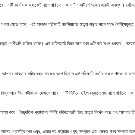
দিতে পারে। এটি কার্ডিয়াক অ্যারেস্ট নামে পরিচিত এবং এটি একটি মেডিকেল জরুরী অবস্থা। সৌভ
ক্ষণ করা যেতে পারে। এই সাধারণ পরীক্ষাটি পটাসিয়ামের মাত্রা বাড়ার সাথে সাথে বৈশিষ্ট্যযু
্বাসযন্ত্রের পেশীগুলি জড়িত থাকে। এই জটিলতাটি বিরল তবে যখন এটি ঘটে তখন গুরুতর। সম
 করে। আপনার ডাক্তার রুটিন রক্ত ​​কাজের অংশ হিসাবে এই পরীক্ষাটি অর্ডার করতে পারেন ব
মিথ্যাভাবে উচ্চ পটাসিয়াম দেখাতে পারে। এটি সিউডোহাইপারক্যালেমিয়া নামে পরিচিত এবং এট
 করে। বৈদ্যুতিক প্যাটার্নের নির্দিষ্ট পরিবর্তনগুলি উচ্চ মাত্রা নির্দেশ করে এবং আপনার চি
েন। তাদের প্রেসক্রিপশন ওষুধ, ওভার-দ্য-কাউন্টার ওষুধ, সম্পূরক এবং ভেষজ পণ্য সম্পর্কে