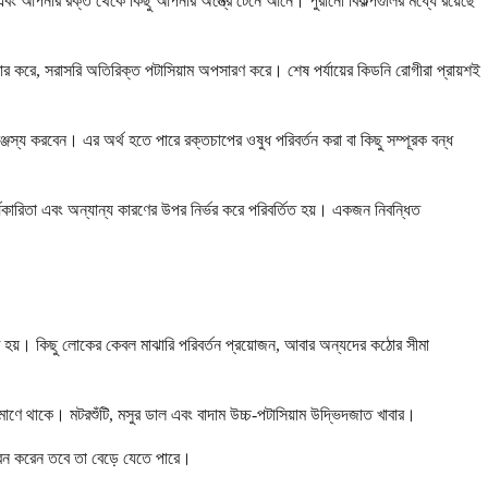
বং আপনার রক্ত ​​থেকে কিছু আপনার অন্ত্রে টেনে আনে। পুরানো বিকল্পগুলির মধ্যে রয়েছে
িল্টার করে, সরাসরি অতিরিক্ত পটাসিয়াম অপসারণ করে। শেষ পর্যায়ের কিডনি রোগীরা প্রায়শই
জস্য করবেন। এর অর্থ হতে পারে রক্তচাপের ওষুধ পরিবর্তন করা বা কিছু সম্পূরক বন্ধ
ার্যকারিতা এবং অন্যান্য কারণের উপর নির্ভর করে পরিবর্তিত হয়। একজন নিবন্ধিত
তিত হয়। কিছু লোকের কেবল মাঝারি পরিবর্তন প্রয়োজন, আবার অন্যদের কঠোর সীমা
ে থাকে। মটরশুঁটি, মসুর ডাল এবং বাদাম উচ্চ-পটাসিয়াম উদ্ভিদজাত খাবার।
েবন করেন তবে তা বেড়ে যেতে পারে।