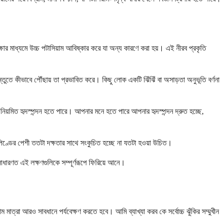
্ষার মাধ্যমে উচ্চ পটাসিয়াম আবিষ্কার করে যা অন্য কারণে করা হয়। এই নীরব প্রকৃতি
তুতে কীভাবে পৌঁছায় তা প্রভাবিত করে। কিছু লোক একটি ঝিঁঝিঁ বা অসাড়তা অনুভূতি বর্ণনা
অনিয়মিত হৃদস্পন্দন হতে পারে। আপনার মনে হতে পারে আপনার হৃদস্পন্দন দ্রুত হচ্ছে,
পিণ্ডের পেশী ততটা দক্ষতার সাথে সংকুচিত হচ্ছে না যতটা হওয়া উচিত।
সাধারণত এই লক্ষণগুলিকে সম্পূর্ণরূপে ফিরিয়ে আনে।
াত্রা আরও সাবধানে পর্যবেক্ষণ করতে হবে। আমি ব্যাখ্যা করব কে সর্বোচ্চ ঝুঁকির সম্মুখীন