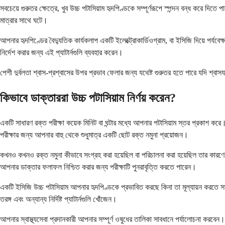
সবচেয়ে গুরুতর ক্ষেত্রে, খুব উচ্চ পটাসিয়াম হৃদপিণ্ডকে সম্পূর্ণরূপে স্পন্দন বন্ধ করে 
মাত্রার সাথে ঘটে।
আপনার হৃদপিণ্ডের বৈদ্যুতিক কার্যকলাপ একটি ইলেক্ট্রোকার্ডিওগ্রাম, বা ইসিজি দিয়ে পর্যবে
নির্দেশ করার জন্য এই প্যাটার্নগুলি ব্যবহার করেন।
পেশী দুর্বলতা শ্বাস-প্রশ্বাসের উপর প্রভাব ফেলার জন্য যথেষ্ট গুরুতর হতে পারে যদি শ
কিভাবে ডাক্তাররা উচ্চ পটাসিয়াম নির্ণয় করেন?
একটি সাধারণ রক্ত ​​পরীক্ষা কয়েক মিনিট বা ঘন্টার মধ্যে আপনার পটাসিয়াম স্তর প্রকাশ
পরীক্ষার জন্য আপনার বাহু থেকে শুধুমাত্র একটি ছোট রক্ত ​​নমুনা প্রয়োজন।
কখনও কখনও রক্ত ​​নমুনা কীভাবে সংগ্রহ করা হয়েছিল বা পরিচালনা করা হয়েছিল তার কারণে 
আপনার ডাক্তার ফলাফল নিশ্চিত করার জন্য পরীক্ষাটি পুনরাবৃত্তি করতে পারেন।
একটি ইসিজি উচ্চ পটাসিয়াম আপনার হৃদপিণ্ডকে প্রভাবিত করছে কিনা তা মূল্যায়ন করতে সাহায্য
তরঙ্গ এবং অন্যান্য নির্দিষ্ট প্যাটার্নগুলি খোঁজেন।
আপনার স্বাস্থ্যসেবা প্রদানকারী আপনার সম্পূর্ণ ওষুধের তালিকা সাবধানে পর্যালোচনা করব