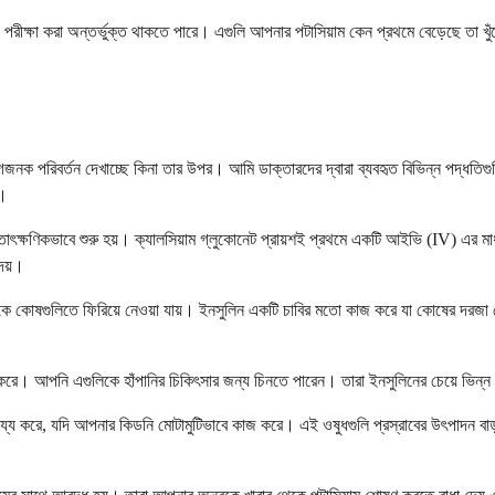
্রা পরীক্ষা করা অন্তর্ভুক্ত থাকতে পারে। এগুলি আপনার পটাসিয়াম কেন প্রথমে বেড়েছে তা খ
ক পরিবর্তন দেখাচ্ছে কিনা তার উপর। আমি ডাক্তারদের দ্বারা ব্যবহৃত বিভিন্ন পদ্ধতিগুলির
া।
ে তাৎক্ষণিকভাবে শুরু হয়। ক্যালসিয়াম গ্লুকোনেট প্রায়শই প্রথমে একটি আইভি (IV) এর মা
েয়।
​থেকে কোষগুলিতে ফিরিয়ে নেওয়া যায়। ইনসুলিন একটি চাবির মতো কাজ করে যা কোষের দরজ
রে। আপনি এগুলিকে হাঁপানির চিকিৎসার জন্য চিনতে পারেন। তারা ইনসুলিনের চেয়ে ভিন্ন প্
্য করে, যদি আপনার কিডনি মোটামুটিভাবে কাজ করে। এই ওষুধগুলি প্রস্রাবের উৎপাদন বাড়া