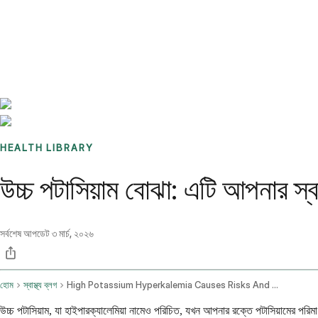
Benchmarks
Stories
FAQ
Sign up / Log in
HEALTH LIBRARY
উচ্চ পটাসিয়াম বোঝা: এটি আপনার স্বা
সর্বশেষ আপডেট
৩ মার্চ, ২০২৬
হোম
স্বাস্থ্য ব্লগ
High Potassium Hyperkalemia Causes Risks And Treatment
উচ্চ পটাসিয়াম, যা হাইপারক্যালেমিয়া নামেও পরিচিত, যখন আপনার রক্তে পটাসিয়ামের পর