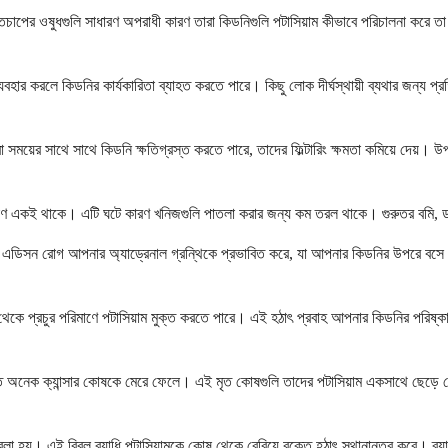
তচাপের ওষুধগুলি সাধারণ অপরাধী কারণ তারা কিডনিগুলি পটাসিয়াম কীভাবে পরিচালনা করে তা 
যবহার করলে কিডনির কার্যকারিতা ব্যাহত করতে পারে। কিছু লোক দীর্ঘস্থায়ী ব্যথার জন্য প
্রা সময়ের সাথে সাথে কিডনি ক্ষতিগ্রস্ত করতে পারে, তাদের ফিল্টারিং ক্ষমতা কমিয়ে দেয়। উ
ণ একই থাকে। এটি ঘটে কারণ খনিজগুলি পাতলা করার জন্য কম তরল থাকে। গুরুতর বমি, ডায়
। এডিসন রোগ আপনার অ্যাড্রেনাল গ্রন্থিকে প্রভাবিত করে, যা আপনার কিডনির উপরে বসে। এ
কোষ থেকে প্রচুর পরিমাণে পটাসিয়াম মুক্ত করতে পারে। এই হঠাৎ প্রবাহ আপনার কিডনির পরি
রুত অনেক ক্যান্সার কোষকে মেরে ফেলে। এই মৃত কোষগুলি তাদের পটাসিয়াম একসাথে ছেড়ে দেয়
য়। এই বিরল ব্যাধি পটাসিয়ামকে কোষ থেকে বেরিয়ে রক্তে হঠাৎ স্থানান্তর করে। ব্যায়ামে