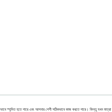
মিতভাবে স্পন্দিত হতে পারে এবং আপনার পেশী সঠিকভাবে কাজ করতে পারে। কিন্তু যখন মাত্রা