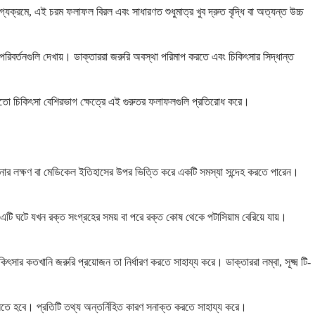
াগ্যক্রমে, এই চরম ফলাফল বিরল এবং সাধারণত শুধুমাত্র খুব দ্রুত বৃদ্ধি বা অত্যন্ত উচ্চ
ক্ত পরিবর্তনগুলি দেখায়। ডাক্তাররা জরুরি অবস্থা পরিমাপ করতে এবং চিকিৎসার সিদ্ধান্ত
য়মতো চিকিৎসা বেশিরভাগ ক্ষেত্রে এই গুরুতর ফলাফলগুলি প্রতিরোধ করে।
া আপনার লক্ষণ বা মেডিকেল ইতিহাসের উপর ভিত্তি করে একটি সমস্যা সন্দেহ করতে পারেন।
ি ঘটে যখন রক্ত ​​সংগ্রহের সময় বা পরে রক্ত ​​কোষ থেকে পটাসিয়াম বেরিয়ে যায়।
কিৎসার কতখানি জরুরি প্রয়োজন তা নির্ধারণ করতে সাহায্য করে। ডাক্তাররা লম্বা, সূক্ষ্ম টি-
 জানতে হবে। প্রতিটি তথ্য অন্তর্নিহিত কারণ সনাক্ত করতে সাহায্য করে।