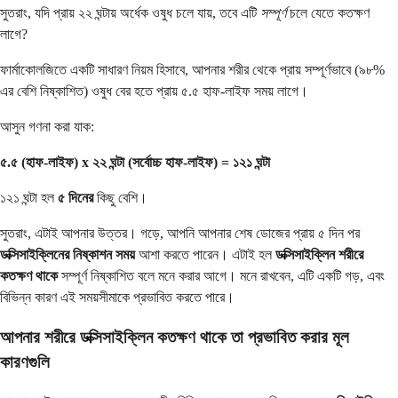
সুতরাং, যদি প্রায় ২২ ঘন্টায় অর্ধেক ওষুধ চলে যায়, তবে এটি
সম্পূর্ণ
চলে যেতে কতক্ষণ
লাগে?
ফার্মাকোলজিতে একটি সাধারণ নিয়ম হিসাবে, আপনার শরীর থেকে প্রায় সম্পূর্ণভাবে (৯৮%
এর বেশি নিষ্কাশিত) ওষুধ বের হতে প্রায় ৫.৫ হাফ-লাইফ সময় লাগে।
আসুন গণনা করা যাক:
৫.৫ (হাফ-লাইফ) x ২২ ঘন্টা (সর্বোচ্চ হাফ-লাইফ) = ১২১ ঘন্টা
১২১ ঘন্টা হল
৫ দিনের
কিছু বেশি।
সুতরাং, এটাই আপনার উত্তর। গড়ে, আপনি আপনার শেষ ডোজের প্রায় ৫ দিন পর
ডক্সিসাইক্লিনের নিষ্কাশন সময়
আশা করতে পারেন। এটাই হল
ডক্সিসাইক্লিন শরীরে
কতক্ষণ থাকে
সম্পূর্ণ নিষ্কাশিত বলে মনে করার আগে। মনে রাখবেন, এটি একটি গড়, এবং
বিভিন্ন কারণ এই সময়সীমাকে প্রভাবিত করতে পারে।
আপনার শরীরে ডক্সিসাইক্লিন কতক্ষণ থাকে তা প্রভাবিত করার মূল
কারণগুলি