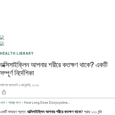
Benchmarks
Stories
FAQ
Sign up / Log in
HEALTH LIBRARY
ডক্সিসাইক্লিন আপনার শরীরে কতক্ষণ থাকে? একটি
সম্পূর্ণ নির্দেশিকা
সর্বশেষ আপডেট
৬ জানুয়ারি, ২০২৬
হোম
স্বাস্থ্য ব্লগ
How Long Does Doxycycline Stay In Your System
একটি সাধারণ প্রশ্ন:
ডক্সিসাইক্লিন আপনার শরীরে কতক্ষণ থাকে?
প্রায় ১২১ ঘন্টা