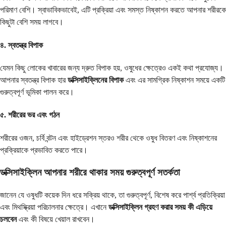
পরিমাণ বেশি। স্বাভাবিকভাবেই, এটি প্রক্রিয়া এবং সমস্ত নিষ্কাশন করতে আপনার শরীরকে
কিছুটা বেশি সময় লাগবে।
৪. স্বতন্ত্র বিপাক
যেমন কিছু লোকের খাবারের জন্য দ্রুত বিপাক হয়, ওষুধের ক্ষেত্রেও একই কথা প্রযোজ্য।
আপনার স্বতন্ত্র বিপাক হার
ডক্সিসাইক্লিনের বিপাক
এবং এর সামগ্রিক নিষ্কাশন সময়ে একটি
গুরুত্বপূর্ণ ভূমিকা পালন করে।
৫. শরীরের ভর এবং গঠন
শরীরের ওজন, চর্বি বন্টন এবং হাইড্রেশন স্তরও শরীর থেকে ওষুধ বিতরণ এবং নিষ্কাশনের
প্রক্রিয়াকে প্রভাবিত করতে পারে।
ডক্সিসাইক্লিন আপনার শরীরে থাকার সময় গুরুত্বপূর্ণ সতর্কতা
জানেন যে ওষুধটি কয়েক দিন ধরে সক্রিয় থাকে, তা গুরুত্বপূর্ণ, বিশেষ করে পার্শ্ব প্রতিক্রিয়া
এবং মিথস্ক্রিয়া পরিচালনার ক্ষেত্রে। এখানে
ডক্সিসাইক্লিন গ্রহণ করার সময় কী এড়িয়ে
চলবেন
এবং কী বিষয়ে খেয়াল রাখবেন।