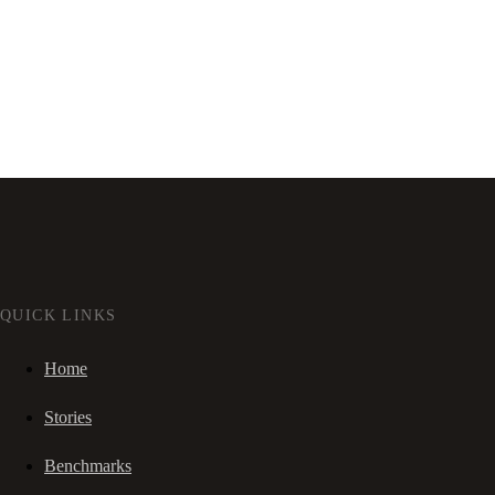
QUICK LINKS
Home
Stories
Benchmarks