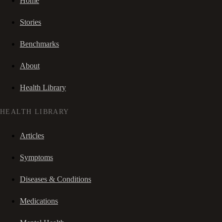
Home
Stories
Benchmarks
About
Health Library
HEALTH LIBRARY
Articles
Symptoms
Diseases & Conditions
Medications