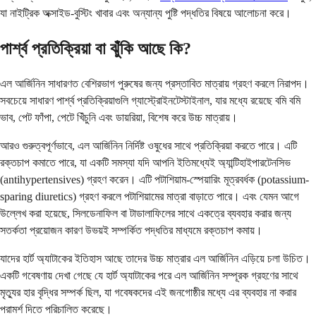
যা নাইট্রিক অক্সাইড-বুস্টিং খাবার এবং অন্যান্য পুষ্টি পদ্ধতির বিষয়ে আলোচনা করে।
পার্শ্ব প্রতিক্রিয়া বা ঝুঁকি আছে কি?
এল আর্জিনিন সাধারণত বেশিরভাগ পুরুষের জন্য প্রস্তাবিত মাত্রায় গ্রহণ করলে নিরাপদ।
সবচেয়ে সাধারণ পার্শ্ব প্রতিক্রিয়াগুলি গ্যাস্ট্রোইনটেস্টাইনাল, যার মধ্যে রয়েছে বমি বমি
ভাব, পেট ফাঁপা, পেটে খিঁচুনি এবং ডায়রিয়া, বিশেষ করে উচ্চ মাত্রায়।
আরও গুরুত্বপূর্ণভাবে, এল আর্জিনিন নির্দিষ্ট ওষুধের সাথে প্রতিক্রিয়া করতে পারে। এটি
রক্তচাপ কমাতে পারে, যা একটি সমস্যা যদি আপনি ইতিমধ্যেই অ্যান্টিহাইপারটেনসিভ
(antihypertensives) গ্রহণ করেন। এটি পটাশিয়াম-স্পেয়ারিং মূত্রবর্ধক (potassium-
sparing diuretics) গ্রহণ করলে পটাশিয়ামের মাত্রা বাড়াতে পারে। এবং যেমন আগে
উল্লেখ করা হয়েছে, সিলডেনাফিল বা টাডালাফিলের সাথে একত্রে ব্যবহার করার জন্য
সতর্কতা প্রয়োজন কারণ উভয়ই সম্পর্কিত পদ্ধতির মাধ্যমে রক্তচাপ কমায়।
যাদের হার্ট অ্যাটাকের ইতিহাস আছে তাদের উচ্চ মাত্রার এল আর্জিনিন এড়িয়ে চলা উচিত।
একটি গবেষণায় দেখা গেছে যে হার্ট অ্যাটাকের পরে এল আর্জিনিন সম্পূরক গ্রহণের সাথে
মৃত্যুর হার বৃদ্ধির সম্পর্ক ছিল, যা গবেষকদের এই জনগোষ্ঠীর মধ্যে এর ব্যবহার না করার
পরামর্শ দিতে পরিচালিত করেছে।