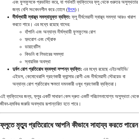
এবং ফুসফুসকে প্রভাবিত করে, যা গর্ভবতী ব্যক্তিদের ফ্লু থেকে গুরুতর অসুস্থতার
জন্য বেশি সংবেদনশীল করে তোলে (
উৎস
)।
দীর্ঘস্থায়ী স্বাস্থ্য সমস্যাযুক্ত ব্যক্তি:
ফ্লু দীর্ঘমেয়াদী স্বাস্থ্য সমস্যা আরও খারাপ
করতে পারে। এর মধ্যে রয়েছে যাদের:
হাঁপানি এবং অন্যান্য দীর্ঘস্থায়ী ফুসফুসের রোগ
হৃদরোগ এবং স্ট্রোক
ডায়াবেটিস
কিডনি বা লিভারের সমস্যা
স্নায়বিক অবস্থা
দুর্বল রোগ প্রতিরোধ ব্যবস্থা সম্পন্ন ব্যক্তি:
এর মধ্যে রয়েছে এইচআইভি/
এইডস, কেমোথেরাপি গ্রহণকারী ক্যান্সার রোগী এবং দীর্ঘমেয়াদী স্টেরয়েড বা
অন্যান্য রোগ প্রতিরোধ ক্ষমতা দমনকারী ওষুধ গ্রহণকারী ব্যক্তিরা।
এই ব্যক্তিদের জন্য, ফ্লুর একটি সাধারণ কেস দ্রুত একটি পরিচালনাযোগ্য অসুস্থতা থেকে
জীবন-হুমকির জরুরি অবস্থায় রূপান্তরিত হতে পারে।
ফ্লুতে মৃত্যু প্রতিরোধে আপনি কীভাবে সাহায্য করতে পারেন