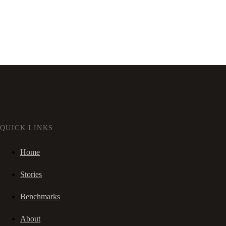
QUICK LINKS
Home
Stories
Benchmarks
About