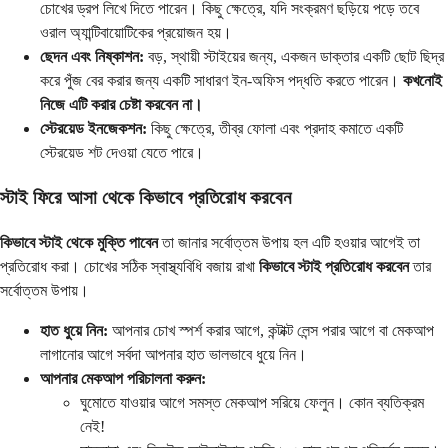
চোখের ড্রপ লিখে দিতে পারেন। কিছু ক্ষেত্রে, যদি সংক্রমণ ছড়িয়ে পড়ে তবে
ওরাল অ্যান্টিবায়োটিকের প্রয়োজন হয়।
ছেদন এবং নিষ্কাশন:
বড়, স্থায়ী স্টাইয়ের জন্য, একজন ডাক্তার একটি ছোট ছিদ্র
করে পুঁজ বের করার জন্য একটি সাধারণ ইন-অফিস পদ্ধতি করতে পারেন।
কখনোই
নিজে এটি করার চেষ্টা করবেন না।
স্টেরয়েড ইনজেকশন:
কিছু ক্ষেত্রে, তীব্র ফোলা এবং প্রদাহ কমাতে একটি
স্টেরয়েড শট দেওয়া যেতে পারে।
স্টাই ফিরে আসা থেকে কিভাবে প্রতিরোধ করবেন
কিভাবে স্টাই থেকে মুক্তি পাবেন
তা জানার সর্বোত্তম উপায় হল এটি হওয়ার আগেই তা
প্রতিরোধ করা। চোখের সঠিক স্বাস্থ্যবিধি বজায় রাখা
কিভাবে স্টাই প্রতিরোধ করবেন
তার
সর্বোত্তম উপায়।
হাত ধুয়ে নিন:
আপনার চোখ স্পর্শ করার আগে, কন্টাক্ট লেন্স পরার আগে বা মেকআপ
লাগানোর আগে সর্বদা আপনার হাত ভালভাবে ধুয়ে নিন।
আপনার মেকআপ পরিচালনা করুন:
ঘুমোতে যাওয়ার আগে সমস্ত মেকআপ সরিয়ে ফেলুন। কোন ব্যতিক্রম
নেই!