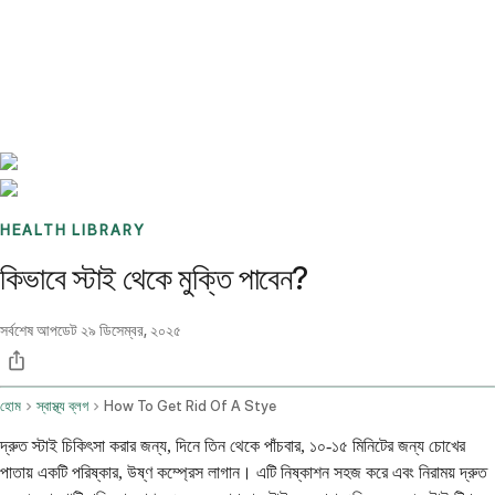
Benchmarks
Stories
FAQ
Sign up / Log in
HEALTH LIBRARY
কিভাবে স্টাই থেকে মুক্তি পাবেন?
সর্বশেষ আপডেট
২৯ ডিসেম্বর, ২০২৫
হোম
স্বাস্থ্য ব্লগ
How To Get Rid Of A Stye
দ্রুত স্টাই চিকিৎসা করার জন্য, দিনে তিন থেকে পাঁচবার, ১০-১৫ মিনিটের জন্য চোখের
পাতায় একটি পরিষ্কার, উষ্ণ কম্প্রেস লাগান। এটি নিষ্কাশন সহজ করে এবং নিরাময় দ্রুত