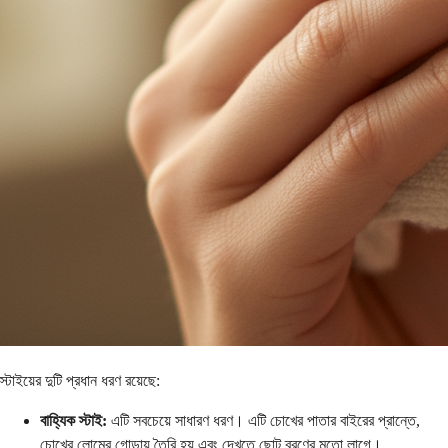
স্টাইয়ের দুটি প্রধান ধরণ রয়েছে:
বাহ্যিক স্টাই:
এটি সবচেয়ে সাধারণ ধরণ। এটি চোখের পাতার বাইরের প্রান্তে,
চোখের লোমের গোড়ায় তৈরি হয় এবং দেখতে ছোট ব্রণের মতো লাগে।