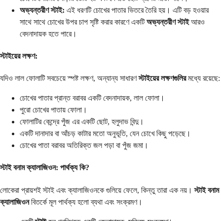
অভ্যন্তরীণ স্টাই:
এই ধরণটি চোখের পাতার ভিতরে তৈরি হয়। এটি বড় হওয়ার
সাথে সাথে চোখের উপর চাপ সৃষ্টি করার কারণে একটি
অভ্যন্তরীণ স্টাই
আরও
বেদনাদায়ক হতে পারে।
স্টাইয়ের লক্ষণ:
যদিও লাল ফোলাটি সবচেয়ে স্পষ্ট লক্ষণ, অন্যান্য সাধারণ
স্টাইয়ের লক্ষণগুলির
মধ্যে রয়েছে:
চোখের পাতার প্রান্ত বরাবর একটি বেদনাদায়ক, লাল ফোলা।
পুরো চোখের পাতায় ফোলা।
ফোলাটির কেন্দ্রে পুঁজ এর একটি ছোট, হলুদাভ বিন্দু।
একটি দানাদার বা আঁচড় কাটার মতো অনুভূতি, যেন চোখে কিছু পড়েছে।
চোখের পাতা বরাবর অতিরিক্ত জল পড়া বা পুঁজ জমা।
স্টাই বনাম ক্যালাজিওন: পার্থক্য কি?
লোকেরা প্রায়শই স্টাই এবং ক্যালাজিওনকে গুলিয়ে ফেলে, কিন্তু তারা এক নয়।
স্টাই বনাম
ক্যালাজিওন
বিতর্কে মূল পার্থক্য হলো ব্যথা এবং সংক্রমণ।