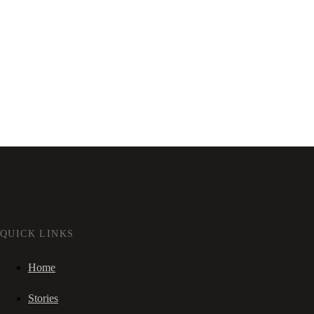
QUICK LINKS
Home
Stories