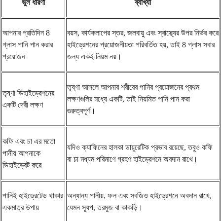
ভুল ধারণা
ব্যাখ্যা
আপনার প্রতিদিন 8
বয়স, কার্যকলাপের স্তর, জলবায়ু এবং স্বাস্থ্যের উপর নির্ভর করে
গ্লাস পানি পান করার
হাইড্রেশনের প্রয়োজনীয়তা পরিবর্তিত হয়, তাই 8 গ্লাস সবার
প্রয়োজন
জন্য একই নিয়ম নয়।
তৃষ্ণা আসলে আপনার শরীরের পানির প্রয়োজনের প্রথম
তৃষ্ণা ডিহাইড্রেশনের
লক্ষণগুলির মধ্যে একটি, তাই নিয়মিত পানি পান করা
একটি দেরী লক্ষণ
গুরুত্বপূর্ণ।
কফি এবং চা এর মতো
যদিও ক্যাফিনের হালকা ডায়ুরেটিক প্রভাব রয়েছে, তবুও কফি
পানীয় আপনাকে
বা চা মধ্যম পরিমাণে গ্রহণ হাইড্রেশনে অবদান রাখে।
ডিহাইড্রেট করে
পানিই হাইড্রেটেড থাকার
অন্যান্য পানীয়, ফল এবং সবজিও হাইড্রেশনে অবদান রাখে,
একমাত্র উপায়
যেমন স্যুপ, তরমুজ বা কাকড়ি।