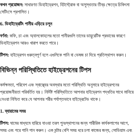
কখন প্রয়োজন:
সাধারণত ডিহাইড্রেশন, হিটস্ট্রোক বা অসুস্থতার তীব্র ক্ষেত্রে চিকিৎসা
সেটিংসে প্রশাসিত।
6. ডিহাইড্রেটিং পানীয় এড়িয়ে চলুন
বর্ণনা:
কফি, চা এবং অ্যালকোহলের মতো পানীয়গুলি তাদের ডায়ুরেটিক প্রভাবের কারণে
ডিহাইড্রেশন আরও খারাপ করতে পারে।
টিপস:
হাইড্রেশন গুরুত্বপূর্ণ হলে এগুলিকে পানি বা ভেষজ চা দিয়ে প্রতিস্থাপন করুন।
বিভিন্ন পরিস্থিতিতে হাইড্রেশনের টিপস
কর্মক্ষমতা, পরিবেশ এবং স্বাস্থ্যের অবস্থার মতো পরিস্থিতি অনুসারে হাইড্রেশনের
প্রয়োজনীয়তা পরিবর্তিত হয়। নির্দিষ্ট পরিস্থিতিতে আপনার হাইড্রেশন পদ্ধতির সাথে মানিয়ে
নেওয়া নিশ্চিত করে যে আপনার শরীর পর্যাপ্তভাবে হাইড্রেটেড থাকে।
1. ব্যায়ামের সময়
টিপস:
ঘামের মাধ্যমে হারিয়ে যাওয়া তরল পুনঃস্থাপনের জন্য শারীরিক কার্যকলাপের আগে,
সময় এবং পরে পানি পান করুন। এক ঘন্টার বেশি সময় ধরে চলা কাজের জন্য, সোডিয়াম এবং