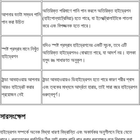
অতিরিক্ত পরিমাণে পানি পান করলে অতিরিক্ত হাইড্রেশন
আপনার যতটা সম্ভব পানি
(হাইপোন্যাট্রেমিয়া) হতে পারে, যা ইলেক্ট্রোলাইটকে পাতলা
পান করা উচিত
করে এবং বিপজ্জনক হতে পারে।
যদিও স্পষ্ট প্রস্রাব হাইড্রেশনের একটি সূচক, তবে এটি
স্পষ্ট প্রস্রাব মানে নিখুঁত
অতিরিক্ত হাইড্রেশনও বোঝাতে পারে, যা আদর্শ নয়। হালকা
হাইড্রেশন
হলুদ রঙ সাধারণত অনুকূল।
ঠান্ডা আবহাওয়ায় আপনার
ঠান্ডা আবহাওয়ায়ও ডিহাইড্রেশন হতে পারে কারণ শরীর শ্বাস
আরও হাইড্রেট করার
এবং ত্বকের মাধ্যমে আর্দ্রতা হারায়, তাই সারা বছর হাইড্রেশন
প্রয়োজন নেই
গুরুত্বপূর্ণ।
সারসংক্ষেপ
হাইড্রেশন সম্পর্কে অনেক মিথ্যা ধারণা বিভ্রান্তি এবং অকার্যকর অনুশীলনে নিয়ে যেতে
পারে। প্রত্যেকের প্রতিদিন ঠিক আট গ্লাস পানি পান করার প্রয়োজন বলে বিশ্বাস করা