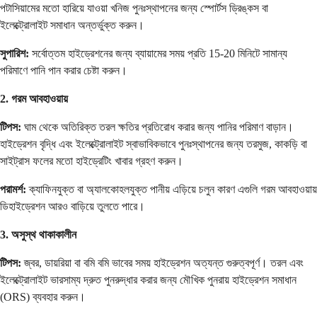
পটাসিয়ামের মতো হারিয়ে যাওয়া খনিজ পুনঃস্থাপনের জন্য স্পোর্টস ড্রিঙ্কস বা
ইলেক্ট্রোলাইট সমাধান অন্তর্ভুক্ত করুন।
সুপারিশ:
সর্বোত্তম হাইড্রেশনের জন্য ব্যায়ামের সময় প্রতি 15-20 মিনিটে সামান্য
পরিমাণে পানি পান করার চেষ্টা করুন।
2. গরম আবহাওয়ায়
টিপস:
ঘাম থেকে অতিরিক্ত তরল ক্ষতির প্রতিরোধ করার জন্য পানির পরিমাণ বাড়ান।
হাইড্রেশন বৃদ্ধি এবং ইলেক্ট্রোলাইট স্বাভাবিকভাবে পুনঃস্থাপনের জন্য তরমুজ, কাকড়ি বা
সাইট্রাস ফলের মতো হাইড্রেটিং খাবার গ্রহণ করুন।
পরামর্শ:
ক্যাফিনযুক্ত বা অ্যালকোহলযুক্ত পানীয় এড়িয়ে চলুন কারণ এগুলি গরম আবহাওয়ায়
ডিহাইড্রেশন আরও বাড়িয়ে তুলতে পারে।
3. অসুস্থ থাকাকালীন
টিপস:
জ্বর, ডায়রিয়া বা বমি বমি ভাবের সময় হাইড্রেশন অত্যন্ত গুরুত্বপূর্ণ। তরল এবং
ইলেক্ট্রোলাইট ভারসাম্য দ্রুত পুনরুদ্ধার করার জন্য মৌখিক পুনরায় হাইড্রেশন সমাধান
(ORS) ব্যবহার করুন।