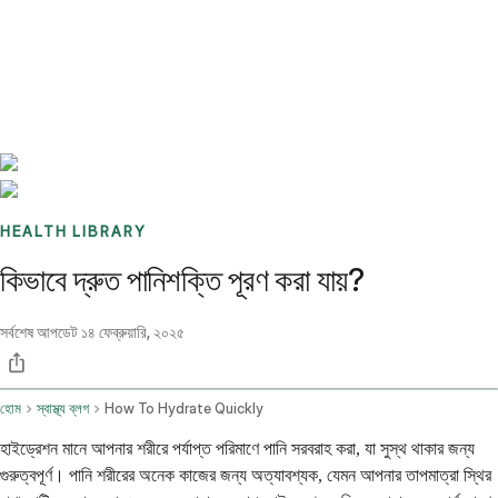
Benchmarks
Stories
FAQ
Sign up / Log in
HEALTH LIBRARY
কিভাবে দ্রুত পানিশক্তি পূরণ করা যায়?
সর্বশেষ আপডেট
১৪ ফেব্রুয়ারি, ২০২৫
হোম
স্বাস্থ্য ব্লগ
How To Hydrate Quickly
হাইড্রেশন মানে আপনার শরীরে পর্যাপ্ত পরিমাণে পানি সরবরাহ করা, যা সুস্থ থাকার জন্য
গুরুত্বপূর্ণ। পানি শরীরের অনেক কাজের জন্য অত্যাবশ্যক, যেমন আপনার তাপমাত্রা স্থির