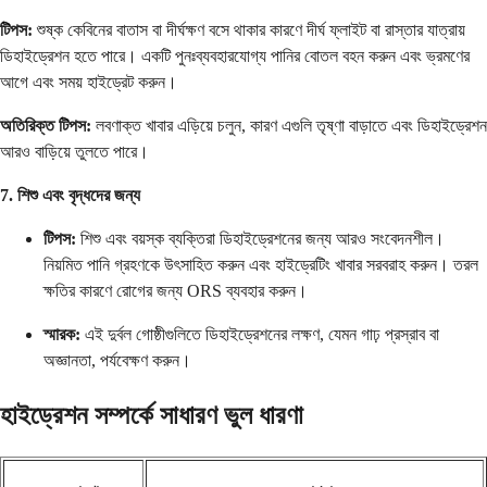
টিপস:
শুষ্ক কেবিনের বাতাস বা দীর্ঘক্ষণ বসে থাকার কারণে দীর্ঘ ফ্লাইট বা রাস্তার যাত্রায়
ডিহাইড্রেশন হতে পারে। একটি পুনঃব্যবহারযোগ্য পানির বোতল বহন করুন এবং ভ্রমণের
আগে এবং সময় হাইড্রেট করুন।
অতিরিক্ত টিপস:
লবণাক্ত খাবার এড়িয়ে চলুন, কারণ এগুলি তৃষ্ণা বাড়াতে এবং ডিহাইড্রেশন
আরও বাড়িয়ে তুলতে পারে।
7. শিশু এবং বৃদ্ধদের জন্য
টিপস:
শিশু এবং বয়স্ক ব্যক্তিরা ডিহাইড্রেশনের জন্য আরও সংবেদনশীল।
নিয়মিত পানি গ্রহণকে উৎসাহিত করুন এবং হাইড্রেটিং খাবার সরবরাহ করুন। তরল
ক্ষতির কারণে রোগের জন্য ORS ব্যবহার করুন।
স্মারক:
এই দুর্বল গোষ্ঠীগুলিতে ডিহাইড্রেশনের লক্ষণ, যেমন গাঢ় প্রস্রাব বা
অজ্ঞানতা, পর্যবেক্ষণ করুন।
হাইড্রেশন সম্পর্কে সাধারণ ভুল ধারণা