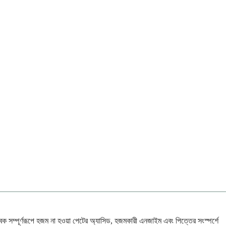
্বক সম্পূর্ণরূপে হজম না হওয়া পেটের অ্যাসিড, হজমকারী এনজাইম এবং পিত্তের সংস্পর্শে