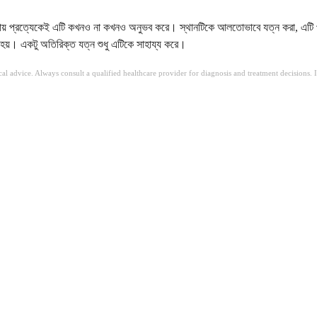
প্রায় প্রত্যেকেই এটি কখনও না কখনও অনুভব করে। স্থানটিকে আলতোভাবে যত্ন করা, এটি পরি
য়। একটু অতিরিক্ত যত্ন শুধু এটিকে সাহায্য করে।
ical advice. Always consult a qualified healthcare provider for diagnosis and treatment decisions