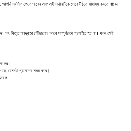
েই আপনি স্বস্তি পেতে পারেন এবং এই স্থানটিকে সেরে উঠতে সাহায্য করতে পারেন।
সিড এবং পিত্ত মলদ্বারে পৌঁছানোর আগে সম্পূর্ণরূপে প্রশমিত হয় না। যখন সেই
লা হয়।
ে পারে, যেমনটা প্রবেশের সময় করে।
ে তোলে।