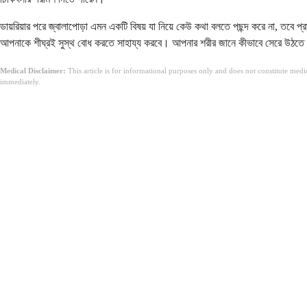
ডায়রিয়ার পরে জ্বালাপোড়া এমন একটি বিষয় যা নিয়ে কেউ কথা বলতে পছন্দ করে না, তবে 
আপনাকে শীঘ্রই সুস্থ বোধ করতে সাহায্য করবে। আপনার শরীর জানে কীভাবে সেরে উঠতে হ
Medical Disclaimer:
This article is for informational purposes only and does not constitute med
immediately.