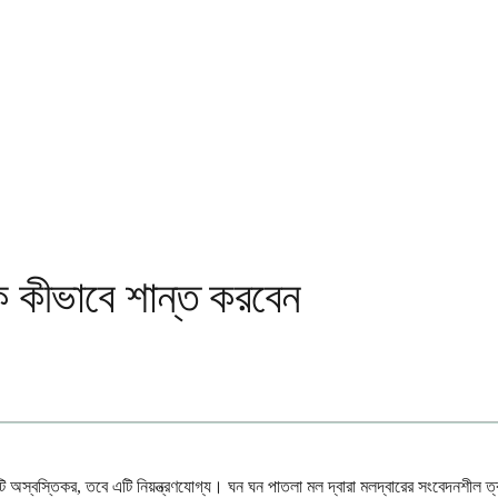
রকে কীভাবে শান্ত করবেন
টি অস্বস্তিকর, তবে এটি নিয়ন্ত্রণযোগ্য। ঘন ঘন পাতলা মল দ্বারা মলদ্বারের সংবেদনশীল ত