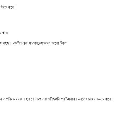
ি দিতে পারে।
তে পারে।
য সহজ। ওটমিল এবং সাধারণ ক্র্যাকারও ভালো বিকল্প।
িউশন বা পরিষ্কার ঝোল হারানো লবণ এবং খনিজগুলি প্রতিস্থাপন করতে সাহায্য করতে পারে।