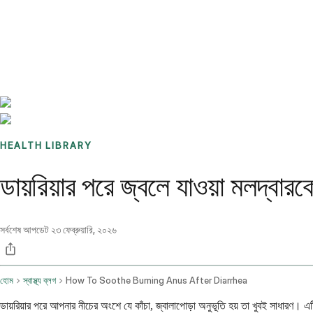
Benchmarks
Stories
FAQ
Sign up / Log in
HEALTH LIBRARY
ডায়রিয়ার পরে জ্বলে যাওয়া মলদ্বা
সর্বশেষ আপডেট
২৩ ফেব্রুয়ারি, ২০২৬
হোম
স্বাস্থ্য ব্লগ
How To Soothe Burning Anus After Diarrhea
ডায়রিয়ার পরে আপনার নীচের অংশে যে কাঁচা, জ্বালাপোড়া অনুভূতি হয় তা খুবই সাধারণ। এ