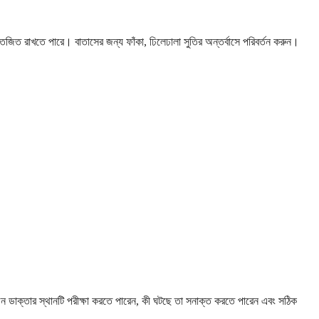
্তেজিত রাখতে পারে। বাতাসের জন্য ফাঁকা, ঢিলেঢালা সুতির অন্তর্বাসে পরিবর্তন করুন।
জন ডাক্তার স্থানটি পরীক্ষা করতে পারেন, কী ঘটছে তা সনাক্ত করতে পারেন এবং সঠিক