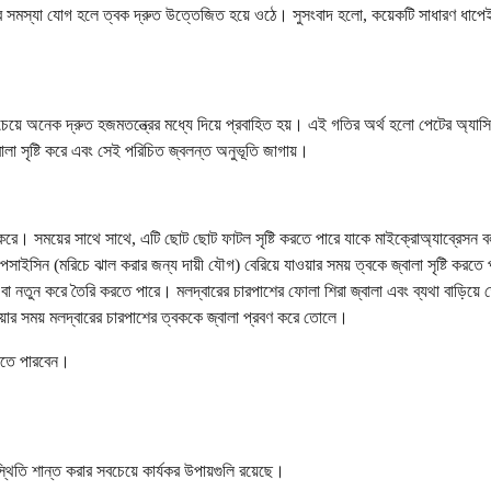
র সমস্যা যোগ হলে ত্বক দ্রুত উত্তেজিত হয়ে ওঠে। সুসংবাদ হলো, কয়েকটি সাধারণ ধাপ
চেয়ে অনেক দ্রুত হজমতন্ত্রের মধ্যে দিয়ে প্রবাহিত হয়। এই গতির অর্থ হলো পেটের অ্যা
ালা সৃষ্টি করে এবং সেই পরিচিত জ্বলন্ত অনুভূতি জাগায়।
করে। সময়ের সাথে সাথে, এটি ছোট ছোট ফাটল সৃষ্টি করতে পারে যাকে মাইক্রোঅ্যাব্রেসন ব
াপসাইসিন (মরিচে ঝাল করার জন্য দায়ী যৌগ) বেরিয়ে যাওয়ার সময় ত্বকে জ্বালা সৃষ্টি করত
ারে বা নতুন করে তৈরি করতে পারে। মলদ্বারের চারপাশের ফোলা শিরা জ্বালা এবং ব্যথা বাড়িয়
়ার সময় মলদ্বারের চারপাশের ত্বককে জ্বালা প্রবণ করে তোলে।
িতে পারবেন।
্থিতি শান্ত করার সবচেয়ে কার্যকর উপায়গুলি রয়েছে।