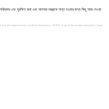
ষ্কার এবং সুরক্ষিত রাখা এবং আপনার অন্ত্রকে শান্ত হওয়ার জন্য কিছু সময় দেওয়া
. If you are experiencing a medical emergency, call 911 or go to the nearest emergency room