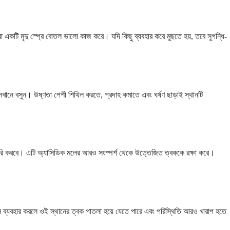
 বা একটি মৃদু স্প্রে বোতল ভালো কাজ করে। যদি কিছু ব্যবহার করে মুছতে হয়, তবে সুগন্ধি-
খানে বসুন। উষ্ণতা পেশী শিথিল করতে, প্রদাহ কমাতে এবং ঘর্ষণ ছাড়াই স্থানটি
া তৈরি করবে। এটি অ্যাসিডিক মলের আরও সংস্পর্শ থেকে উত্তেজিত ত্বককে রক্ষা করে।
কাল ব্যবহার করলে ওই স্থানের ত্বক পাতলা হয়ে যেতে পারে এবং পরিস্থিতি আরও খারাপ হতে