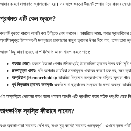
আসার কারণে সাধারণত জ্বালাপোড়া হয়। এর সাথে শুকনো টয়লেট পেপার দিয়ে বারবার মোছা
প্রথমত এটি কেন জ্বলে?
কারণটি বুঝতে পারলে আপনি কম চিন্তিত বোধ করবেন। ডায়রিয়ার সময়, খাবার স্বাভাবিকের 
অ্যাসিডযুক্ত উপাদানগুলি মলদ্বারের চারপাশের নাজুক ত্বকের উপর দিয়ে যায়, তখন তারা জ্ব
আরও কিছু কারণ রয়েছে যা পরিস্থিতি আরও খারাপ করতে পারে:
বারবার মোছা:
শুকনো টয়লেট পেপার ইতিমধ্যেই উত্তেজিত ত্বকের উপর ঘর্ষণ সৃষ্টি 
মসলাযুক্ত খাবার:
যদি আপনার ডায়রিয়া মসলাযুক্ত খাবারের কারণে শুরু হয়, তবে ক্য
অর্শ্বরোগ (Hemorrhoids):
ডায়রিয়া বিদ্যমান অর্শ্বরোগকে বাড়িয়ে তুলতে প
পূর্ব বিদ্যমান ত্বকের অবস্থা:
একজিমা বা ছত্রাকের সংক্রমণের মতো অবস্থা ডায়রিয
এই অস্বস্তির পেছনের কারণ জানা থাকলে আপনি এটি প্রশমিত করার সঠিক পদ্ধতি বেছে ন
তাৎক্ষণিক স্বস্তি কীভাবে পাবেন?
যখন জ্বালাপোড়া সবচেয়ে বেশি হয়, তখন মৃদু যত্নই সবচেয়ে গুরুত্বপূর্ণ। এখানে দ্রুত পরিস