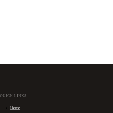
QUICK LINKS
Home