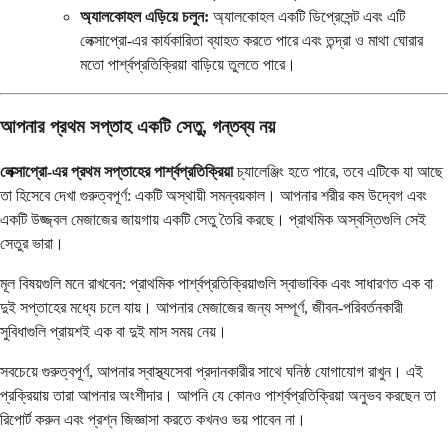
অ্যালকোহল এড়িয়ে চলুন:
অ্যালকোহল একটি ডিপ্রেসেন্ট এবং এটি
লেক্সাপ্রো-এর কার্যকারিতা ব্যাহত করতে পারে এবং তন্দ্রা ও মাথা ঘোরার
মতো পার্শ্বপ্রতিক্রিয়া বাড়িয়ে তুলতে পারে।
আপনার প্রথম সপ্তাহ একটি সেতু, গন্তব্য নয়
লেক্সাপ্রো-এর প্রথম সপ্তাহের পার্শ্বপ্রতিক্রিয়া
চ্যালেঞ্জিং হতে পারে, তবে এটিকে যা আছে
তা হিসেবে দেখা গুরুত্বপূর্ণ: একটি অস্থায়ী সমন্বয়কাল। আপনার শরীর কম উদ্বেগ এবং
একটি উজ্জ্বল মেজাজের জায়গায় একটি সেতু তৈরি করছে। প্রাথমিক অস্বস্তিগুলি সেই
সেতুর ভারা।
মূল বিষয়গুলি মনে রাখবেন: প্রাথমিক পার্শ্বপ্রতিক্রিয়াগুলি স্বাভাবিক এবং সাধারণত এক বা
দুই সপ্তাহের মধ্যে চলে যায়। আপনার মেজাজের জন্য সম্পূর্ণ, জীবন-পরিবর্তনকারী
সুবিধাগুলি প্রায়শই এক বা দুই মাস সময় নেয়।
সবচেয়ে গুরুত্বপূর্ণ, আপনার স্বাস্থ্যসেবা প্রদানকারীর সাথে ঘনিষ্ঠ যোগাযোগ রাখুন। এই
প্রক্রিয়ায় তারা আপনার অংশীদার। আপনি যে কোনও পার্শ্বপ্রতিক্রিয়া অনুভব করছেন তা
রিপোর্ট করুন এবং প্রশ্ন জিজ্ঞাসা করতে কখনও ভয় পাবেন না।