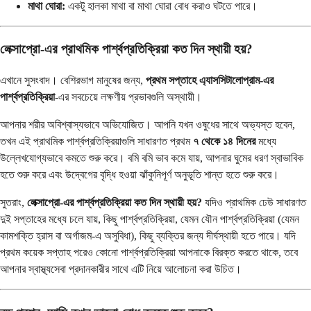
মাথা ঘোরা:
একটু হালকা মাথা বা মাথা ঘোরা বোধ করাও ঘটতে পারে।
লেক্সাপ্রো-এর প্রাথমিক পার্শ্বপ্রতিক্রিয়া কত দিন স্থায়ী হয়?
এখানে সুসংবাদ। বেশিরভাগ মানুষের জন্য,
প্রথম সপ্তাহে এ্যাসসিটালোপ্রাম-এর
পার্শ্বপ্রতিক্রিয়া
-এর সবচেয়ে লক্ষণীয় প্রভাবগুলি অস্থায়ী।
আপনার শরীর অবিশ্বাস্যভাবে অভিযোজিত। আপনি যখন ওষুধের সাথে অভ্যস্ত হবেন,
তখন এই প্রাথমিক পার্শ্বপ্রতিক্রিয়াগুলি সাধারণত প্রথম
৭ থেকে ১৪ দিনের
মধ্যে
উল্লেখযোগ্যভাবে কমতে শুরু করে। বমি বমি ভাব কমে যায়, আপনার ঘুমের ধরণ স্বাভাবিক
হতে শুরু করে এবং উদ্বেগের বৃদ্ধি হওয়া ঝাঁকুনিপূর্ণ অনুভূতি শান্ত হতে শুরু করে।
সুতরাং,
লেক্সাপ্রো-এর পার্শ্বপ্রতিক্রিয়া কত দিন স্থায়ী হয়?
যদিও প্রাথমিক ঢেউ সাধারণত
দুই সপ্তাহের মধ্যে চলে যায়, কিছু পার্শ্বপ্রতিক্রিয়া, যেমন যৌন পার্শ্বপ্রতিক্রিয়া (যেমন
কামশক্তি হ্রাস বা অর্গাজম-এ অসুবিধা), কিছু ব্যক্তির জন্য দীর্ঘস্থায়ী হতে পারে। যদি
প্রথম কয়েক সপ্তাহ পরেও কোনো পার্শ্বপ্রতিক্রিয়া আপনাকে বিরক্ত করতে থাকে, তবে
আপনার স্বাস্থ্যসেবা প্রদানকারীর সাথে এটি নিয়ে আলোচনা করা উচিত।