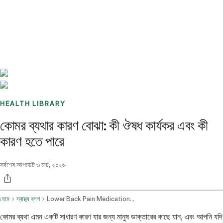
Benchmarks
Stories
FAQ
Sign up / Log in
HEALTH LIBRARY
কোমর ব্যথার কারণ বোঝা: কী ঔষধ কার্যকর এবং কী
কারণ হতে পারে
সর্বশেষ আপডেট
৩ মার্চ, ২০২৬
হোম
স্বাস্থ্য ব্লগ
Lower Back Pain Medications And Potential Diagnoses
কোমর ব্যথা এমন একটি সাধারণ কারণ যার জন্য মানুষ ডাক্তারের কাছে যান, এবং আপনি যদি