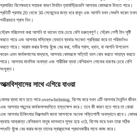
প্রসারিত বিশেষভাবে সহায়ক কারণ টানটান হ্যামস্ট্রিংগুলি আপনার কোমরকে টানতে পারে।
প্রতিটি প্রসার 20 থেকে 30 সেকেন্ডের জন্য ধরে রাখুন এবং আপনি যখন সেগুলি করেন তখন
গভীরভাবে শ্বাস নিন।
স্ট্রেস পরিচালনা করা আপনি যা ভাবেন তার চেয়ে বেশি গুরুত্বপূর্ণ। স্ট্রেস পেশী টান সৃষ্টি
করতে পারে এবং আপনার মস্তিষ্ক যেভাবে ব্যথার সংকেত প্রক্রিয়া করে তা পরিবর্তনও
করতে পারে। আরাম করার উপায় খুঁজে বের করা, গভীর শ্বাস, ধ্যান, বা আপনি উপভোগ
করেন এমন কার্যকলাপের মাধ্যমে, আপনার কোমরকে সত্যিই ভাল বোধ করতে সাহায্য করতে
পারে। আপনার মানসিক অবস্থা এবং শারীরিক ব্যথা বেশিরভাগ লোকের ধারণার চেয়ে বেশি
সংযুক্ত।
আত্মবিশ্বাসের সাথে এগিয়ে যাওয়া
কোমর ব্যথা মনে হতে পারে overwhelming, বিশেষ করে যখন এটি আপনার দৈনন্দিন জীবন
এবং আপনার পছন্দের কার্যকলাপগুলিতে হস্তক্ষেপ করে। তবে কী কারণ হতে পারে তা বোঝা
এবং আপনার চিকিৎসার বিকল্পগুলি জানা আপনাকে অনেক শক্তিশালী অবস্থানে রাখে। কোমর
ব্যথায় আক্রান্ত বেশিরভাগ মানুষ ভালভাবে সুস্থ হয়ে ওঠে, বিশেষ করে যখন তারা সঠিক
পদ্ধতি খুঁজে বের করার জন্য তাদের স্বাস্থ্যসেবা প্রদানকারীর সাথে কাজ করে।