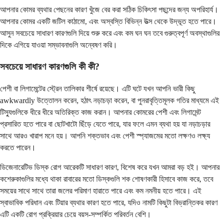
আপনার কোমর ব্যথার পেছনের কারণ খুঁজে বের করা সঠিক চিকিৎসা পছন্দের জন্য অপরিহার্য।
আপনার কোমর একটি জটিল কাঠামো, এবং অস্বস্তি বিভিন্ন উত্স থেকে উদ্ভূত হতে পারে।
আসুন সবচেয়ে সাধারণ কারণগুলি দিয়ে শুরু করে এবং কম ঘন ঘন তবে গুরুত্বপূর্ণ অবস্থাগুলির
দিকে এগিয়ে যাওয়া সম্ভাবনাগুলি অন্বেষণ করি।
সবচেয়ে সাধারণ কারণগুলি কী কী?
পেশী বা লিগামেন্টের স্ট্রেন তালিকার শীর্ষে রয়েছে। এটি ঘটে যখন আপনি ভারী কিছু
awkwardly উত্তোলন করেন, হঠাৎ নড়াচড়া করেন, বা পুনরাবৃত্তিমূলক গতির মাধ্যমে এই
টিস্যুগুলিকে ধীরে ধীরে অতিরিক্ত কাজ করান। আপনার কোমরের পেশী এবং লিগামেন্ট
প্রসারিত হতে পারে বা ছোটখাটো ছিঁড়ে যেতে পারে, যার ফলে এমন ব্যথা হয় যা নড়াচড়ার
সাথে আরও খারাপ মনে হয়। আপনি শক্তভাব এবং পেশী স্প্যাজমের মতো লক্ষণও লক্ষ্য
করতে পারেন।
ডিজেনারেটিভ ডিস্ক রোগ আরেকটি সাধারণ কারণ, বিশেষ করে যখন আমরা বড় হই। আপনার
কশেরুকাগুলির মধ্যে থাকা রাবারের মতো ডিস্কগুলি শক শোষণকারী হিসাবে কাজ করে, তবে
সময়ের সাথে সাথে তারা জলের পরিমাণ হারাতে পারে এবং কম নমনীয় হতে পারে। এই
স্বাভাবিক পরিধান এবং টিয়ার ব্যথার কারণ হতে পারে, যদিও নামটি কিছুটা বিভ্রান্তিকর কারণ
এটি একটি রোগ প্রক্রিয়ার চেয়ে বয়স-সম্পর্কিত পরিবর্তন বেশি।