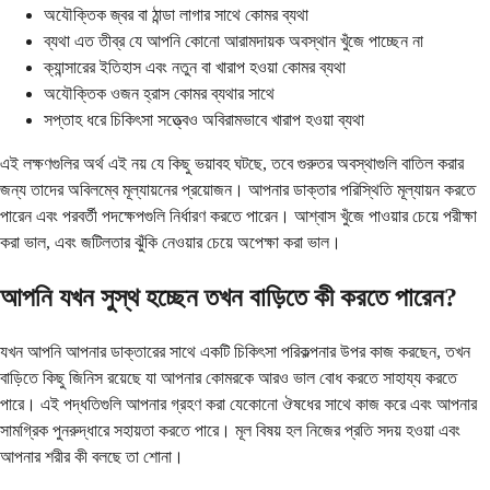
অযৌক্তিক জ্বর বা ঠান্ডা লাগার সাথে কোমর ব্যথা
ব্যথা এত তীব্র যে আপনি কোনো আরামদায়ক অবস্থান খুঁজে পাচ্ছেন না
ক্যান্সারের ইতিহাস এবং নতুন বা খারাপ হওয়া কোমর ব্যথা
অযৌক্তিক ওজন হ্রাস কোমর ব্যথার সাথে
সপ্তাহ ধরে চিকিৎসা সত্ত্বেও অবিরামভাবে খারাপ হওয়া ব্যথা
এই লক্ষণগুলির অর্থ এই নয় যে কিছু ভয়াবহ ঘটছে, তবে গুরুতর অবস্থাগুলি বাতিল করার
জন্য তাদের অবিলম্বে মূল্যায়নের প্রয়োজন। আপনার ডাক্তার পরিস্থিতি মূল্যায়ন করতে
পারেন এবং পরবর্তী পদক্ষেপগুলি নির্ধারণ করতে পারেন। আশ্বাস খুঁজে পাওয়ার চেয়ে পরীক্ষা
করা ভাল, এবং জটিলতার ঝুঁকি নেওয়ার চেয়ে অপেক্ষা করা ভাল।
আপনি যখন সুস্থ হচ্ছেন তখন বাড়িতে কী করতে পারেন?
যখন আপনি আপনার ডাক্তারের সাথে একটি চিকিৎসা পরিকল্পনার উপর কাজ করছেন, তখন
বাড়িতে কিছু জিনিস রয়েছে যা আপনার কোমরকে আরও ভাল বোধ করতে সাহায্য করতে
পারে। এই পদ্ধতিগুলি আপনার গ্রহণ করা যেকোনো ঔষধের সাথে কাজ করে এবং আপনার
সামগ্রিক পুনরুদ্ধারে সহায়তা করতে পারে। মূল বিষয় হল নিজের প্রতি সদয় হওয়া এবং
আপনার শরীর কী বলছে তা শোনা।