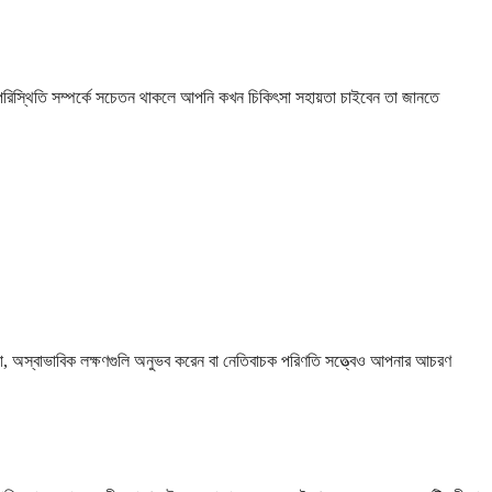
 পরিস্থিতি সম্পর্কে সচেতন থাকলে আপনি কখন চিকিৎসা সহায়তা চাইবেন তা জানতে
থা, অস্বাভাবিক লক্ষণগুলি অনুভব করেন বা নেতিবাচক পরিণতি সত্ত্বেও আপনার আচরণ