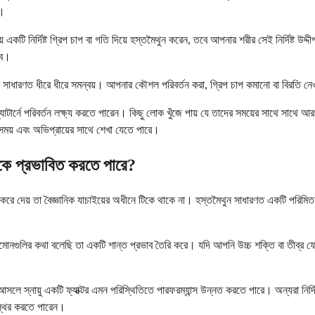
়।
পায়ে একটি নির্দিষ্ট গ্রিপ চাপ বা গতি দিয়ে হস্তমৈথুন করেন, তবে আপনার শরীর সেই নির্দি
বে।
 সমাধান সাধারণত ধীরে ধীরে সমন্বয়। আপনার কৌশল পরিবর্তন করা, গ্রিপ চাপ কমানো বা বিরতি
্নে পরিবর্তন লক্ষ্য করতে পারেন। কিছু লোক খুঁজে পায় যে তাদের সময়ের সাথে সাথে আরও ত
া সময় এবং অভিপ্রায়ের সাথে শেখা যেতে পারে।
্সকে প্রভাবিত করতে পারে?
্বল করে দেয় তা বৈজ্ঞানিক যাচাইয়ের অধীনে টিকে থাকে না। হস্তমৈথুন সাধারণত একটি পরিমিত
মোনগুলির কথা বলেছি তা একটি শান্ত প্রভাব তৈরি করে। যদি আপনি উচ্চ শক্তি বা তীব্র
নায়ু একটি ফ্যাক্টর এমন পরিস্থিতিতে পারফরম্যান্স উন্নত করতে পারে। অন্যরা নির্দিষ্ট ম
্থির করতে পারেন।