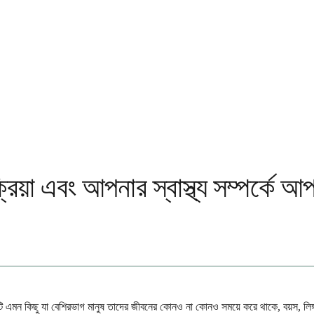
িক্রিয়া এবং আপনার স্বাস্থ্য সম্পর্কে
ি এমন কিছু যা বেশিরভাগ মানুষ তাদের জীবনের কোনও না কোনও সময়ে করে থাকে, বয়স, লিঙ্গ