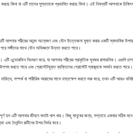
া সৃষ্টি করছে কিনা বা এটি তাদের সুস্থতাকে প্রভাবিত করছে কিনা। এই নিবন্ধটি আপনাকে চিকি
য়। এটি আপনার শরীরের আনন্দ অন্বেষণ এবং যৌন উত্তেজনা মুক্ত করার একটি স্বাভাবিক উপা
া পরে সঙ্গীদের সাথে যৌন অভিজ্ঞতা উন্নত করতে পারে।
 পারে। এটি এন্ডোরফিন নিঃসরণ করে, যা আপনার শরীরের প্রাকৃতিক সুখকর রাসায়নিক। এগ
পশম করতে পারে এবং প্রোস্টেটযুক্ত ব্যক্তিদের প্রোস্টেট স্বাস্থ্যকে সমর্থন করতে পারে।
 দায়িত্ব, সম্পর্ক বা শারীরিক আরামের সাথে হস্তক্ষেপ করতে শুরু করে, তখন এটি আরও ঘনিষ
্বপূর্ণ হল এটি আপনার জীবনে কতটা খাপ খায়। কিছু মানুষের জন্য, সপ্তাহে একবার সঠিক ম
থা এবং দৈনন্দিন রুটিনের উপর নির্ভর করে।