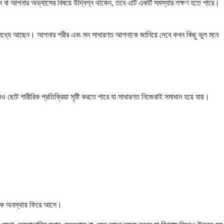
লেন বা আপনার অভ্যাসের বিষয়ে উদ্বিগ্ন থাকেন, তবে এটি একটি সমস্যার লক্ষণ হতে পারে।
ীমার মধ্যে আছেন। আপনার শরীর এবং মন সাধারণত আপনাকে জানিয়ে দেবে কখন কিছু ভুল মনে
ছোট শারীরিক প্রতিক্রিয়া সৃষ্টি করতে পারে যা সাধারণত নিজেরাই সমাধান হয়ে যায়।
ভাবিক অবস্থায় ফিরে আসে।