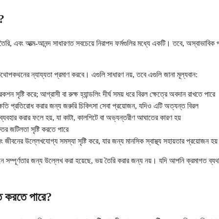
ি?
ৈরি, এবং আত্ম-আনন্দ সাধারণত সবচেয়ে নিরাপদ ফর্মগুলির মধ্যে একটি। তবে, অস্বাভাবিক
 কথোপকথনের ন্যায্যতা প্রমাণ করবে। এগুলি সাধারণ নয়, তবে এগুলি জানা মূল্যবান:
কশন সৃষ্টি করে; আগ্রাসী বা রুক্ষ হ্যান্ডলিং দীর্ঘ সময় ধরে বিরল ক্ষেত্রে অবদান রাখতে পারে
স্যু ক্ষতি প্রতিরোধ করার জন্য জরুরি চিকিৎসা সেবা প্রয়োজন, যদিও এটি অত্যন্ত বিরল
ব্যবহার করার ফলে হয়, যা কাটা, কালশিটে বা অভ্যন্তরীণ আঘাতের কারণ হয়
ুতর জটিলতা সৃষ্টি করতে পারে
 জীবনের উল্লেখযোগ্য সমস্যা সৃষ্টি করে, যার জন্য মানসিক স্বাস্থ্য সহায়তার প্রয়োজন হয়
 সম্পূর্ণতার জন্য উল্লেখ করা হয়েছে, ভয় তৈরি করার জন্য নয়। যদি আপনি ক্রমাগত ব্য
িত করতে পারে?