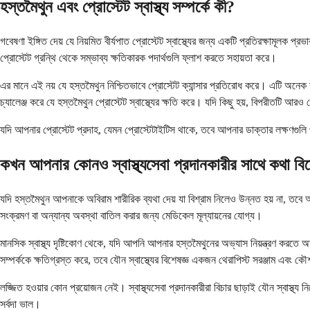
হস্তমৈথুন এবং প্রোস্টেট স্বাস্থ্য সম্পর্কে কী?
গবেষণা ইঙ্গিত দেয় যে নিয়মিত বীর্যপাত প্রোস্টেট স্বাস্থ্যের জন্য একটি প্রতিরক্ষামূলক প
প্রোস্টেট গ্রন্থি থেকে সম্ভাব্য ক্ষতিকারক পদার্থগুলি ফ্লাশ করতে সহায়তা করে।
এর মানে এই নয় যে হস্তমৈথুন নিশ্চিতভাবে প্রোস্টেট ক্যান্সার প্রতিরোধ করে। এটি অনেক কার
চ্যালেঞ্জ করে যে হস্তমৈথুন প্রোস্টেট স্বাস্থ্যের ক্ষতি করে। যদি কিছু হয়, বিপরীতটি আরও
যদি আপনার প্রোস্টেট প্রদাহ, যেমন প্রোস্টেটাইটিস থাকে, তবে আপনার ডাক্তার লক্ষণগুলি
কখন আপনার কোনও স্বাস্থ্যসেবা প্রদানকারীর সাথে কথা বি
যদি হস্তমৈথুন আপনাকে অবিরাম শারীরিক ব্যথা দেয় যা বিশ্রাম নিলেও উন্নত হয় না, ত
সংক্রমণ বা অন্যান্য অবস্থা বাতিল করার জন্য মেডিকেল মূল্যায়নের যোগ্য।
মানসিক স্বাস্থ্য দৃষ্টিকোণ থেকে, যদি আপনি আপনার হস্তমৈথুনের অভ্যাস নিয়ন্ত্রণ করতে
সম্পর্ককে ক্ষতিগ্রস্ত করে, তবে যৌন স্বাস্থ্যের বিশেষজ্ঞ একজন থেরাপিস্ট সরঞ্জাম এবং
লজ্জিত হওয়ার কোন প্রয়োজন নেই। স্বাস্থ্যসেবা প্রদানকারীরা বিচার ছাড়াই যৌন স্বাস্থ্য
সর্বদা ভাল।