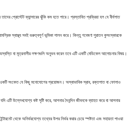
তাদের প্রোস্টেট ক্যান্সারের ঝুঁকি কম হতে পারে। প্রস্তাবিত প্রক্রিয়া হল যে বীর্যপাত
মগ্রিক স্বাস্থ্য সবই গুরুত্বপূর্ণ ভূমিকা পালন করে। কিন্তু গবেষণা পুরাতন কুসংস্কারকে
ট অস্বস্তি বা মূত্রনালীর লক্ষণগুলি অনুভব করেন তবে এটি একটি মেডিকেল আলোচনার বিষয়।
ের একটি সংকেত যে কিছু মনোযোগের প্রয়োজন। অস্বাভাবিক স্রাব, রক্তপাত বা ফোলাও
যদি এটি উল্লেখযোগ্য কষ্ট সৃষ্টি করে, আপনার দৈনন্দিন জীবনকে ব্যাহত করে বা আপনার
্টারনেট থেকে অনির্ভরযোগ্য তথ্যের উপর নির্ভর করার চেয়ে স্পষ্টতা এবং সহায়তা পাওয়া