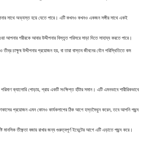
ষ্ট উদ্দীপনার সাথে অভ্যস্ত হয়ে যেতে পারে। এটি কখনও কখনও একজন সঙ্গীর সাথে একই
 নেওয়া আপনার শরীরকে আবার উদ্দীপনার বিস্তৃত পরিসরে সাড়া দিতে সাহায্য করতে পারে।
ীব্র চাক্ষুষ উদ্দীপনার প্রয়োজন হয়, বা তারা বাস্তব জীবনের যৌন পরিস্থিতিতে কম
 পরিমাণ ক্যালোরি পোড়ায়, প্রায় একটি সংক্ষিপ্ত হাঁটার সমান। এটি এমনভাবে শারীরিকভাবে
 ফোকাসের প্রয়োজন এমন কোনও কার্যকলাপের ঠিক আগে হস্তমৈথুন করেন, তবে আপনি পছন্দ
ানসিক তীক্ষ্ণতা বজায় রাখার জন্য গুরুত্বপূর্ণ ইভেন্টের আগে এটি এড়াতে পছন্দ করে।