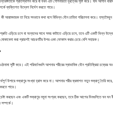
অন্তরঙ্গতাকে প্রতিস্থাপন করে বা যখন এটি গোপনীয়তা দূরত্বের সৃষ্টি করে। যদি আপনি ধার
পর্কে ব্যক্তিগত উদ্বেগ নির্দেশ করতে পারে।
ং কী আরামদায়ক তা নিয়ে সৎভাবে কথা বলে বিভিন্ন যৌন চাহিদা পরিচালনা করে। হস্তমৈথুন 
রুতি এড়িয়ে চলে বা অন্যদের সাথে সময় কাটাতে এড়িয়ে চলে, তবে এটি একটি ভিন্ন উদ্ব
ি মোকাবেলা করা প্রায়শই আচরণটির উপর একা ফোকাস করার চেয়ে বেশি সহায়ক।
?
ামা সৃষ্টি করে। এই পরিবর্তনগুলি আপনার শরীরের স্বাভাবিক যৌন প্রতিক্রিয়া চক্রের অংশ। 
্থপূর্ণ উপায়ে শুক্রাণুর সংখ্যা হ্রাস করে না। আপনার শরীর ক্রমাগত নতুন শুক্রাণু তৈরি করে,
্থন করতে পারে।
রণের চেষ্টা করছেন এবং একটি শুক্রাণুর নমুনা সংগ্রহ করছেন, তবে ঠিক আগের দিনগুলিতে ঘন ঘন 
় সম্পর্কে।