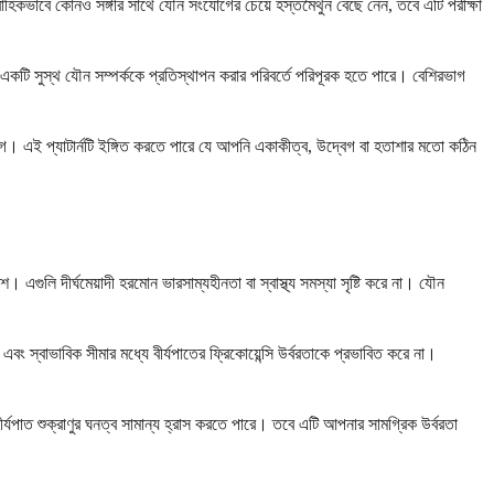
াবাহিকভাবে কোনও সঙ্গীর সাথে যৌন সংযোগের চেয়ে হস্তমৈথুন বেছে নেন, তবে এটি পরীক্ষা
একটি সুস্থ যৌন সম্পর্ককে প্রতিস্থাপন করার পরিবর্তে পরিপূরক হতে পারে। বেশিরভাগ
েগ। এই প্যাটার্নটি ইঙ্গিত করতে পারে যে আপনি একাকীত্ব, উদ্বেগ বা হতাশার মতো কঠিন
এগুলি দীর্ঘমেয়াদী হরমোন ভারসাম্যহীনতা বা স্বাস্থ্য সমস্যা সৃষ্টি করে না। যৌন
 এবং স্বাভাবিক সীমার মধ্যে বীর্যপাতের ফ্রিকোয়েন্সি উর্বরতাকে প্রভাবিত করে না।
বীর্যপাত শুক্রাণুর ঘনত্ব সামান্য হ্রাস করতে পারে। তবে এটি আপনার সামগ্রিক উর্বরতা