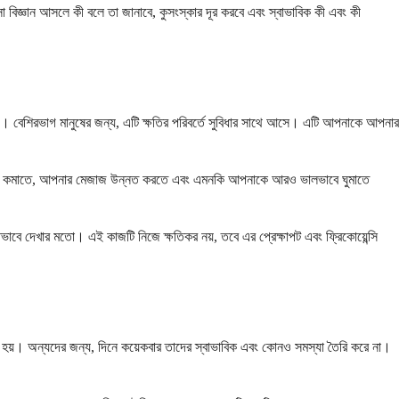
ৎসা বিজ্ঞান আসলে কী বলে তা জানাবে, কুসংস্কার দূর করবে এবং স্বাভাবিক কী এবং কী
য়। বেশিরভাগ মানুষের জন্য, এটি ক্ষতির পরিবর্তে সুবিধার সাথে আসে। এটি আপনাকে আপনার
ুলি চাপ কমাতে, আপনার মেজাজ উন্নত করতে এবং এমনকি আপনাকে আরও ভালভাবে ঘুমাতে
্ঠভাবে দেখার মতো। এই কাজটি নিজে ক্ষতিকর নয়, তবে এর প্রেক্ষাপট এবং ফ্রিকোয়েন্সি
নে হয়। অন্যদের জন্য, দিনে কয়েকবার তাদের স্বাভাবিক এবং কোনও সমস্যা তৈরি করে না।