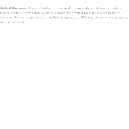
Medical Disclaimer:
This article is for informational purposes only and does not constitute
medical advice. Always consult a qualified healthcare provider for diagnosis and treatment
decisions. If you are experiencing a medical emergency, call 911 or go to the nearest emergency
room immediately.