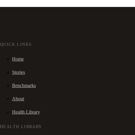
QUICK LINKS
Home
Stories
Benchmarks
About
Health Library
HEALTH LIBRARY