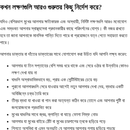
কখন লক্ষণগুলি আরও গুরুতর কিছু নির্দেশ করে?
যদিও বেশিরভাগ মুখের আলসার ক্ষতিকারক এবং অস্থায়ী, নির্দিষ্ট লক্ষণগুলি আরও মনোযোগ
এবং সম্ভবত আপনার স্বাস্থ্যসেবা প্রদানকারীর কাছে পরিদর্শনের যোগ্য। কী নজর রাখতে
হবে তা জানা আপনাকে মানসিক শান্তি দিতে পারে বা প্রয়োজনে যত্ন পেতে সহায়তা করতে
পারে।
আপনার ডাক্তার বা দাঁতের ডাক্তারের সাথে যোগাযোগ করা উচিত যদি আপনি লক্ষ্য করেন:
আলসার যা তিন সপ্তাহের বেশি সময় ধরে থাকে এবং সেরে ওঠার বা উন্নতির কোনও
লক্ষণ দেখা যায় না
ঘাগুলি অস্বাভাবিকভাবে বড়, প্রায় এক সেন্টিমিটারের চেয়ে বড়
পুরানো আলসারগুলি সেরে যাওয়ার আগেই নতুন আলসার দেখা দেয়, ব্যথার একটি
অবিচ্ছিন্ন চক্র তৈরি করে
তীব্র ব্যথা যা খাওয়া বা পান করা অত্যন্ত কঠিন করে তোলে এবং আপনার পুষ্টি বা
জলয়োজনকে প্রভাবিত করে
মুখের ঘাগুলির সাথে জ্বর, ক্লান্তি বা ঘাড়ে ফোলা লিম্ফ নোড
আলসার যা মুখের বাইরে ঠোঁট বা মুখের চারপাশের ত্বকে ছড়িয়ে পড়ে
গিলতে অসুবিধা বা এমন অনুভূতি যে আলসার আপনার গলায় ছড়িয়ে পড়ছে