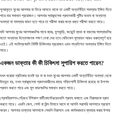
পুনরাবৃত্ত মুখের আলসার যা ফিরে আসতে থাকে তা একটি অন্তর্নিহিত সমস্যার ইঙ্গিত দিতে
পারে যার সমাধান প্রয়োজন। আপনার স্বাস্থ্যসেবা প্রদানকারী পুষ্টির অভাব বা অন্যান্য
অবস্থা যা সমস্যার কারণ হতে পারে তা পরীক্ষা করার জন্য রক্ত ​​পরীক্ষা করতে পারে।
যদি আপনার মুখের আলসারগুলির সাথে জ্বর, ফুসকুড়ি, জয়েন্টে ব্যথা বা হজমের সমস্যাগুলির
মতো অন্যান্য উদ্বেগজনক লক্ষণ দেখা দেয় তবে মেডিকেল মূল্যায়ন আরও গুরুত্বপূর্ণ হয়ে
ওঠে। এই সংমিশ্রণগুলি নির্দিষ্ট চিকিৎসার প্রয়োজন এমন পদ্ধতিগত অবস্থার ইঙ্গিত দিতে
পারে।
একজন ডাক্তার কী কী চিকিৎসা সুপারিশ করতে পারেন?
যখন ঘরোয়া প্রতিকার যথেষ্ট হয় না বা যখন মুখের আলসার একটি অন্তর্নিহিত অবস্থা থেকে
উদ্ভূত হয়, তখন স্বাস্থ্যসেবা প্রদানকারীদের কাছে শক্তিশালী চিকিৎসা রয়েছে যা উপশম
প্রদান করতে পারে এবং মূল কারণগুলির সমাধান করতে পারে।
প্রেসক্রিপশন-স্ট্রেংথ টপিকাল কর্টিকোস্টেরয়েডগুলি প্রদাহ কমাতে এবং নিরাময়কে দ্রুত
করতে পারে। এগুলি জেল, পেস্ট বা রিন্স হিসাবে আসে যা আপনি সরাসরি আলসারে প্রয়োগ
করেন। আপনার ডাক্তার আপনাকে সেগুলি নিরাপদে এবং কার্যকরভাবে ব্যবহার করার উপায়