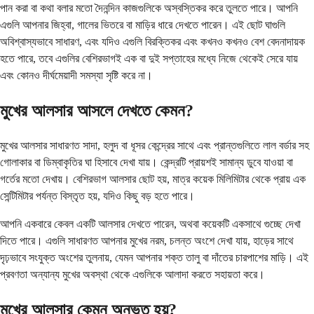
পান করা বা কথা বলার মতো দৈনন্দিন কাজগুলিকে অস্বস্তিকর করে তুলতে পারে। আপনি
এগুলি আপনার জিহ্বা, গালের ভিতরে বা মাড়ির ধারে দেখতে পারেন। এই ছোট ঘাগুলি
অবিশ্বাস্যভাবে সাধারণ, এবং যদিও এগুলি বিরক্তিকর এবং কখনও কখনও বেশ বেদনাদায়ক
হতে পারে, তবে এগুলির বেশিরভাগই এক বা দুই সপ্তাহের মধ্যে নিজে থেকেই সেরে যায়
এবং কোনও দীর্ঘমেয়াদী সমস্যা সৃষ্টি করে না।
মুখের আলসার আসলে দেখতে কেমন?
মুখের আলসার সাধারণত সাদা, হলুদ বা ধূসর কেন্দ্রের সাথে এবং প্রান্তগুলিতে লাল বর্ডার সহ
গোলাকার বা ডিম্বাকৃতির ঘা হিসাবে দেখা যায়। কেন্দ্রটি প্রায়শই সামান্য ডুবে যাওয়া বা
গর্তের মতো দেখায়। বেশিরভাগ আলসার ছোট হয়, মাত্র কয়েক মিলিমিটার থেকে প্রায় এক
সেন্টিমিটার পর্যন্ত বিস্তৃত হয়, যদিও কিছু বড় হতে পারে।
আপনি একবারে কেবল একটি আলসার দেখতে পারেন, অথবা কয়েকটি একসাথে গুচ্ছে দেখা
দিতে পারে। এগুলি সাধারণত আপনার মুখের নরম, চলন্ত অংশে দেখা যায়, হাড়ের সাথে
দৃঢ়ভাবে সংযুক্ত অংশের তুলনায়, যেমন আপনার শক্ত তালু বা দাঁতের চারপাশের মাড়ি। এই
প্রবণতা অন্যান্য মুখের অবস্থা থেকে এগুলিকে আলাদা করতে সহায়তা করে।
মুখের আলসার কেমন অনুভূত হয়?