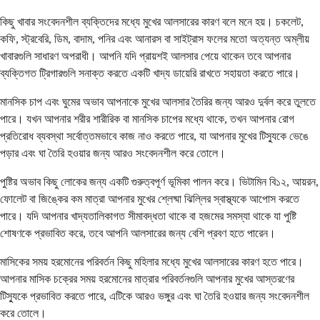
কিছু খাবার সংবেদনশীল ব্যক্তিদের মধ্যে মুখের আলসারের কারণ বলে মনে হয়। চকলেট,
কফি, স্ট্রবেরি, ডিম, বাদাম, পনির এবং আনারস বা সাইট্রাস ফলের মতো অত্যন্ত অম্লীয়
খাবারগুলি সাধারণ অপরাধী। আপনি যদি প্রায়শই আলসার পেয়ে থাকেন তবে আপনার
ব্যক্তিগত ট্রিগারগুলি সনাক্ত করতে একটি খাদ্য ডায়েরি রাখতে সহায়তা করতে পারে।
মানসিক চাপ এবং ঘুমের অভাব আপনাকে মুখের আলসার তৈরির জন্য আরও দুর্বল করে তুলতে
পারে। যখন আপনার শরীর শারীরিক বা মানসিক চাপের মধ্যে থাকে, তখন আপনার রোগ
প্রতিরোধ ব্যবস্থা সর্বোত্তমভাবে কাজ নাও করতে পারে, যা আপনার মুখের টিস্যুকে ভেঙে
পড়ার এবং ঘা তৈরি হওয়ার জন্য আরও সংবেদনশীল করে তোলে।
পুষ্টির অভাব কিছু লোকের জন্য একটি গুরুত্বপূর্ণ ভূমিকা পালন করে। ভিটামিন বি১২, আয়রন,
ফোলেট বা জিঙ্কের কম মাত্রা আপনার মুখের শ্লেষ্মা ঝিল্লির স্বাস্থ্যকে আপোস করতে
পারে। যদি আপনার খাদ্যতালিকাগত সীমাবদ্ধতা থাকে বা হজমের সমস্যা থাকে যা পুষ্টি
শোষণকে প্রভাবিত করে, তবে আপনি আলসারের জন্য বেশি প্রবণ হতে পারেন।
মাসিকের সময় হরমোনের পরিবর্তন কিছু মহিলার মধ্যে মুখের আলসারের কারণ হতে পারে।
আপনার মাসিক চক্রের সময় হরমোনের মাত্রার পরিবর্তনগুলি আপনার মুখের আস্তরণের
টিস্যুকে প্রভাবিত করতে পারে, এটিকে আরও ভঙ্গুর এবং ঘা তৈরি হওয়ার জন্য সংবেদনশীল
করে তোলে।