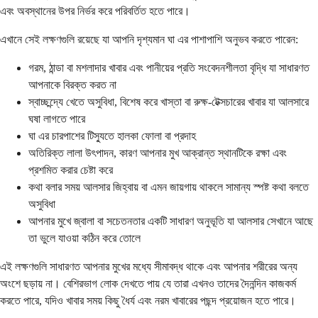
এবং অবস্থানের উপর নির্ভর করে পরিবর্তিত হতে পারে।
এখানে সেই লক্ষণগুলি রয়েছে যা আপনি দৃশ্যমান ঘা এর পাশাপাশি অনুভব করতে পারেন:
গরম, ঠান্ডা বা মশলাদার খাবার এবং পানীয়ের প্রতি সংবেদনশীলতা বৃদ্ধি যা সাধারণত
আপনাকে বিরক্ত করত না
স্বাচ্ছন্দ্যে খেতে অসুবিধা, বিশেষ করে খাস্তা বা রুক্ষ-টেক্সচারের খাবার যা আলসারে
ঘষা লাগতে পারে
ঘা এর চারপাশের টিস্যুতে হালকা ফোলা বা প্রদাহ
অতিরিক্ত লালা উৎপাদন, কারণ আপনার মুখ আক্রান্ত স্থানটিকে রক্ষা এবং
প্রশমিত করার চেষ্টা করে
কথা বলার সময় আলসার জিহ্বায় বা এমন জায়গায় থাকলে সামান্য স্পষ্ট কথা বলতে
অসুবিধা
আপনার মুখে জ্বালা বা সচেতনতার একটি সাধারণ অনুভূতি যা আলসার সেখানে আছে
তা ভুলে যাওয়া কঠিন করে তোলে
এই লক্ষণগুলি সাধারণত আপনার মুখের মধ্যে সীমাবদ্ধ থাকে এবং আপনার শরীরের অন্য
অংশে ছড়ায় না। বেশিরভাগ লোক দেখতে পায় যে তারা এখনও তাদের দৈনন্দিন কাজকর্ম
করতে পারে, যদিও খাবার সময় কিছু ধৈর্য এবং নরম খাবারের পছন্দ প্রয়োজন হতে পারে।