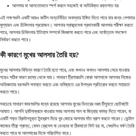
আলসার যা আলতোভাবে স্পর্শ করলে সহজেই বা অতিরিক্ত রক্তপাত হয়
এই লক্ষণগুলি একটি আরও জটিল অন্তর্নিহিত অবস্থার ইঙ্গিত দিতে পারে যার জন্য পেশাদার
মূল্যায়ন এবং চিকিৎসার প্রয়োজন। আপনার স্বাস্থ্যসেবা প্রদানকারী আলসার পরীক্ষা করতে
পারে, আপনার চিকিৎসার ইতিহাস সম্পর্কে জিজ্ঞাসা করতে পারে এবং সর্বোত্তম পদক্ষেপ
নির্ধারণ করতে পারে।
কী কারণে মুখের আলসার তৈরি হয়?
মুখের আলসার বিভিন্ন কারণে তৈরি হতে পারে, এবং কখনও কখনও আলসার সেরে যাওয়ার
পরেও সঠিক কারণ রহস্য থেকে যায়। সাধারণ ট্রিগারগুলি বোঝা আপনাকে আপনার নিজের
অভিজ্ঞতায় ধরণগুলি সনাক্ত করতে এবং ভবিষ্যতে এর উপদ্রব প্রতিরোধ করতে সহায়তা
করতে পারে।
সবচেয়ে সাধারণ কারণগুলির মধ্যে রয়েছে আপনার মুখের ভিতরের নরম টিস্যুতে ছোটখাটো
আঘাত। আপনি দুর্ঘটনাক্রমে খাওয়ার সময় আপনার গাল বা জিহ্বায় কামড় দিতে পারেন, বা
একটি শক্ত ব্রিস্টলযুক্ত টুথব্রাশ দিয়ে খুব জোরে আপনার দাঁত ব্রাশ করতে পারেন। ডেন্টাল
কাজের তীক্ষ্ণ প্রান্ত, যেমন ব্রেসেস বা ডেনচার যা ঠিকমতো ফিট হয় না, সেগুলিও ঘর্ষণ তৈরি
করতে পারে যা আলসারের দিকে পরিচালিত করে।