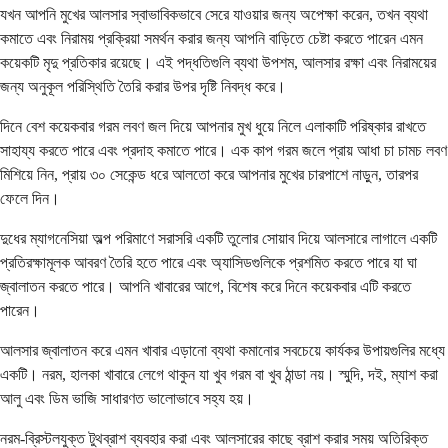
যখন আপনি মুখের আলসার স্বাভাবিকভাবে সেরে যাওয়ার জন্য অপেক্ষা করেন, তখন ব্যথা
কমাতে এবং নিরাময় প্রক্রিয়া সমর্থন করার জন্য আপনি বাড়িতে চেষ্টা করতে পারেন এমন
কয়েকটি মৃদু প্রতিকার রয়েছে। এই পদ্ধতিগুলি ব্যথা উপশম, আলসার রক্ষা এবং নিরাময়ের
জন্য অনুকূল পরিস্থিতি তৈরি করার উপর দৃষ্টি নিবদ্ধ করে।
দিনে বেশ কয়েকবার গরম লবণ জল দিয়ে আপনার মুখ ধুয়ে নিলে এলাকাটি পরিষ্কার রাখতে
সাহায্য করতে পারে এবং প্রদাহ কমাতে পারে। এক কাপ গরম জলে প্রায় আধা চা চামচ লবণ
মিশিয়ে নিন, প্রায় ৩০ সেকেন্ড ধরে আলতো করে আপনার মুখের চারপাশে নাড়ুন, তারপর
ফেলে দিন।
দুধের ম্যাগনেসিয়া অল্প পরিমাণে সরাসরি একটি তুলোর সোয়াব দিয়ে আলসারে লাগালে একটি
প্রতিরক্ষামূলক আবরণ তৈরি হতে পারে এবং অ্যাসিডগুলিকে প্রশমিত করতে পারে যা ঘা
জ্বালাতন করতে পারে। আপনি খাবারের আগে, বিশেষ করে দিনে কয়েকবার এটি করতে
পারেন।
আলসার জ্বালাতন করে এমন খাবার এড়ানো ব্যথা কমানোর সবচেয়ে কার্যকর উপায়গুলির মধ্যে
একটি। নরম, হালকা খাবারে লেগে থাকুন যা খুব গরম বা খুব ঠান্ডা নয়। স্মুদি, দই, ম্যাশ করা
আলু এবং ডিম ভাজি সাধারণত ভালোভাবে সহ্য হয়।
নরম-ব্রিস্টলযুক্ত টুথব্রাশ ব্যবহার করা এবং আলসারের কাছে ব্রাশ করার সময় অতিরিক্ত