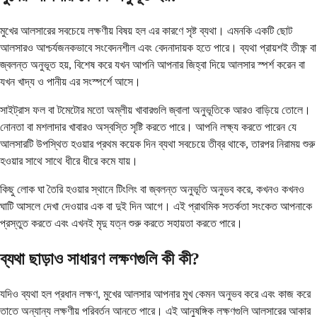
মুখের আলসারের সবচেয়ে লক্ষণীয় বিষয় হল এর কারণে সৃষ্ট ব্যথা। এমনকি একটি ছোট
আলসারও আশ্চর্যজনকভাবে সংবেদনশীল এবং বেদনাদায়ক হতে পারে। ব্যথা প্রায়শই তীক্ষ্ণ বা
জ্বলন্ত অনুভূত হয়, বিশেষ করে যখন আপনি আপনার জিহ্বা দিয়ে আলসার স্পর্শ করেন বা
যখন খাদ্য ও পানীয় এর সংস্পর্শে আসে।
সাইট্রাস ফল বা টমেটোর মতো অম্লীয় খাবারগুলি জ্বালা অনুভূতিকে আরও বাড়িয়ে তোলে।
নোনতা বা মশলাদার খাবারও অস্বস্তি সৃষ্টি করতে পারে। আপনি লক্ষ্য করতে পারেন যে
আলসারটি উপস্থিত হওয়ার প্রথম কয়েক দিন ব্যথা সবচেয়ে তীব্র থাকে, তারপর নিরাময় শুরু
হওয়ার সাথে সাথে ধীরে ধীরে কমে যায়।
কিছু লোক ঘা তৈরি হওয়ার স্থানে টিংলিং বা জ্বলন্ত অনুভূতি অনুভব করে, কখনও কখনও
ঘাটি আসলে দেখা দেওয়ার এক বা দুই দিন আগে। এই প্রাথমিক সতর্কতা সংকেত আপনাকে
প্রস্তুত করতে এবং এখনই মৃদু যত্ন শুরু করতে সহায়তা করতে পারে।
ব্যথা ছাড়াও সাধারণ লক্ষণগুলি কী কী?
যদিও ব্যথা হল প্রধান লক্ষণ, মুখের আলসার আপনার মুখ কেমন অনুভব করে এবং কাজ করে
তাতে অন্যান্য লক্ষণীয় পরিবর্তন আনতে পারে। এই আনুষঙ্গিক লক্ষণগুলি আলসারের আকার