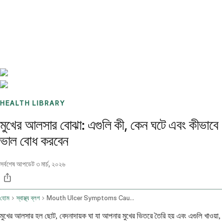
Benchmarks
Stories
FAQ
Sign up / Log in
HEALTH LIBRARY
মুখের আলসার বোঝা: এগুলি কী, কেন ঘটে এবং কীভাবে
ভাল বোধ করবেন
সর্বশেষ আপডেট
৩ মার্চ, ২০২৬
হোম
স্বাস্থ্য ব্লগ
Mouth Ulcer Symptoms Causes And Remedies
মুখের আলসার হল ছোট, বেদনাদায়ক ঘা যা আপনার মুখের ভিতরে তৈরি হয় এবং এগুলি খাওয়া,