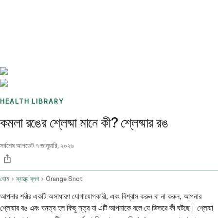
Benchmarks
Stories
FAQ
Sign up / Log in
HEALTH LIBRARY
কমলা রঙের শ্লেষ্মা মানে কী? শ্লেষ্মার রঙ
সর্বশেষ আপডেট
৭ জানুয়ারি, ২০২৬
হোম
স্বাস্থ্য ব্লগ
Orange Snot
আপনার শরীর একটি অসাধারণ যোগাযোগকারী, এবং বিশ্বাস করুন বা না করুন, আপনার
শ্লেষ্মার রঙ এবং ঘনত্ব হল কিছু সূত্র যা এটি আপনাকে বলে যে ভিতরে কী ঘটছে। শ্লেষ্মা