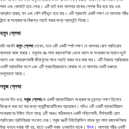
সাদা এবং ঘোলাটে হয়ে গেছে। এটি ঘটে যখন আপনার নাকের শ্লেষ্মা ধীর হয়ে যায় এবং
আর্দ্রতা হারায়, ঘন এবং বেশি ঘনীভূত হয়ে যায়। এটি প্রায়শই একটি লক্ষণ যে আপনার শরীর
ঠান্ডা বা সংক্রমণের বিরুদ্ধে লড়াই করার জন্য প্রস্তুতি নিচ্ছে।
হলুদ শ্লেষ্মা
যদি আপনি
হলুদ শ্লেষ্মা
দেখেন, তবে এটি একটি স্পষ্ট লক্ষণ যে আপনার রোগ প্রতিরোধ
ব্যবস্থা কাজ করছে। হলুদাভ রঙ সাদা রক্তকণিকা থেকে আসে যা সংক্রমণের স্থানে ছুটে
আসে এবং আক্রমণকারী জীবাণুদের সাথে লড়াই করার পরে মারা যায়। এটি নিরাময় প্রক্রিয়ার
একটি স্বাভাবিক অংশ এবং এটি স্বয়ংক্রিয়ভাবে বোঝায় না যে আপনার একটি গুরুতর
অসুস্থতা আছে।
সবুজ শ্লেষ্মা
অনেক দিন ধরে,
সবুজ শ্লেষ্মা
কে একটি ব্যাকটেরিয়াল সংক্রমণের চূড়ান্ত লক্ষণ হিসেবে
বিবেচনা করা হত যার জন্য অ্যান্টিবায়োটিকের প্রয়োজন। যদিও এটি একটি ব্যাকটেরিয়াল
সংক্রমণের ইঙ্গিত
দিতে পারে
, এটি আরও সঠিকভাবে একটি শক্তিশালী, দীর্ঘস্থায়ী রোগ
প্রতিরোধ প্রতিক্রিয়া সংকেত দেয়। সবুজ রঙটি নিউট্রোফিল নামক মৃত সাদা রক্তকণিকার
উচ্চ ঘনত্ব দ্বারা সৃষ্ট হয়, যাতে একটি সবুজ এনজাইম থাকে।
উৎস
। আপনার শরীর একটি