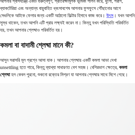
আপনার শ্বাসযন্ত্রে একটি গুরুত্বপূর্ণ, প্রতিরক্ষামূলক ভূমিকা পালন করে, ধুলো, পরাগ,
ব্যাকটেরিয়া এবং অন্যান্য বায়ুবাহিত ধ্বংসাবশেষ আপনার ফুসফুসে পৌঁছানোর আগে
সেগুলিকে আটকে ফেলার জন্য একটি আঠালো ফিল্টার হিসাবে কাজ করে।
উৎস
। যখন আপনি
সুস্থ থাকেন, তখন আপনি এটি প্রায় লক্ষ্যই করেন না। কিন্তু যখন পরিস্থিতি পরিবর্তিত
হয়, তখন আপনার শ্লেষ্মাও পরিবর্তিত হয়।
কমলা বা বাদামী শ্লেষ্মা মানে কী?
আসুন সরাসরি মূল প্রশ্নে আসা যাক। আপনার শ্লেষ্মায় একটি কমলা আভা দেখা
unsettling হতে পারে, কিন্তু ব্যাখ্যা সাধারণত বেশ সহজ। বেশিরভাগ ক্ষেত্রে,
কমলা
শ্লেষ্মা
হল কেবল পুরনো, শুকনো রক্তের মিশ্রণ যা আপনার শ্লেষ্মার সাথে মিশে গেছে।