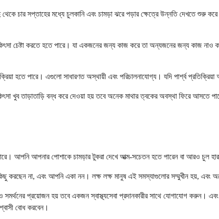
ু থেকে চার সপ্তাহের মধ্যে চুলকানি এবং চামড়া ঝরে পড়ার ক্ষেত্রে উন্নতি দেখতে শুরু করে। 
িৎসা চেষ্টা করতে হতে পারে। যা একজনের জন্য কাজ করে তা অন্যজনের জন্য কাজ নাও ক
ব প্রতিক্রিয়া হতে পারে। এগুলো সাধারণত অস্থায়ী এবং পরিচালনাযোগ্য। যদি পার্শ্ব প্রতিক
কিৎসা খুব তাড়াতাড়ি বন্ধ করে দেওয়া হয় তবে অনেক মাথার ত্বকের অবস্থা ফিরে আসতে
ে পারে। আপনি আপনার পোশাকে চামড়ার টুকরা দেখে আত্ম-সচেতন হতে পারেন বা আরও চুল হারা
ছু করছেন না, এবং আপনি একা নন। লক্ষ লক্ষ মানুষ এই সমস্যাগুলোর সম্মুখীন হয়, এবং 
 সমর্থনের প্রয়োজন হয় তবে একজন স্বাস্থ্যসেবা প্রদানকারীর সাথে যোগাযোগ করুন। এব
শ্বাসী বোধ করবেন।