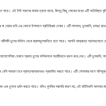
 করতে পারে। এই ইস্ট সকলের মাথার ত্বকে থাকে, কিন্তু কিছু লোকের মধ্যে এটি অতিরিক্ত বৃদ্
িশনার বা হেয়ার ডাই-এর কোনো উপাদানে প্রতিক্রিয়া দেখায়। এটি লালভাব, চুলকানি, চামড়া
া আঁটসাঁট চুলের স্টাইল থেকে জ্বালাচুলকানিতে হতে পারে। আপনি আক্রান্ত স্থানগুলোতে ছ
ালোপেসিয়া যেখানে প্রদাহ চুলের ফলিকলকে স্থায়ীভাবে ধ্বংস করে দেয়। এটি চুলকানি, লাল
র মধ্যে বেশি সাধারণ তবে প্রাপ্তবয়স্কদেরও প্রভাবিত করতে পারে। এটি গোলাকার দাগে আঁশযুক্
্বক এবং চুলকে দুর্বল করতে পারে। যদিও খুশকির সরাসরি কারণ নয়, এই ঘাটতিগুলি আপনার ম