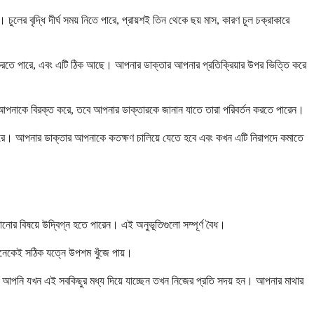
চুলের বৃদ্ধি দীর্ঘ সময় নিতে পারে, প্রায়শই তিন থেকে ছয় মাস, কারণ চুল চক্রাকারে
রতে পারে, এবং এটি ঠিক আছে। আপনার ডাক্তার আপনার প্রতিক্রিয়ার উপর ভিত্তি করে
্রিয়া আপনাকে বিরক্ত করে, তবে আপনার ডাক্তারকে জানান যাতে তারা পরিবর্তন করতে পারেন।
 পারে। আপনার ডাক্তার আপনাকে কতক্ষণ চালিয়ে যেতে হবে এবং কখন এটি নিরাপদে কমাতে
নোর বিষয়ে উদ্বিগ্ন হতে পারেন। এই অনুভূতিগুলো সম্পূর্ণ বৈধ।
অনেকেই সঠিক যত্নে উপশম খুঁজে পায়।
ং আপনি যখন এই সবকিছুর মধ্য দিয়ে যাচ্ছেন তখন নিজের প্রতি সদয় হন। আপনার মাথার