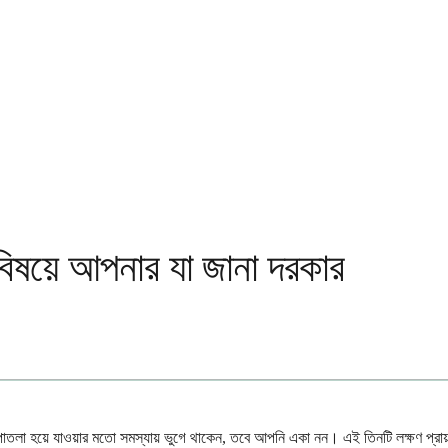
র বিষয়ে আপনার যা জানা দরকার
চুল পাতলা হয়ে যাওয়ার মতো সমস্যায় ভুগে থাকেন, তবে আপনি একা নন। এই তিনটি লক্ষণ 