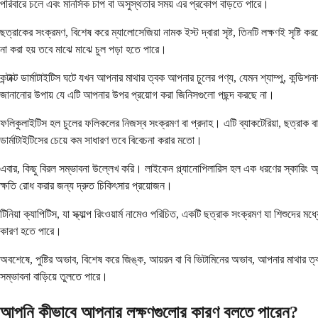
পরিবারে চলে এবং মানসিক চাপ বা অসুস্থতার সময় এর প্রকোপ বাড়তে পারে।
ছত্রাকের সংক্রমণ, বিশেষ করে ম্যালোসেজিয়া নামক ইস্ট দ্বারা সৃষ্ট, তিনটি লক্ষণই সৃষ্টি
না করা হয় তবে মাঝে মাঝে চুল পড়া হতে পারে।
কন্টাক্ট ডার্মাটাইটিস ঘটে যখন আপনার মাথার ত্বক আপনার চুলের পণ্য, যেমন শ্যাম্পু, কন্ড
জানানোর উপায় যে এটি আপনার উপর প্রয়োগ করা জিনিসগুলো পছন্দ করছে না।
ফলিকুলাইটিস হল চুলের ফলিকলের নিজস্ব সংক্রমণ বা প্রদাহ। এটি ব্যাকটেরিয়া, ছত্রাক ব
ডার্মাটাইটিসের চেয়ে কম সাধারণ তবে বিবেচনা করার মতো।
এবার, কিছু বিরল সম্ভাবনা উল্লেখ করি। লাইকেন প্ল্যানোপিলারিস হল এক ধরণের স্কারিং অ্য
ক্ষতি রোধ করার জন্য দ্রুত চিকিৎসার প্রয়োজন।
টিনিয়া ক্যাপিটিস, যা স্ক্যাল্প রিংওয়ার্ম নামেও পরিচিত, একটি ছত্রাক সংক্রমণ যা শিশুদে
কারণ হতে পারে।
অবশেষে, পুষ্টির অভাব, বিশেষ করে জিঙ্ক, আয়রন বা বি ভিটামিনের অভাব, আপনার মাথার ত
সম্ভাবনা বাড়িয়ে তুলতে পারে।
আপনি কীভাবে আপনার লক্ষণগুলোর কারণ বলতে পারেন?