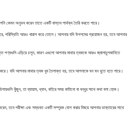
পনি কেমন অনুভব করেন তাতে একটি বাস্তব পার্থক্য তৈরি করতে পারে।
পারে, পরিস্থিতি আরও খারাপ করে তোলে। আপনার যদি উপশমের প্রয়োজন হয়, তবে আপনার
যুক্ত পণ্যগুলি এড়িয়ে চলুন, কারণ এগুলো আপনার মাথার ত্বককে আরও জ্বালাচুলকানিতে
 কাজ করে। যদি আপনার মাথার ত্বক খুব তৈলাক্ত হয়, তবে আপনাকে ঘন ঘন ধুতে হতে পারে।
ুলি খুঁজুন, তা ব্যায়াম, ধ্যান, বাইরে সময় কাটানো বা বন্ধুর সাথে কথা বলা হোক।
হ করেন, তবে পরীক্ষা এবং সম্ভবত একটি সম্পূরক যোগ করার বিষয়ে আপনার ডাক্তারের সাথে