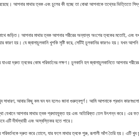
 রয়েছে। আপনার মাথার ত্বক এবং চুলের কী হচ্ছে তা বোঝা আপনাকে তথ্যের ভিত্তিতে সিদ্ধ
র সাথে জড়িত। আপনার মাথার ত্বক আপনার শরীরের অন্যান্য অংশের ত্বকের মতোই, এবং যখন 
 যাওয়ার কারণ হয়। যে জ্বালাচুলকানি খুশকি সৃষ্টি করে, সেটিই চুলকানির কারণও হয়। যখন আপ
 যাওয়া দ্রুত ত্বকের কোষ পরিবর্তনের লক্ষণ। চুলকানি হল জ্বালাচুলকানিতে আপনার শরীর
ুব সাধারণ, আবার কিছু কম ঘন ঘন হলেও জানা গুরুত্বপূর্ণ। আমি আপনাকে প্রধান কারণগুলোর
বস্থা যেখানে আপনার মাথার ত্বক প্রদাহযুক্ত হয় এবং অতিরিক্ত তেল উৎপন্ন করে। এর ফলে
তবে এটি দীর্ঘস্থায়ী এবং অস্বস্তিকর হতে পারে।
র্তনকে দ্রুত করে তোলে, যার ফলে মাথার ত্বকে পুরু, রূপালী আঁশ তৈরি হয়। এটি খুব চুল