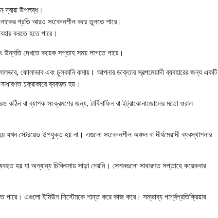
শন দ্বারা উপলব্ধ।
ূর্যালোকের প্রতি আরও সংবেদনশীল করে তুলতে পারে।
ব্যবহার করতে হতে পারে।
, এবং উন্নতি দেখতে কয়েক সপ্তাহ সময় লাগতে পারে।
ালভাব, ফোলাভাব এবং চুলকানি কমায়। আপনার ডাক্তার স্বল্পমেয়াদী ব্যবহারের জন্য একটি
ো সাধারণত চক্রাকারে ব্যবহৃত হয়।
। আরও কঠিন বা ব্যাপক সংক্রমণের জন্য, টার্বিনাফিন বা ইট্রাকোনাজোলের মতো ওরাল
য় যখন স্টেরয়েড উপযুক্ত হয় না। এগুলো সংবেদনশীল অঞ্চল বা দীর্ঘমেয়াদী ব্যবস্থাপনার
হৃত হয় যা অন্যান্য চিকিৎসায় সাড়া দেয়নি। সেশনগুলো সাধারণত সপ্তাহে কয়েকবার
ে পারে। এগুলো ইমিউন সিস্টেমকে শান্ত করে কাজ করে। সম্ভাব্য পার্শ্বপ্রতিক্রিয়ার