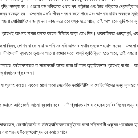
ত বৃদ্ধি সমস্যা হয়। এগুলো কম শক্তিতে ওভার-দ্য-কাউন্টার এবং উচ্চ শক্তিতে প্রেসক্রিপ
িসের জন্য ব্যবহৃত হয়। এগুলোর একটি তীব্র গন্ধ থাকতে পারে এবং আপনার মাথার ত্বককে স
ে। এগুলো সোরিয়াসিসের জন্য ভাল কাজ করে তবে শুষ্ক হতে পারে, তাই আপনাকে কন্ডিশনার 
গে প্রায়শই আপনার মাথার ত্বকে কয়েক মিনিটের জন্য রেখে দিন। ধারাবাহিকতা গুরুত্বপূর্ণ
 এগুলো ক্রিম, লোশন বা ফোম যা আপনি সরাসরি আপনার মাথার ত্বকে প্রয়োগ করেন। এগুলো ল
দীর্ঘমেয়াদী ব্যবহারে ত্বকের পাতলা হওয়ার মতো পার্শ্ব প্রতিক্রিয়া হতে পারে, তাই এগুল
ল্ড ক্ষেত্রে কেটোকোনাজল বা সাইক্লোপিরক্সের মতো টপিকাল অ্যান্টিফাঙ্গাল প্রায়শই যথেষ্ট
ত্ত্বাবধানের প্রয়োজন।
যা প্রদাহ কমায়। এগুলো মাঝে মাঝে সেবোরিক ডার্মাটাইটিস বা সোরিয়াসিসের জন্য ব্যবহৃত হ
 কমাতে অতিবেগুনী আলো ব্যবহার করে। এটি প্রধানত মাথার ত্বকের সোরিয়াসিসের জন্য ব্যব
টেরয়েডস, মেথোট্রেক্সেট বা হাইড্রোক্সিক্লোরোকুইনের মতো শক্তিশালী ওষুধের প্রয়োজন হত
রে এবং প্রদাহ উল্লেখযোগ্যভাবে কমাতে পারে।