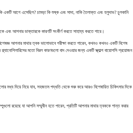
 নাকি একটি আগে এসেছিল? চামড়া কি শুষ্ক এবং সাদা, নাকি তৈলাক্ত এবং হলুদাভ? চুলকানি
পনাকে এবং আপনার ডাক্তারকে কারণটি সংকীর্ণ করতে সাহায্য করতে পারে।
গ বিশেষজ্ঞ আপনার মাথার ত্বক ভালোভাবে পরীক্ষা করতে পারেন, কখনও কখনও একটি বিশেষ
প্ল্যানোপিলারিসের মতো বিরল কারণগুলো বাদ দেওয়ার জন্য একটি স্ক্যাল্প বায়োপসি প্রয়োজন
োর মধ্য দিয়ে নিয়ে যাব, সহজতম পদ্ধতি থেকে শুরু করে আরও বিশেষায়িত চিকিৎসার দিকে
ম্পুগুলো রয়েছে যা আপনি সম্মুখীন হতে পারেন, প্রতিটি আপনার মাথার ত্বককে শান্ত করার