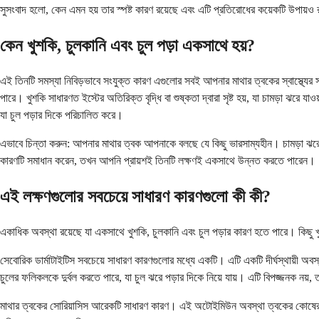
সুসংবাদ হলো, কেন এমন হয় তার স্পষ্ট কারণ রয়েছে এবং এটি প্রতিরোধের কয়েকটি উপায়ও
কেন খুশকি, চুলকানি এবং চুল পড়া একসাথে হয়?
এই তিনটি সমস্যা নিবিড়ভাবে সংযুক্ত কারণ এগুলোর সবই আপনার মাথার ত্বকের স্বাস্থ্যে
পারে। খুশকি সাধারণত ইস্টের অতিরিক্ত বৃদ্ধি বা শুষ্কতা দ্বারা সৃষ্ট হয়, যা চামড়া ঝরে
যা চুল পড়ার দিকে পরিচালিত করে।
এভাবে চিন্তা করুন: আপনার মাথার ত্বক আপনাকে বলছে যে কিছু ভারসাম্যহীন। চামড়া ঝরে
কারণটি সমাধান করেন, তখন আপনি প্রায়শই তিনটি লক্ষণই একসাথে উন্নত করতে পারেন।
এই লক্ষণগুলোর সবচেয়ে সাধারণ কারণগুলো কী কী?
একাধিক অবস্থা রয়েছে যা একসাথে খুশকি, চুলকানি এবং চুল পড়ার কারণ হতে পারে। কিছু খ
সেবোরিক ডার্মাটাইটিস সবচেয়ে সাধারণ কারণগুলোর মধ্যে একটি। এটি একটি দীর্ঘস্থায়ী অ
চুলের ফলিকলকে দুর্বল করতে পারে, যা চুল ঝরে পড়ার দিকে নিয়ে যায়। এটি বিপজ্জনক নয়, 
মাথার ত্বকের সোরিয়াসিস আরেকটি সাধারণ কারণ। এই অটোইমিউন অবস্থা ত্বকের কোষের পরিব