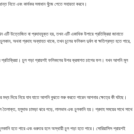
ান্ত নিতে এবং কার্যকর সমাধান খুঁজে পেতে সহায়তা করবে।
এটি উত্তেজিত বা প্রদাহযুক্ত হয়, তখন এটি একাধিক উপায়ে প্রতিক্রিয়া জানাতে
নি চুলকান, অথবা প্রদাহ অব্যাহত থাকে, তখন চুলের ফলিকল দুর্বল বা ক্ষতিগ্রস্ত হতে পারে,
ের প্রতিক্রিয়া। চুল পড়া প্রায়শই ফলিকলের উপর ক্রমাগত চাপের ফল। যখন আপনি মূল
 মধ্য দিয়ে নিয়ে যাব যাতে আপনি বুঝতে শুরু করতে পারেন আপনার ক্ষেত্রে কী ঘটছে।
 তৈলাক্ত, হলুদাভ চামড়া ঝরে পড়ে, লালভাব এবং চুলকানি হয়। প্রদাহ সময়ের সাথে সাথে
কানি হতে পারে এবং গুরুতর হলে অস্থায়ী চুল পড়া হতে পারে। সোরিয়াসিস প্রায়শই