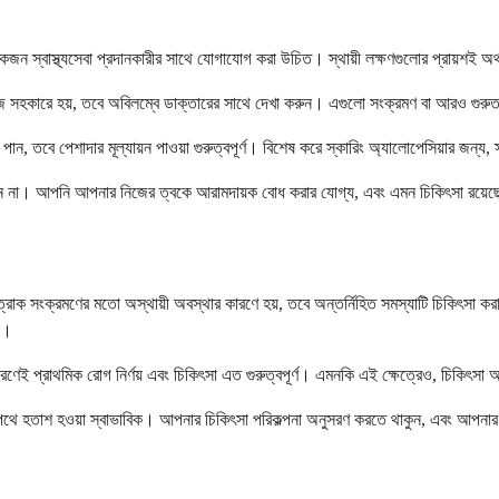
কজন স্বাস্থ্যসেবা প্রদানকারীর সাথে যোগাযোগ করা উচিত। স্থায়ী লক্ষণগুলোর প্রায়শই 
া পুঁজ সহকারে হয়, তবে অবিলম্বে ডাক্তারের সাথে দেখা করুন। এগুলো সংক্রমণ বা আরও গু
ন, তবে পেশাদার মূল্যায়ন পাওয়া গুরুত্বপূর্ণ। বিশেষ করে স্কারিং অ্যালোপেসিয়ার জন্য, 
করবেন না। আপনি আপনার নিজের ত্বকে আরামদায়ক বোধ করার যোগ্য, এবং এমন চিকিৎসা রয়েছ
স বা ছত্রাক সংক্রমণের মতো অস্থায়ী অবস্থার কারণে হয়, তবে অন্তর্নিহিত সমস্যাটি চিকি
ন।
 কারণেই প্রাথমিক রোগ নির্ণয় এবং চিকিৎসা এত গুরুত্বপূর্ণ। এমনকি এই ক্ষেত্রেও, চিকি
 পথে হতাশ হওয়া স্বাভাবিক। আপনার চিকিৎসা পরিকল্পনা অনুসরণ করতে থাকুন, এবং আপনার শ