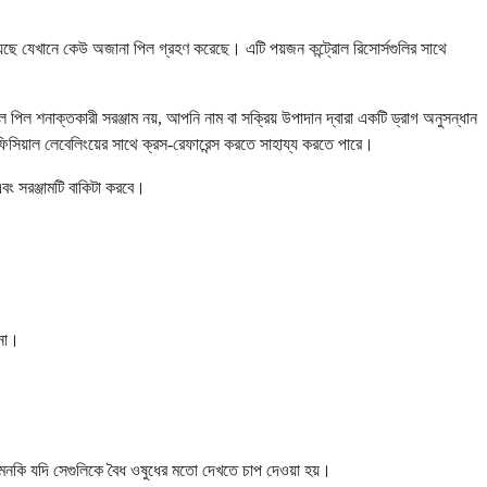
ছে যেখানে কেউ অজানা পিল গ্রহণ করেছে। এটি পয়জন কন্ট্রোল রিসোর্সগুলির সাথে
 শনাক্তকারী সরঞ্জাম নয়, আপনি নাম বা সক্রিয় উপাদান দ্বারা একটি ড্রাগ অনুসন্ধান
িসিয়াল লেবেলিংয়ের সাথে ক্রস-রেফারেন্স করতে সাহায্য করতে পারে।
বং সরঞ্জামটি বাকিটা করবে।
 না।
মনকি যদি সেগুলিকে বৈধ ওষুধের মতো দেখতে চাপ দেওয়া হয়।