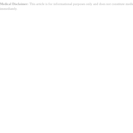
Medical Disclaimer:
This article is for informational purposes only and does not constitute med
immediately.