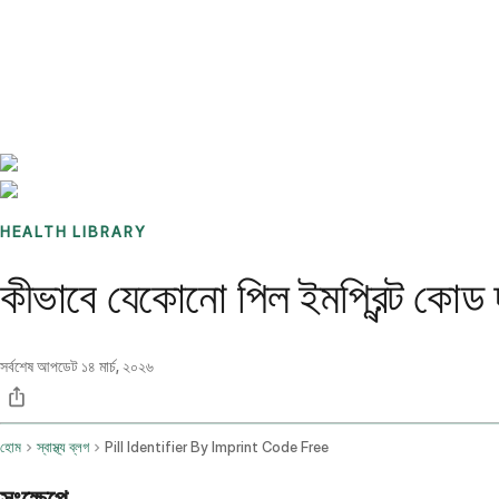
Benchmarks
Stories
FAQ
Sign up / Log in
HEALTH LIBRARY
কীভাবে যেকোনো পিল ইমপ্রিন্ট কোড দ্
সর্বশেষ আপডেট
১৪ মার্চ, ২০২৬
হোম
স্বাস্থ্য ব্লগ
Pill Identifier By Imprint Code Free