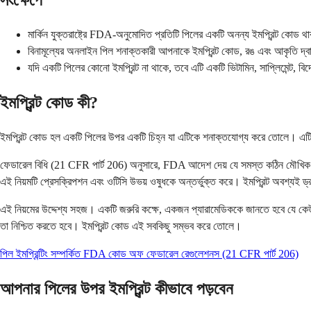
সংক্ষেপে
মার্কিন যুক্তরাষ্ট্রে FDA-অনুমোদিত প্রতিটি পিলের একটি অনন্য ইমপ্রিন্ট কোড
বিনামূল্যের অনলাইন পিল শনাক্তকারী আপনাকে ইমপ্রিন্ট কোড, রঙ এবং আকৃতি দ্বা
যদি একটি পিলের কোনো ইমপ্রিন্ট না থাকে, তবে এটি একটি ভিটামিন, সাপ্লিমেন্ট, বিদ
ইমপ্রিন্ট কোড কী?
ইমপ্রিন্ট কোড হল একটি পিলের উপর একটি চিহ্ন যা এটিকে শনাক্তযোগ্য করে তোলে। এটিত
ফেডারেল বিধি (21 CFR পার্ট 206) অনুসারে, FDA আদেশ দেয় যে সমস্ত কঠিন মৌখিক ডোজ 
এই নিয়মটি প্রেসক্রিপশন এবং ওটিসি উভয় ওষুধকে অন্তর্ভুক্ত করে। ইমপ্রিন্ট অবশ্যই
এই নিয়মের উদ্দেশ্য সহজ। একটি জরুরি কক্ষে, একজন প্যারামেডিককে জানতে হবে যে কে
তা নিশ্চিত করতে হবে। ইমপ্রিন্ট কোড এই সবকিছু সম্ভব করে তোলে।
পিল ইমপ্রিন্টিং সম্পর্কিত FDA কোড অফ ফেডারেল রেগুলেশনস (21 CFR পার্ট 206)
আপনার পিলের উপর ইমপ্রিন্ট কীভাবে পড়বেন