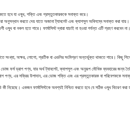
 থাকতে হবে যা ওষুধ, শক্তি এবং প্রস্তুতকারককে সনাক্ত করে।
রা অনুসন্ধান করতে দেয় যাতে অজানা ট্যাবলেট এবং ক্যাপসুল অবিলম্বে সনাক্ত করা যায়।
েশী ওষুধ বা নকল হতে পারে। ফার্মাসিস্ট দ্বারা যাচাই না হওয়া পর্যন্ত এটি গ্রহণ করবেন না
ে সংখ্যা, অক্ষর, লোগো, প্রতীক বা এগুলির সংমিশ্রণ অন্তর্ভুক্ত থাকতে পারে। কিছু 
ফর্ম ড্রাগ পণ্য, যার অর্থ ট্যাবলেট, ক্যাপসুল এবং অনুরূপ মৌখিক ব্যবহারের জন্য তৈ
 ড্রাগ পণ্য, এর সক্রিয় উপাদান, এর ডোজ শক্তি এবং এর প্রস্তুতকারক বা পরিবেশককে সন
উ কী নিয়েছে। একজন ফার্মাসিস্টকে অবশ্যই নিশ্চিত করতে হবে যে সঠিক ওষুধ বিতরণ ক