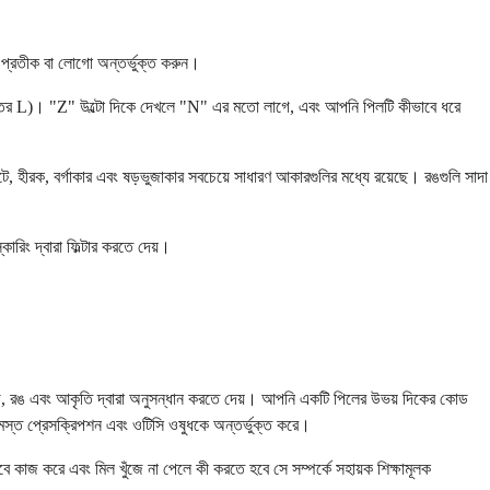
 প্রতীক বা লোগো অন্তর্ভুক্ত করুন।
তের L)। "Z" উল্টো দিকে দেখলে "N" এর মতো লাগে, এবং আপনি পিলটি কীভাবে ধরে
 হীরক, বর্গাকার এবং ষড়ভুজাকার সবচেয়ে সাধারণ আকারগুলির মধ্যে রয়েছে। রঙগুলি সাদা
রিং দ্বারা ফিল্টার করতে দেয়।
োড, রঙ এবং আকৃতি দ্বারা অনুসন্ধান করতে দেয়। আপনি একটি পিলের উভয় দিকের কোড
্ত প্রেসক্রিপশন এবং ওটিসি ওষুধকে অন্তর্ভুক্ত করে।
 কাজ করে এবং মিল খুঁজে না পেলে কী করতে হবে সে সম্পর্কে সহায়ক শিক্ষামূলক