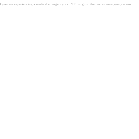
. If you are experiencing a medical emergency, call 911 or go to the nearest emergency room