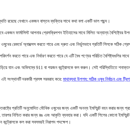
থিতি রয়েছে যেখানে একজন বাস্তব ব্যক্তির সাথে কথা বলা একটি ভাল পছন্দ।
তবে একজন ফার্মাসিস্ট আপনার প্রেসক্রিপশন ইতিহাসের সাথে মিলিত অন্যান্য বৈশিষ্ট্যের 
ওষুধের রেকর্ডে অ্যাক্সেস করতে পারে এবং দ্রুত এবং নির্ভুলভাবে প্রতিটি পিলকে সঠিক প্
িদর্শন করতে পারে এবং নির্ধারণ করতে পারে যে এটি বৈধ পণ্যের পরিচিত বৈশিষ্ট্যগুলির সাথ
িয়ে যান এবং অবিলম্বে 911 বা পয়জন কন্ট্রোলকে কল করুন। সেই পরিস্থিতিতে শনাক্তকরণে
 এই সংস্থানটি দরকারী প্রসঙ্গ সরবরাহ করে:
মাথাব্যথা উপশম: সঠিক ওষুধ নির্বাচন এবং ট্র
ক্তরাষ্ট্রে প্রতিটি অনুমোদিত মৌখিক ওষুধের জন্য একটি অনন্য ইমপ্রিন্ট বহন করার জন্য প
 তারপর নিশ্চিত করার জন্য রঙ এবং আকৃতি ব্যবহার করা। যদি একটি পিলের কোনো ইমপ্রিন্ট না
়জন কন্ট্রোলকে কল করা সবসময়ই নিরাপদ পদক্ষেপ।