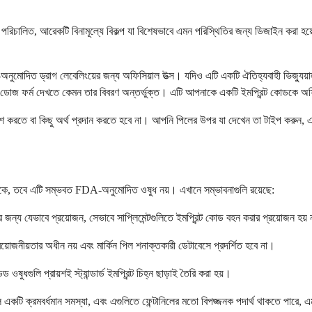
লিত, আরেকটি বিনামূল্যে বিকল্প যা বিশেষভাবে এমন পরিস্থিতির জন্য ডিজাইন করা হয়ে
ত ড্রাগ লেবেলিংয়ের জন্য অফিসিয়াল উত্স। যদিও এটি একটি ঐতিহ্যবাহী ভিজ্যুয়াল পিল
িটি ডোজ ফর্ম দেখতে কেমন তার বিবরণ অন্তর্ভুক্ত। এটি আপনাকে একটি ইমপ্রিন্ট কোডকে অফ
বেশ করতে বা কিছু অর্থ প্রদান করতে হবে না। আপনি পিলের উপর যা দেখেন তা টাইপ করুন, এ
া থাকে, তবে এটি সম্ভবত FDA-অনুমোদিত ওষুধ নয়। এখানে সম্ভাবনাগুলি রয়েছে:
জন্য যেভাবে প্রয়োজন, সেভাবে সাপ্লিমেন্টগুলিতে ইমপ্রিন্ট কোড বহন করার প্রয়োজন হয়
্রয়োজনীয়তার অধীন নয় এবং মার্কিন পিল শনাক্তকারী ডেটাবেসে প্রদর্শিত হবে না।
ষুধগুলি প্রায়শই স্ট্যান্ডার্ড ইমপ্রিন্ট চিহ্ন ছাড়াই তৈরি করা হয়।
ি ক্রমবর্ধমান সমস্যা, এবং এগুলিতে ফেন্টানিলের মতো বিপজ্জনক পদার্থ থাকতে পারে, এ