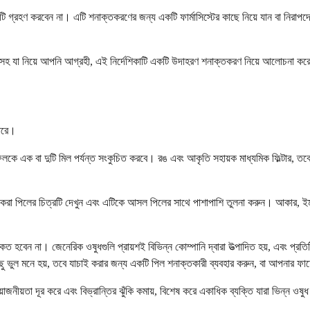
টি গ্রহণ করবেন না। এটি শনাক্তকরণের জন্য একটি ফার্মাসিস্টের কাছে নিয়ে যান বা নিরা
্ন সহ যা নিয়ে আপনি আগ্রহী, এই নির্দেশিকাটি একটি উদাহরণ শনাক্তকরণ নিয়ে আলোচনা কর
পারে।
লকে এক বা দুটি মিল পর্যন্ত সংকুচিত করবে। রঙ এবং আকৃতি সহায়ক মাধ্যমিক ফিল্টার, তবে 
 করা পিলের চিত্রটি দেখুন এবং এটিকে আসল পিলের সাথে পাশাপাশি তুলনা করুন। আকার, ইম
হবেন না। জেনেরিক ওষুধগুলি প্রায়শই বিভিন্ন কোম্পানি দ্বারা উত্পাদিত হয়, এবং প্রতি
 ভুল মনে হয়, তবে যাচাই করার জন্য একটি পিল শনাক্তকারী ব্যবহার করুন, বা আপনার ফা
জনীয়তা দূর করে এবং বিভ্রান্তির ঝুঁকি কমায়, বিশেষ করে একাধিক ব্যক্তি যারা ভিন্ন ও