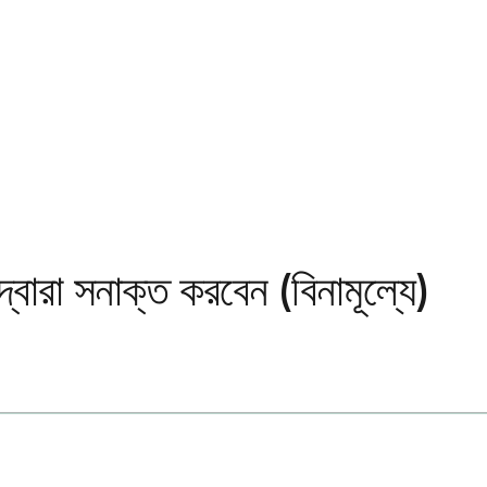
বারা সনাক্ত করবেন (বিনামূল্যে)