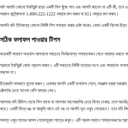
যদি আপনি কোনো ইমপ্রিন্ট ছাড়া একটি পিল খুঁজে পান এবং আপনি জানেন না এটি কী, তবে এ
পয়জন কন্ট্রোলকে 1-800-222-1222 নম্বরে কল করুন বা 911 নম্বরে কল করুন।
আপনি যদি ইতিমধ্যে কোনো নির্দিষ্ট পিল সনাক্ত করার চেষ্টা করেন, যেমন একটি বিশেষ চিহ
সঠিক ফলাফল পাওয়ার টিপস
কয়েকটি সাধারণ অভ্যাস আপনাকে সবচেয়ে নির্ভরযোগ্য শনাক্তকরণ পেতে সাহায্য করতে 
প্রথমে ইমপ্রিন্ট কোড প্রবেশ করান। এটি সবচেয়ে নির্দিষ্ট তথ্যের অংশ এবং সাধারণত ফলাফ
করবেন না।
চিত্রগুলি সাবধানে তুলনা করুন। একবার আপনি একটি ফলাফল পেলে, সরঞ্জাম দ্বারা সরবরাহ
টেক্সটের চেয়ে অনেক বেশি আস্থা দেয়।
আপনার যদি রিফিল থেকে পিল থাকে যা আপনার আগেরগুলির চেয়ে ভিন্ন দেখায়, তবে আতঙ্কিত 
করে। একটি ভিন্ন রঙ বা আকৃতি মানে এই নয় যে আপনি ভুল ওষুধ পেয়েছেন। তবে যদি কিছু
সমস্ত ওষুধ তাদের আসল লেবেলযুক্ত পাত্রে রাখুন। এটি প্রথম স্থানে শনাক্তকরণের প্রয়ো