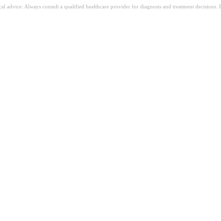
ical advice. Always consult a qualified healthcare provider for diagnosis and treatment decisions