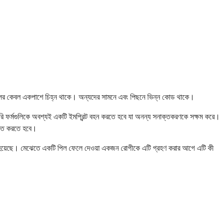
।
পিলের কেবল একপাশে চিহ্ন থাকে। অন্যদের সামনে এবং পিছনে ভিন্ন কোড থাকে।
রি ফর্মগুলিকে অবশ্যই একটি ইমপ্রিন্ট বহন করতে হবে যা অনন্য সনাক্তকরণকে সক্ষম করে।
াক্ত করতে হবে।
রা হয়েছে। মেঝেতে একটি পিল ফেলে দেওয়া একজন রোগীকে এটি গ্রহণ করার আগে এটি কী