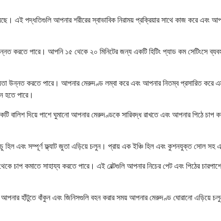
য়েছে। এই পদ্ধতিগুলি আপনার শরীরের স্বাভাবিক নিরাময় প্রক্রিয়ার সাথে কাজ করে এবং আ
উন্নত করতে পারে। আপনি ১৫ থেকে ২০ মিনিটের জন্য একটি হিটিং প্যাড কম সেটিংসে ব্যবহার
মনীয়তা উন্নত করতে পারে। আপনার মেরুদণ্ড লম্বা করে এবং আপনার নিতম্ব প্রসারিত করে 
মনে হতে পারে।
ে একটি বালিশ দিয়ে পাশে ঘুমানো আপনার মেরুদণ্ডকে সারিবদ্ধ রাখতে এবং আপনার পিঠে চ
ু হিল এবং সম্পূর্ণ ফ্ল্যাট জুতা এড়িয়ে চলুন। প্রায় এক ইঞ্চি হিল এবং কুশনযুক্ত সোল স
থেকে চাপ কমাতে সাহায্য করতে পারে। এই বেল্টগুলি আপনার নিচের পেট এবং পিঠের চারপাশে 
 আপনার হাঁটুতে বাঁকুন এবং জিনিসগুলি বহন করার সময় আপনার মেরুদণ্ড ঘোরানো এড়িয়ে চল