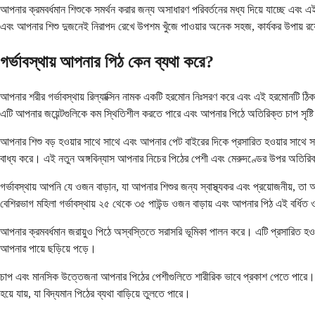
আপনার ক্রমবর্ধমান শিশুকে সমর্থন করার জন্য অসাধারণ পরিবর্তনের মধ্য দিয়ে যাচ্ছে এবং 
এবং আপনার শিশু দুজনেই নিরাপদ রেখে উপশম খুঁজে পাওয়ার অনেক সহজ, কার্যকর উপায় র
গর্ভাবস্থায় আপনার পিঠ কেন ব্যথা করে?
আপনার শরীর গর্ভাবস্থায় রিল্যাক্সিন নামক একটি হরমোন নিঃসরণ করে এবং এই হরমোনটি ঠ
এটি আপনার জয়েন্টগুলিকে কম স্থিতিশীল করতে পারে এবং আপনার পিঠে অতিরিক্ত চাপ সৃষ্
আপনার শিশু বড় হওয়ার সাথে সাথে এবং আপনার পেট বাইরের দিকে প্রসারিত হওয়ার সাথে সাথ
বাধ্য করে। এই নতুন অঙ্গবিন্যাস আপনার নিচের পিঠের পেশী এবং মেরুদণ্ডের উপর অতিরিক্
গর্ভাবস্থায় আপনি যে ওজন বাড়ান, যা আপনার শিশুর জন্য স্বাস্থ্যকর এবং প্রয়োজনীয়
বেশিরভাগ মহিলা গর্ভাবস্থায় ২৫ থেকে ৩৫ পাউন্ড ওজন বাড়ায় এবং আপনার পিঠ এই বর্ধ
আপনার ক্রমবর্ধমান জরায়ুও পিঠে অস্বস্তিতে সরাসরি ভূমিকা পালন করে। এটি প্রসারিত হওয়
আপনার পায়ে ছড়িয়ে পড়ে।
চাপ এবং মানসিক উত্তেজনা আপনার পিঠের পেশীগুলিতে শারীরিক ভাবে প্রকাশ পেতে পারে। 
হয়ে যায়, যা বিদ্যমান পিঠের ব্যথা বাড়িয়ে তুলতে পারে।