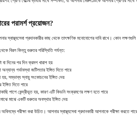
রায়শই শ্রোণী বেল্টের ব্যথার সাথে সম্পর্কিত, যা আপনার মেরুদণ্ডকে আপনার শ্রোণীর সাথে স
রের পরামর্শ প্রয়োজন?
গ আপনার স্বাস্থ্যসেবা প্রদানকারীর কাছ থেকে তাৎক্ষণিক মনোযোগের দাবি রাখে। কোন লক্ষ
কে বিরল কিন্তু গুরুতর পরিস্থিতি পর্যন্ত:
্টা বা দিনের পর দিন ক্রমশ খারাপ হয়
 অন্যান্য গর্ভাবস্থা জটিলতার ইঙ্গিত দিতে পারে
়, সম্ভাব্য স্নায়ু সংকোচনের ইঙ্গিত দেয়
়ার ইঙ্গিত দিতে পারে
কাছি পাশে কেন্দ্রীভূত হয়, কারণ এটি কিডনি সংক্রমণের লক্ষণ হতে পারে
তু মাঝে মাঝে একটি গুরুতর অবস্থার ইঙ্গিত দেয়
অবিলম্বে পরীক্ষা করা উচিত। আপনার স্বাস্থ্যসেবা প্রদানকারী আপনাকে পরীক্ষা করতে পারে