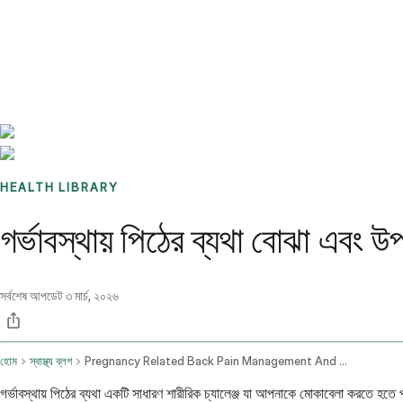
Benchmarks
Stories
FAQ
Sign up / Log in
HEALTH LIBRARY
গর্ভাবস্থায় পিঠের ব্যথা বোঝা এবং 
সর্বশেষ আপডেট
৩ মার্চ, ২০২৬
হোম
স্বাস্থ্য ব্লগ
Pregnancy Related Back Pain Management And Symptom Relief
গর্ভাবস্থায় পিঠের ব্যথা একটি সাধারণ শারীরিক চ্যালেঞ্জ যা আপনাকে মোকাবেলা করতে 