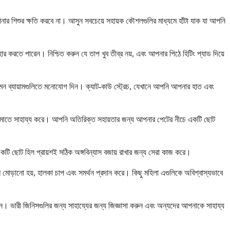
পনার শিশুর ক্ষতি করবে না। আসুন সবচেয়ে সহায়ক কৌশলগুলির মাধ্যমে হাঁটা যাক যা আপনি
 করতে পারেন। নিশ্চিত করুন যে তাপ খুব তীব্র নয়, এবং আপনার পিঠে হিটিং প্যাড দিয়ে
এমন ব্যায়ামগুলিতে মনোযোগ দিন। ক্যাট-কাউ স্ট্রেচ, যেখানে আপনি আপনার হাত এবং
াপ কমাতে সাহায্য করে। আপনি অতিরিক্ত সহায়তার জন্য আপনার পেটের নীচে একটি ছোট
হ একটি ছোট হিল প্রায়শই সঠিক অঙ্গবিন্যাস বজায় রাখার জন্য সেরা কাজ করে।
মোড়ানো হয়, হালকা চাপ এবং সমর্থন প্রদান করে। কিছু মহিলা এগুলিকে অবিশ্বাস্যভাবে
ুন। ভারী জিনিসগুলির জন্য সাহায্যের জন্য জিজ্ঞাসা করুন এবং অন্যদের আপনাকে সাহায্য