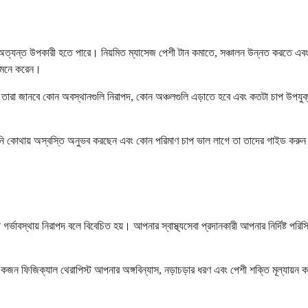
এটি অত্যন্ত উপকারী হতে পারে। নিয়মিত ম্যাসেজ পেশী টান কমাতে, সঞ্চালন উন্নত করতে এ
ে মনে করেন।
ষজ্ঞ। তারা জানবে কোন অবস্থানগুলি নিরাপদ, কোন অঞ্চলগুলি এড়াতে হবে এবং কতটা চাপ উ
পনি কোথায় অস্বস্তি অনুভব করছেন এবং কোন পরিমাণ চাপ ভাল লাগে তা তাদের গাইড করু
গর্ভাবস্থায় নিরাপদ বলে বিবেচিত হয়। আপনার স্বাস্থ্যসেবা প্রদানকারী আপনার নির্দিষ্ট প
কজন ফিজিক্যাল থেরাপিস্ট আপনার অঙ্গবিন্যাস, নড়াচড়ার ধরণ এবং পেশী শক্তি মূল্যায়ন 