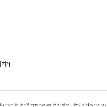
উপশম
হতে পারে এবং আপনি যদি এটি অনুভব করেন তবে আপনি একা নন। গর্ভবতী মহিলাদের অর্ধেকের