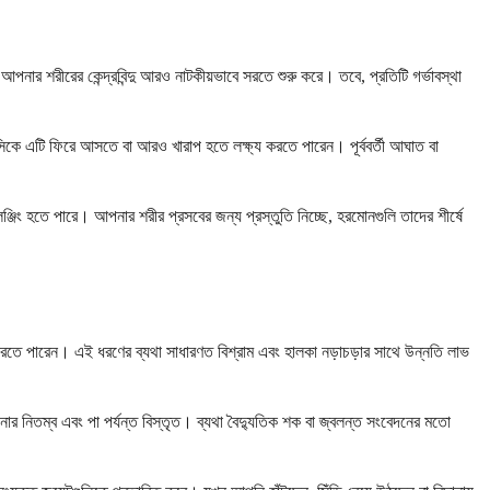
নার শরীরের কেন্দ্রবিন্দু আরও নাটকীয়ভাবে সরতে শুরু করে। তবে, প্রতিটি গর্ভাবস্থা
িকে এটি ফিরে আসতে বা আরও খারাপ হতে লক্ষ্য করতে পারেন। পূর্ববর্তী আঘাত বা
েঞ্জিং হতে পারে। আপনার শরীর প্রসবের জন্য প্রস্তুতি নিচ্ছে, হরমোনগুলি তাদের শীর্ষে
্য করতে পারেন। এই ধরণের ব্যথা সাধারণত বিশ্রাম এবং হালকা নড়াচড়ার সাথে উন্নতি লাভ
নার নিতম্ব এবং পা পর্যন্ত বিস্তৃত। ব্যথা বৈদ্যুতিক শক বা জ্বলন্ত সংবেদনের মতো