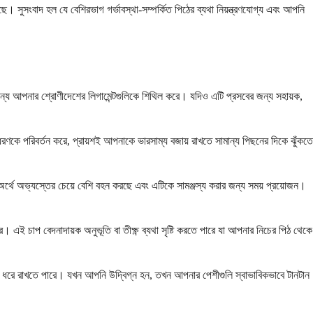
 সুসংবাদ হল যে বেশিরভাগ গর্ভাবস্থা-সম্পর্কিত পিঠের ব্যথা নিয়ন্ত্রণযোগ্য এবং আপনি
্য আপনার শ্রোণীদেশের লিগামেন্টগুলিকে শিথিল করে। যদিও এটি প্রসবের জন্য সহায়ক,
ধরণকে পরিবর্তন করে, প্রায়শই আপনাকে ভারসাম্য বজায় রাখতে সামান্য পিছনের দিকে ঝুঁকতে
অর্থে অভ্যস্তের চেয়ে বেশি বহন করছে এবং এটিকে সামঞ্জস্য করার জন্য সময় প্রয়োজন।
 এই চাপ বেদনাদায়ক অনুভূতি বা তীক্ষ্ণ ব্যথা সৃষ্টি করতে পারে যা আপনার নিচের পিঠ থেকে
 ধরে রাখতে পারে। যখন আপনি উদ্বিগ্ন হন, তখন আপনার পেশীগুলি স্বাভাবিকভাবে টানটান