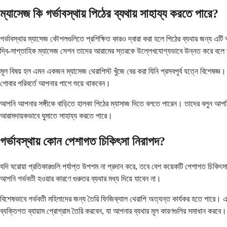
ম্যাসেজ কি গর্ভাবস্থায় পিঠের ব্যথায় সাহায্য করতে পারে?
গর্ভাবস্থার ম্যাসেজ কৌশলগুলিতে প্রশিক্ষিত কারও দ্বারা করা হলে পিঠের ব্যথার জন্য 
দ্বি-সাপ্তাহিক ম্যাসেজ সেশন তাদের আরামের স্তরকে উল্লেখযোগ্যভাবে উন্নত করে বল
মূল বিষয় হল এমন একজন ম্যাসেজ থেরাপিস্ট খুঁজে বের করা যিনি প্রসবপূর্ব যত্নে বিশে
শোবার পরিবর্তে আপনার পাশে শুয়ে থাকবেন।
আপনি আপনার সঙ্গীকে বাড়িতে হালকা পিঠের ম্যাসাজ দিতে বলতে পারেন। তাদের বলুন আ
আরামদায়কভাবে ঘুমাতে সাহায্য করতে পারে।
গর্ভাবস্থায় কোন পেশাগত চিকিৎসা নিরাপদ?
যদি ঘরোয়া প্রতিকারগুলি পর্যাপ্ত উপশম না প্রদান করে, তবে বেশ কয়েকটি পেশাগত চিকিৎসা 
আপনি গর্ভবতী হওয়ার কারণে গুরুতর ব্যথার মধ্য দিয়ে যাবেন না।
বিশেষভাবে গর্ভবতী মহিলাদের জন্য তৈরি ফিজিক্যাল থেরাপি অত্যন্ত কার্যকর হতে পারে। এ
ব্যক্তিগত ব্যায়াম প্রোগ্রাম তৈরি করবেন, যা আপনার ব্যথার মূল কারণগুলির সমাধান করবে।