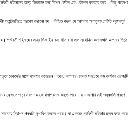
র্ভবতী মহিলাদের জন্য ডিজাইন করা বিশেষ টেবিল এবং কৌশল ব্যবহার করে। কিছু গবেষণা
্ট পয়েন্টগুলিতে প্রবেশ করানো হয়। নিশ্চিত করুন যে আপনার অ্যাকুপাংচারিস্ট প্রসবপূর্ব
়। গর্ভবতী মহিলাদের জন্য ডিজাইন করা সাঁতার বা জল এরোবিক্স ক্লাসগুলি আপনার পিঠে
িরাপত্তা রেকর্ডের সাথে ব্যবহার করেছেন। তবে, আপনার এখনও সবচেয়ে কম কার্যকর ডোজটি
তে প্রভাব ফেলতে পারে এবং শ্রমকে বাধাগ্রস্ত করতে পারে। যদি আপনি এই ওষুধগুলি গ্রহণ
এবং সবচেয়ে নিরাপদ পদ্ধতি সুপারিশ করতে পারে। যা একজন গর্ভবতী মহিলার জন্য কাজ করে