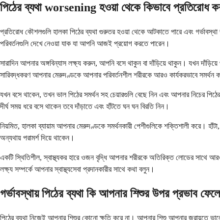
পিঠের ব্যথা worsening হওয়া থেকে কিভাবে প্রতিরোধ 
প্রতিরোধ কৌশলগুলি হালকা পিঠের ব্যথা গুরুতর হওয়া থেকে আটকাতে পারে এবং গর্ভাবস্থ
পরিবর্তনগুলি দেখে নেওয়া যাক যা আপনি আজই প্রয়োগ করতে পারেন।
সারাদিন আপনার অঙ্গবিন্যাস লক্ষ্য করুন, আপনি বসে থাকুন বা দাঁড়িয়ে থাকুন। যখন দাঁড়ি
সারিবদ্ধকরণ আপনার মেরুদণ্ডকে আপনার পরিবর্তনশীল শরীরকে আরও কার্যকরভাবে সমর্থন 
যখন বসে থাকেন, তখন ভাল পিঠের সমর্থন সহ চেয়ারগুলি বেছে নিন এবং আপনার নিচের পিঠ
দীর্ঘ সময় ধরে বসে থাকেন তবে দাঁড়াতে এবং হাঁটতে ঘন ঘন বিরতি নিন।
নিয়মিত, হালকা ব্যায়াম আপনার মেরুদণ্ডকে সমর্থনকারী পেশীগুলিকে শক্তিশালী করে। হাঁটা, 
অন্যথায় পরামর্শ দিয়ে থাকেন।
একটি স্থিতিশীল, স্বাস্থ্যকর হারে ওজন বৃদ্ধি আপনার শরীরকে অতিরিক্ত লোডের সাথে আরও 
লক্ষ্য সম্পর্কে আপনার স্বাস্থ্যসেবা প্রদানকারীর সাথে কথা বলুন।
গর্ভাবস্থায় পিঠের ব্যথা কি আপনার শিশুর উপর প্রভাব ফেল
পিঠের ব্যথা নিজেই আপনার শিশুর কোনো ক্ষতি করে না। আপনার শিশু আপনার জরায়ুতে ভালোভা