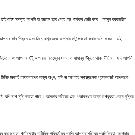
টখাটো সমন্বয় আপনি যা ভাবেন তার চেয়ে বড় পার্থক্য তৈরি করে। আসুন ব্যবহারিক
। আপনার কাঁধ পিছনে এবং নিচে রাখুন এবং আপনার হাঁটু লক না করার চেষ্টা করুন। এই
চিত এবং আপনার হাঁটু আপনার নিতম্বের সমান বা সামান্য উঁচুতে থাকা উচিত। যদি আপনি
িনিট মাঝারি কার্যকলাপের লক্ষ্য রাখুন, যদি না আপনার স্বাস্থ্যসেবা প্রদানকারী আপনাকে
ে বেশি চাপ সৃষ্টি করতে পারে। আপনার শরীরের এবং গর্ভাবস্থার জন্য উপযুক্ত ওজন বৃদ্ধির
করছেন তা গর্ভাবস্থার শারীরিক পরিবর্তনের প্রতি আপনার শরীরের প্রতিক্রিয়া, আপনার