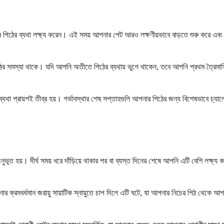
 পিঠের ব্যথা লক্ষ্য করেন। এই সময় আপনার পেট আরও লক্ষণীয়ভাবে বাড়তে শুরু করে এবং আপ
ঠের সমস্যা থাকে। যদি আপনি অতীতে পিঠের ব্যথায় ভুগে থাকেন, তবে আপনি প্রথম ত্রৈমাস
ব্যথা প্রায়শই তীব্র হয়। গর্ভাবস্থার শেষ সপ্তাহগুলি আপনার পিঠের জন্য বিশেষভাবে চ্যাল
অনুভূত হয়। দীর্ঘ সময় ধরে দাঁড়িয়ে থাকার পর বা ব্যস্ত দিনের শেষে আপনি এটি বেশি লক্ষ
 ক্রমবর্ধমান জরায়ু সায়াটিক স্নায়ুতে চাপ দিলে এটি ঘটে, যা আপনার নিচের পিঠ থেকে আপ