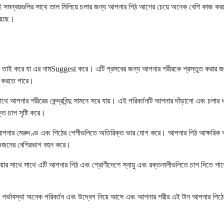
এই সমন্বয়গুলির সাথে তাল মিলিয়ে চলার জন্য আপনার পিঠ আগের চেয়ে অনেক বেশি কাজ করছে।
য়েছে।
িক তাই করে যা এর নামSuggest করে। এটি প্রসবের জন্য আপনার শরীরকে প্রস্তুত করার জন
টি করতে পারে।
ে আপনার শরীরের কেন্দ্রবিন্দু সামনে সরে যায়। এই পরিবর্তনটি আপনার দাঁড়ানো এবং চলার 
ত চাপ সৃষ্টি করে।
, তা আপনার মেরুদণ্ড এবং পিঠের পেশীগুলিতে অতিরিক্ত ভার যোগ করে। আপনার পিঠ আক্ষরিক 
িত ওজনের বেশিরভাগ বহন করে।
ার সাথে সাথে এটি আপনার পিঠ এবং শ্রোণীদেশে স্নায়ু এবং রক্তনালীগুলিতে চাপ দিতে পারে।
গর্ভাবস্থা অনেক পরিবর্তন এবং উদ্বেগ নিয়ে আসে এবং আপনার শরীর এই টান আপনার পিঠে