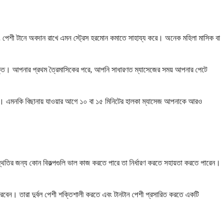
বং পেশী টানে অবদান রাখে এমন স্ট্রেস হরমোন কমাতে সাহায্য করে। অনেক মহিলা মাসিক বা
পযুক্ত। আপনার প্রথম ত্রৈমাসিকের পরে, আপনি সাধারণত ম্যাসেজের সময় আপনার পেটে
ন। এমনকি বিছানায় যাওয়ার আগে ১০ বা ১৫ মিনিটের হালকা ম্যাসেজ আপনাকে আরও
রিস্থিতির জন্য কোন বিকল্পগুলি ভাল কাজ করতে পারে তা নির্ধারণ করতে সহায়তা করতে পারেন।
করবেন। তারা দুর্বল পেশী শক্তিশালী করতে এবং টানটান পেশী প্রসারিত করতে একটি