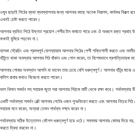
ওষুধ ছাড়াই পিঠের ব্যথা ব্যবস্থাপনার জন্য আপনার কাছে অনেক নিরাপদ, কার্যকর বিকল্প র
এখনই চেষ্টা করতে পারেন।
আপনার ব্যথিত পিঠে উষ্ণতা প্রয়োগ পেশীর টান কমাতে পারে এবং ঐ অঞ্চলে রক্ত ​​প্রবাহ 
কখনই ঘুমিয়ে পড়বেন না।
হালকা স্ট্রেচিং এবং প্রসবপূর্ব যোগব্যায়াম আপনার পিঠের পেশী শক্তিশালী করতে এবং ন
হাঁটুতে থাকা অবস্থায় আপনার পিঠ বাঁকান এবং গোল করেন, তা বিশেষভাবে প্রশান্তিদায়ক 
আপনার শোবার অবস্থান আপনি যা ভাবেন তার চেয়ে বেশি গুরুত্বপূর্ণ। আপনার হাঁটুর মাঝ
বালিশ রাখার কথাও বিবেচনা করতে পারেন।
ভাল খিলান সমর্থন সহ সহায়ক জুতা পরা আপনার পিঠকে মাটি থেকে রক্ষা করে। গর্ভাবস্থায় উঁচ
একটি গর্ভাবস্থা সমর্থন বেল্ট আপনার পেটের ওজন পুনঃবিতরণ করতে এবং আপনার নিচের পিঠ 
সহায়ক মনে করেন, অন্যরা তেমন পার্থক্য লক্ষ্য করেন না।
গর্ভাবস্থায় সঠিক উত্তোলন কৌশল গুরুত্বপূর্ণ হয়ে ওঠে। সবসময় আপনার কোমর দিয়ে নয়,
করতে দ্বিধা করবেন না।