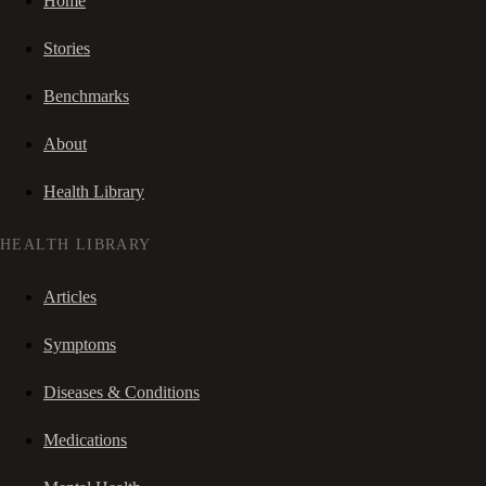
Home
Stories
Benchmarks
About
Health Library
HEALTH LIBRARY
Articles
Symptoms
Diseases & Conditions
Medications