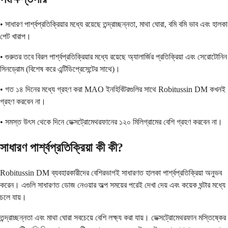
• সাধারণ পার্শ্বপ্রতিক্রিয়ার মধ্যে রয়েছে তন্দ্রাচ্ছন্নতা, মাথা ঘোরা, বমি বমি ভাব এবং হালকা
পেট খারাপ।
• গুরুতর তবে বিরল পার্শ্বপ্রতিক্রিয়ার মধ্যে রয়েছে অ্যালার্জির প্রতিক্রিয়া এবং সেরোটোনিন
সিনড্রোম (বিশেষ করে এন্টিডিপ্রেসেন্টের সাথে)।
• গত ১৪ দিনের মধ্যে গ্রহণ করা MAO ইনহিবিটরগুলির সাথে Robitussin DM কখনই
গ্রহণ করবেন না।
• সমস্ত উৎস থেকে দিনে ডেক্সট্রোমেথরফানের ১২০ মিলিগ্রামের বেশি গ্রহণ করবেন না।
সাধারণ পার্শ্বপ্রতিক্রিয়া কী কী?
Robitussin DM ব্যবহারকারীদের বেশিরভাগই সাধারণত হালকা পার্শ্বপ্রতিক্রিয়া অনুভব
করেন। এগুলি সাধারণত ডোজ নেওয়ার অল্প সময়ের পরেই দেখা দেয় এবং কয়েক ঘন্টার মধ্যে
চলে যায়।
তন্দ্রাচ্ছন্নতা এবং মাথা ঘোরা সবচেয়ে বেশি লক্ষ্য করা যায়। ডেক্সট্রোমেথরফান মস্তিষ্কের