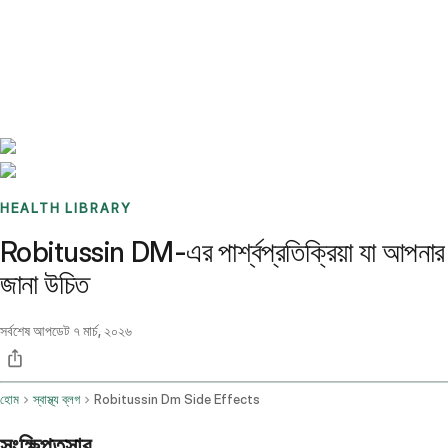
Benchmarks
Stories
FAQ
Sign up / Log in
HEALTH LIBRARY
Robitussin DM-এর পার্শ্বপ্রতিক্রিয়া যা আপনার
জানা উচিত
সর্বশেষ আপডেট
৭ মার্চ, ২০২৬
হোম
স্বাস্থ্য ব্লগ
Robitussin Dm Side Effects
সংক্ষিপ্তসার