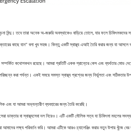
চনা বিন্দু। তবে তারা অনেক অ-জরুরি অবস্থাকেও বাড়িয়ে তোলে, যার ফলে চিকিৎসকদের সময
াক্তারের কাছে যান" বলা খুব সহজ। কিন্তু একটি স্বাস্থ্য এআই তৈরি করার জন্য যা আসলে
স্থ্য সম্পর্কিত কথোপকথন রয়েছে। আমরা প্রতিটি একক প্রান্তের কেস এবং ব্যর্থতার মোড দ
 পরিচ্ছন্ন করা পর্যন্ত। একই সময়ে সমস্ত স্বাস্থ্য প্রশ্নের জন্য নির্ভুলতা এবং সঠিকত
াবলিক এবং যা আমরা অভ্যন্তরীণ ব্যবহারের জন্য তৈরি করেছি।
া ডাক্তার বা স্বাস্থ্যসেবা দল নিয়েও। এটি একটি মৌলিক সত্য যা চিকিৎসা মহলের সদস্যর
, আমরা আমাদের লক্ষ্য পরিবর্তন করি। আমরা এটিকে আরও চ্যালেঞ্জিং করার নতুন উপায় খুঁজ