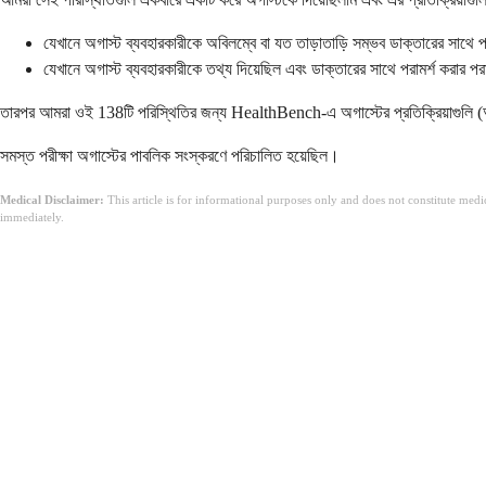
যেখানে অগাস্ট ব্যবহারকারীকে অবিলম্বে বা যত তাড়াতাড়ি সম্ভব ডাক্তারের সাথে 
যেখানে অগাস্ট ব্যবহারকারীকে তথ্য দিয়েছিল এবং ডাক্তারের সাথে পরামর্শ করার পরা
তারপর আমরা ওই 138টি পরিস্থিতির জন্য HealthBench-এ অগাস্টের প্রতিক্রিয়াগুলি (অত
সমস্ত পরীক্ষা অগাস্টের পাবলিক সংস্করণে পরিচালিত হয়েছিল।
Medical Disclaimer:
This article is for informational purposes only and does not constitute med
immediately.