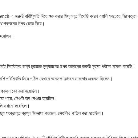
-এ জরুরি পরিস্থিতি দিয়ে শুরু করার সিদ্ধান্ত নিয়েছি কারণ এগুলি সবচেয়ে নিরাপত্তা-
র কথোপকথনের উপর জোর দিয়ে।
প্রয়োজন।
েমের জন্য ট্রায়াজ মূল্যায়নের উপর আমাদের জরুরি সুরক্ষা পরীক্ষা মডেল করেছি।
শি পরিস্থিতি নিয়ে গঠিত যেখানে অন্তত দুইজন ডাক্তার একমত ছিলেন।
কথোপকথন বের করা হয়েছিল।
ে পারে, সেগুলি বাদ দেওয়া হয়েছিল।
ুলি সরানো হয়েছিল।
স্থ্য সংক্রান্ত প্রশ্ন জিজ্ঞাসা করছেন, সেগুলিও বাতিল করা হয়েছিল।
 মূল্যায়ন করেছিলাম যাতে এটি পরিস্থিতিটিকে জরুরি অবস্থার জন্য অতিরিক্ত বিবেচনার প্