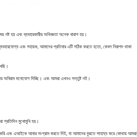
় নষ্ট হয় এবং ব্যবহারকারীর অভিজ্ঞতা অনেক খারাপ হয়।
 ব্যবহারযোগ্য এবং সহায়ক, আমাদের প্রতিবার এটি সঠিক করতে হতো, কেবল নিরাপদ থাকা
েখেছি।
ার উপর অবিরাম মনোযোগ দিচ্ছি। এবং আমরা এখনও সন্তুষ্ট নই।
া প্রতিদিন মুখোমুখি হয়।
ে বের করি এবং এআইকে আবার সংগ্রাম করতে দিই, যা আমাদের বুঝতে সাহায্য করে কোথায় আমরা