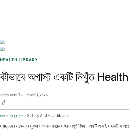
Benchmarks
Stories
FAQ
Sign up / Log in
HEALTH LIBRARY
কীভাবে অগাস্ট একটি নিখুঁত Health
সর্বশেষ আপডেট
১৮ ফেব্রুয়ারি, ২০২৬
হোম
স্বাস্থ্য ব্লগ
Safety And Healthbench
স্বাস্থ্যসেবার ক্ষেত্রে সুরক্ষা সম্ভবত সবচেয়ে গুরুত্বপূর্ণ বিষয়। একটি এআই সহকারী বা