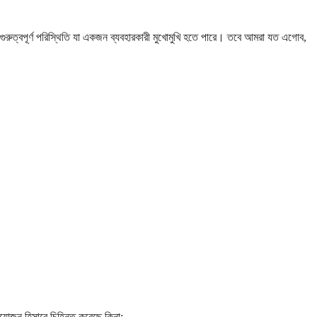
গুরুত্বপূর্ণ পরিস্থিতি যা একজন ব্যবহারকারী মুখোমুখি হতে পারে। তবে আমরা যত এগোব,
রয়োজন হিসাবে চিহ্নিত করেছে কিনা: