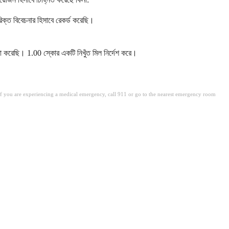
িক্ত বিবেচনার হিসাবে রেকর্ড করেছি।
া করেছি। 1.00 স্কোর একটি নিখুঁত মিল নির্দেশ করে।
. If you are experiencing a medical emergency, call 911 or go to the nearest emergency room