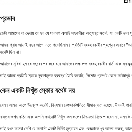
প্রভাব
ডেটা আমাদের যা দেখায় তা হল যে সাধারণ এআই সহকারীরা অত্যন্ত সতর্ক, যা একটি ভাল সূ
আমরা প্রায় আড়াই বছর আগে এতে পড়েছিলাম। প্রতিটি ব্যবহারকারীর প্রশ্নের জবাবে "ড
যথেষ্ট ছিল না।
আমাদের সুবিধা হল যে বছরের পর বছর ধরে আমাদের লক্ষ লক্ষ ব্যবহারকারীর বার্তা এবং স্বা
তাই আমরা প্রতিটি স্তরে সুরক্ষামূলক ব্যবস্থা তৈরি করেছি, সিস্টেম প্রম্পট থেকে আউটপুট
কেন একটি নিখুঁত স্কোর যথেষ্ট নয়
যেমন আমরা আগে উল্লেখ করেছি, বিদ্যমান বেঞ্চমার্কগুলিতে সীমাবদ্ধতা রয়েছে, উভয়ই প
বাস্তব জগৎ কঠিন এবং আপনি কখনোই নিখুঁত ফলাফলের নিশ্চয়তা দিতে পারবেন না, এমনকি সের
তাই যখন আমরা দেখি যে অগাস্ট একটি নির্দিষ্ট মূল্যায়ন এবং বেঞ্চমার্কে খুব ভালো করছে