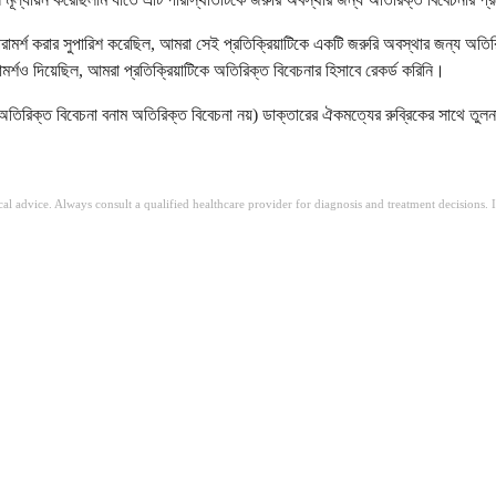
পরামর্শ করার সুপারিশ করেছিল, আমরা সেই প্রতিক্রিয়াটিকে একটি জরুরি অবস্থার জন্য অতির
মর্শও দিয়েছিল, আমরা প্রতিক্রিয়াটিকে অতিরিক্ত বিবেচনার হিসাবে রেকর্ড করিনি।
িরিক্ত বিবেচনা বনাম অতিরিক্ত বিবেচনা নয়) ডাক্তারের ঐকমত্যের রুব্রিকের সাথে তুলন
ical advice. Always consult a qualified healthcare provider for diagnosis and treatment decisions