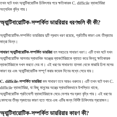
তখন ঘটে যখন অ্যান্টিবায়োটিক চিকিৎসার পরে ক্ষতিকারক C. difficile ব্যাকটেরিয়া
অত্যধিক বৃদ্ধি পায়।
অ্যান্টিবায়োটিক-সম্পর্কিত ডায়রিয়ার ধরণগুলি কী কী?
অ্যান্টিবায়োটিক-সম্পর্কিত ডায়রিয়ার দুটি প্রধান ধরণ রয়েছে, প্রতিটির কারণ এবং তীব্রতার
মাত্রা ভিন্ন।
সাধারণ অ্যান্টিবায়োটিক-সম্পর্কিত ডায়রিয়া
হল সবচেয়ে সাধারণ ধরণ। এটি তখন ঘটে যখন
অ্যান্টিবায়োটিক আপনার স্বাভাবিক অন্ত্রের ব্যাকটেরিয়াকে ব্যাহত করে কিন্তু ক্ষতিকারক
ব্যাকটেরিয়াকে দখল করতে দেয় না। এই ধরণের সাধারণত হালকা থেকে মাঝারি ঢিলা মলের
কারণ হয় এবং অ্যান্টিবায়োটিক সম্পূর্ণ করার কয়েক দিনের মধ্যে সেরে যায়।
C. difficile-সম্পর্কিত ডায়রিয়া
কম সাধারণ তবে আরও গুরুতর। এটি তখন ঘটে যখন C.
difficile ব্যাকটেরিয়া, যা কিছু মানুষের অন্ত্রে স্বাভাবিকভাবে উপস্থিত থাকে,
অ্যান্টিবায়োটিক প্রতিযোগী ব্যাকটেরিয়াকে মেরে ফেলার পর দ্রুত বৃদ্ধি পায়। এই ধরণের
কোলনের তীব্র প্রদাহের কারণ হতে পারে এবং এটির জন্য নির্দিষ্ট চিকিৎসার প্রয়োজন।
অ্যান্টিবায়োটিক-সম্পর্কিত ডায়রিয়ার কারণ কী?