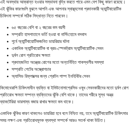
এই অবস্থায় আক্রান্ত হওয়ার সম্ভাবনা বৃদ্ধি করতে পারে এমন বেশ কিছু কারণ রয়েছে।
এই ঝুঁকির কারণগুলি বুঝলে আপনি এবং আপনার স্বাস্থ্যসেবা প্রদানকারী অ্যান্টিবায়োটিক
চিকিৎসা সম্পর্কে সঠিক সিদ্ধান্ত নিতে পারবেন।
৬৫ বছরের বেশি বা ২ বছরের কম বয়সী
সম্প্রতি হাসপাতালে ভর্তি হওয়া বা নার্সিংহোমে বসবাস
পূর্বে অ্যান্টিবায়োটিকজনিত ডায়রিয়ার ঘটনা
একাধিক অ্যান্টিবায়োটিক বা ব্রড-স্পেকট্রাম অ্যান্টিবায়োটিক সেবন
দুর্বল রোগ প্রতিরোধ ক্ষমতা
প্রদাহজনিত অন্ত্রের রোগের মতো অন্তর্নিহিত পাকস্থলীর সমস্যা
সম্প্রতি পেটের অস্ত্রোপচার
অ্যাসিড রিফ্লাক্সের জন্য প্রোটন পাম্প ইনহিবিটর সেবন
কিমোথেরাপি চিকিৎসাধীন ব্যক্তি বা ইমিউনোসাপ্রেসিভ ওষুধ সেবনকারীদের মতো দুর্বল রোগ
প্রতিরোধ ক্ষমতা সম্পন্ন ব্যক্তিদের ঝুঁকি বেশি থাকে। তাদের শরীরে সুস্থ অন্ত্র
ব্যাকটেরিয়া ভারসাম্য বজায় রাখার ক্ষমতা কম থাকে।
একাধিক ঝুঁকির কারণ থাকলেও ডায়রিয়া হবে বলে নিশ্চিত নয়, তবে অ্যান্টিবায়োটিক চিকিৎসার
সময় লক্ষণ এবং প্রতিরোধমূলক ব্যবস্থা সম্পর্কে আরও সতর্ক থাকা উচিত।