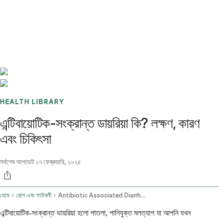
Benchmarks
Stories
FAQ
Sign up / Log in
HEALTH LIBRARY
এন্টিবায়োটিক-সংক্রান্ত ডায়রিয়া কি? লক্ষণ, কারণ
এবং চিকিৎসা
সর্বশেষ আপডেট
১৭ ফেব্রুয়ারি, ২০২৫
হোম
রোগ এবং শর্তাবলী
Antibiotic Associated Diarrhea
এন্টিবায়োটিক-সংক্রান্ত ডায়রিয়া হলো পাতলা, পানিযুক্ত মলত্যাগ যা আপনি যখন