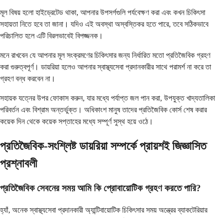
মূল বিষয় হলো হাইড্রেটেড থাকা, আপনার উপসর্গগুলি পর্যবেক্ষণ করা এবং কখন চিকিৎসা
সহায়তা নিতে হবে তা জানা। যদিও এই অবস্থা অস্বস্তিকর হতে পারে, তবে সঠিকভাবে
পরিচালিত হলে এটি বিরলভাবেই বিপজ্জনক।
মনে রাখবেন যে আপনার মূল সংক্রমণের চিকিৎসার জন্য নির্ধারিত মতো প্রতিজৈবিক গ্রহণ
করা গুরুত্বপূর্ণ। ডায়রিয়া হলেও আপনার স্বাস্থ্যসেবা প্রদানকারীর সাথে পরামর্শ না করে তা
গ্রহণ বন্ধ করবেন না।
সহায়ক যত্নের উপর ফোকাস করুন, যার মধ্যে পর্যাপ্ত জল পান করা, উপযুক্ত খাদ্যতালিকা
পরিবর্তন এবং বিশ্রাম অন্তর্ভুক্ত। অধিকাংশ মানুষ তাদের প্রতিজৈবিক কোর্স শেষ করার
কয়েক দিন থেকে কয়েক সপ্তাহের মধ্যে সম্পূর্ণ সুস্থ হয়ে ওঠে।
প্রতিজৈবিক-সংশ্লিষ্ট ডায়রিয়া সম্পর্কে প্রায়শই জিজ্ঞাসিত
প্রশ্নাবলী
প্রতিজৈবিক সেবনের সময় আমি কি প্রোবায়োটিক গ্রহণ করতে পারি?
হ্যাঁ, অনেক স্বাস্থ্যসেবা প্রদানকারী অ্যান্টিবায়োটিক চিকিৎসার সময় অন্ত্রের ব্যাকটেরিয়ার