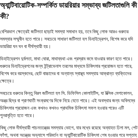
অ্যান্টিবায়োটিক-সম্পর্কিত ডায়রিয়ার সম্ভাব্য জটিলতাগুলি কী
কী?
বেশিরভাগ ক্ষেত্রেই জটিলতা ছাড়াই সমস্যা সমাধান হয়, তবে কিছু লোক আরও গুরুতর
সমস্যার সম্মুখীন হতে পারে। সবচেয়ে সাধারণ জটিলতা হল ডিহাইড্রেশন, বিশেষ করে যদি
ডায়রিয়া ঘন ঘন বা দীর্ঘস্থায়ী হয়।
ডিহাইড্রেশন দুর্বলতা, মাথা ঘোরা, মাথাব্যথা এবং প্রস্রাব কমে যাওয়ার কারণ হতে পারে।
গুরুতর ডিহাইড্রেশনের জন্য ইন্ট্রাভেনাস তরলের মাধ্যমে চিকিৎসার প্রয়োজন হতে পারে,
বিশেষ করে বয়স্কদের, ছোট বাচ্চাদের বা অন্যান্য স্বাস্থ্য সমস্যায় আক্রান্ত ব্যক্তিদের
ক্ষেত্রে।
সবচেয়ে গুরুতর কিন্তু বিরল জটিলতা হল সি. ডিফিসিল কোলাইটিস, যা টক্সিক মেগাকোলন,
অন্ত্র ছিদ্র বা প্রাণঘাতী সংক্রমণের দিকে নিয়ে যেতে পারে। এই অবস্থার জন্য অবিলম্বে
চিকিৎসার প্রয়োজন এবং কখনও কখনও প্রাথমিক চিকিৎসা সফল হওয়ার পরেও এটি
পুনরাবৃত্তি হতে পারে।
কিছু লোক দীর্ঘস্থায়ী পাচনতন্ত্রের সমস্যায় ভোগে, যার মধ্যে রয়েছে অব্যাহত ঢিলা মল, পেট
ফাঁপা, অথবা অন্ত্রের অভ্যাসে পরিবর্তন যা অ্যান্টিবায়োটিক চিকিৎসা শেষ হওয়ার পরে সপ্তাহ