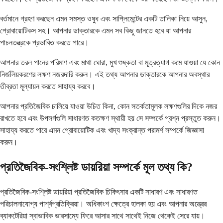
বর্তমানে গ্রহণ করছেন এমন সমস্ত ওষুধ এবং সাপ্লিমেন্টের একটি তালিকা নিয়ে আসুন,
প্রোবায়োটিকস সহ। আপনার ডাক্তারকে এমন সব কিছু জানতে হবে যা আপনার
পাচনতন্ত্রকে প্রভাবিত করতে পারে।
আপনার তরল পানের পরিমাণ এবং মাথা ঘোরা, মুখ শুষ্কতা বা মূত্রত্যাগ কমে যাওয়া যে কোন
নির্জলিয়করণের লক্ষণ নজরদারি করুন। এই তথ্য আপনার ডাক্তারকে আপনার অবস্থার
তীব্রতা মূল্যায়ন করতে সাহায্য করবে।
আপনার প্রতিজৈবিক চালিয়ে যাওয়া উচিত কিনা, কোন সতর্কতামূলক লক্ষণগুলির দিকে নজর
রাখতে হবে এবং উপসর্গগুলি সাধারণত কতক্ষণ স্থায়ী হয় সে সম্পর্কে প্রশ্ন প্রস্তুত করুন।
সাহায্য করতে পারে এমন প্রোবায়োটিক এবং খাদ্য সংক্রান্ত পরামর্শ সম্পর্কে জিজ্ঞাসা
করুন।
প্রতিজৈবিক-সংশ্লিষ্ট ডায়রিয়া সম্পর্কে মূল তথ্য কি?
প্রতিজৈবিক-সংশ্লিষ্ট ডায়রিয়া প্রতিজৈবিক চিকিৎসার একটি সাধারণ এবং সাধারণত
পরিচালনাযোগ্য পার্শ্বপ্রতিক্রিয়া। অধিকাংশ ক্ষেত্রে হালকা হয় এবং আপনার অন্ত্রের
ব্যাকটেরিয়া স্বাভাবিক ভারসাম্যে ফিরে আসার সাথে সাথেই নিজে থেকেই সেরে যায়।