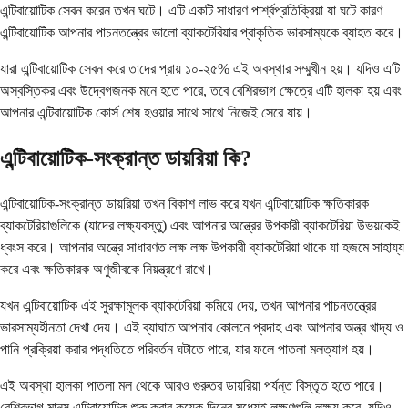
এন্টিবায়োটিক সেবন করেন তখন ঘটে। এটি একটি সাধারণ পার্শ্বপ্রতিক্রিয়া যা ঘটে কারণ
এন্টিবায়োটিক আপনার পাচনতন্ত্রের ভালো ব্যাকটেরিয়ার প্রাকৃতিক ভারসাম্যকে ব্যাহত করে।
যারা এন্টিবায়োটিক সেবন করে তাদের প্রায় ১০-২৫% এই অবস্থার সম্মুখীন হয়। যদিও এটি
অস্বস্তিকর এবং উদ্বেগজনক মনে হতে পারে, তবে বেশিরভাগ ক্ষেত্রে এটি হালকা হয় এবং
আপনার এন্টিবায়োটিক কোর্স শেষ হওয়ার সাথে সাথে নিজেই সেরে যায়।
এন্টিবায়োটিক-সংক্রান্ত ডায়রিয়া কি?
এন্টিবায়োটিক-সংক্রান্ত ডায়রিয়া তখন বিকাশ লাভ করে যখন এন্টিবায়োটিক ক্ষতিকারক
ব্যাকটেরিয়াগুলিকে (যাদের লক্ষ্যবস্তু) এবং আপনার অন্ত্রের উপকারী ব্যাকটেরিয়া উভয়কেই
ধ্বংস করে। আপনার অন্ত্রে সাধারণত লক্ষ লক্ষ উপকারী ব্যাকটেরিয়া থাকে যা হজমে সাহায্য
করে এবং ক্ষতিকারক অণুজীবকে নিয়ন্ত্রণে রাখে।
যখন এন্টিবায়োটিক এই সুরক্ষামূলক ব্যাকটেরিয়া কমিয়ে দেয়, তখন আপনার পাচনতন্ত্রের
ভারসাম্যহীনতা দেখা দেয়। এই ব্যাঘাত আপনার কোলনে প্রদাহ এবং আপনার অন্ত্র খাদ্য ও
পানি প্রক্রিয়া করার পদ্ধতিতে পরিবর্তন ঘটাতে পারে, যার ফলে পাতলা মলত্যাগ হয়।
এই অবস্থা হালকা পাতলা মল থেকে আরও গুরুতর ডায়রিয়া পর্যন্ত বিস্তৃত হতে পারে।
বেশিরভাগ মানুষ এন্টিবায়োটিক শুরু করার কয়েক দিনের মধ্যেই লক্ষণগুলি লক্ষ্য করে, যদিও