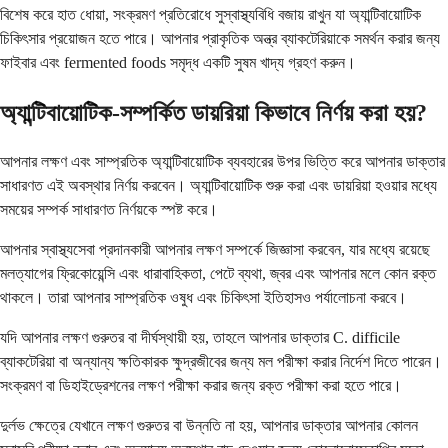
বিশেষ করে হাত ধোয়া, সংক্রমণ প্রতিরোধে সুস্বাস্থ্যবিধি বজায় রাখুন যা অ্যান্টিবায়োটিক
চিকিৎসার প্রয়োজন হতে পারে। আপনার প্রাকৃতিক অন্ত্র ব্যাকটেরিয়াকে সমর্থন করার জন্য
ফাইবার এবং fermented foods সমৃদ্ধ একটি সুষম খাদ্য গ্রহণ করুন।
অ্যান্টিবায়োটিক-সম্পর্কিত ডায়রিয়া কিভাবে নির্ণয় করা হয়?
আপনার লক্ষণ এবং সাম্প্রতিক অ্যান্টিবায়োটিক ব্যবহারের উপর ভিত্তি করে আপনার ডাক্তার
সাধারণত এই অবস্থার নির্ণয় করবেন। অ্যান্টিবায়োটিক শুরু করা এবং ডায়রিয়া হওয়ার মধ্যে
সময়ের সম্পর্ক সাধারণত নির্ণয়কে স্পষ্ট করে।
আপনার স্বাস্থ্যসেবা প্রদানকারী আপনার লক্ষণ সম্পর্কে জিজ্ঞাসা করবেন, যার মধ্যে রয়েছে
মলত্যাগের ফ্রিকোয়েন্সি এবং ধারাবাহিকতা, পেটে ব্যথা, জ্বর এবং আপনার মলে কোন রক্ত ​​
থাকলে। তারা আপনার সাম্প্রতিক ওষুধ এবং চিকিৎসা ইতিহাসও পর্যালোচনা করবে।
যদি আপনার লক্ষণ গুরুতর বা দীর্ঘস্থায়ী হয়, তাহলে আপনার ডাক্তার C. difficile
ব্যাকটেরিয়া বা অন্যান্য ক্ষতিকারক ক্ষুদ্রজীবের জন্য মল পরীক্ষা করার নির্দেশ দিতে পারেন।
সংক্রমণ বা ডিহাইড্রেশনের লক্ষণ পরীক্ষা করার জন্য রক্ত পরীক্ষা করা হতে পারে।
দুর্লভ ক্ষেত্রে যেখানে লক্ষণ গুরুতর বা উন্নতি না হয়, আপনার ডাক্তার আপনার কোলন