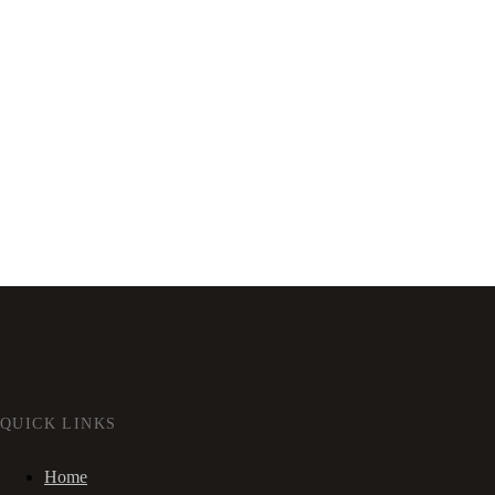
QUICK LINKS
Home