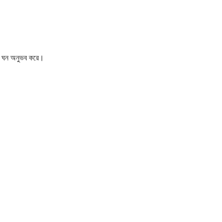
ঘন ঘন অনুভব করে।