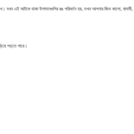
 রাখে। যখন এই আটকে থাকা উপাদানগুলির রঙ পরিবর্তন হয়, তখন আপনার জিভ কালো, বাদামী,
়িয়ে পড়তে পারে।