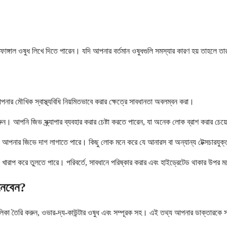
্টিফাঙ্গাল ওষুধ লিখে দিতে পারেন। যদি আপনার বর্তমান ওষুধগুলি সমস্যার কারণ হয় তাহলে তা
নার মৌখিক স্বাস্থ্যবিধি নিয়মিতভাবে করার ক্ষেত্রে সাবধানতা অবলম্বন করা।
রুন। আপনি জিভ স্ক্র্যাপার ব্যবহার করার চেষ্টা করতে পারেন, যা অনেক লোক ব্রাশ করার চে
ুন যা আপনার জিভে দাগ লাগাতে পারে। কিছু লোক মনে করে যে আনারস বা অন্যান্য টেক্সচারযুক
খারাপ করে তুলতে পারে। পরিবর্তে, সাবধানে পরিষ্কার করার এবং হাইড্রেটেড থাকার উপর
 নেবেন?
িকা তৈরি করুন, ওভার-দ্য-কাউন্টার ওষুধ এবং সম্পূরক সহ। এই তথ্য আপনার ডাক্তারকে সম্