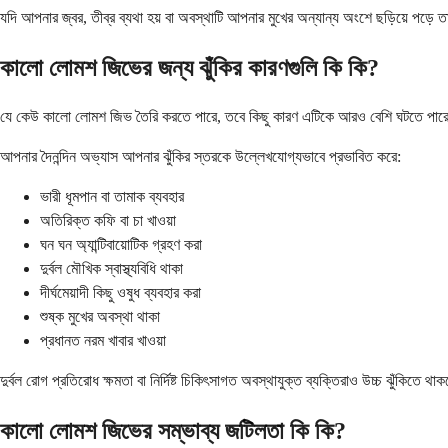
যদি আপনার জ্বর, তীব্র ব্যথা হয় বা অবস্থাটি আপনার মুখের অন্যান্য অংশে ছড়িয়ে প
কালো লোমশ জিভের জন্য ঝুঁকির কারণগুলি কি কি?
যে কেউ কালো লোমশ জিভ তৈরি করতে পারে, তবে কিছু কারণ এটিকে আরও বেশি ঘটতে পারে।
আপনার দৈনন্দিন অভ্যাস আপনার ঝুঁকির স্তরকে উল্লেখযোগ্যভাবে প্রভাবিত করে:
ভারী ধূমপান বা তামাক ব্যবহার
অতিরিক্ত কফি বা চা খাওয়া
ঘন ঘন অ্যান্টিবায়োটিক গ্রহণ করা
দুর্বল মৌখিক স্বাস্থ্যবিধি থাকা
দীর্ঘমেয়াদী কিছু ওষুধ ব্যবহার করা
শুষ্ক মুখের অবস্থা থাকা
প্রধানত নরম খাবার খাওয়া
দুর্বল রোগ প্রতিরোধ ক্ষমতা বা নির্দিষ্ট চিকিৎসাগত অবস্থাযুক্ত ব্যক্তিরাও উচ্চ ঝুঁকিতে 
কালো লোমশ জিভের সম্ভাব্য জটিলতা কি কি?