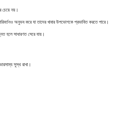
র চেয়ে নয়।
্বাদ পরিবর্তনও অনুভব করে যা তাদের খাবার উপভোগকে প্রভাবিত করতে পারে।
 উন্নত হলে সাধারণত সেরে যায়।
ভারসাম্য সুস্থ রাখা।