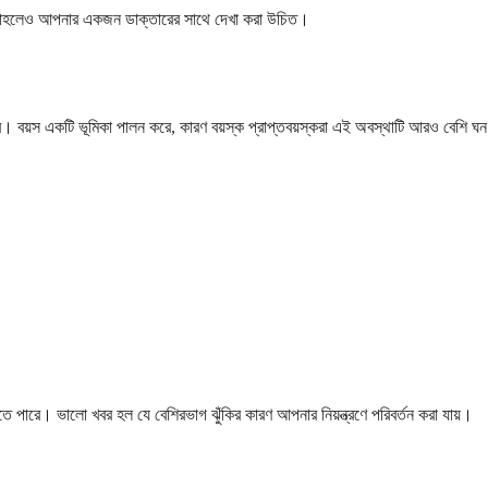
ড়ে তাহলেও আপনার একজন ডাক্তারের সাথে দেখা করা উচিত।
 বয়স একটি ভূমিকা পালন করে, কারণ বয়স্ক প্রাপ্তবয়স্করা এই অবস্থাটি আরও বেশি 
থাকতে পারে। ভালো খবর হল যে বেশিরভাগ ঝুঁকির কারণ আপনার নিয়ন্ত্রণে পরিবর্তন করা যায়।