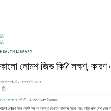
Benchmarks
Stories
FAQ
Sign up / Log in
HEALTH LIBRARY
কালো লোমশ জিভ কি? লক্ষণ, কারণ এ
সর্বশেষ আপডেট
১৭ ফেব্রুয়ারি, ২০২৫
হোম
রোগ এবং শর্তাবলী
Black Hairy Tongue
কালো লোমশ জিভ একটি নিরাপদ অবস্থা যেখানে আপনার জিভে গাঢ়, ফাজি দাগ দেখা দেয় যা চ