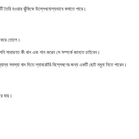
থাটি তৈরি হওয়ার ঝুঁকিকে উল্লেখযোগ্যভাবে কমাতে পারে।
হজ করে তোলে।
ং আপনি সাধারণত কী খান এবং পান করেন সে সম্পর্কে জানতে চাইবেন।
যান্য সমস্যা বাদ দিতে ল্যাবরেটরি বিশ্লেষণের জন্য একটি ছোট নমুনা নিতে পারেন।
রে যায়।