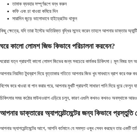
তামাক ব্যবহার সম্পূর্ণরূপে বন্ধ করুন
কফি এবং চা খাওয়া কমিয়ে দিন
সারাদিন জুড়ে ভালোভাবে হাইড্রেটেড থাকুন
কিছু ক্ষেত্রে, যদি তারা ইস্টের অতিরিক্ত বৃদ্ধির সন্দেহ করেন তাহলে আপনার ডাক্তার অ্যান
ঘরে কালো লোমশ জিভ কিভাবে পরিচালনা করবেন?
ঘরোয়া যত্ন প্রায়শই কালো লোমশ জিভের জন্য সবচেয়ে কার্যকর চিকিৎসা। মূল বিষয় হল আপ
আপনার নিয়মিত টুথব্রাশ দিয়ে বৃত্তাকার গতিতে আপনার জিভ খুব সাবধানে ব্রাশ করে শুরু ক
বিশেষ করে খাওয়া বা পান করার পরে, আপনার মুখটি প্রায়শই সাধারণ পানি দিয়ে ধুয়ে ফেল
চিকিৎসার সময় কঠোর মাউথওয়াশ এড়িয়ে চলুন, কারণ এগুলি কখনও কখনও অবস্থাকে আরও 
আপনার ডাক্তারের অ্যাপয়েন্টমেন্টের জন্য কিভাবে প্রস্তুতি
আপনার অ্যাপয়েন্টমেন্টের আগে, আপনি বর্তমানে যে সমস্ত ওষুধ সেবন করছেন তার একটি তাল