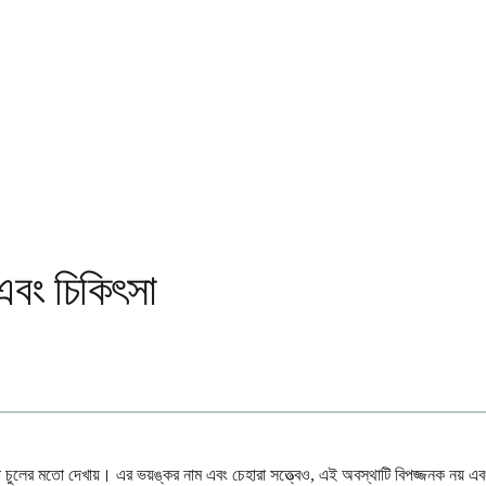
বং চিকিৎসা
ুলের মতো দেখায়। এর ভয়ঙ্কর নাম এবং চেহারা সত্ত্বেও, এই অবস্থাটি বিপজ্জনক নয় এবং