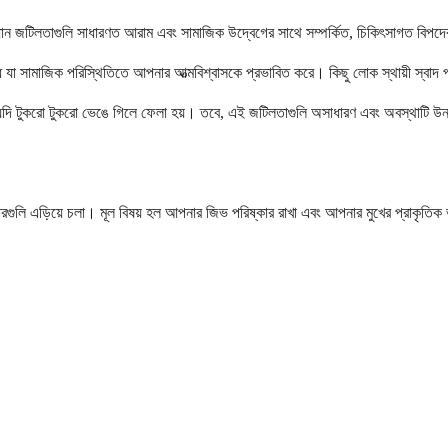
রধান জটিলতাগুলি সাধারণত আরাম এবং সামাজিক উদ্বেগের সাথে সম্পর্কিত, চিকিৎসাগত বিপদে
দ গন্ধ যা সামাজিক পরিস্থিতিতে আপনার আত্মবিশ্বাসকে প্রভাবিত করে। কিছু লোক স্থায়ী স
বিশেষ করে যদি টুকরো টুকরো ভেঙে গিলে ফেলা হয়। তবে, এই জটিলতাগুলি অসাধারণ এবং অবস্থাটি
গারগুলি এড়িয়ে চলা। মূল বিষয় হল আপনার জিভ পরিষ্কার রাখা এবং আপনার মুখের প্রাকৃতিক 