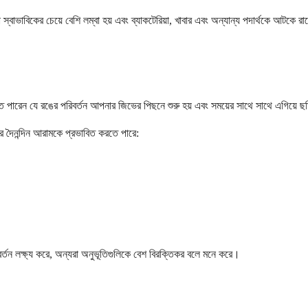
বাভাবিকের চেয়ে বেশি লম্বা হয় এবং ব্যাকটেরিয়া, খাবার এবং অন্যান্য পদার্থকে আটকে
তে পারেন যে রঙের পরিবর্তন আপনার জিভের পিছনে শুরু হয় এবং সময়ের সাথে সাথে এগিয়ে ছড
র দৈনন্দিন আরামকে প্রভাবিত করতে পারে:
র্তন লক্ষ্য করে, অন্যরা অনুভূতিগুলিকে বেশ বিরক্তিকর বলে মনে করে।