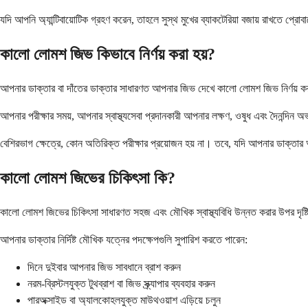
যদি আপনি অ্যান্টিবায়োটিক গ্রহণ করেন, তাহলে সুস্থ মুখের ব্যাকটেরিয়া বজায় রাখতে প
কালো লোমশ জিভ কিভাবে নির্ণয় করা হয়?
আপনার ডাক্তার বা দাঁতের ডাক্তার সাধারণত আপনার জিভ দেখে কালো লোমশ জিভ নির্ণয় করত
আপনার পরীক্ষার সময়, আপনার স্বাস্থ্যসেবা প্রদানকারী আপনার লক্ষণ, ওষুধ এবং দৈনন্দিন
বেশিরভাগ ক্ষেত্রে, কোন অতিরিক্ত পরীক্ষার প্রয়োজন হয় না। তবে, যদি আপনার ডাক্তার অ
কালো লোমশ জিভের চিকিৎসা কি?
কালো লোমশ জিভের চিকিৎসা সাধারণত সহজ এবং মৌখিক স্বাস্থ্যবিধি উন্নত করার উপর দৃষ্টি
আপনার ডাক্তার নির্দিষ্ট মৌখিক যত্নের পদক্ষেপগুলি সুপারিশ করতে পারেন:
দিনে দুইবার আপনার জিভ সাবধানে ব্রাশ করুন
নরম-ব্রিস্টলযুক্ত টুথব্রাশ বা জিভ স্ক্র্যাপার ব্যবহার করুন
পারঅক্সাইড বা অ্যালকোহলযুক্ত মাউথওয়াশ এড়িয়ে চলুন