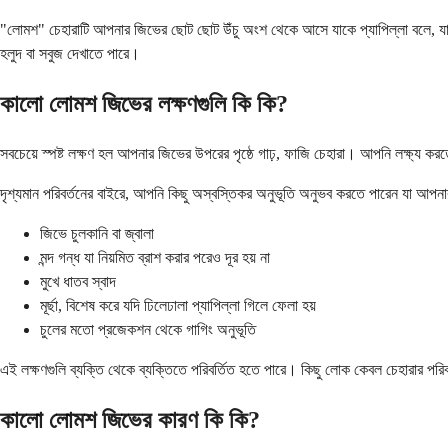
"লোমশ" চেহারাটি আপনার জিভের ছোট ছোট উঁচু অংশ থেকে আসে যাকে প্যাপিল্লা বলে, যা স্
হলুদ বা সবুজ দেখাতে পারে।
কালো লোমশ জিভের লক্ষণগুলি কি কি?
সবচেয়ে স্পষ্ট লক্ষণ হল আপনার জিভের উপরের পৃষ্ঠে গাঢ়, ফাজি চেহারা। আপনি লক্ষ্য কর
দৃশ্যমান পরিবর্তনের বাইরে, আপনি কিছু অস্বস্তিকর অনুভূতি অনুভব করতে পারেন যা আপনা
জিভে চুলকানি বা জ্বালা
মন্দ গন্ধ যা নিয়মিত ব্রাশ করার পরেও দূর হয় না
মুখে ধাতব স্বাদ
মূর্ছা, বিশেষ করে যদি ঢিলেঢালা প্যাপিল্লা গিলে ফেলা হয়
চুলের মতো প্রজেকশন থেকে গাগিং অনুভূতি
এই লক্ষণগুলি ব্যক্তি থেকে ব্যক্তিতে পরিবর্তিত হতে পারে। কিছু লোক কেবল চেহারার পরিব
কালো লোমশ জিভের কারণ কি কি?