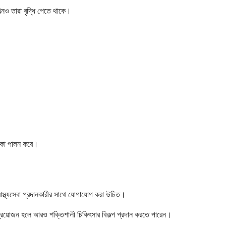
খনও তারা বৃদ্ধি পেতে থাকে।
মিকা পালন করে।
াস্থ্যসেবা প্রদানকারীর সাথে যোগাযোগ করা উচিত।
্রয়োজন হলে আরও শক্তিশালী চিকিৎসার বিকল্প প্রদান করতে পারেন।