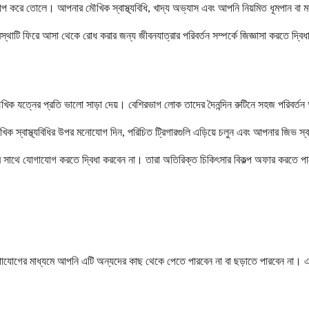
াপ করে তোলে। আপনার মৌখিক স্বাস্থ্যবিধি, খাদ্য অভ্যাস এবং আপনি নিয়মিত ধূমপান বা মদ
বস্থাটি ফিরে আসা থেকে রোধ করার জন্য জীবনযাত্রার পরিবর্তন সম্পর্কে জিজ্ঞাসা করতে দ্বি
 যত্নের প্রতি ভালো সাড়া দেয়। বেশিরভাগ লোক তাদের দৈনন্দিন রুটিনে সহজ পরিবর্তন
মৌখিক স্বাস্থ্যবিধির উপর মনোযোগ দিন, পরিচিত ট্রিগারগুলি এড়িয়ে চলুন এবং আপনার জিভ স্
ারীর সাথে যোগাযোগ করতে দ্বিধা করবেন না। তারা অতিরিক্ত চিকিৎসার বিকল্প অফার করতে 
ঠ যোগাযোগের মাধ্যমে আপনি এটি অন্যদের কাছ থেকে পেতে পারবেন না বা ছড়াতে পারবেন না। 