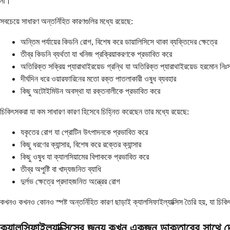
না।
সবচেয়ে সাধারণ অন্তর্নিহিত কারণগুলির মধ্যে রয়েছে:
অন্তিম পর্যায়ের কিডনি রোগ, বিশেষ করে ডায়ালিসিসে থাকা ব্যক্তিদের ক্ষেত্রে
তীব্র কিডনি ব্যর্থতা যা খনিজ প্রক্রিয়াকরণকে প্রভাবিত করে
অতিরিক্ত সক্রিয় প্যারাথাইরয়েড গ্রন্থি যা অতিরিক্ত প্যারাথাইরয়েড হরমোন নি
দীর্ঘদিন ধরে ওয়ারফারিনের মতো রক্ত পাতলাকারী ওষুধ ব্যবহার
কিছু অটোইমিউন অবস্থা যা রক্তনালীকে প্রভাবিত করে
চিকিৎসকরা যা কম সাধারণ কারণ হিসেবে চিহ্নিত করেছেন তার মধ্যে রয়েছে:
যকৃতের রোগ যা প্রোটিন উৎপাদনকে প্রভাবিত করে
কিছু ধরণের ক্যান্সার, বিশেষ করে রক্তের ক্যান্সার
কিছু ওষুধ যা ক্যালসিয়ামের বিপাককে প্রভাবিত করে
তীব্র অপুষ্টি বা খাদ্যজনিত ব্যাধি
দুর্লভ ক্ষেত্রে প্রদাহজনিত অন্ত্রের রোগ
কখনও কখনও কোনও স্পষ্ট অন্তর্নিহিত কারণ ছাড়াই ক্যালসিফাইল্যাক্সিস তৈরি হয়, যা 
ক্যালসিফাইল্যাক্সিসের জন্য কখন একজন ডাক্তারের সাথে 