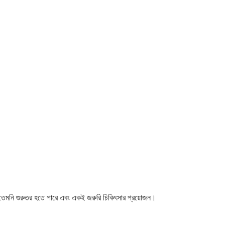
ক তেমনি গুরুতর হতে পারে এবং একই জরুরি চিকিৎসার প্রয়োজন।