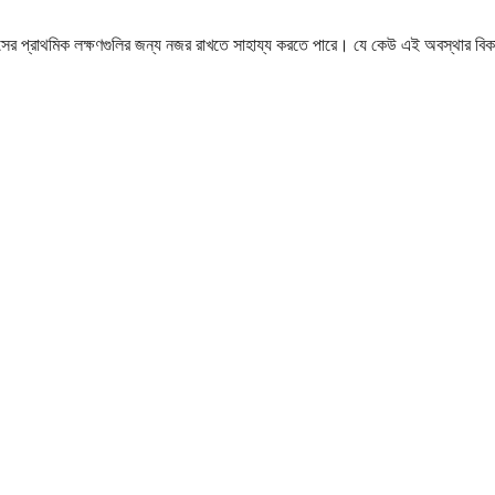
সিসের প্রাথমিক লক্ষণগুলির জন্য নজর রাখতে সাহায্য করতে পারে। যে কেউ এই অবস্থার ব