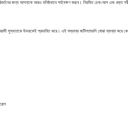
বর্তনের জন্য আপনাকে আরও ঘনিষ্ঠভাবে পর্যবেক্ষণ করবে। নিয়মিত চেক-আপ এবং রক্ত পরীক্ষ
ীর্ঘমেয়াদী সুস্থতাকে উভয়কেই প্রভাবিত করে। এই সম্ভাব্য জটিলতাগুলি বোঝা ব্যাখ্যা করে কে
দরোগ