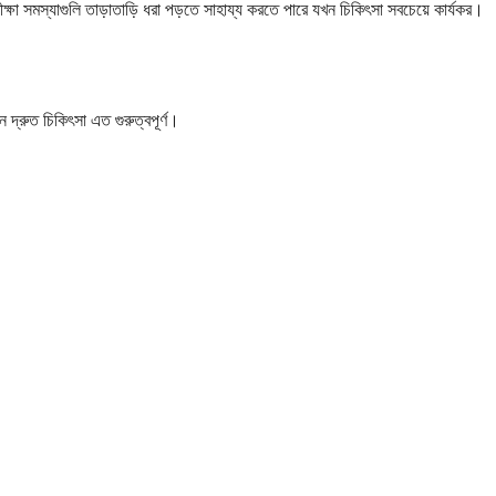
া সমস্যাগুলি তাড়াতাড়ি ধরা পড়তে সাহায্য করতে পারে যখন চিকিৎসা সবচেয়ে কার্যকর।
ন দ্রুত চিকিৎসা এত গুরুত্বপূর্ণ।