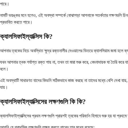
পারে।
নামটি ভয়ঙ্কর মনে হলেও, এই অবস্থা সম্পর্কে বোঝাপড়া আপনাকে সতর্কতার লক্ষণগুলি চিনতে
প্রভাবিত করতে পারে।
ক্যালসিফাইল্যাক্সিস কি?
আপনার ত্বকের নিচে অবস্থিত ক্ষুদ্র রক্তনালীর দেওয়ালের ভিতরে ক্যালসিয়াম জমা হলে ক্য
যখন আপনার ত্বক পর্যাপ্ত রক্ত ​​পায় না, তখন তা মারা শুরু করে, বেদনাদায়ক ঘা তৈরি ক
বলে।
এই অবস্থাটি সাধারণত যাদের কিডনি সঠিকভাবে কাজ করছে না তাদের মধ্যে বেশি দেখা যায়, ত
যায়।
ক্যালসিফাইল্যাক্সিসের লক্ষণগুলি কি কি?
ক্যালসিফাইল্যাক্সিসের প্রথম লক্ষণগুলি প্রায়শই ত্বকের পরিবর্তন হিসাবে শুরু হয় যা প্র
আপনি যে প্রাথমিক লক্ষণগুলি লক্ষ্য করতে পারেন তার মধ্যে রয়েছে: