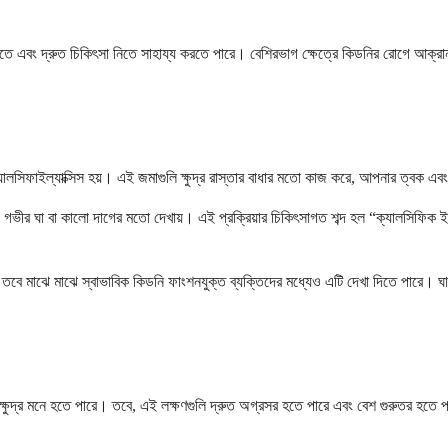
 এবং দ্রুত চিকিৎসা নিতে সাহায্য করতে পারে। বেশিরভাগ ক্ষেত্রে কিডনির রোগে আক্রান্ত ব
ালসিফাইল্যাক্সিস হয়। এই জমাগুলি ক্ষুদ্র রাস্তার বাধার মতো কাজ করে, আপনার ত্বক এবং 
রে যা গভীর ঘা বা কালো দাগের মতো দেখায়। এই প্রক্রিয়ার চিকিৎসাগত শব্দ হল “ক্যালসিফ
বে মাঝে মাঝে স্বাভাবিক কিডনি ফাংশনযুক্ত ব্যক্তিদের মধ্যেও এটি দেখা দিতে পারে। ঘাগুল
থমে ক্ষুদ্র মনে হতে পারে। তবে, এই লক্ষণগুলি দ্রুত অগ্রসর হতে পারে এবং বেশ গুরুতর হতে 