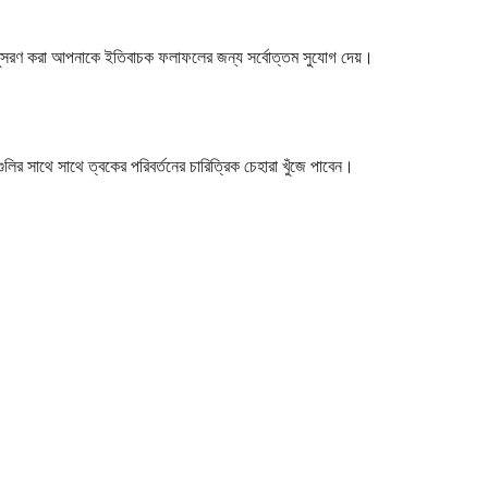
 অনুসরণ করা আপনাকে ইতিবাচক ফলাফলের জন্য সর্বোত্তম সুযোগ দেয়।
ুলির সাথে সাথে ত্বকের পরিবর্তনের চারিত্রিক চেহারা খুঁজে পাবেন।