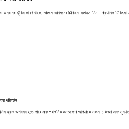
া অন্যান্য ঝুঁকির কারণ থাকে, তাহলে অবিলম্বে চিকিৎসা সহায়তা নিন। প্রাথমিক চিকিৎসা
ের পরিবর্তন
ক্সিস দ্রুত অগ্রসর হতে পারে এবং প্রাথমিক হস্তক্ষেপ আপনাকে সফল চিকিৎসা এবং সুস্থত