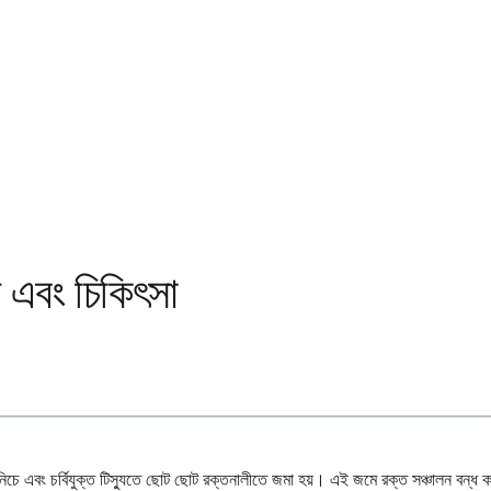
ণ এবং চিকিৎসা
িচে এবং চর্বিযুক্ত টিস্যুতে ছোট ছোট রক্তনালীতে জমা হয়। এই জমে রক্ত সঞ্চালন বন্ধ করে