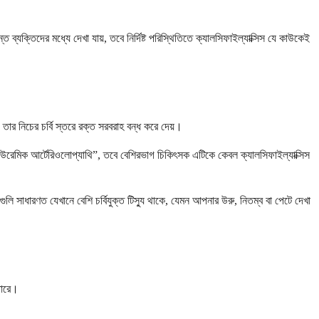
্যক্তিদের মধ্যে দেখা যায়, তবে নির্দিষ্ট পরিস্থিতিতে ক্যালসিফাইল্যাক্সিস যে কাউকেই
তার নিচের চর্বি স্তরে রক্ত সরবরাহ বন্ধ করে দেয়।
িক ইউরেমিক আর্টেরিওলোপ্যাথি”, তবে বেশিরভাগ চিকিৎসক এটিকে কেবল ক্যালসিফাইল্যাক্সিস
ি সাধারণত যেখানে বেশি চর্বিযুক্ত টিস্যু থাকে, যেমন আপনার উরু, নিতম্ব বা পেটে দেখা
পারে।