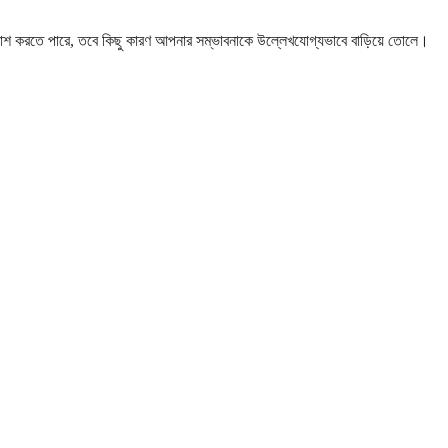
িকাশ করতে পারে, তবে কিছু কারণ আপনার সম্ভাবনাকে উল্লেখযোগ্যভাবে বাড়িয়ে তোলে।