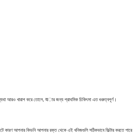
ও ব্যথা আরও খারাপ করে তোলে, यার জন্য প্রাথমিক চিকিৎসা এত গুরুত্বপূর্ণ।
ত ঘটে কারণ আপনার কিডনি আপনার রক্ত থেকে এই খনিজগুলি সঠিকভাবে ফিল্টার করতে পারে