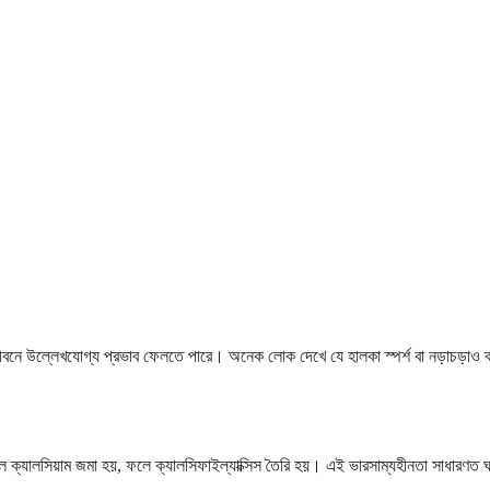
িন জীবনে উল্লেখযোগ্য প্রভাব ফেলতে পারে। অনেক লোক দেখে যে হালকা স্পর্শ বা নড়াচড়া
লে ক্যালসিয়াম জমা হয়, ফলে ক্যালসিফাইল্যাক্সিস তৈরি হয়। এই ভারসাম্যহীনতা সাধারণ