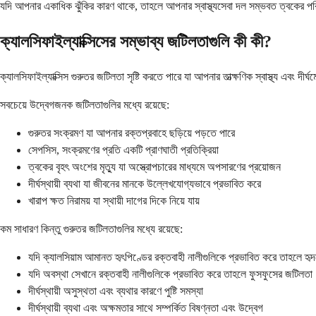
যদি আপনার একাধিক ঝুঁকির কারণ থাকে, তাহলে আপনার স্বাস্থ্যসেবা দল সম্ভবত ত্বকের পরি
ক্যালসিফাইল্যাক্সিসের সম্ভাব্য জটিলতাগুলি কী কী?
ক্যালসিফাইল্যাক্সিস গুরুতর জটিলতা সৃষ্টি করতে পারে যা আপনার তাত্ক্ষণিক স্বাস্থ্য এবং দ
সবচেয়ে উদ্বেগজনক জটিলতাগুলির মধ্যে রয়েছে:
গুরুতর সংক্রমণ যা আপনার রক্তপ্রবাহে ছড়িয়ে পড়তে পারে
সেপসিস, সংক্রমণের প্রতি একটি প্রাণঘাতী প্রতিক্রিয়া
ত্বকের বৃহৎ অংশের মৃত্যু যা অস্ত্রোপচারের মাধ্যমে অপসারণের প্রয়োজন
দীর্ঘস্থায়ী ব্যথা যা জীবনের মানকে উল্লেখযোগ্যভাবে প্রভাবিত করে
খারাপ ক্ষত নিরাময় যা স্থায়ী দাগের দিকে নিয়ে যায়
কম সাধারণ কিন্তু গুরুতর জটিলতাগুলির মধ্যে রয়েছে:
যদি ক্যালসিয়াম আমানত হৃৎপিণ্ডের রক্তবাহী নালীগুলিকে প্রভাবিত করে তাহলে হৃ
যদি অবস্থা সেখানে রক্তবাহী নালীগুলিকে প্রভাবিত করে তাহলে ফুসফুসের জটিলতা
দীর্ঘস্থায়ী অসুস্থতা এবং ব্যথার কারণে পুষ্টি সমস্যা
দীর্ঘস্থায়ী ব্যথা এবং অক্ষমতার সাথে সম্পর্কিত বিষণ্নতা এবং উদ্বেগ