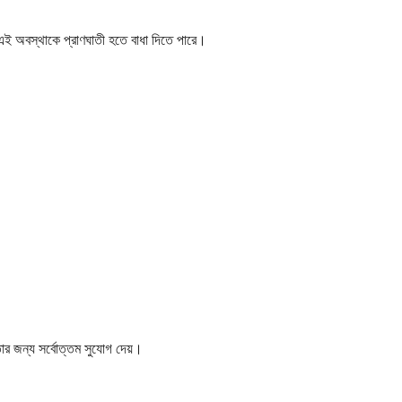
 এই অবস্থাকে প্রাণঘাতী হতে বাধা দিতে পারে।
ার জন্য সর্বোত্তম সুযোগ দেয়।