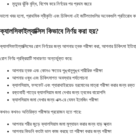
মৃত্যুর ঝুঁকি বৃদ্ধি, বিশেষ করে নির্ণয়ের পর প্রথম বছরে
ভালো খবর হলো, প্রাথমিক স্বীকৃতি এবং চিকিৎসা এই জটিলতাগুলির অনেকগুলি প্রতিরোধ ক
ক্যালসিফাইল্যাক্সিস কিভাবে নির্ণয় করা হয়?
ক্যালসিফাইল্যাক্সিসের রোগ নির্ণয়ের জন্য আপনার ত্বক পরীক্ষা করা, আপনার চিকিৎসা ইতিহা
রোগ নির্ণয় প্রক্রিয়াটি সাধারণত অন্তর্ভুক্ত করে:
আপনার ত্বক এবং কোনও ক্ষতের পুঙ্খানুপুঙ্খ শারীরিক পরীক্ষা
আপনার ওষুধ এবং চিকিৎসাগত অবস্থার পর্যালোচনা
ক্যালসিয়াম, ফসফেট এবং প্যারাথাইরয়েড হরমোনের মাত্রা পরীক্ষা করার জন্য রক্ত প
রক্তবাহী পাত্রে ক্যালসিয়াম জমা দেখার জন্য ত্বকের বায়োপসি
ক্যালসিয়াম জমা দেখার জন্য এক্স-রে যেমন ইমেজিং পরীক্ষা
কখনও কখনও অতিরিক্ত পরীক্ষার প্রয়োজন হতে পারে:
আপনার শরীর জুড়ে ক্যালসিয়াম জমা মূল্যায়ন করার জন্য হাড় স্ক্যান
আপনার কিডনি কতটা ভাল কাজ করছে তা পরীক্ষা করার জন্য পরীক্ষা