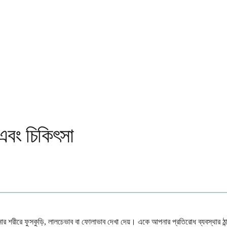
 এবং চিকিৎসা
পনার শরীরে ফুসকুড়ি, লালচেভাব বা ফোলাভাব দেখা দেয়। একে আপনার প্রতিরোধ ব্যবস্থার ঠান্ড