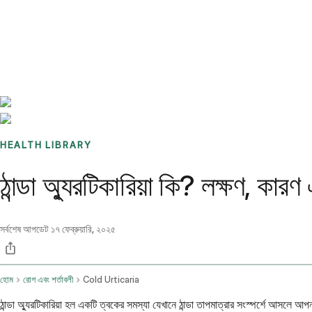
Benchmarks
Stories
FAQ
Sign up / Log in
HEALTH LIBRARY
ঠান্ডা অ্যুরটিকারিয়া কি? লক্ষণ, কারণ
সর্বশেষ আপডেট
১৭ ফেব্রুয়ারি, ২০২৫
হোম
রোগ এবং শর্তাবলী
Cold Urticaria
ঠান্ডা অ্যুরটিকারিয়া হল একটি ত্বকের সমস্যা যেখানে ঠান্ডা তাপমাত্রার সংস্পর্শে আসলে আ