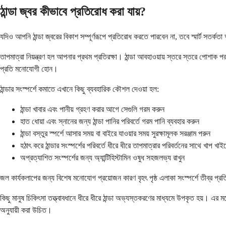
ঠান্ডা জ্বর কীভাবে প্রতিরোধ করা যায়?
যদিও আপনি ঠান্ডা জ্বরের বিকাশ সম্পূর্ণরূপে প্রতিরোধ করতে পারবেন না, তবে স্মার্ট সতর
তাপমাত্রা নিয়ন্ত্রণ হল আপনার প্রথম প্রতিরক্ষা। ঠান্ডা আবহাওয়ায় স্তরে স্তরে পোশাক প
প্রতি মনোযোগী হোন।
ঠান্ডার সংস্পর্শে কমাতে এখানে কিছু ব্যবহারিক কৌশল দেওয়া হল:
ঠান্ডা খাবার এবং পানীয় গ্রহণ করার আগে সেগুলি গরম করুন
হাত ধোয়া এবং স্নানের জন্য ঠান্ডা পানির পরিবর্তে গরম পানি ব্যবহার করুন
ঠান্ডা বস্তুর স্পর্শে আসার সময় বা বাইরে যাওয়ার সময় সুরক্ষামূলক সরঞ্জাম পরুন
হঠাৎ করে ঠান্ডার সংস্পর্শের পরিবর্তে ধীরে ধীরে তাপমাত্রার পরিবর্তনের সাথে খাপ খাইয
অপ্রত্যাশিত সংস্পর্শের জন্য অ্যান্টিহিস্টামিন ওষুধ সহজলভ্য রাখুন
জল কার্যকলাপের জন্য বিশেষ মনোযোগ প্রয়োজন কারণ বৃহৎ পৃষ্ঠ এলাকা সংস্পর্শে তীব্র প্র
কিছু মানুষ চিকিৎসা তত্ত্বাবধানে ধীরে ধীরে ঠান্ডা অভ্যস্তকরণের মাধ্যমে উপকৃত হয়। এর ম
অনুযায়ী করা উচিত।