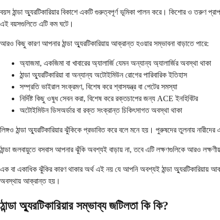
বয়স ঠান্ডা অ্যুরটিকারিয়ার বিকাশে একটি গুরুত্বপূর্ণ ভূমিকা পালন করে। কিশোর ও তরুণ প
এই বয়সগুলিতে এটি কম ঘটে।
আরও কিছু কারণ আপনার ঠান্ডা অ্যুরটিকারিয়ায় আক্রান্ত হওয়ার সম্ভাবনা বাড়াতে পারে:
অ্যাজমা, একজিমা বা খাবারের অ্যালার্জি যেমন অন্যান্য অ্যালার্জির অবস্থা থাকা
ঠান্ডা অ্যুরটিকারিয়া বা অন্যান্য অটোইমিউন রোগের পারিবারিক ইতিহাস
সম্প্রতি ভাইরাল সংক্রমণ, বিশেষ করে শ্বাসযন্ত্র বা পেটের সমস্যা
নির্দিষ্ট কিছু ওষুধ সেবন করা, বিশেষ করে রক্তচাপের জন্য ACE ইনহিবিটর
অটোইমিউন ডিসঅর্ডার বা রক্ত সংক্রান্ত চিকিৎসাগত অবস্থা থাকা
লিঙ্গও ঠান্ডা অ্যুরটিকারিয়ার ঝুঁকিকে প্রভাবিত করে বলে মনে হয়। পুরুষদের তুলনায় নারীদ
ঠান্ডা জলবায়ুতে বসবাস আপনার ঝুঁকি অবশ্যই বাড়ায় না, তবে এটি লক্ষণগুলিকে আরও লক্ষণীয় এ
এক বা একাধিক ঝুঁকির কারণ থাকার অর্থ এই নয় যে আপনি অবশ্যই ঠান্ডা অ্যুরটিকারিয়ায় আক
অবস্থায় আক্রান্ত হয়।
ঠান্ডা অ্যুরটিকারিয়ার সম্ভাব্য জটিলতা কি কি?