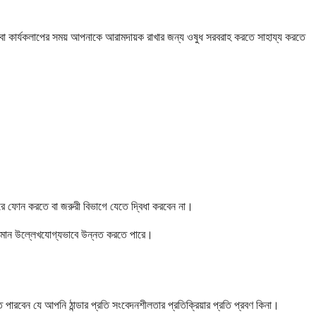
াওয়া বা কার্যকলাপের সময় আপনাকে আরামদায়ক রাখার জন্য ওষুধ সরবরাহ করতে সাহায্য করতে
্বরে ফোন করতে বা জরুরী বিভাগে যেতে দ্বিধা করবেন না।
নের মান উল্লেখযোগ্যভাবে উন্নত করতে পারে।
 পারবেন যে আপনি ঠান্ডার প্রতি সংবেদনশীলতার প্রতিক্রিয়ার প্রতি প্রবণ কিনা।