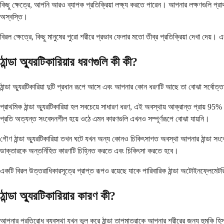
কিছু ক্ষেত্রে, আপনি আরও ব্যাপক প্রতিক্রিয়া লক্ষ্য করতে পারেন। আপনার লক্ষণগুলি প্রা
অস্বস্তি।
বিরল ক্ষেত্রে, কিছু মানুষের পুরো শরীরে প্রভাব ফেলার মতো তীব্র প্রতিক্রিয়া দেখা দেয়। 
ঠান্ডা অ্যুরটিকারিয়ার ধরণগুলি কী কী?
ঠান্ডা অ্যুরটিকারিয়া দুটি প্রধান রূপে আসে এবং আপনার কোন ধরণটি আছে তা বোঝা সর্বোত্তম
প্রাথমিক ঠান্ডা অ্যুরটিকারিয়া হল সবচেয়ে সাধারণ ধরণ, এই অবস্থায় আক্রান্ত প্রায় 
প্রতি অত্যন্ত সংবেদনশীল হয়ে ওঠে এমন কারণগুলি এখনও সম্পূর্ণরূপে বোঝা যায়নি।
গৌণ ঠান্ডা অ্যুরটিকারিয়া তখন ঘটে যখন অন্য কোনও চিকিৎসাগত অবস্থা আপনার ঠান্ডা সংবে
ডাক্তারকে অন্তর্নিহিত কারণটি চিহ্নিত করতে এবং চিকিৎসা করতে হবে।
একটি বিরল উত্তরাধিকারসূত্রে প্রাপ্ত রূপও রয়েছে যাকে পারিবারিক ঠান্ডা অটোইনফ্লেমেটর
ঠান্ডা অ্যুরটিকারিয়ার কারণ কী?
আপনার প্রতিরোধ ব্যবস্থা যখন ভুল করে ঠান্ডা তাপমাত্রাকে আপনার শরীরের জন্য হুমকি হিসাবে