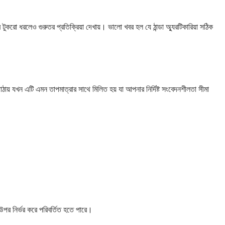
করো ধরলেও গুরুতর প্রতিক্রিয়া দেখায়। ভালো খবর হল যে ঠান্ডা অ্যুরটিকারিয়া সঠিক
পাঠায় যখন এটি এমন তাপমাত্রার সাথে মিলিত হয় যা আপনার নির্দিষ্ট সংবেদনশীলতা সীমা
উপর নির্ভর করে পরিবর্তিত হতে পারে।