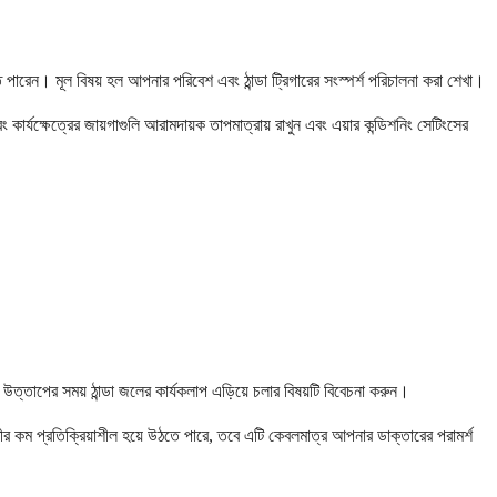
 পারেন। মূল বিষয় হল আপনার পরিবেশ এবং ঠান্ডা ট্রিগারের সংস্পর্শ পরিচালনা করা শেখা।
ার্যক্ষেত্রের জায়গাগুলি আরামদায়ক তাপমাত্রায় রাখুন এবং এয়ার কন্ডিশনিং সেটিংসের
ত্তাপের সময় ঠান্ডা জলের কার্যকলাপ এড়িয়ে চলার বিষয়টি বিবেচনা করুন।
শরীর কম প্রতিক্রিয়াশীল হয়ে উঠতে পারে, তবে এটি কেবলমাত্র আপনার ডাক্তারের পরামর্শ