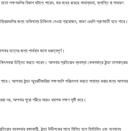
তো লক্ষণগুলির বিকাশ ঘটাতে পারেন, যার মধ্যে রয়েছে মাথাব্যাথা, ক্লান্তি বা সাধারণ
রতিক্রিয়াগুলির জন্য অবিলম্বে চিকিৎসা নেওয়া প্রয়োজন, কারণ এগুলি প্রাণঘাতী হতে পারে।
নার যত্নের জন্য পার্থক্য জানা গুরুত্বপূর্ণ।
চিকিৎসকরা চিহ্নিত করতে পারেন। আপনার প্রতিরোধ ব্যবস্থা কেবলমাত্র ঠান্ডা তাপমাত্রার
ারে। আপনার ঠান্ডা অ্যুরটিকারিয়া লক্ষণগুলি পরিচালনা করতে সাহায্য করার জন্য আপনার
িয়া নয়, আপনার পুরো শরীরে আরও ব্যাপক লক্ষণ সৃষ্টি করে।
রোধ ব্যবস্থার রক্ষাকারী, ঠান্ডা উদ্দীপকের সাথে মিলিত হলে হিস্টামিন এবং অন্যান্য