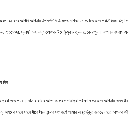
্কতা অবলম্বন করে আপনি আপনার উপসর্গগুলি উল্লেখযোগ্যভাবে কমাতে এবং প্রতিক্রিয়া এড়াতে
রুন, হাতমোজা, স্কার্ফ এবং উষ্ণ পোশাক দিয়ে উন্মুক্ত ত্বক ঢেকে রাখুন। আপনার বসবাস এবং ক
়ে নিন
তিক্রিয়া হতে পারে। সাঁতার কাটার আগে জলের তাপমাত্রা পরীক্ষা করুন এবং আপনার অবস্থার উ
ধ্যে সময়ের সাথে সাথে ধীরে ধীরে ঠান্ডার সংস্পর্শে আসার অন্তর্ভুক্ত রয়েছে যাতে আপনার 