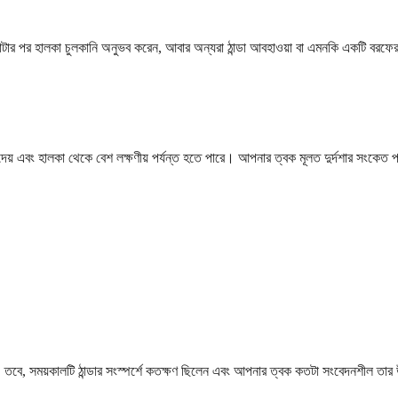
টার পর হালকা চুলকানি অনুভব করেন, আবার অন্যরা ঠান্ডা আবহাওয়া বা এমনকি একটি বরফের টু
েখা দেয় এবং হালকা থেকে বেশ লক্ষণীয় পর্যন্ত হতে পারে। আপনার ত্বক মূলত দুর্দশার সংকেত 
। তবে, সময়কালটি ঠান্ডার সংস্পর্শে কতক্ষণ ছিলেন এবং আপনার ত্বক কতটা সংবেদনশীল তার 