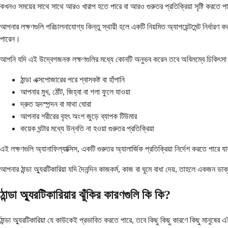
কখনও সময়ের সাথে সাথে আরও খারাপ হতে পারে বা আরও গুরুতর প্রতিক্রিয়া সৃষ্টি করতে প
আপনার লক্ষণগুলি পরিচালনাযোগ্য কিন্তু স্থায়ী হলে একটি নিয়মিত অ্যাপয়েন্টমেন্ট নির্ধ
পারেন।
আপনি যদি এই উদ্বেগজনক লক্ষণগুলির মধ্যে কোনটি অনুভব করেন তবে অবিলম্বে চিকিৎসা স
ঠান্ডা এক্সপোজারের পরে শ্বাসকষ্ট বা হাঁপানি
আপনার মুখ, ঠোঁট, জিহ্বা বা গলা ফুলে যাওয়া
দ্রুত হৃদস্পন্দন বা মাথা ঘোরা
আপনার শরীরের বৃহৎ অংশ জুড়ে ব্যাপক টিউমার
কয়েক ঘন্টার মধ্যে উন্নতি না হওয়া গুরুতর প্রতিক্রিয়া
এই লক্ষণগুলি অ্যানাফিল্যাক্সিস, একটি গুরুতর অ্যালার্জিক প্রতিক্রিয়া নির্দেশ করতে 
আপনার ঠান্ডা অ্যুরটিকারিয়া যদি দৈনন্দিন কাজকর্ম, কাজ বা ঘুমে বাধা দেয়, তাহলে একজ
ঠান্ডা অ্যুরটিকারিয়ার ঝুঁকির কারণগুলি কি কি?
ঠান্ডা অ্যুরটিকারিয়া যে কাউকেই প্রভাবিত করতে পারে, তবে কিছু কিছু কারণে কিছু মানুষে