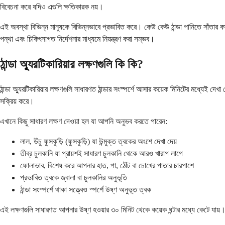
বিবেচনা করে যদিও এগুলি ক্ষতিকারক নয়।
এই অবস্থা বিভিন্ন মানুষকে বিভিন্নভাবে প্রভাবিত করে। কেউ কেউ ঠান্ডা পানিতে সাঁতার কা
পন্থা এবং চিকিৎসাগত নির্দেশনার মাধ্যমে নিয়ন্ত্রণ করা সম্ভব।
ঠান্ডা অ্যুরটিকারিয়ার লক্ষণগুলি কি কি?
ঠান্ডা অ্যুরটিকারিয়ার লক্ষণগুলি সাধারণত ঠান্ডার সংস্পর্শে আসার কয়েক মিনিটের মধ্যেই দ
সক্রিয় করে।
এখানে কিছু সাধারণ লক্ষণ দেওয়া হল যা আপনি অনুভব করতে পারেন:
লাল, উঁচু ফুসকুড়ি (ফুসকুড়ি) যা উন্মুক্ত ত্বকের অংশে দেখা দেয়
তীব্র চুলকানি যা প্রায়শই সাধারণ চুলকানি থেকে আরও খারাপ লাগে
ফোলাভাব, বিশেষ করে আপনার হাত, পা, ঠোঁট বা চোখের পাতার চারপাশে
প্রভাবিত ত্বকে জ্বালা বা চুলকানির অনুভূতি
ঠান্ডা সংস্পর্শে থাকা সত্ত্বেও স্পর্শে উষ্ণ অনুভূত ত্বক
এই লক্ষণগুলি সাধারণত আপনার উষ্ণ হওয়ার ৩০ মিনিট থেকে কয়েক ঘন্টার মধ্যে কেটে যায়