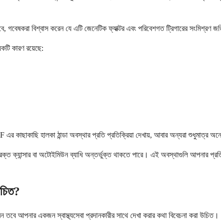
ে, গবেষকরা বিশ্বাস করেন যে এটি জেনেটিক ফ্যাক্টর এবং পরিবেশগত ট্রিগারের সংমিশ্রণ জড
়েকটি কারণ রয়েছে:
াকাছি হালকা ঠান্ডা অবস্থার প্রতি প্রতিক্রিয়া দেখায়, আবার অন্যরা শুধুমাত্র অনেক 
, রক্ত ​​ক্যান্সার বা অটোইমিউন ব্যাধি অন্তর্ভুক্ত থাকতে পারে। এই অবস্থাগুলি আপনার প্রত
উচিত?
য করেন তবে আপনার একজন স্বাস্থ্যসেবা প্রদানকারীর সাথে দেখা করার কথা বিবেচনা করা উচিত