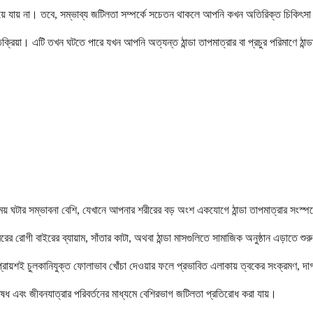
দিকে নিয়ে যায় না। তবে, সম্ভাব্য জটিলতা সম্পর্কে সচেতন থাকলে আপনি কখন অতিরিক্ত চিক
্রিয়া। এটি তখন ঘটতে পারে যখন আপনি অত্যন্ত ঠান্ডা তাপমাত্রার বা প্রচুর পরিমাণে ঠান্ডার স
র সময় ঘটার সম্ভাবনা বেশি, যেখানে আপনার শরীরের বড় অংশ একযোগে ঠান্ডা তাপমাত্রার সংস্
ের রোগী বাইরের ব্যায়াম, সাঁতার কাটা, অথবা ঠান্ডা মাসগুলিতে সামাজিক অনুষ্ঠান এড়াতে শু
ারে। প্রায়শই চুলকানিযুক্ত ফোলাভাব খোঁচা দেওয়ার ফলে প্রভাবিত এলাকায় ত্বকের সংক্রমণ, 
, ঔষধ এবং জীবনযাত্রার পরিবর্তনের মাধ্যমে বেশিরভাগ জটিলতা প্রতিরোধ করা যায়।