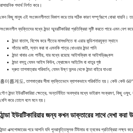
রাসায়নিক পদার্থ নির্গত করে।
কেন কিছু মানুষ এই সংবেদনশীলতা বিকাশ করে তার সঠিক কারণ সম্পূর্ণরূপে বোঝা যায়নি। তব
সংবেদনশীল ব্যক্তিদের মধ্যে ঠান্ডা অ্যুরটিকারিয়া প্রতিক্রিয়া সৃষ্টি করতে পারে এমন বেশ কয
ঠান্ডা বাতাস, বিশেষ করে শীতের মাসগুলিতে বা এয়ার কন্ডিশনারযুক্ত স্থানে
সাঁতার কাটা, স্নান করা বা এমনকি পাত্র ধোওয়ার ঠান্ডা পানি
ঠান্ডা খাবার এবং পানীয়, যার মধ্যে রয়েছে আইসক্রিম বা আইসড্রিঙ্কস
ঠান্ডা বস্তু যেমন আইস কিউব, ফ্রোজেন আইটেম বা ধাতুর পৃষ্ঠ
দ্রুত তাপমাত্রার পরিবর্তন, যেমন উষ্ণ অন্দর থেকে ঠান্ডা বাইরে যাওয়া
흥미롭게도, তাপমাত্রার সীমা ব্যক্তিভেদে ব্যাপকভাবে পরিবর্তিত হয়। কেউ কেউ 60°F এর কাছ
গৌণ ঠান্ডা ইউরটিকারিয়া ক্ষেত্রে, অন্তর্নিহিত অবস্থার মধ্যে ভাইরাল সংক্রমণ, কিছু ওষুধ
বেশি করে তোলে বলে মনে হয়।
ঠান্ডা ইউরটিকারিয়ার জন্য কখন ডাক্তারের সাথে দেখা করা 
ঠান্ডা এক্সপোজারের পরে আপনি যদি পুনরাবৃত্তিমূলক টিউমার বা ত্বকের প্রতিক্রিয়া লক্ষ্