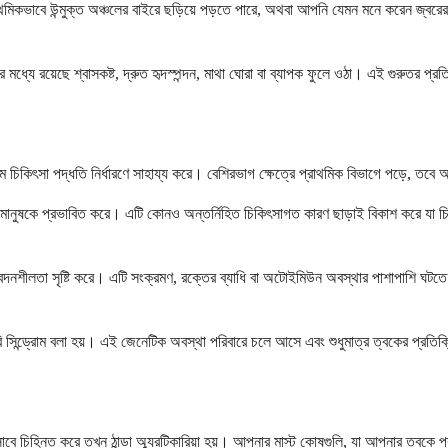
থমিকভাবে উন্মুক্ত অঞ্চলের বাইরে ছড়িয়ে পড়তে পারে, অথবা আপনি যেমন মনে করেন জ্বরের ম
এর মধ্যে রয়েছে শ্বাসকষ্ট, দ্রুত হৃদস্পন্দন, মাথা ঘোরা বা ব্যাপক ফুলে ওঠা। এই গুরুতর প্
 চিকিৎসা পদ্ধতি নির্ধারণে সাহায্য করে। বেশিরভাগ ক্ষেত্রে প্রাথমিক বিভাগে পড়ে, তবে আপ
95% মানুষকে প্রভাবিত করে। এটি কোনও অন্তর্নিহিত চিকিৎসাগত কারণ ছাড়াই বিকাশ করে যা 
দনশীলতা সৃষ্টি করে। এটি সংক্রমণ, রক্তের ব্যাধি বা অটোইমিউন অবস্থার পাশাপাশি ঘটতে প
ি সিন্ড্রোম বলা হয়। এই জেনেটিক অবস্থা পরিবারে চলে আসে এবং শুধুমাত্র ত্বকের প্রতিক্র
 চিহ্নিত করে তখন ঠান্ডা অ্যুরটিকারিয়া হয়। আপনার মাস্ট কোষগুলি, যা আপনার ত্বকে প্রতি