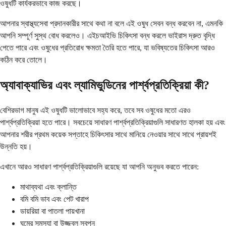
ওষুধটি কার্যকরভাবে কাজ করছে।
আপনার স্বাস্থ্যসেবা প্রদানকারীর সাথে কথা না বলে এই ওষুধ সেবন বন্ধ করবেন না, এমনকি
আপনি সম্পূর্ণ সুস্থ বোধ করলেও। এইচআইভি চিকিৎসা বন্ধ করলে ভাইরাস দ্রুত বৃদ্ধি
পেতে পারে এবং ওষুধের প্রতিরোধ ক্ষমতা তৈরি হতে পারে, যা ভবিষ্যতের চিকিৎসা আরও
কঠিন করে তোলে।
অ্যাবাক্যাভির এবং ল্যামিভুডিনের পার্শ্বপ্রতিক্রিয়া কী?
বেশিরভাগ মানুষ এই ওষুধটি ভালোভাবে সহ্য করে, তবে সব ওষুধের মতো এরও
পার্শ্বপ্রতিক্রিয়া হতে পারে। সবচেয়ে সাধারণ পার্শ্বপ্রতিক্রিয়াগুলি সাধারণত হালকা হয় এবং
আপনার শরীর প্রথম কয়েক সপ্তাহে চিকিৎসার সাথে মানিয়ে নেওয়ার সাথে সাথে প্রায়শই
উন্নতি হয়।
এখানে আরও সাধারণ পার্শ্বপ্রতিক্রিয়াগুলি রয়েছে যা আপনি অনুভব করতে পারেন:
মাথাব্যথা এবং ক্লান্তি
বমি বমি ভাব এবং পেট খারাপ
ডায়রিয়া বা পাতলা পায়খানা
ঘুমের সমস্যা বা উজ্জ্বল স্বপ্ন