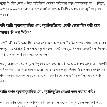
পরের নির্ধারিত ডোজ এড়িয়ে অতিরিক্ত ডোজের ক্ষতিপূরণ করার চেষ্টা করবেন না। পরিবর্তে,
আপনার ডাক্তারের পরামর্শ না দেওয়া পর্যন্ত আপনার নিয়মিত ডোজের সময়সূচী অনুসরণ
করুন।
যদি আমি অ্যাবাক্যাভির এবং ল্যামিভুডিনের একটি ডোজ মিস করি তবে
আমার কী করা উচিত?
আপনি যদি একটি ডোজ মিস করেন তবে, আপনার পরবর্তী নির্ধারিত ডোজের সময় হওয়ার আগ
পর্যন্ত, যত তাড়াতাড়ি মনে পড়ে গ্রহণ করুন। সেই ক্ষেত্রে, মিস করা ডোজটি বাদ দিন এবং
নিয়মিত সময়ে আপনার পরবর্তী ডোজ নিন।
ছেড়ে যাওয়া ডোজের জন্য ক্ষতিপূরণ করতে কখনোই দুটি ডোজ একসাথে নেবেন না। আপনি
যদি ঘন ঘন ডোজ নিতে ভুলে যান, তাহলে মনে রাখার জন্য কৌশল নিয়ে আপনার স্বাস্থ্যসেবা
প্রদানকারীর সাথে কথা বলুন, যেমন ফোন অ্যালার্ম সেট করা বা পিল অর্গানাইজার ব্যবহার
করা।
আমি কখন অ্যাবাক্যাভির এবং ল্যামিভুডিন নেওয়া বন্ধ করতে পারি?
আপনার স্বাস্থ্যসেবা প্রদানকারীর সাথে আলোচনা না করে এই ওষুধ সেবন বন্ধ করা উচিত