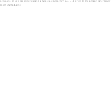
decisions. If you are experiencing a medical emergency, call 911 or go to the nearest emergency
room immediately.