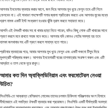
আপনার ইনহেলার ব্যবহার করার আগে, জল দিয়ে আপনার মুখ ধুয়ে ফেলুন তবে এটি গিলে
ফেলবেন না। এই সাধারণ পদক্ষেপটি গলার জ্বালা প্রতিরোধ করতে এবং আপনার মুখের মধ্যে
থ্রাশ নামক একটি ইস্ট সংক্রমণ হওয়ার ঝুঁকি হ্রাস করতে সহায়তা করে।
আপনি এই ঔষধটি খাবার সহ বা খাবার ছাড়া নিতে পারেন, যদিও কিছু লোক এটি খাবারের সাথে
গ্রহণ করলে মনে রাখতে সহজ মনে করে। আপনার যদি কোনও পেটের সমস্যা হয় তবে
হালকা জলখাবার সহ এটি গ্রহণ করলে সাহায্য হতে পারে।
প্রতিবার ব্যবহারের পরে, আবার আপনার মুখ ধুয়ে ফেলুন এবং একটি শুকনো টিস্যু দিয়ে
মুখপত্রটি পরিষ্কার করুন। আপনার ইনহেলারটি ঘরের তাপমাত্রায় সংরক্ষণ করুন এবং এটি
আর্দ্রতা ও তাপ থেকে দূরে রাখুন।
আমার কত দিন অ্যাক্লিডিনিয়াম এবং ফরমোটেরল নেওয়া
উচিত?
সিওপিডি-তে আক্রান্ত বেশিরভাগ লোকের তাদের চলমান চিকিৎসা পরিকল্পনার অংশ হিসাবে
দীর্ঘমেয়াদে এই সমন্বিত ঔষধটি ব্যবহার করা প্রয়োজন। সিওপিডি একটি দীর্ঘস্থায়ী অবস্থা
যা ধারাবাহিক ব্যবস্থাপনার প্রয়োজন, এবং আপনার রক্ষণাবেক্ষণ ঔষধ বন্ধ করা উপসর্গগুলির