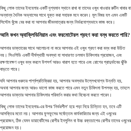
কিছু লোক তাদের ইনহেলার একটি দৃশ্যমান স্থানে রাখা বা তাদের ওষুধ খাওয়ার রুটিন খাবার বা
অন্যান্য দৈনিক অভ্যাসের সাথে যুক্ত করা সহায়ক মনে করেন। মূল বিষয় হল এমন একটি
সিস্টেম খুঁজে বের করা যা আপনার জীবনযাত্রার জন্য নির্ভরযোগ্যভাবে কাজ করে।
আমি কখন অ্যাক্লিডিনিয়াম এবং ফরমোটেরল গ্রহণ করা বন্ধ করতে পারি?
আপনার ডাক্তারের সাথে আলোচনা না করে আপনার এই ওষুধ গ্রহণ করা বন্ধ করা উচিত
নয়। সিওপিডি একটি দীর্ঘস্থায়ী অবস্থা যা সাধারণত চলমান চিকিৎসার প্রয়োজন, এবং
রক্ষণাবেক্ষণ ওষুধ বন্ধ করলে উপসর্গ আরও খারাপ হতে পারে এবং রোগের প্রাদুর্ভাবের ঝুঁকি
বাড়তে পারে।
যদি আপনার গুরুতর পার্শ্বপ্রতিক্রিয়া হয়, আপনার অবস্থার উল্লেখযোগ্য উন্নতি হয়,
অথবা আপনার জন্য আরও ভালো কাজ করতে পারে এমন নতুন চিকিৎসা উপলব্ধ হয়, তাহলে
আপনার ডাক্তার আপনার চিকিৎসার পরিবর্তন করার কথা বিবেচনা করতে পারেন।
কিছু লোক তাদের ইনহেলার-এর উপর 'নির্ভরশীল' হয়ে পড়া নিয়ে চিন্তিত হন, তবে এটি
আসক্তির মতো নয়। আপনার ফুসফুসের সর্বোত্তম কার্যকারিতার জন্য এই ওষুধের
প্রয়োজন, ঠিক যেমন ডায়াবেটিসের রোগীর ইনসুলিন বা উচ্চ রক্তচাপের রোগীর তাদের ওষুধের
প্রয়োজন হয়।