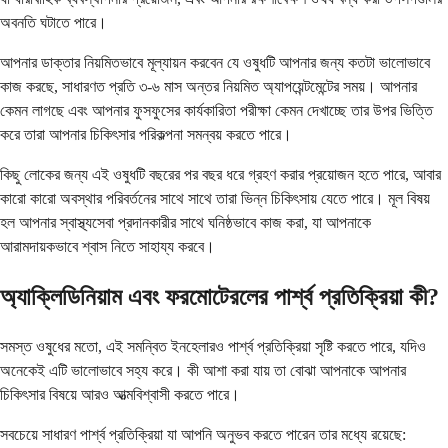
অবনতি ঘটাতে পারে।
আপনার ডাক্তার নিয়মিতভাবে মূল্যায়ন করবেন যে ওষুধটি আপনার জন্য কতটা ভালোভাবে
কাজ করছে, সাধারণত প্রতি ৩-৬ মাস অন্তর নিয়মিত অ্যাপয়েন্টমেন্টের সময়। আপনার
কেমন লাগছে এবং আপনার ফুসফুসের কার্যকারিতা পরীক্ষা কেমন দেখাচ্ছে তার উপর ভিত্তি
করে তারা আপনার চিকিৎসার পরিকল্পনা সমন্বয় করতে পারে।
কিছু লোকের জন্য এই ওষুধটি বছরের পর বছর ধরে গ্রহণ করার প্রয়োজন হতে পারে, আবার
কারো কারো অবস্থার পরিবর্তনের সাথে সাথে তারা ভিন্ন চিকিৎসায় যেতে পারে। মূল বিষয়
হল আপনার স্বাস্থ্যসেবা প্রদানকারীর সাথে ঘনিষ্ঠভাবে কাজ করা, যা আপনাকে
আরামদায়কভাবে শ্বাস নিতে সাহায্য করবে।
অ্যাক্লিডিনিয়াম এবং ফরমোটেরলের পার্শ্ব প্রতিক্রিয়া কী?
সমস্ত ওষুধের মতো, এই সমন্বিত ইনহেলারও পার্শ্ব প্রতিক্রিয়া সৃষ্টি করতে পারে, যদিও
অনেকেই এটি ভালোভাবে সহ্য করে। কী আশা করা যায় তা বোঝা আপনাকে আপনার
চিকিৎসার বিষয়ে আরও আত্মবিশ্বাসী করতে পারে।
সবচেয়ে সাধারণ পার্শ্ব প্রতিক্রিয়া যা আপনি অনুভব করতে পারেন তার মধ্যে রয়েছে: