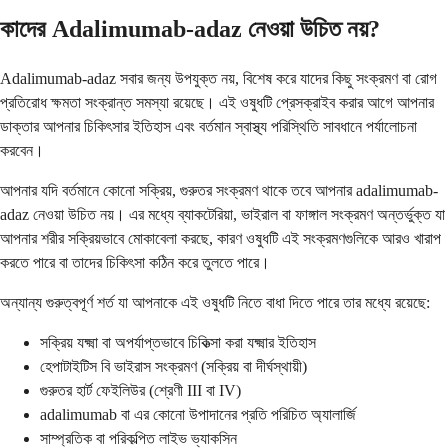
কাদের Adalimumab-adaz নেওয়া উচিত নয়?
Adalimumab-adaz সবার জন্য উপযুক্ত নয়, বিশেষ করে যাদের কিছু সংক্রমণ বা রোগ
প্রতিরোধ ক্ষমতা সংক্রান্ত সমস্যা রয়েছে। এই ওষুধটি প্রেসক্রাইব করার আগে আপনার
ডাক্তার আপনার চিকিৎসার ইতিহাস এবং বর্তমান স্বাস্থ্য পরিস্থিতি সাবধানে পর্যালোচনা
করবেন।
আপনার যদি বর্তমানে কোনো সক্রিয়, গুরুতর সংক্রমণ থাকে তবে আপনার adalimumab-
adaz নেওয়া উচিত নয়। এর মধ্যে ব্যাকটেরিয়া, ভাইরাল বা ফাঙ্গাল সংক্রমণ অন্তর্ভুক্ত যা
আপনার শরীর সক্রিয়ভাবে মোকাবেলা করছে, কারণ ওষুধটি এই সংক্রমণগুলিকে আরও খারাপ
করতে পারে বা তাদের চিকিৎসা কঠিন করে তুলতে পারে।
অন্যান্য গুরুত্বপূর্ণ শর্ত যা আপনাকে এই ওষুধটি নিতে বাধা দিতে পারে তার মধ্যে রয়েছে:
সক্রিয় যক্ষ্মা বা অপর্যাপ্তভাবে চিকিত্সা করা যক্ষ্মার ইতিহাস
হেপাটাইটিস বি ভাইরাস সংক্রমণ (সক্রিয় বা দীর্ঘস্থায়ী)
গুরুতর হার্ট ফেইলিউর (শ্রেণী III বা IV)
adalimumab বা এর কোনো উপাদানের প্রতি পরিচিত অ্যালার্জি
সাম্প্রতিক বা পরিকল্পিত লাইভ ভ্যাকসিন