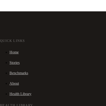
QUICK LINKS
Home
Stories
Benchmarks
About
Health Library
HEALTH LIBRARY