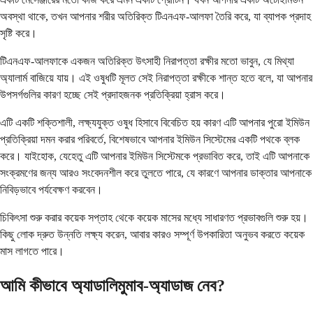
অবস্থা থাকে, তখন আপনার শরীর অতিরিক্ত টিএনএফ-আলফা তৈরি করে, যা ব্যাপক প্রদাহ
সৃষ্টি করে।
টিএনএফ-আলফাকে একজন অতিরিক্ত উৎসাহী নিরাপত্তা রক্ষীর মতো ভাবুন, যে মিথ্যা
অ্যালার্ম বাজিয়ে যায়। এই ওষুধটি মূলত সেই নিরাপত্তা রক্ষীকে শান্ত হতে বলে, যা আপনার
উপসর্গগুলির কারণ হচ্ছে সেই প্রদাহজনক প্রতিক্রিয়া হ্রাস করে।
এটি একটি শক্তিশালী, লক্ষ্যযুক্ত ওষুধ হিসাবে বিবেচিত হয় কারণ এটি আপনার পুরো ইমিউন
প্রতিক্রিয়া দমন করার পরিবর্তে, বিশেষভাবে আপনার ইমিউন সিস্টেমের একটি পথকে ব্লক
করে। যাইহোক, যেহেতু এটি আপনার ইমিউন সিস্টেমকে প্রভাবিত করে, তাই এটি আপনাকে
সংক্রমণের জন্য আরও সংবেদনশীল করে তুলতে পারে, যে কারণে আপনার ডাক্তার আপনাকে
নিবিড়ভাবে পর্যবেক্ষণ করবেন।
চিকিৎসা শুরু করার কয়েক সপ্তাহ থেকে কয়েক মাসের মধ্যে সাধারণত প্রভাবগুলি শুরু হয়।
কিছু লোক দ্রুত উন্নতি লক্ষ্য করেন, আবার কারও সম্পূর্ণ উপকারিতা অনুভব করতে কয়েক
মাস লাগতে পারে।
আমি কীভাবে অ্যাডালিমুমাব-অ্যাডাজ নেব?