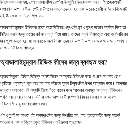
ইনজেকশন করা হয়, যেমন ডায়াবেটিস রোগীরা ইনসুলিন ইনজেকশন করে। ইনজেকশনটি
সাধারণত আপনার উরু, পেট বা উপরের বাহুতে দেওয়া হয় এবং অনেক রোগী বাড়িতে নিজেরাই
এই ইনজেকশন দিতে শিখে যায়।
অ্যাডালাইমুম্যাব-রিভিকের মতো বায়োসিমিলার ওষুধগুলি মূল ওষুধের মতোই কার্যকর কিনা তা
নিশ্চিত করার জন্য কঠোর পরীক্ষার মধ্য দিয়ে যায়। তাদের একই নিরাপত্তা এবং কার্যকারিতার
মান পূরণ করতে হয়, যা আপনাকে আত্মবিশ্বাস দেয় যে আপনি আপনার অবস্থার জন্য গুণমান
সম্পন্ন চিকিৎসা পাচ্ছেন।
অ্যাডালাইমুম্যাব-রিভিক কীসের জন্য ব্যবহৃত হয়?
অ্যাডালিমুমাব-রিভিক বিভিন্ন অটোইমিউন অবস্থার চিকিৎসা করে যেখানে আপনার রোগ
প্রতিরোধ ব্যবস্থা ভুল করে আপনার শরীরের সুস্থ টিস্যুগুলির উপর আক্রমণ করে। আপনার
ডাক্তার সম্ভবত এই ওষুধটি লিখে দিতে পারেন যখন আপনার অবস্থা অন্যান্য চিকিৎসার
প্রতি ভালোভাবে সাড়া দেয়নি বা যখন আপনার উপসর্গগুলি নিয়ন্ত্রণ করার জন্য আরও
শক্তিশালী ওষুধের প্রয়োজন হয়।
এই ওষুধটি সাধারণত এই অবস্থাগুলির জন্য নির্ধারিত হয়, যার প্রত্যেকটির জন্য সতর্ক
পর্যবেক্ষণ এবং ব্যক্তিগতকৃত চিকিৎসার পরিকল্পনা প্রয়োজন: