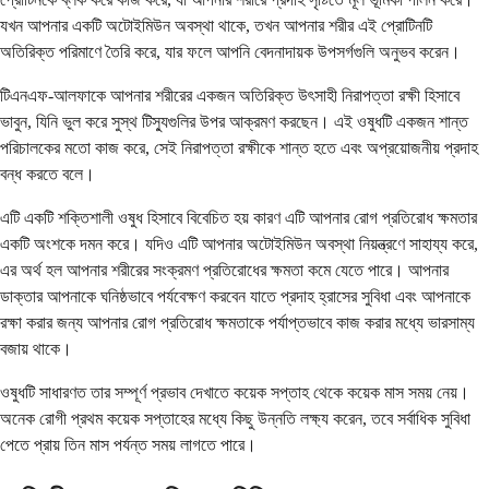
যখন আপনার একটি অটোইমিউন অবস্থা থাকে, তখন আপনার শরীর এই প্রোটিনটি
অতিরিক্ত পরিমাণে তৈরি করে, যার ফলে আপনি বেদনাদায়ক উপসর্গগুলি অনুভব করেন।
টিএনএফ-আলফাকে আপনার শরীরের একজন অতিরিক্ত উৎসাহী নিরাপত্তা রক্ষী হিসাবে
ভাবুন, যিনি ভুল করে সুস্থ টিস্যুগুলির উপর আক্রমণ করছেন। এই ওষুধটি একজন শান্ত
পরিচালকের মতো কাজ করে, সেই নিরাপত্তা রক্ষীকে শান্ত হতে এবং অপ্রয়োজনীয় প্রদাহ
বন্ধ করতে বলে।
এটি একটি শক্তিশালী ওষুধ হিসাবে বিবেচিত হয় কারণ এটি আপনার রোগ প্রতিরোধ ক্ষমতার
একটি অংশকে দমন করে। যদিও এটি আপনার অটোইমিউন অবস্থা নিয়ন্ত্রণে সাহায্য করে,
এর অর্থ হল আপনার শরীরের সংক্রমণ প্রতিরোধের ক্ষমতা কমে যেতে পারে। আপনার
ডাক্তার আপনাকে ঘনিষ্ঠভাবে পর্যবেক্ষণ করবেন যাতে প্রদাহ হ্রাসের সুবিধা এবং আপনাকে
রক্ষা করার জন্য আপনার রোগ প্রতিরোধ ক্ষমতাকে পর্যাপ্তভাবে কাজ করার মধ্যে ভারসাম্য
বজায় থাকে।
ওষুধটি সাধারণত তার সম্পূর্ণ প্রভাব দেখাতে কয়েক সপ্তাহ থেকে কয়েক মাস সময় নেয়।
অনেক রোগী প্রথম কয়েক সপ্তাহের মধ্যে কিছু উন্নতি লক্ষ্য করেন, তবে সর্বাধিক সুবিধা
পেতে প্রায় তিন মাস পর্যন্ত সময় লাগতে পারে।