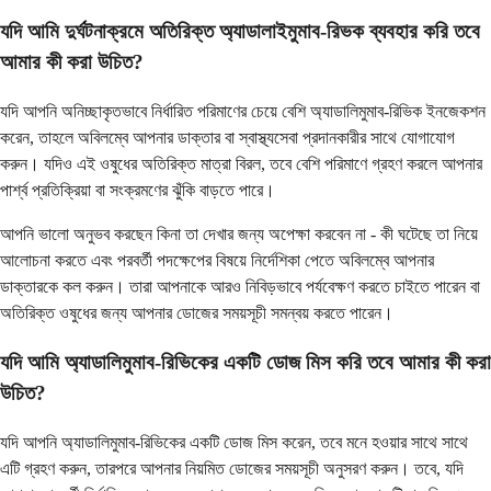
যদি আমি দুর্ঘটনাক্রমে অতিরিক্ত অ্যাডালাইমুমাব-রিভক ব্যবহার করি তবে
আমার কী করা উচিত?
যদি আপনি অনিচ্ছাকৃতভাবে নির্ধারিত পরিমাণের চেয়ে বেশি অ্যাডালিমুমাব-রিভিক ইনজেকশন
করেন, তাহলে অবিলম্বে আপনার ডাক্তার বা স্বাস্থ্যসেবা প্রদানকারীর সাথে যোগাযোগ
করুন। যদিও এই ওষুধের অতিরিক্ত মাত্রা বিরল, তবে বেশি পরিমাণে গ্রহণ করলে আপনার
পার্শ্ব প্রতিক্রিয়া বা সংক্রমণের ঝুঁকি বাড়তে পারে।
আপনি ভালো অনুভব করছেন কিনা তা দেখার জন্য অপেক্ষা করবেন না - কী ঘটেছে তা নিয়ে
আলোচনা করতে এবং পরবর্তী পদক্ষেপের বিষয়ে নির্দেশিকা পেতে অবিলম্বে আপনার
ডাক্তারকে কল করুন। তারা আপনাকে আরও নিবিড়ভাবে পর্যবেক্ষণ করতে চাইতে পারেন বা
অতিরিক্ত ওষুধের জন্য আপনার ডোজের সময়সূচী সমন্বয় করতে পারেন।
যদি আমি অ্যাডালিমুমাব-রিভিকের একটি ডোজ মিস করি তবে আমার কী করা
উচিত?
যদি আপনি অ্যাডালিমুমাব-রিভিকের একটি ডোজ মিস করেন, তবে মনে হওয়ার সাথে সাথে
এটি গ্রহণ করুন, তারপরে আপনার নিয়মিত ডোজের সময়সূচী অনুসরণ করুন। তবে, যদি