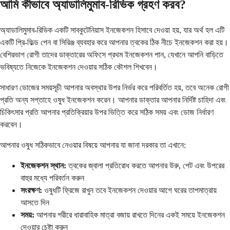
আমি কীভাবে অ্যাডালিমুমাব-রিভিক গ্রহণ করব?
অ্যাডালিমুমাব-রিভিক একটি সাবকুটেনিয়াস ইনজেকশন হিসাবে দেওয়া হয়, যার অর্থ হল এটি
একটি প্রি-ফিল্ড পেন বা সিরিঞ্জ ব্যবহার করে আপনার ত্বকের ঠিক নীচে ইনজেকশন করা হয়।
বেশিরভাগ রোগী তাদের ডাক্তারের অফিসে প্রথম ইনজেকশন পান, যেখানে আপনি বাড়িতে
ভবিষ্যতে নিজেকে ইনজেকশন দেওয়ার সঠিক কৌশল শিখবেন।
সাধারণ ডোজের সময়সূচী আপনার অবস্থার উপর নির্ভর করে পরিবর্তিত হয়, তবে অনেক রোগী
প্রতি অন্য সপ্তাহে ওষুধ ইনজেকশন করেন। আপনার ডাক্তার আপনার নির্দিষ্ট চাহিদা এবং
চিকিৎসার প্রতি আপনার প্রতিক্রিয়ার উপর ভিত্তি করে সঠিক সময় এবং ডোজ নির্ধারণ
করবেন।
আপনার ওষুধ সঠিকভাবে নেওয়ার বিষয়ে আপনার যা জানা দরকার তা এখানে:
ইনজেকশন স্থান:
ত্বকের জ্বালা প্রতিরোধ করতে আপনার উরু, পেট এবং উপরের
বাহুর মধ্যে পরিবর্তন করুন
সংরক্ষণ:
ওষুধটি ফ্রিজে রাখুন তবে ইনজেকশন দেওয়ার আগে ঘরের তাপমাত্রায়
আসতে দিন
সময়:
আপনার শরীরে ধারাবাহিক মাত্রা বজায় রাখতে দিনের একই সময়ে ইনজেকশন
দেওয়ার চেষ্টা করুন