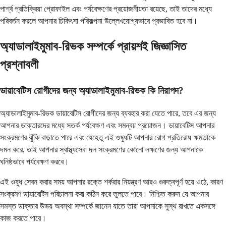
পার্শ্ব প্রতিক্রিয়া প্রোফাইল এবং পর্যবেক্ষণের প্রয়োজনীয়তা রয়েছে, তাই তাদের মধ্যে
পরিবর্তন করলে আপনার চিকিৎসা পরিকল্পনা উল্লেখযোগ্যভাবে প্রভাবিত হবে না।
অ্যাডালাইমুমাব-রিভক সম্পর্কে প্রায়শই জিজ্ঞাসিত
প্রশ্নাবলী
ডায়াবেটিস রোগীদের জন্য অ্যাডালাইমুমাব-রিভক কি নিরাপদ?
অ্যাডালাইমুমাব-রিভক ডায়াবেটিস রোগীদের জন্য ব্যবহার করা যেতে পারে, তবে এর জন্য
আপনার ডাক্তারদের মধ্যে সতর্ক পর্যবেক্ষণ এবং সমন্বয় প্রয়োজন। ডায়াবেটিস আপনার
সংক্রমণের ঝুঁকি বাড়াতে পারে এবং যেহেতু এই ওষুধটি আপনার রোগ প্রতিরোধ ক্ষমতাকে
দমন করে, তাই আপনার স্বাস্থ্যসেবা দল সংক্রমণের কোনো লক্ষণের জন্য আপনাকে
ঘনিষ্ঠভাবে পর্যবেক্ষণ করবে।
এই ওষুধ সেবন করার সময় আপনার রক্তে শর্করার নিয়ন্ত্রণ আরও গুরুত্বপূর্ণ হয়ে ওঠে, কারণ
সংক্রমণ ডায়াবেটিস পরিচালনা করা কঠিন করে তুলতে পারে। নিশ্চিত করুন যে আপনার
সমস্ত ডাক্তার উভয় অবস্থা সম্পর্কে জানেন যাতে তারা আপনাকে সুস্থ রাখতে একসঙ্গে
কাজ করতে পারে।