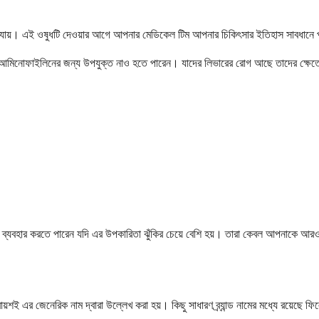
েড়ে যায়। এই ওষুধটি দেওয়ার আগে আপনার মেডিকেল টিম আপনার চিকিৎসার ইতিহাস সাবধানে 
আমিনোফাইলিনের জন্য উপযুক্ত নাও হতে পারেন। যাদের লিভারের রোগ আছে তাদের ক্ষেত্রেও 
বহার করতে পারেন যদি এর উপকারিতা ঝুঁকির চেয়ে বেশি হয়। তারা কেবল আপনাকে আরও নি
ায়শই এর জেনেরিক নাম দ্বারা উল্লেখ করা হয়। কিছু সাধারণ ব্র্যান্ড নামের মধ্যে রয়েছে ফ