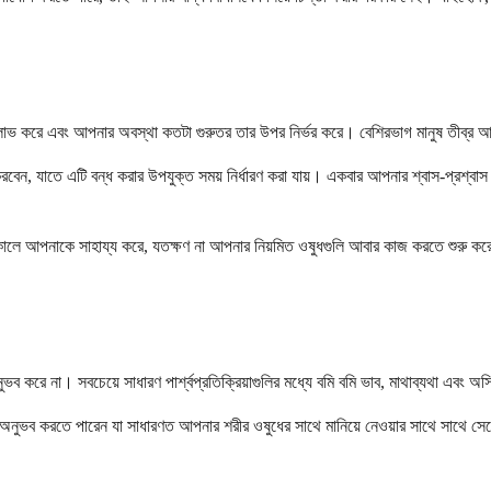
ি লাভ করে এবং আপনার অবস্থা কতটা গুরুতর তার উপর নির্ভর করে। বেশিরভাগ মানুষ তীব্র আ
 করবেন, যাতে এটি বন্ধ করার উপযুক্ত সময় নির্ধারণ করা যায়। একবার আপনার শ্বাস-প্রশ্বা
কালে আপনাকে সাহায্য করে, যতক্ষণ না আপনার নিয়মিত ওষুধগুলি আবার কাজ করতে শুরু কর
ব করে না। সবচেয়ে সাধারণ পার্শ্বপ্রতিক্রিয়াগুলির মধ্যে বমি বমি ভাব, মাথাব্যথা এবং অস
অনুভব করতে পারেন যা সাধারণত আপনার শরীর ওষুধের সাথে মানিয়ে নেওয়ার সাথে সাথে সেরে