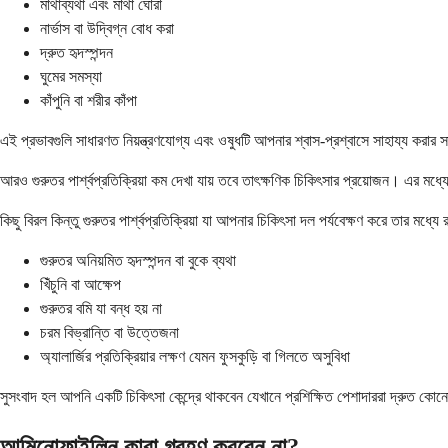
মাথাব্যথা এবং মাথা ঘোরা
নার্ভাস বা উদ্বিগ্ন বোধ করা
দ্রুত হৃদস্পন্দন
ঘুমের সমস্যা
কাঁপুনি বা শরীর কাঁপা
এই প্রভাবগুলি সাধারণত নিয়ন্ত্রণযোগ্য এবং ওষুধটি আপনার শ্বাস-প্রশ্বাসে সাহায্য কর
আরও গুরুতর পার্শ্বপ্রতিক্রিয়া কম দেখা যায় তবে তাৎক্ষণিক চিকিৎসার প্রয়োজন। এর মধ্যে গ
কিছু বিরল কিন্তু গুরুতর পার্শ্বপ্রতিক্রিয়া যা আপনার চিকিৎসা দল পর্যবেক্ষণ করে তার মধ্যে 
গুরুতর অনিয়মিত হৃদস্পন্দন বা বুকে ব্যথা
খিঁচুনি বা আক্ষেপ
গুরুতর বমি যা বন্ধ হয় না
চরম বিভ্রান্তি বা উত্তেজনা
অ্যালার্জির প্রতিক্রিয়ার লক্ষণ যেমন ফুসকুড়ি বা গিলতে অসুবিধা
সুসংবাদ হল আপনি একটি চিকিৎসা কেন্দ্রে থাকবেন যেখানে প্রশিক্ষিত পেশাদাররা দ্রুত কো
আমিনোফাইলিন কারা গ্রহণ করবেন না?