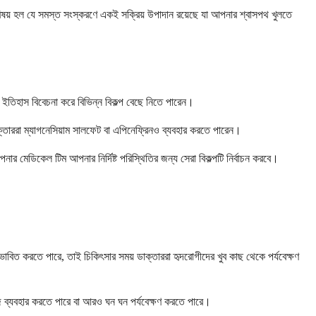
ূর্ণ বিষয় হল যে সমস্ত সংস্করণে একই সক্রিয় উপাদান রয়েছে যা আপনার শ্বাসপথ খুলতে
 ইতিহাস বিবেচনা করে বিভিন্ন বিকল্প বেছে নিতে পারেন।
ক্তাররা ম্যাগনেসিয়াম সালফেট বা এপিনেফ্রিনও ব্যবহার করতে পারেন।
র মেডিকেল টিম আপনার নির্দিষ্ট পরিস্থিতির জন্য সেরা বিকল্পটি নির্বাচন করবে।
ভাবিত করতে পারে, তাই চিকিৎসার সময় ডাক্তাররা হৃদরোগীদের খুব কাছ থেকে পর্যবেক্ষণ
জ ব্যবহার করতে পারে বা আরও ঘন ঘন পর্যবেক্ষণ করতে পারে।