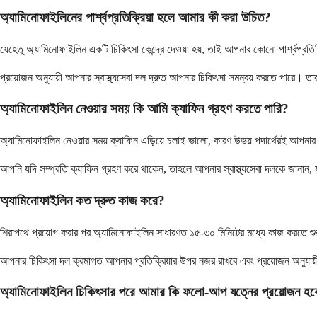
অ্যামিনোফাইলিনের পার্শ্বপ্রতিক্রিয়া হলে আমার কী করা উচিত?
যেহেতু অ্যামিনোফাইলিন একটি চিকিৎসা কেন্দ্রে দেওয়া হয়, তাই আপনার কোনো পার্শ্বপ্রতিক
প্রয়োজন অনুযায়ী আপনার স্বাস্থ্যসেবা দল দ্রুত আপনার চিকিৎসা সমন্বয় করতে পারে। তারা
অ্যামিনোফাইলিন নেওয়ার সময় কি আমি ক্যাফিন গ্রহণ করতে পারি?
অ্যামিনোফাইলিন নেওয়ার সময় ক্যাফিন এড়িয়ে চলাই ভালো, কারণ উভয় পদার্থেরই আপনার শর
আপনি যদি সম্প্রতি ক্যাফিন গ্রহণ করে থাকেন, তাহলে আপনার স্বাস্থ্যসেবা দলকে জানান,
অ্যামিনোফাইলিন কত দ্রুত কাজ করে?
শিরাপথে প্রয়োগ করার পর অ্যামিনোফাইলিন সাধারণত ১৫-৩০ মিনিটের মধ্যে কাজ করতে শুরু
আপনার চিকিৎসা দল ক্রমাগত আপনার প্রতিক্রিয়ার উপর নজর রাখবে এবং প্রয়োজন অনুযায়ী
অ্যামিনোফাইলিন চিকিৎসার পরে আমার কি ফলো-আপ যত্নের প্রয়োজন হব