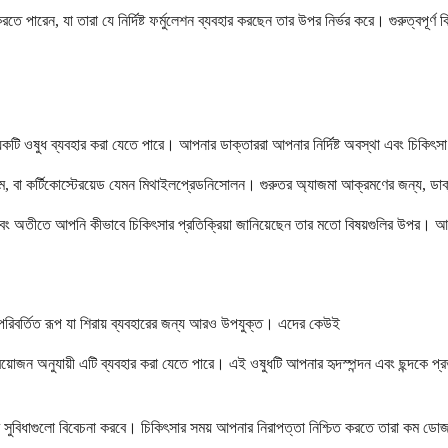
 করতে পারেন, যা তারা যে নির্দিষ্ট ফর্মুলেশন ব্যবহার করছেন তার উপর নির্ভর করে। গুরুত্বপ
েকটি ওষুধ ব্যবহার করা যেতে পারে। আপনার ডাক্তাররা আপনার নির্দিষ্ট অবস্থা এবং চিকিৎসা
য়াম, বা কর্টিকোস্টেরয়েড যেমন মিথাইলপ্রেডনিসোলন। গুরুতর অ্যাজমা আক্রমণের জন্য, ডা
 এবং অতীতে আপনি কীভাবে চিকিৎসার প্রতিক্রিয়া জানিয়েছেন তার মতো বিষয়গুলির উপর। আপনা
পরিবর্তিত রূপ যা শিরায় ব্যবহারের জন্য আরও উপযুক্ত। এদের কেউই
রয়োজন অনুযায়ী এটি ব্যবহার করা যেতে পারে। এই ওষুধটি আপনার হৃদস্পন্দন এবং ছন্দকে প্র
র সুবিধাগুলো বিবেচনা করবে। চিকিৎসার সময় আপনার নিরাপত্তা নিশ্চিত করতে তারা কম ডো