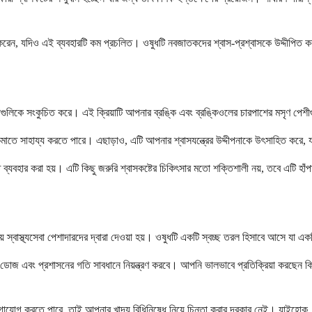
 করেন, যদিও এই ব্যবহারটি কম প্রচলিত। ওষুধটি নবজাতকদের শ্বাস-প্রশ্বাসকে উদ্দীপিত করতে
ুলিকে সংকুচিত করে। এই ক্রিয়াটি আপনার ব্রঙ্কি এবং ব্রঙ্কিওলের চারপাশের মসৃণ পেশ
া কমাতে সাহায্য করতে পারে। এছাড়াও, এটি আপনার শ্বাসযন্ত্রের উদ্দীপনাকে উৎসাহিত কর
 ব্যবহার করা হয়। এটি কিছু জরুরি শ্বাসকষ্টের চিকিৎসার মতো শক্তিশালী নয়, তবে এটি হ
়ে স্বাস্থ্যসেবা পেশাদারদের দ্বারা দেওয়া হয়। ওষুধটি একটি স্বচ্ছ তরল হিসাবে আসে য
জ এবং প্রশাসনের গতি সাবধানে নিয়ন্ত্রণ করবে। আপনি ভালভাবে প্রতিক্রিয়া করছেন ক
াযোগ করতে পারে, তাই আপনার খাদ্য বিধিনিষেধ নিয়ে চিন্তা করার দরকার নেই। যাইহোক, আ