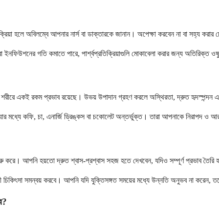
্রিয়া হলে অবিলম্বে আপনার নার্স বা ডাক্তারকে জানান। অপেক্ষা করবেন না বা সহ্য করার চে
 ইনফিউশনের গতি কমাতে পারে, পার্শ্বপ্রতিক্রিয়াগুলি মোকাবেলা করার জন্য অতিরিক্ত ওষুধ
ীরে একই রকম প্রভাব রয়েছে। উভয় উপাদান গ্রহণ করলে অস্থিরতা, দ্রুত হৃদস্পন্দন এবং ঘ
 যার মধ্যে কফি, চা, এনার্জি ড্রিঙ্কস বা চকোলেট অন্তর্ভুক্ত। তারা আপনাকে নিরাপদ ও 
 করে। আপনি হয়তো দ্রুত শ্বাস-প্রশ্বাস সহজ হতে দেখবেন, যদিও সম্পূর্ণ প্রভাব তৈরি হ
 চিকিৎসা সমন্বয় করবে। আপনি যদি যুক্তিসঙ্গত সময়ের মধ্যে উন্নতি অনুভব না করেন, ত
ে?