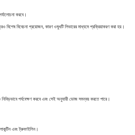
পর্যালোচনা করবে।
বিশেষ বিবেচনা প্রয়োজন, কারণ ওষুধটি লিভারের মাধ্যমে প্রক্রিয়াকরণ করা হয়।
বিড়ভাবে পর্যবেক্ষণ করবে এবং সেই অনুযায়ী ডোজ সমন্বয় করতে পারে।
িলোকন্টিন এবং ট্রুফাইলিন।