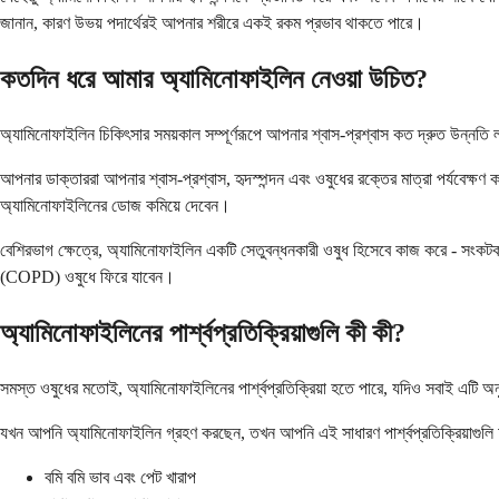
জানান, কারণ উভয় পদার্থেরই আপনার শরীরে একই রকম প্রভাব থাকতে পারে।
কতদিন ধরে আমার অ্যামিনোফাইলিন নেওয়া উচিত?
অ্যামিনোফাইলিন চিকিৎসার সময়কাল সম্পূর্ণরূপে আপনার শ্বাস-প্রশ্বাস কত দ্রুত উন্নত
আপনার ডাক্তাররা আপনার শ্বাস-প্রশ্বাস, হৃদস্পন্দন এবং ওষুধের রক্তের মাত্রা পর্যবেক্ষণ
অ্যামিনোফাইলিনের ডোজ কমিয়ে দেবেন।
বেশিরভাগ ক্ষেত্রে, অ্যামিনোফাইলিন একটি সেতুবন্ধনকারী ওষুধ হিসেবে কাজ করে - সংকট
(COPD) ওষুধে ফিরে যাবেন।
অ্যামিনোফাইলিনের পার্শ্বপ্রতিক্রিয়াগুলি কী কী?
সমস্ত ওষুধের মতোই, অ্যামিনোফাইলিনের পার্শ্বপ্রতিক্রিয়া হতে পারে, যদিও সবাই এটি অনুভ
যখন আপনি অ্যামিনোফাইলিন গ্রহণ করছেন, তখন আপনি এই সাধারণ পার্শ্বপ্রতিক্রিয়াগুলি 
বমি বমি ভাব এবং পেট খারাপ