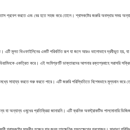
াস প্রবেশ করতে এবং বের হতে সহজ করে তোলে। শ্বাসকষ্টের জরুরি অবস্থার সময় অন্যান
ক্ত। এটি মূলত থিওফাইলিনের একটি পরিবর্তিত রূপ যা জলে আরও ভালোভাবে দ্রবীভূত হয়, য
ামিনকে একত্রিত করে। এই সংমিশ্রণটি ডাক্তারদের আপনার রক্তপ্রবাহে সরাসরি সক্রিয়
মধ্যে সাহায্য করতে শুরু করতে পারে। এটি জরুরি পরিস্থিতিতে বিশেষভাবে মূল্যবান করে তোলে
্য যা অন্যান্য ওষুধের প্রতিক্রিয়া জানায়নি। এটি ক্রনিক অবস্ট্রাকটিভ পালমোনারি ডিজি
ী শ্বাসকষ্টের সম্মুখীন হচ্ছেন যার জন্য তাৎক্ষণিক হস্তক্ষেপের প্রয়োজন। সাধারণ পরিস্থি