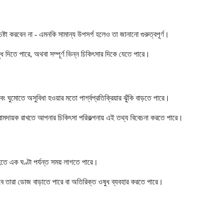
ষ্টা করবেন না - এমনকি সামান্য উপসর্গ হলেও তা জানানো গুরুত্বপূর্ণ।
 দিতে পারে, অথবা সম্পূর্ণ ভিন্ন চিকিৎসার দিকে যেতে পারে।
ুমোতে অসুবিধা হওয়ার মতো পার্শ্বপ্রতিক্রিয়ার ঝুঁকি বাড়তে পারে।
আরামদায়ক রাখতে আপনার চিকিৎসা পরিকল্পনায় এই তথ্য বিবেচনা করতে পারে।
তে এক ঘণ্টা পর্যন্ত সময় লাগতে পারে।
বে তারা ডোজ বাড়াতে পারে বা অতিরিক্ত ওষুধ ব্যবহার করতে পারে।