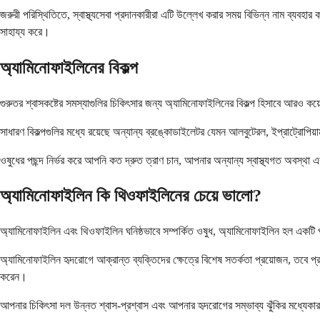
জরুরী পরিস্থিতিতে, স্বাস্থ্যসেবা প্রদানকারীরা এটি উল্লেখ করার সময় বিভিন্ন নাম ব্যবহার
সাহায্য করে।
অ্যামিনোফাইলিনের বিকল্প
গুরুতর শ্বাসকষ্টের সমস্যাগুলির চিকিৎসার জন্য অ্যামিনোফাইলিনের বিকল্প হিসাবে আরও কয়
সাধারণ বিকল্পগুলির মধ্যে রয়েছে অন্যান্য ব্রঙ্কোডাইলেটর যেমন আলবুটেরল, ইপ্রাট্রোপি
ওষুধের পছন্দ নির্ভর করে আপনি কত দ্রুত ত্রাণ চান, আপনার অন্যান্য স্বাস্থ্যগত অবস্থা
অ্যামিনোফাইলিন কি থিওফাইলিনের চেয়ে ভালো?
অ্যামিনোফাইলিন এবং থিওফাইলিন ঘনিষ্ঠভাবে সম্পর্কিত ওষুধ, অ্যামিনোফাইলিন হল একটি 
অ্যামিনোফাইলিন হৃদরোগে আক্রান্ত ব্যক্তিদের ক্ষেত্রে বিশেষ সতর্কতা প্রয়োজন, তবে প্
করেন।
আপনার চিকিৎসা দল উন্নত শ্বাস-প্রশ্বাস এবং আপনার হৃদরোগের সম্ভাব্য ঝুঁকির মধ্যেকা