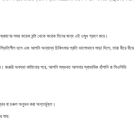
ক্রমণের সময় কয়েক ঘন্টা থেকে কয়েক দিনের জন্য এই ওষুধ গ্রহণ করে।
স স্থিতিশীল হলে এবং আপনি অন্যান্য চিকিৎসার প্রতি ভালোভাবে সাড়া দিলে, তারা ধীরে ধীরে
ে। জরুরি অবস্থা কাটানোর পরে, আপনি সম্ভবত আপনার স্বাভাবিক হাঁপানি বা সিওপিডি
্থির বা চঞ্চল অনুভব করা অন্তর্ভুক্ত।
 যায়: