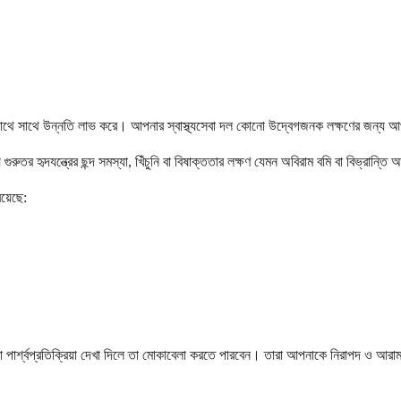
ার সাথে সাথে উন্নতি লাভ করে। আপনার স্বাস্থ্যসেবা দল কোনো উদ্বেগজনক লক্ষণের জন্য আ
ুরুতর হৃদযন্ত্রের ছন্দ সমস্যা, খিঁচুনি বা বিষাক্ততার লক্ষণ যেমন অবিরাম বমি বা বিভ্রান্তি
রয়েছে:
নো পার্শ্বপ্রতিক্রিয়া দেখা দিলে তা মোকাবেলা করতে পারবেন। তারা আপনাকে নিরাপদ ও আরা