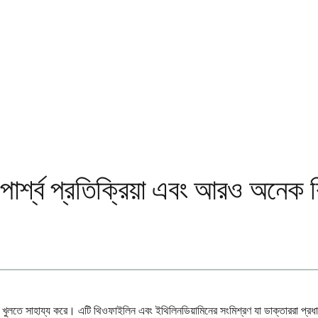
ার্শ্ব প্রতিক্রিয়া এবং আরও অনেক ক
ুলতে সাহায্য করে। এটি থিওফাইলিন এবং ইথিলিনডিয়ামিনের সংমিশ্রণ যা ডাক্তাররা প্রধান