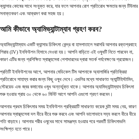
ক্যান্সার কোষের সাথে সংযুক্ত করে, যার ফলে আপনার রোগ প্রতিরোধ ক্ষমতার জন্য টিউমার
সনাক্তকরণ এবং আক্রমণ করা সহজ হয়।
আমি কীভাবে অ্যামিভ্যান্টাম্যাব গ্রহণ করব?
অ্যামিভ্যান্টাম্যাব একটি ক্যান্সার চিকিৎসা কেন্দ্র বা হাসপাতালে সরাসরি আপনার রক্তপ্রবাহে
শিরায় (IV) ইনফিউশন হিসাবে দেওয়া হয়। আপনি বাড়িতে এই ওষুধটি নিতে পারবেন না,
কারণ এটির জন্য প্রশিক্ষিত স্বাস্থ্যসেবা পেশাদারদের দ্বারা সতর্ক পর্যবেক্ষণের প্রয়োজন।
প্রতিটি ইনফিউশনের আগে, আপনার মেডিকেল টিম আপনাকে অ্যালার্জির প্রতিক্রিয়া
প্রতিরোধে সাহায্য করার জন্য কিছু ওষুধ দেবে। এগুলির মধ্যে সাধারণত অ্যান্টিহিস্টামিন,
স্টেরয়েড এবং জ্বর কমানোর ওষুধ অন্তর্ভুক্ত থাকে। আপনার অ্যামিভ্যান্টাম্যাব চিকিৎসা
শুরু হওয়ার প্রায় ৩০ থেকে ৬০ মিনিট আগে আপনি এগুলো গ্রহণ করবেন।
আপনার প্রথম চিকিৎসার সময় ইনফিউশন প্রক্রিয়াটি সাধারণত কয়েক ঘন্টা সময় নেয়, কারণ
আপনার স্বাস্থ্যসেবা দল ধীরে ধীরে শুরু করবে এবং আপনি ভালোভাবে সহ্য করলে ধীরে ধীরে
গতি বাড়াবে। আপনার শরীর ওষুধের সাথে সামঞ্জস্য হওয়ার পরে পরবর্তী চিকিৎসাগুলি
সংক্ষিপ্ত হতে পারে।