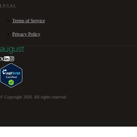
LEGAL
Terms of Service
Privacy Policy
© Copyright
2026
. All rights reserved.