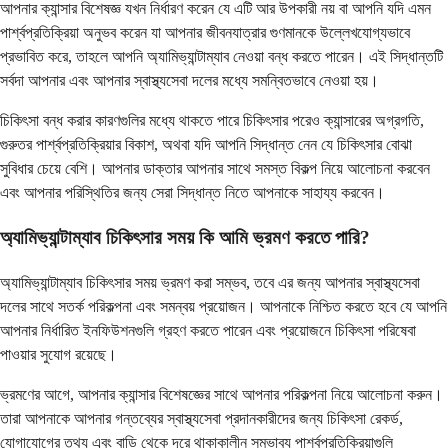
আপনার ক্যান্সার বিশেষজ্ঞ যখন নির্ধারণ করেন যে এটি আর উপকারী নয় বা আপনি যদি এমন
পার্শ্বপ্রতিক্রিয়া অনুভব করেন যা আপনার জীবনযাত্রার গুণমানকে উল্লেখযোগ্যভাবে
প্রভাবিত করে, তাহলে আপনি অ্যামিভ্যান্টাম্যাব নেওয়া বন্ধ করতে পারেন। এই সিদ্ধান্তটি
সর্বদা আপনার এবং আপনার স্বাস্থ্যসেবা দলের মধ্যে সমন্বিতভাবে নেওয়া হয়।
চিকিৎসা বন্ধ করার কারণগুলির মধ্যে থাকতে পারে চিকিৎসার পরেও ক্যান্সারের অগ্রগতি,
গুরুতর পার্শ্বপ্রতিক্রিয়ার বিকাশ, অথবা যদি আপনি সিদ্ধান্ত নেন যে চিকিৎসার বোঝা
সুবিধার চেয়ে বেশি। আপনার ডাক্তার আপনার সাথে সমস্ত বিকল্প নিয়ে আলোচনা করবেন
এবং আপনার পরিস্থিতির জন্য সেরা সিদ্ধান্ত নিতে আপনাকে সাহায্য করবেন।
অ্যামিভ্যান্টাম্যাব চিকিৎসার সময় কি আমি ভ্রমণ করতে পারি?
অ্যামিভ্যান্টাম্যাব চিকিৎসার সময় ভ্রমণ করা সম্ভব, তবে এর জন্য আপনার স্বাস্থ্যসেবা
দলের সাথে সতর্ক পরিকল্পনা এবং সমন্বয় প্রয়োজন। আপনাকে নিশ্চিত করতে হবে যে আপনি
আপনার নির্ধারিত ইনফিউশনগুলি গ্রহণ করতে পারেন এবং প্রয়োজনে চিকিৎসা পরিষেবা
পাওয়ার সুযোগ রয়েছে।
ভ্রমণের আগে, আপনার ক্যান্সার বিশেষজ্ঞের সাথে আপনার পরিকল্পনা নিয়ে আলোচনা করুন।
তারা আপনাকে আপনার গন্তব্যের স্বাস্থ্যসেবা প্রদানকারীদের জন্য চিকিৎসা রেকর্ড,
যোগাযোগের তথ্য এবং বাড়ি থেকে দূরে থাকাকালীন সম্ভাব্য পার্শ্বপ্রতিক্রিয়াগুলি