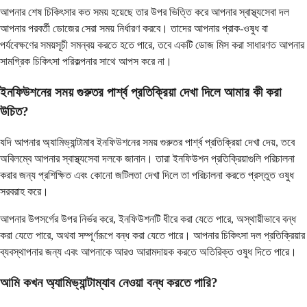
আপনার শেষ চিকিৎসার কত সময় হয়েছে তার উপর ভিত্তি করে আপনার স্বাস্থ্যসেবা দল
আপনার পরবর্তী ডোজের সেরা সময় নির্ধারণ করবে। তাদের আপনার প্রাক-ওষুধ বা
পর্যবেক্ষণের সময়সূচী সমন্বয় করতে হতে পারে, তবে একটি ডোজ মিস করা সাধারণত আপনার
সামগ্রিক চিকিৎসা পরিকল্পনার সাথে আপস করে না।
ইনফিউশনের সময় গুরুতর পার্শ্ব প্রতিক্রিয়া দেখা দিলে আমার কী করা
উচিত?
যদি আপনার অ্যামিভ্যান্টামাব ইনফিউশনের সময় গুরুতর পার্শ্ব প্রতিক্রিয়া দেখা দেয়, তবে
অবিলম্বে আপনার স্বাস্থ্যসেবা দলকে জানান। তারা ইনফিউশন প্রতিক্রিয়াগুলি পরিচালনা
করার জন্য প্রশিক্ষিত এবং কোনো জটিলতা দেখা দিলে তা পরিচালনা করতে প্রস্তুত ওষুধ
সরবরাহ করে।
আপনার উপসর্গের উপর নির্ভর করে, ইনফিউশনটি ধীরে করা যেতে পারে, অস্থায়ীভাবে বন্ধ
করা যেতে পারে, অথবা সম্পূর্ণরূপে বন্ধ করা যেতে পারে। আপনার চিকিৎসা দল প্রতিক্রিয়ার
ব্যবস্থাপনার জন্য এবং আপনাকে আরও আরামদায়ক করতে অতিরিক্ত ওষুধ দিতে পারে।
আমি কখন অ্যামিভ্যান্টাম্যাব নেওয়া বন্ধ করতে পারি?