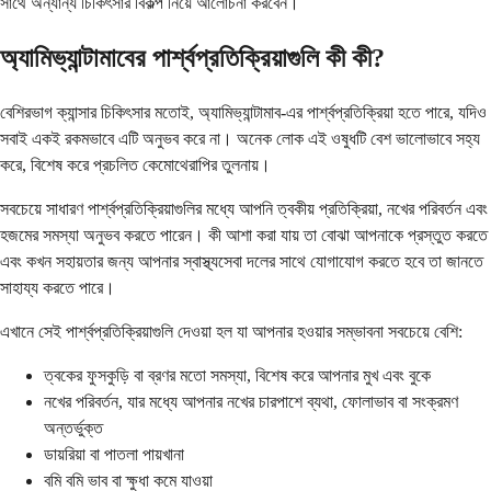
সাথে অন্যান্য চিকিৎসার বিকল্প নিয়ে আলোচনা করবেন।
অ্যামিভ্যান্টামাবের পার্শ্বপ্রতিক্রিয়াগুলি কী কী?
বেশিরভাগ ক্যান্সার চিকিৎসার মতোই, অ্যামিভ্যান্টামাব-এর পার্শ্বপ্রতিক্রিয়া হতে পারে, যদিও
সবাই একই রকমভাবে এটি অনুভব করে না। অনেক লোক এই ওষুধটি বেশ ভালোভাবে সহ্য
করে, বিশেষ করে প্রচলিত কেমোথেরাপির তুলনায়।
সবচেয়ে সাধারণ পার্শ্বপ্রতিক্রিয়াগুলির মধ্যে আপনি ত্বকীয় প্রতিক্রিয়া, নখের পরিবর্তন এবং
হজমের সমস্যা অনুভব করতে পারেন। কী আশা করা যায় তা বোঝা আপনাকে প্রস্তুত করতে
এবং কখন সহায়তার জন্য আপনার স্বাস্থ্যসেবা দলের সাথে যোগাযোগ করতে হবে তা জানতে
সাহায্য করতে পারে।
এখানে সেই পার্শ্বপ্রতিক্রিয়াগুলি দেওয়া হল যা আপনার হওয়ার সম্ভাবনা সবচেয়ে বেশি:
ত্বকের ফুসকুড়ি বা ব্রণর মতো সমস্যা, বিশেষ করে আপনার মুখ এবং বুকে
নখের পরিবর্তন, যার মধ্যে আপনার নখের চারপাশে ব্যথা, ফোলাভাব বা সংক্রমণ
অন্তর্ভুক্ত
ডায়রিয়া বা পাতলা পায়খানা
বমি বমি ভাব বা ক্ষুধা কমে যাওয়া