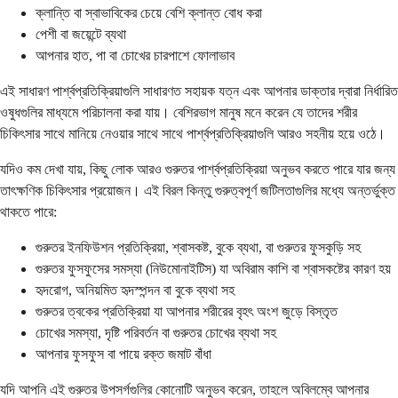
ক্লান্তি বা স্বাভাবিকের চেয়ে বেশি ক্লান্ত বোধ করা
পেশী বা জয়েন্টে ব্যথা
আপনার হাত, পা বা চোখের চারপাশে ফোলাভাব
এই সাধারণ পার্শ্বপ্রতিক্রিয়াগুলি সাধারণত সহায়ক যত্ন এবং আপনার ডাক্তার দ্বারা নির্ধারিত
ওষুধগুলির মাধ্যমে পরিচালনা করা যায়। বেশিরভাগ মানুষ মনে করেন যে তাদের শরীর
চিকিৎসার সাথে মানিয়ে নেওয়ার সাথে সাথে পার্শ্বপ্রতিক্রিয়াগুলি আরও সহনীয় হয়ে ওঠে।
যদিও কম দেখা যায়, কিছু লোক আরও গুরুতর পার্শ্বপ্রতিক্রিয়া অনুভব করতে পারে যার জন্য
তাৎক্ষণিক চিকিৎসার প্রয়োজন। এই বিরল কিন্তু গুরুত্বপূর্ণ জটিলতাগুলির মধ্যে অন্তর্ভুক্ত
থাকতে পারে:
গুরুতর ইনফিউশন প্রতিক্রিয়া, শ্বাসকষ্ট, বুকে ব্যথা, বা গুরুতর ফুসকুড়ি সহ
গুরুতর ফুসফুসের সমস্যা (নিউমোনাইটিস) যা অবিরাম কাশি বা শ্বাসকষ্টের কারণ হয়
হৃদরোগ, অনিয়মিত হৃদস্পন্দন বা বুকে ব্যথা সহ
গুরুতর ত্বকের প্রতিক্রিয়া যা আপনার শরীরের বৃহৎ অংশ জুড়ে বিস্তৃত
চোখের সমস্যা, দৃষ্টি পরিবর্তন বা গুরুতর চোখের ব্যথা সহ
আপনার ফুসফুস বা পায়ে রক্ত জমাট বাঁধা
যদি আপনি এই গুরুতর উপসর্গগুলির কোনোটি অনুভব করেন, তাহলে অবিলম্বে আপনার