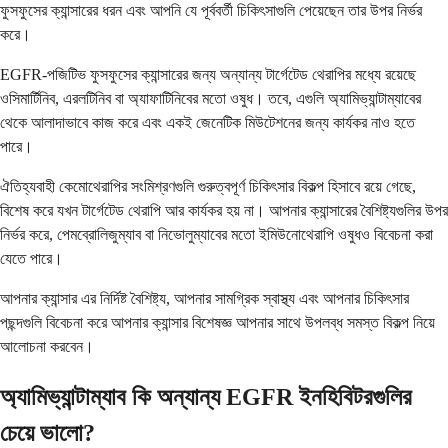
ফুসফুসের ক্যান্সারের ধরন এবং আপনি যে পূর্ববর্তী চিকিৎসাগুলি পেয়েছেন তার উপর নির্ভর
করে।
EGFR-পজিটিভ ফুসফুসের ক্যান্সারের জন্য অন্যান্য টার্গেটেড থেরাপির মধ্যে রয়েছে
ওসিমার্টিনিব, এরলটিনিব বা অ্যাফাটিনিবের মতো ওষুধ। তবে, এগুলি অ্যামিভ্যান্টাম্যাবের
থেকে আলাদাভাবে কাজ করে এবং একই জেনেটিক মিউটেশনের জন্য কার্যকর নাও হতে
পারে।
ঐতিহ্যবাহী কেমোথেরাপির সংমিশ্রণগুলি গুরুত্বপূর্ণ চিকিৎসার বিকল্প হিসাবে রয়ে গেছে,
বিশেষ করে যখন টার্গেটেড থেরাপি আর কার্যকর হয় না। আপনার ক্যান্সারের বৈশিষ্ট্যগুলির উপর
নির্ভর করে, পেমব্রোলিজুম্যাব বা নিভোলুম্যাবের মতো ইমিউনোথেরাপি ওষুধও বিবেচনা করা
যেতে পারে।
আপনার ক্যান্সার এর নির্দিষ্ট বৈশিষ্ট্য, আপনার সামগ্রিক স্বাস্থ্য এবং আপনার চিকিৎসার
পছন্দগুলি বিবেচনা করে আপনার ক্যান্সার বিশেষজ্ঞ আপনার সাথে উপলব্ধ সমস্ত বিকল্প নিয়ে
আলোচনা করবেন।
অ্যামিভ্যান্টাম্যাব কি অন্যান্য EGFR ইনহিবিটরগুলির
চেয়ে ভালো?