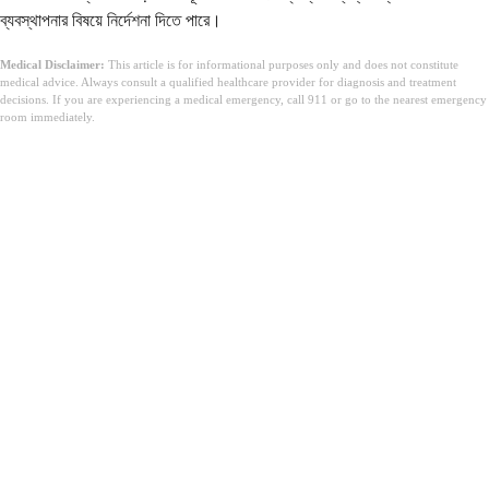
ব্যবস্থাপনার বিষয়ে নির্দেশনা দিতে পারে।
Medical Disclaimer:
This article is for informational purposes only and does not constitute
medical advice. Always consult a qualified healthcare provider for diagnosis and treatment
decisions. If you are experiencing a medical emergency, call 911 or go to the nearest emergency
room immediately.