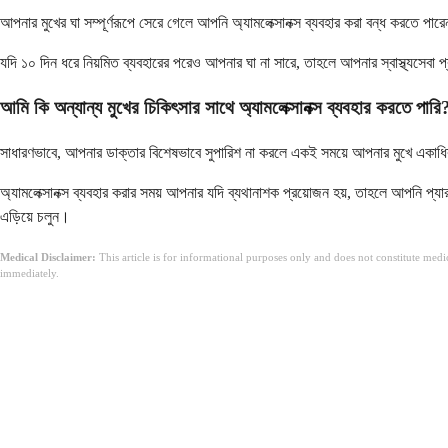
আপনার মুখের ঘা সম্পূর্ণরূপে সেরে গেলে আপনি অ্যামলেক্সানক্স ব্যবহার করা বন্ধ করতে প
যদি ১০ দিন ধরে নিয়মিত ব্যবহারের পরেও আপনার ঘা না সারে, তাহলে আপনার স্বাস্থ্যসে
আমি কি অন্যান্য মুখের চিকিৎসার সাথে অ্যামলেক্সানক্স ব্যবহার করতে পারি
সাধারণভাবে, আপনার ডাক্তার বিশেষভাবে সুপারিশ না করলে একই সময়ে আপনার মুখে একাধি
অ্যামলেক্সানক্স ব্যবহার করার সময় আপনার যদি ব্যথানাশক প্রয়োজন হয়, তাহলে আপনি প্য
এড়িয়ে চলুন।
Medical Disclaimer:
This article is for informational purposes only and does not constitute med
immediately.