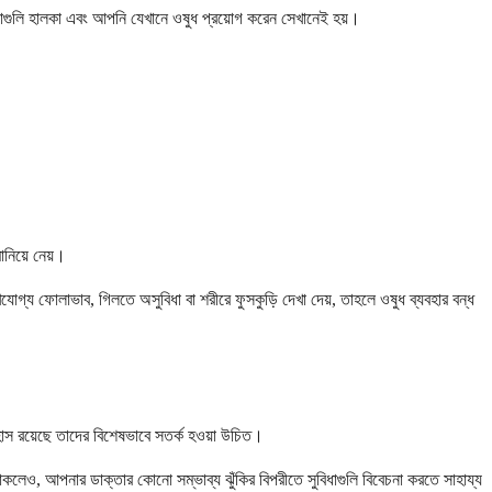
রিয়াগুলি হালকা এবং আপনি যেখানে ওষুধ প্রয়োগ করেন সেখানেই হয়।
ানিয়ে নেয়।
েখযোগ্য ফোলাভাব, গিলতে অসুবিধা বা শরীরে ফুসকুড়ি দেখা দেয়, তাহলে ওষুধ ব্যবহার বন্ধ
িহাস রয়েছে তাদের বিশেষভাবে সতর্ক হওয়া উচিত।
য থাকলেও, আপনার ডাক্তার কোনো সম্ভাব্য ঝুঁকির বিপরীতে সুবিধাগুলি বিবেচনা করতে সাহায্য