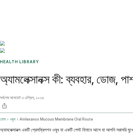
Benchmarks
Stories
FAQ
Sign up / Log in
HEALTH LIBRARY
অ্যামলেক্সানক্স কী: ব্যবহার, ডোজ, পার
সর্বশেষ আপডেট
৩ এপ্রিল, ২০২৬
হোম
ওষুধ
Amlexanox Mucous Membrane Oral Route
অ্যামলেক্সানক্স একটি প্রেসক্রিপশন ওষুধ যা একটি পেস্ট হিসাবে আসে যা আপনি সরাসরি মু