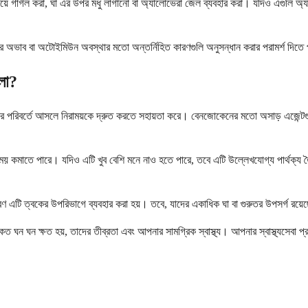
ে গার্গল করা, ঘা এর উপর মধু লাগানো বা অ্যালোভেরা জেল ব্যবহার করা। যদিও এগুলি অ্যামলে
্টির অভাব বা অটোইমিউন অবস্থার মতো অন্তর্নিহিত কারণগুলি অনুসন্ধান করার পরামর্শ দিতে
ালো?
ানের পরিবর্তে আসলে নিরাময়কে দ্রুত করতে সহায়তা করে। বেনজোকেনের মতো অসাড় এজেন্টগুল
য় সময় কমাতে পারে। যদিও এটি খুব বেশি মনে নাও হতে পারে, তবে এটি উল্লেখযোগ্য পার্থক্
কম, কারণ এটি ত্বকের উপরিভাগে ব্যবহার করা হয়। তবে, যাদের একাধিক ঘা বা গুরুতর উপসর্গ রয
কত ঘন ঘন ক্ষত হয়, তাদের তীব্রতা এবং আপনার সামগ্রিক স্বাস্থ্য। আপনার স্বাস্থ্যসেবা প