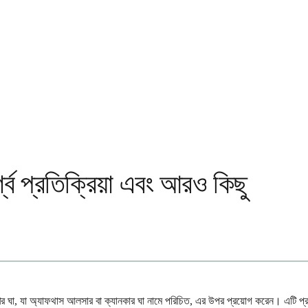
্শ্ব প্রতিক্রিয়া এবং আরও কিছু
খের ঘা, যা অ্যাফথাস আলসার বা ক্যানকার ঘা নামে পরিচিত, এর উপর প্রয়োগ করেন। এটি প্র