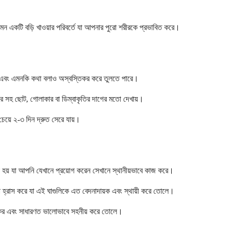
 এমন একটি বড়ি খাওয়ার পরিবর্তে যা আপনার পুরো শরীরকে প্রভাবিত করে।
করা এবং এমনকি কথা বলাও অস্বস্তিকর করে তুলতে পারে।
্ডার সহ ছোট, গোলাকার বা ডিম্বাকৃতির দাগের মতো দেখায়।
চেয়ে ২-৩ দিন দ্রুত সেরে যায়।
া হয় যা আপনি যেখানে প্রয়োগ করেন সেখানে স্থানীয়ভাবে কাজ করে।
়া হ্রাস করে যা এই ঘাগুলিকে এত বেদনাদায়ক এবং স্থায়ী করে তোলে।
র্যকর এবং সাধারণত ভালোভাবে সহনীয় করে তোলে।