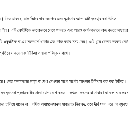
গান। দিনে চারবার, আদর্শভাবে খাবারের পরে এবং ঘুমানোর আগে এটি ব্যবহার করা উচিত।
য়ে নিন। এটি পেস্টটিকে ভালোভাবে লেগে থাকতে এবং আরও কার্যকরভাবে কাজ করতে সহায়তা 
 ওষুধটিকে ঘা-এর সংস্পর্শে থাকার এবং কাজ করার সময় দেয়। এটি ধুয়ে ফেলার দরকার নেই 
্রতিরোধ করে এবং চিকিত্সা এলাকা পরিষ্কার রাখে।
যবহার করে। সেরা ফলাফলের জন্য ঘা দেখা দেওয়ার সাথে সাথেই আপনার চিকিৎসা শুরু করা উচিত।
 স্বাস্থ্যসেবা প্রদানকারীর সাথে যোগাযোগ করুন। কখনও কখনও যা সাধারণ ঘা বলে মনে হয় 
রা চালিয়ে যাবেন না। যদিও অ্যামলেক্সানক্স সাধারণত নিরাপদ, তবে দীর্ঘ সময় ধরে এর ব্যবহ