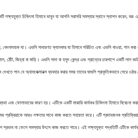
একটি লক্ষ্যযুক্ত চিকিৎসা হিসাবে ভাবুন যা আপনি সরাসরি সমস্যার স্থানে স্থাপন করেন, বরং
ট, বেদনাদায়ক ঘা। এগুলি সাধারণত ক্যানকার ঘা হিসাবে পরিচিত এবং এগুলি খাওয়া, পান 
 ঠোঁট, জিহ্বা বা মাড়ি। এগুলি সাদা বা হলুদ কেন্দ্র এবং প্রান্তের চারপাশে একটি লাল বর
েখতে পান যে অ্যামলেক্সানক্স ব্যবহার করার সময় তাদের ঘাগুলি প্রাকৃতিকভাবে সেরে ওঠার 
র ব্যথা এবং ফোলাভাবের কারণ হয়। এটিকে একটি মাঝারি কার্যকর চিকিৎসা হিসাবে বিবেচনা কর
রাময় প্রক্রিয়াকে আরও দক্ষতার সাথে কাজ করতে সহায়তা করে। এটি প্রদাহজনক প্রতিক্রিয
ংশে প্রভাব না ফেলে সমস্যার উৎসে কাজ করতে পারে। এই লক্ষ্যযুক্ত পদ্ধতিটি এটিকে কা