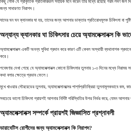
কিছু লোক যে প্রাকৃতিক প্রতিকারগুলি সহায়ক মনে করেন তার মধ্যে রয়েছে গরম লবণ জল দিয়
জন্য সাধারণত নিরাপদ।
যাদের ঘন ঘন ক্যানকার ঘা হয়, তাদের জন্য আপনার ডাক্তার প্রতিরোধমূলক চিকিৎসা বা পুষ
অন্যান্য ক্যানকার ঘা চিকিৎসার চেয়ে অ্যামলেক্সানক্স কি ভ
অ্যামলেক্সানক্স একটি অনন্য সুবিধা প্রদান করে কারণ এটি কেবল অস্থায়ী ব্যথানাশক প্রদ
করে।
গবেষণায় দেখা গেছে যে অ্যামলেক্সানক্স কোনো চিকিৎসার তুলনায় ১-৩ দিনের মধ্যে নিরাম
কথা বলার ক্ষেত্রে প্রভাব ফেলে।
মুখে খাওয়ার স্টেরয়েডের তুলনায়, অ্যামলেক্সানক্সের পার্শ্বপ্রতিক্রিয়া তুলনামূলকভাবে 
সবচেয়ে ভালো চিকিৎসা প্রায়শই আপনার নির্দিষ্ট পরিস্থিতির উপর নির্ভর করে, যেমন আপনার 
অ্যামলেক্সানক্স সম্পর্কে প্রায়শই জিজ্ঞাসিত প্রশ্নাবলী
ডায়াবেটিস রোগীদের জন্য অ্যামলেক্সানক্স কি নিরাপদ?