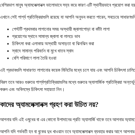
বেশিরভাগ মানুষ অ্যামলেক্সানক্স ভালোভাবে সহ্য করে কারণ এটি স্থানীয়ভাবে প্রয়োগ করা 
এখানে সেই পার্শ্ব প্রতিক্রিয়াগুলি রয়েছে যা আপনি অনুভব করতে পারেন, সবচেয়ে সাধারণগুল
পেস্টটি প্রথমবার লাগানোর সময় অস্থায়ী জ্বালাপোড়া বা কাঁটা লাগা
প্রয়োগের স্থানে সামান্য জ্বালা বা লালচে ভাব
চিকিৎসা করা এলাকায় অস্থায়ী অসাড়তা বা ঝিনঝিন করা
স্বাদে সামান্য পরিবর্তন বা মুখে ধাতব স্বাদ
বেশি পরিমাণে লালা তৈরি হওয়া
এই প্রভাবগুলি সাধারণত লাগানোর কয়েক মিনিটের মধ্যে চলে যায় এবং আপনি চিকিৎসা চালিয়
বিরল তবে আরও গুরুতর পার্শ্বপ্রতিক্রিয়াগুলির মধ্যে গুরুতর অ্যালার্জিক প্রতিক্রিয়া অন
করুন এবং অবিলম্বে চিকিৎসা সহায়তা নিন।
কাদের অ্যামলেক্সানক্স গ্রহণ করা উচিত নয়?
আপনার যদি এই ওষুধের বা এর কোনো উপাদানের প্রতি অ্যালার্জি থাকে তবে আপনার অ্যামলেক্সা
আপনি যদি গর্ভবতী হন বা বুকের দুধ খাওয়ান তবে অ্যামলেক্সানক্স ব্যবহার করার আগে আপনার 