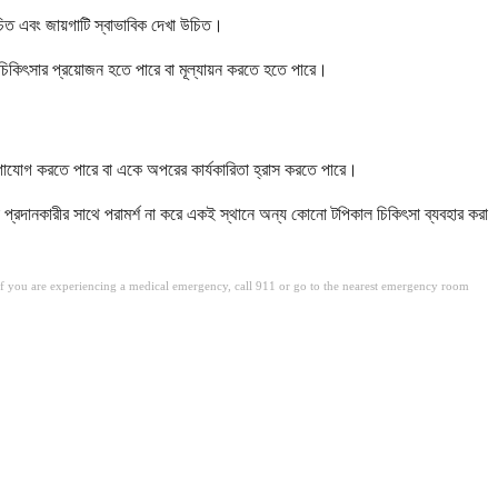
 উচিত এবং জায়গাটি স্বাভাবিক দেখা উচিত।
িকিৎসার প্রয়োজন হতে পারে বা মূল্যায়ন করতে হতে পারে।
গাযোগ করতে পারে বা একে অপরের কার্যকারিতা হ্রাস করতে পারে।
া প্রদানকারীর সাথে পরামর্শ না করে একই স্থানে অন্য কোনো টপিকাল চিকিৎসা ব্যবহার করা
. If you are experiencing a medical emergency, call 911 or go to the nearest emergency room