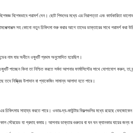
িশেষজ্ঞ বিশেষভাবে পরামর্শ দেন। ছোট শিশুদের মধ্যে এর নিরাপত্তা এবং কার্যকারিতা ভালোভা
মলেক্সানক্স সহ কোনো নতুন চিকিৎসা শুরু করার আগে তাদের ডাক্তারের সাথে পরামর্শ করা 
 ব্র্যান্ডের নাম যার অধীনে ওষুধটি প্রথম অনুমোদিত হয়েছিল।
ুধটি পাচ্ছেন কিনা তা নিশ্চিত করতে সর্বদা আপনার ফার্মাসিস্টের সাথে যোগাযোগ করুন, তা ব
ছে তবে নিষ্ক্রিয় উপাদান বা প্যাকেজিং সামান্য আলাদা হতে পারে।
 এর চিকিৎসায় সাহায্য করতে পারে। ওভার-দ্য-কাউন্টার বিকল্পগুলির মধ্যে রয়েছে বেনজোকেন
টপিকাল স্টেরয়েড যা প্রদাহ কমায়। আপনার ডাক্তার গুরুতর বা ঘন ঘন ক্যানকার ঘায়ের জন্