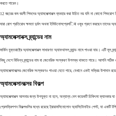
করতে পারেন।
12 বছরের কম বয়সী শিশুদের অ্যামলেক্সানক্স ব্যবহার করা উচিত নয় যদি না কোনো শিশুরোগ ব
যারা রোগ প্রতিরোধ ক্ষমতা দুর্বল অথবা ইমিউনোসপ্রেসिव ওষুধ গ্রহণ করছেন তাদের অ্যা
অ্যামলেক্সানক্স ব্র্যান্ডের নাম
মার্কিন যুক্তরাষ্ট্রে অ্যামলেক্সানক্স সাধারণত অ্যাফথাসল ব্র্যান্ড নামে পাওয়া যায়। এটি মূল
কিছু দেশে বিভিন্ন ব্র্যান্ডের নাম বা জেনেরিক সংস্করণ উপলব্ধ থাকতে পারে। আপনি সঠিক ওষ
অ্যামলেক্সানক্সের জেনেরিক সংস্করণও পাওয়া যেতে পারে, যেখানে একই সক্রিয় উপাদান রয়ে
অ্যামলেক্সানক্সের বিকল্প
অ্যামলেক্সানক্স আপনার জন্য উপযুক্ত না হলে, অন্যান্য বেশ কয়েকটি চিকিৎসা ক্যানকার ঘা
প্রেসক্রিপশন বিকল্পগুলির মধ্যে রয়েছে ট্রায়ামসিনোলোন অ্যাসিটোনাইড পেস্ট, যা একটি 