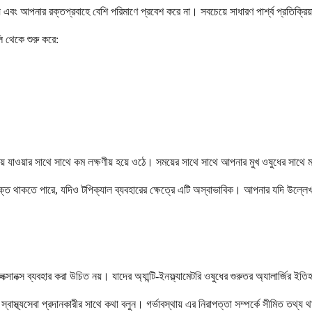
হয় এবং আপনার রক্তপ্রবাহে বেশি পরিমাণে প্রবেশ করে না। সবচেয়ে সাধারণ পার্শ্ব প্রতিক্
ি থেকে শুরু করে:
ে যাওয়ার সাথে সাথে কম লক্ষণীয় হয়ে ওঠে। সময়ের সাথে সাথে আপনার মুখ ওষুধের সাথে ম
্তর্ভুক্ত থাকতে পারে, যদিও টপিক্যাল ব্যবহারের ক্ষেত্রে এটি অস্বাভাবিক। আপনার যদি উল্ল
নক্স ব্যবহার করা উচিত নয়। যাদের অ্যান্টি-ইনফ্ল্যামেটরি ওষুধের গুরুতর অ্যালার্জির ইত
স্বাস্থ্যসেবা প্রদানকারীর সাথে কথা বলুন। গর্ভাবস্থায় এর নিরাপত্তা সম্পর্কে সীমিত তথ্