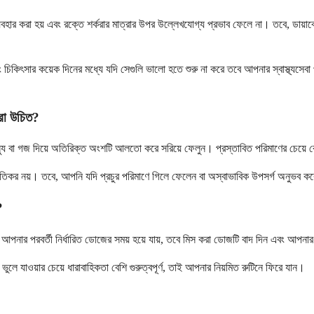
্যবহার করা হয় এবং রক্তে শর্করার মাত্রার উপর উল্লেখযোগ্য প্রভাব ফেলে না। তবে, ডায়া
 চিকিৎসার কয়েক দিনের মধ্যে যদি সেগুলি ভালো হতে শুরু না করে তবে আপনার স্বাস্থ্যসেবা 
করা উচিত?
িস্যু বা গজ দিয়ে অতিরিক্ত অংশটি আলতো করে সরিয়ে ফেলুন। প্রস্তাবিত পরিমাণের চেয়ে 
কর নয়। তবে, আপনি যদি প্রচুর পরিমাণে গিলে ফেলেন বা অস্বাভাবিক উপসর্গ অনুভব করেন তবে 
?
পনার পরবর্তী নির্ধারিত ডোজের সময় হয়ে যায়, তবে মিস করা ডোজটি বাদ দিন এবং আপনার
ে যাওয়ার চেয়ে ধারাবাহিকতা বেশি গুরুত্বপূর্ণ, তাই আপনার নিয়মিত রুটিনে ফিরে যান।