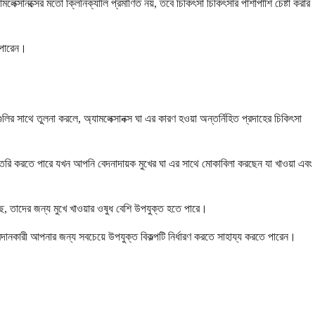
ক্সানক্সের মতো ক্লিনিক্যালি প্রমাণিত নয়, তবে চিকিৎসা চিকিৎসার পাশাপাশি চেষ্টা করার
 পারেন।
ির সাথে তুলনা করলে, অ্যামলেক্সানক্স ঘা এর কারণ হওয়া অন্তর্নিহিত প্রদাহের চিকিৎসা
য তৈরি করতে পারে যখন আপনি বেদনাদায়ক মুখের ঘা এর সাথে মোকাবিলা করছেন যা খাওয়া এবং
়েছে, তাদের জন্য মুখে খাওয়ার ওষুধ বেশি উপযুক্ত হতে পারে।
্রদানকারী আপনার জন্য সবচেয়ে উপযুক্ত বিকল্পটি নির্ধারণ করতে সাহায্য করতে পারেন।