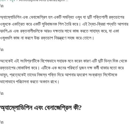
\n
অ্যাম্লোডিপিন এবং বেনাজেপ্রিল হল একটি সমন্বিত ওষুধ যা দুটি শক্তিশালী রক্তচাপের
ওষুধকে একত্রিত করে একটি সুবিধাজনক পিল তৈরি করে। এই দ্বৈত-ক্রিয়া পদ্ধতি আপনার
হৃদপিণ্ড এবং রক্তনালীগুলিকে আরও দক্ষতার সাথে কাজ করতে সাহায্য করে, যা একা
ওষুধগুলি কাজ না করলে উচ্চ রক্তচাপ নিয়ন্ত্রণে সহজ করে তোলে।
\n
অনেকেই এই সংমিশ্রণটিকে বিশেষভাবে সহায়ক মনে করেন কারণ এটি দুটি ভিন্ন দিক থেকে
রক্তচাপের মোকাবিলা করে। এটিকে এক জনের পরিবর্তে দুজন দক্ষ কর্মী থাকার মতো করে
ভাবুন, প্রত্যেকেই তাদের নিজস্ব শক্তি দিয়ে আপনার হৃদরোগ সংক্রান্ত সিস্টেমকে
ভালোভাবে পরিচালনা করতে অবদান রাখে।
\n
অ্যাম্লোডিপিন এবং বেনাজেপ্রিল কী?
\n