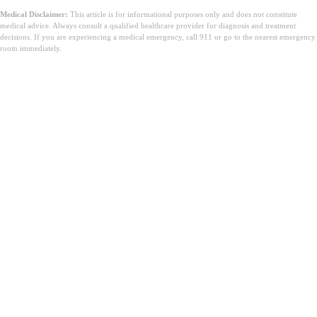
Medical Disclaimer:
This article is for informational purposes only and does not constitute
medical advice. Always consult a qualified healthcare provider for diagnosis and treatment
decisions. If you are experiencing a medical emergency, call 911 or go to the nearest emergency
room immediately.