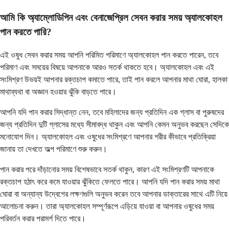
আমি কি অ্যাম্লোডিপিন এবং বেনাজেপ্রিল সেবন করার সময় অ্যালকোহল
পান করতে পারি?
এই ওষুধ সেবন করার সময় আপনি পরিমিত পরিমাণে অ্যালকোহল পান করতে পারেন, তবে
পরিমাণ এবং সময়ের বিষয়ে আপনাকে আরও সতর্ক থাকতে হবে। অ্যালকোহল এবং এই
সংমিশ্রণ উভয়ই আপনার রক্তচাপ কমাতে পারে, তাই পান করলে আপনার মাথা ঘোরা, হালকা
মাথাব্যথা বা অজ্ঞান হওয়ার ঝুঁকি বাড়তে পারে।
আপনি যদি পান করার সিদ্ধান্ত নেন, তবে মহিলাদের জন্য প্রতিদিন এক গ্লাস বা পুরুষদের
জন্য প্রতিদিন দুটি গ্লাসের মধ্যে সীমাবদ্ধ থাকুন এবং আপনি কেমন অনুভব করছেন সেদিকে
মনোযোগ দিন। অ্যালকোহল এবং ওষুধের সংমিশ্রণে আপনার শরীর কীভাবে প্রতিক্রিয়া
জানায় তা দেখতে অল্প পরিমাণে শুরু করুন।
পান করার পরে দাঁড়ানোর সময় বিশেষভাবে সতর্ক থাকুন, কারণ এই সংমিশ্রণটি আপনাকে
রক্তচাপ হঠাৎ করে কমে যাওয়ার ঝুঁকিতে ফেলতে পারে। আপনি যদি পান করার সময় মাথা
ঘোরা বা অন্যান্য উদ্বেগের লক্ষণগুলি অনুভব করেন তবে আপনার ডাক্তারের সাথে এটি নিয়ে
আলোচনা করুন। তারা অ্যালকোহল সম্পূর্ণরূপে এড়িয়ে যাওয়া বা আপনার ওষুধের সময়
পরিবর্তন করার পরামর্শ দিতে পারে।