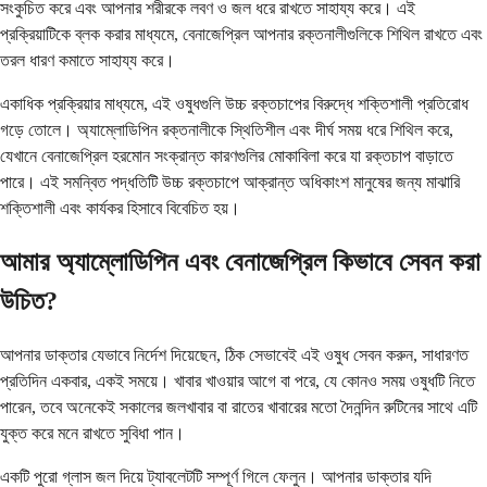
সংকুচিত করে এবং আপনার শরীরকে লবণ ও জল ধরে রাখতে সাহায্য করে। এই
প্রক্রিয়াটিকে ব্লক করার মাধ্যমে, বেনাজেপ্রিল আপনার রক্তনালীগুলিকে শিথিল রাখতে এবং
তরল ধারণ কমাতে সাহায্য করে।
একাধিক প্রক্রিয়ার মাধ্যমে, এই ওষুধগুলি উচ্চ রক্তচাপের বিরুদ্ধে শক্তিশালী প্রতিরোধ
গড়ে তোলে। অ্যাম্লোডিপিন রক্তনালীকে স্থিতিশীল এবং দীর্ঘ সময় ধরে শিথিল করে,
যেখানে বেনাজেপ্রিল হরমোন সংক্রান্ত কারণগুলির মোকাবিলা করে যা রক্তচাপ বাড়াতে
পারে। এই সমন্বিত পদ্ধতিটি উচ্চ রক্তচাপে আক্রান্ত অধিকাংশ মানুষের জন্য মাঝারি
শক্তিশালী এবং কার্যকর হিসাবে বিবেচিত হয়।
আমার অ্যাম্লোডিপিন এবং বেনাজেপ্রিল কিভাবে সেবন করা
উচিত?
আপনার ডাক্তার যেভাবে নির্দেশ দিয়েছেন, ঠিক সেভাবেই এই ওষুধ সেবন করুন, সাধারণত
প্রতিদিন একবার, একই সময়ে। খাবার খাওয়ার আগে বা পরে, যে কোনও সময় ওষুধটি নিতে
পারেন, তবে অনেকেই সকালের জলখাবার বা রাতের খাবারের মতো দৈনন্দিন রুটিনের সাথে এটি
যুক্ত করে মনে রাখতে সুবিধা পান।
একটি পুরো গ্লাস জল দিয়ে ট্যাবলেটটি সম্পূর্ণ গিলে ফেলুন। আপনার ডাক্তার যদি