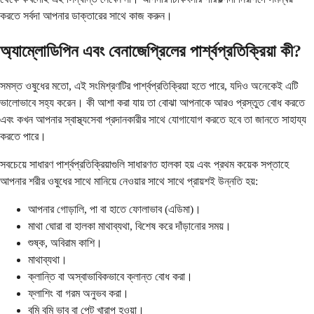
করতে সর্বদা আপনার ডাক্তারের সাথে কাজ করুন।
অ্যাম্লোডিপিন এবং বেনাজেপ্রিলের পার্শ্বপ্রতিক্রিয়া কী?
সমস্ত ওষুধের মতো, এই সংমিশ্রণটির পার্শ্বপ্রতিক্রিয়া হতে পারে, যদিও অনেকেই এটি
ভালোভাবে সহ্য করেন। কী আশা করা যায় তা বোঝা আপনাকে আরও প্রস্তুত বোধ করতে
এবং কখন আপনার স্বাস্থ্যসেবা প্রদানকারীর সাথে যোগাযোগ করতে হবে তা জানতে সাহায্য
করতে পারে।
সবচেয়ে সাধারণ পার্শ্বপ্রতিক্রিয়াগুলি সাধারণত হালকা হয় এবং প্রথম কয়েক সপ্তাহে
আপনার শরীর ওষুধের সাথে মানিয়ে নেওয়ার সাথে সাথে প্রায়শই উন্নতি হয়:
আপনার গোড়ালি, পা বা হাতে ফোলাভাব (এডিমা)।
মাথা ঘোরা বা হালকা মাথাব্যথা, বিশেষ করে দাঁড়ানোর সময়।
শুষ্ক, অবিরাম কাশি।
মাথাব্যথা।
ক্লান্তি বা অস্বাভাবিকভাবে ক্লান্ত বোধ করা।
ফ্লাশিং বা গরম অনুভব করা।
বমি বমি ভাব বা পেট খারাপ হওয়া।