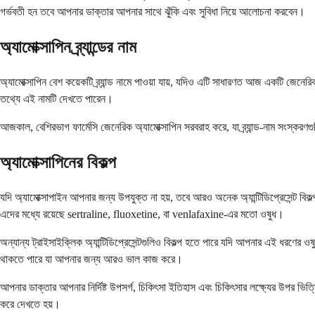
গর্ভবতী হন তবে আপনার ডাক্তার আপনার সাথে ঝুঁকি এবং সুবিধা নিয়ে আলোচনা করবেন।
অ্যামোক্সাপিন ব্র্যান্ডের নাম
অ্যামোক্সাপিন বেশ কয়েকটি ব্র্যান্ড নামে পাওয়া যায়, যদিও এটি সাধারণত আজ একটি জেনেরি
তথ্যে এই নামটি দেখতে পারেন।
আজকাল, বেশিরভাগ ফার্মেসি জেনেরিক অ্যামোক্সাপিন সরবরাহ করে, যা ব্র্যান্ড-নাম সংস্ক
অ্যামোক্সাপিনের বিকল্প
যদি অ্যামোক্সাপাইন আপনার জন্য উপযুক্ত না হয়, তবে আরও অনেক অ্যান্টিডিপ্রেসেন্ট ব
এদের মধ্যে রয়েছে sertraline, fluoxetine, বা venlafaxine-এর মতো ওষুধ।
অন্যান্য ট্রাইসাইক্লিক অ্যান্টিডিপ্রেসেন্টগুলিও বিকল্প হতে পারে যদি আপনার এই ধরণের ও
থাকতে পারে যা আপনার জন্য আরও ভাল কাজ করে।
আপনার ডাক্তার আপনার নির্দিষ্ট উপসর্গ, চিকিৎসা ইতিহাস এবং চিকিৎসার লক্ষ্যের উপর ভ
করে দেখতে হয়।