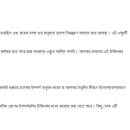
 হয়েছিল এবং কয়েক দশক ধরে মানুষকে হতাশা নিয়ন্ত্রণে সাহায্য করে আসছে। এই ওষুধটি
কার্যকর হতে পারে যারা অন্যান্য ওষুধে স্বস্তি পাননি। আপনার ডাক্তার এই চিকিৎসার
যদি আপনি গুরুতর হতাশার উপসর্গ অনুভব করেন যা আপনার দৈনন্দিন জীবনে উল্লেখযোগ্যভাবে
্ট মানসিক রোগের উপসর্গগুলির চিকিৎসার জন্য ব্যবহার করা যেতে পারে। কিছু লোক এটি