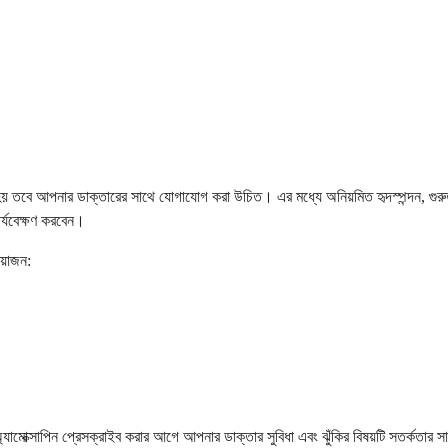
হয় তবে আপনার ডাক্তারের সাথে যোগাযোগ করা উচিত। এর মধ্যে অনিয়মিত হৃদস্পন্দন, গুরুত
র্যবেক্ষণ করবেন।
রয়োজন:
্ণ। অ্যামোক্সাপিন প্রেসক্রাইব করার আগে আপনার ডাক্তার সুবিধা এবং ঝুঁকির বিষয়টি সতর্ক