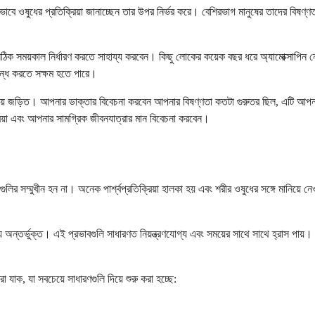
 ওষুধের প্রতিক্রিয়া জানাচ্ছেন তার উপর নির্ভর করে। বেশিরভাগ মানুষের তাদের বিষণ্ণতা
 সময়কাল নির্ধারণ করতে সাহায্য করবেন। কিছু লোকের কয়েক বছর ধরে অ্যামোক্সাপিন নেওয
বন্ধ করতে সক্ষম হতে পারে।
ি বিষয় জড়িত। আপনার ডাক্তার বিবেচনা করবেন আপনার বিষণ্ণতা কতটা গুরুতর ছিল, এটি আপন
রিয়া এবং আপনার সামগ্রিক জীবনযাত্রার মান বিবেচনা করবেন।
 সেগুলির সম্মুখীন হন না। অনেক পার্শ্বপ্রতিক্রিয়া হালকা হয় এবং শরীর ওষুধের সঙ্গে মানিয়
াঠিন্য অন্তর্ভুক্ত। এই প্রভাবগুলি সাধারণত নিয়ন্ত্রণযোগ্য এবং সময়ের সাথে সাথে হ্রাস পা
া যাক, যা সবচেয়ে সাধারণগুলি দিয়ে শুরু করা হচ্ছে: