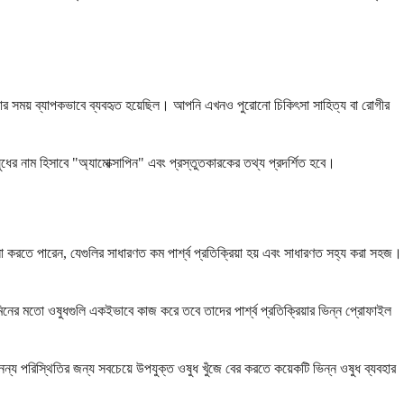
ু হওয়ার সময় ব্যাপকভাবে ব্যবহৃত হয়েছিল। আপনি এখনও পুরোনো চিকিৎসা সাহিত্য বা রোগীর
ের নাম হিসাবে "অ্যামোক্সাপিন" এবং প্রস্তুতকারকের তথ্য প্রদর্শিত হবে।
করতে পারেন, যেগুলির সাধারণত কম পার্শ্ব প্রতিক্রিয়া হয় এবং সাধারণত সহ্য করা সহজ।
ামিনের মতো ওষুধগুলি একইভাবে কাজ করে তবে তাদের পার্শ্ব প্রতিক্রিয়ার ভিন্ন প্রোফাইল
 পরিস্থিতির জন্য সবচেয়ে উপযুক্ত ওষুধ খুঁজে বের করতে কয়েকটি ভিন্ন ওষুধ ব্যবহার