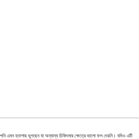
দি আপনি এমন হতাশায় ভুগছেন যা অন্যান্য চিকিৎসার ক্ষেত্রে ভালো ফল দেয়নি। যদিও এটি