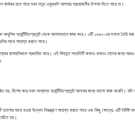
য বেশ কার্যকর হতে পারে যখন নতুন ওষুধগুলি আপনার প্রয়োজনীয় উপশম দিতে পারে না।
অনেক আধুনিক অ্যান্টিডিপ্রেসেন্ট থেকে আলাদাভাবে কাজ করে। এটি ১৯৬০-এর দশকে তৈরি করা
্গগুলির সাথে সাহায্য করতে পারে।
স্তিষ্কের রাসায়নিককে প্রভাবিত করে। এই বিস্তৃত পদ্ধতিটি কখনও কখনও তাদের জন্য আরও 
ন।
্ধারিত হয়, বিশেষ করে যখন অন্যান্য অ্যান্টিডিপ্রেসেন্ট আপনার জন্য ভালো কাজ করেনি। 
হতাশার সাথে হওয়া উদ্বেগ নিয়ন্ত্রণে সাহায্য করতে পারে এবং কিছু ক্ষেত্রে, এটি নির্দিষ
িবেচিত হয়।