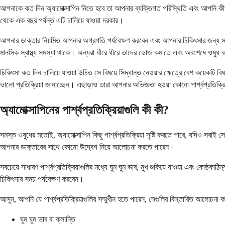
আপনাকে কত দিন অ্যামোক্সাপিন নিতে হবে তা আপনার ব্যক্তিগত পরিস্থিতি এবং আপনি কীভাবে
থেকে এক বছর পর্যন্ত এটি চালিয়ে যাওয়া দরকার।
আপনার ডাক্তার নিয়মিত আপনার অগ্রগতি পর্যবেক্ষণ করবেন এবং আপনার চিকিৎসার জন্য সঠিক
মানসিক স্বাস্থ্য সমস্যা থাকে। অন্যরা ধীরে ধীরে তাদের ডোজ কমাতে এবং অবশেষে ওষুধ 
চিকিৎসা কত দিন চালিয়ে যাওয়া উচিত সে বিষয়ে সিদ্ধান্ত নেওয়ার ক্ষেত্রে বেশ কয়েকট
ভালো প্রতিক্রিয়া জানাচ্ছেন। এছাড়াও তারা আপনার অভিজ্ঞতা হওয়া কোনো পার্শ্বপ্রতিক্
অ্যামোক্সাপিনের পার্শ্বপ্রতিক্রিয়াগুলি কী কী?
সমস্ত ওষুধের মতোই, অ্যামোক্সাপিন কিছু পার্শ্বপ্রতিক্রিয়া সৃষ্টি করতে পারে, যদিও সবাই
আপনার ডাক্তারের সাথে কোনো উদ্বেগ নিয়ে আলোচনা করতে পারেন।
সবচেয়ে সাধারণ পার্শ্বপ্রতিক্রিয়াগুলির মধ্যে ঘুম ঘুম ভাব, মুখ শুকিয়ে যাওয়া এবং কোষ্ঠক
চিকিৎসার সময় পর্যবেক্ষণ করবেন।
আসুন, আপনি যে পার্শ্বপ্রতিক্রিয়াগুলির সম্মুখীন হতে পারেন, সেগুলির বিস্তারিত আলোচনা কর
ঘুম ঘুম ভাব বা ক্লান্তি