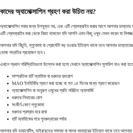
কাদের অ্যামোক্সাপিন গ্রহণ করা উচিত নয়?
অ্যামোক্সাপিন সবার জন্য উপযুক্ত নয়, এবং এটি প্রেসক্রাইব করার আগে আপনার ডাক্তার আ
এটি প্রেসক্রাইব করা থেকে বিরত থাকবেন যদি আপনি এমন কিছু ওষুধ সেবন করেন যা বিপজ্জ
আপনার যদি খিঁচুনি, গ্লুকোমা বা প্রোস্টেট বড় হওয়ার ইতিহাস থাকে তবে আপনার ডাক্তা
ডোজ পদ্ধতির প্রয়োজন হবে।
এখানে প্রধান পরিস্থিতিগুলো উল্লেখ করা হলো যেখানে অ্যামোক্সাপিন সুপারিশ নাও করা হতে
সাম্প্রতিক হার্ট অ্যাটাক বা গুরুতর হৃদরোগ
MAO ইনহিবিটর গ্রহণ করা হচ্ছে বা গত ১৪ দিনের মধ্যে গ্রহণ করেছেন
অ্যামোক্সাপিন বা অনুরূপ ওষুধের প্রতি পরিচিত অ্যালার্জি
গুরুতর লিভারের রোগ
সংকীর্ণ-কোণ গ্লুকোমা
গুরুতর প্রস্রাব ধরে রাখা
হার্ট অ্যাটাকের পরে পুনরুদ্ধারের পর্যায়
আপনার যদি ডায়াবেটিস, থাইরয়েডের সমস্যা বা মাদক ব্যবহারের ইতিহাস থাকে তবে আপনার ডা