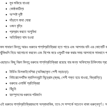
মুখ শুকিয়ে যাওয়া
কোষ্ঠকাঠিন্য
অস্পষ্ট দৃষ্টি
দাঁড়ালে মাথা ঘোরা
ওজন বৃদ্ধি
প্রস্রাব করতে অসুবিধা
অতিরিক্ত ঘাম হওয়া
কম সাধারণ কিন্তু আরও গুরুতর পার্শ্বপ্রতিক্রিয়া হতে পারে এবং আপনার যদি এর কোনোটি 
ঝুঁকিগুলি নিয়ে আলোচনা করবেন এবং বিশেষ করে ওষুধটি শুরু করার সময় আপনাকে সাবধানে প
এছাড়াও কিছু বিরল কিন্তু গুরুতর পার্শ্বপ্রতিক্রিয়া রয়েছে যার জন্য অবিলম্বে চিকিৎসার প্
টার্ডিভ ডিসকাইনেশিয়া (অনিচ্ছাকৃত পেশী নড়াচড়া)
নিউরোলেপটিক ম্যালিগন্যান্ট সিন্ড্রোম (জ্বর, পেশী শক্ত হয়ে যাওয়া, বিভ্রান্তি)
গুরুতর এলার্জি প্রতিক্রিয়া
খিঁচুনি
হৃদস্পন্দনের গুরুতর পরিবর্তন
এই গুরুতর পার্শ্বপ্রতিক্রিয়াগুলো অস্বাভাবিক, তবে সে সম্পর্কে সচেতন থাকা গুরুত্বপূর