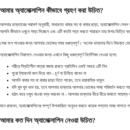
আমার অ্যামোক্সাপিন কীভাবে গ্রহণ করা উচিত?
আপনার ডাক্তারের পরামর্শ অনুযায়ী, সাধারণত খাবার সহ বা খাবার ছাড়া, অ্যামোক্সাপিন 
আপনি কীভাবে ওষুধে সাড়া দিচ্ছেন এবং এটি কতটা সহ্য করতে পারছেন তার উপর ভিত্তি ক
সেরা ফল পাওয়ার জন্য আপনার ডোজের সময় গুরুত্বপূর্ণ। অনেক ডাক্তার দিনে বিভক্ত ডোজ
অ্যামোক্সাপিন নিরাপদে নেওয়ার জন্য এখানে কিছু গুরুত্বপূর্ণ নির্দেশিকা দেওয়া হলো:
শরীরে স্থিতিশীল মাত্রা বজায় রাখতে প্রতিদিন একই সময়ে এটি নিন
পুরো ট্যাবলেট জল দিয়ে খান - চূর্ণ বা চিবিয়ে খাবেন না
আপনি খাবার সহ বা খাবার ছাড়া নিতে পারেন, তবে ধারাবাহিক থাকুন
যদি ঘুম ঘুম ভাব হয়, তবে আপনার ডাক্তার আপনার ডোজের সময় পরিবর্তন করতে পা
হঠাৎ করে ওষুধ খাওয়া বন্ধ করবেন না - আপনার ডাক্তার ধীরে ধীরে কমাতে সাহায্য
মনে রাখবেন, অ্যামোক্সাপিনের সম্পূর্ণ উপকারিতা অনুভব করতে কয়েক সপ্তাহ সময় লাগতে 
আমার কত দিন অ্যামোক্সাপিন নেওয়া উচিত?