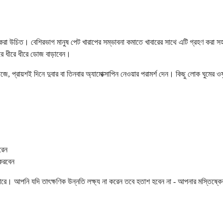
সেবন করা উচিত। বেশিরভাগ মানুষ পেট খারাপের সম্ভাবনা কমাতে খাবারের সাথে এটি গ্রহণ 
রে ধীরে ধীরে ডোজ বাড়াবেন।
ে, প্রায়শই দিনে দুবার বা তিনবার অ্যামোক্সাপিন নেওয়ার পরামর্শ দেন। কিছু লোক ঘুম
রেন
 করবেন
পারে। আপনি যদি তাৎক্ষণিক উন্নতি লক্ষ্য না করেন তবে হতাশ হবেন না - আপনার মস্তিষ্কে