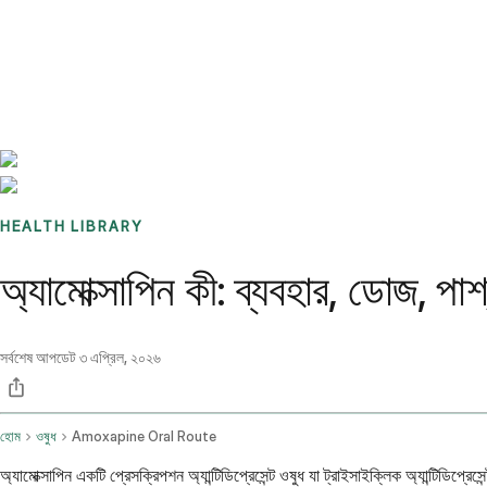
Benchmarks
Stories
FAQ
Sign up / Log in
HEALTH LIBRARY
অ্যামোক্সাপিন কী: ব্যবহার, ডোজ, পার
সর্বশেষ আপডেট
৩ এপ্রিল, ২০২৬
হোম
ওষুধ
Amoxapine Oral Route
অ্যামোক্সাপিন একটি প্রেসক্রিপশন অ্যান্টিডিপ্রেসেন্ট ওষুধ যা ট্রাইসাইক্লিক অ্যান্টিডি