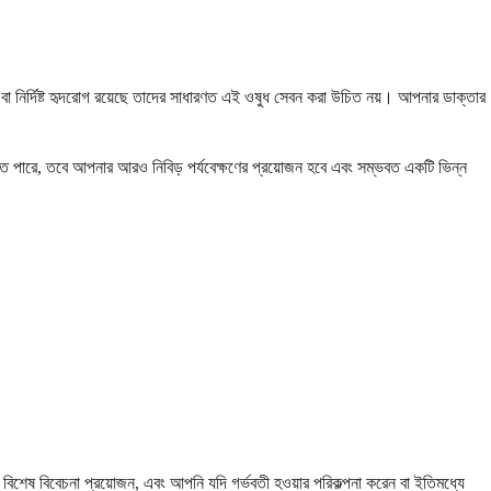
 বা নির্দিষ্ট হৃদরোগ রয়েছে তাদের সাধারণত এই ওষুধ সেবন করা উচিত নয়। আপনার ডাক্তার
তে পারে, তবে আপনার আরও নিবিড় পর্যবেক্ষণের প্রয়োজন হবে এবং সম্ভবত একটি ভিন্ন
বিশেষ বিবেচনা প্রয়োজন, এবং আপনি যদি গর্ভবতী হওয়ার পরিকল্পনা করেন বা ইতিমধ্যে