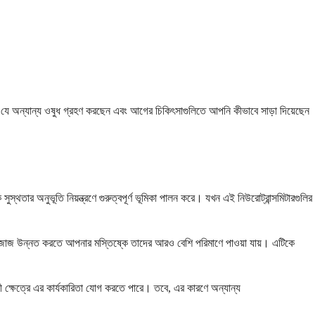
নি যে অন্যান্য ওষুধ গ্রহণ করছেন এবং আগের চিকিৎসাগুলিতে আপনি কীভাবে সাড়া দিয়েছেন
্থতার অনুভূতি নিয়ন্ত্রণে গুরুত্বপূর্ণ ভূমিকা পালন করে। যখন এই নিউরোট্রান্সমিটারগুলির
 আপনার মেজাজ উন্নত করতে আপনার মস্তিষ্কে তাদের আরও বেশি পরিমাণে পাওয়া যায়। এটিকে
ী ক্ষেত্রে এর কার্যকারিতা যোগ করতে পারে। তবে, এর কারণে অন্যান্য