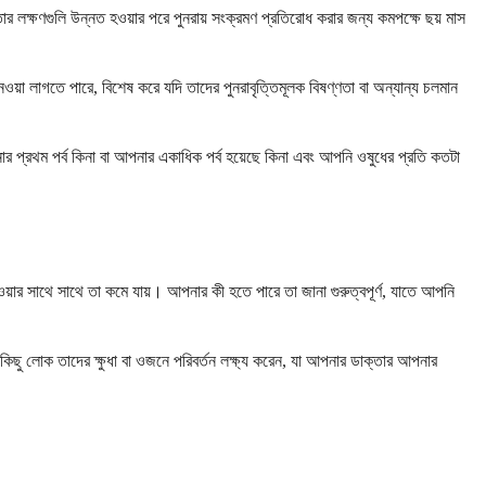
র লক্ষণগুলি উন্নত হওয়ার পরে পুনরায় সংক্রমণ প্রতিরোধ করার জন্য কমপক্ষে ছয় মাস
়া লাগতে পারে, বিশেষ করে যদি তাদের পুনরাবৃত্তিমূলক বিষণ্ণতা বা অন্যান্য চলমান
ার প্রথম পর্ব কিনা বা আপনার একাধিক পর্ব হয়েছে কিনা এবং আপনি ওষুধের প্রতি কতটা
ে নেওয়ার সাথে সাথে তা কমে যায়। আপনার কী হতে পারে তা জানা গুরুত্বপূর্ণ, যাতে আপনি
য়। কিছু লোক তাদের ক্ষুধা বা ওজনে পরিবর্তন লক্ষ্য করেন, যা আপনার ডাক্তার আপনার