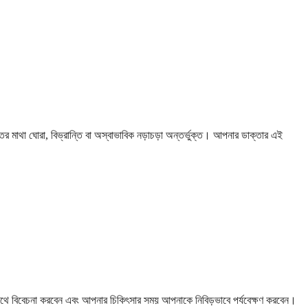
র মাথা ঘোরা, বিভ্রান্তি বা অস্বাভাবিক নড়াচড়া অন্তর্ভুক্ত। আপনার ডাক্তার এই
তার সাথে বিবেচনা করবেন এবং আপনার চিকিৎসার সময় আপনাকে নিবিড়ভাবে পর্যবেক্ষণ করবেন।