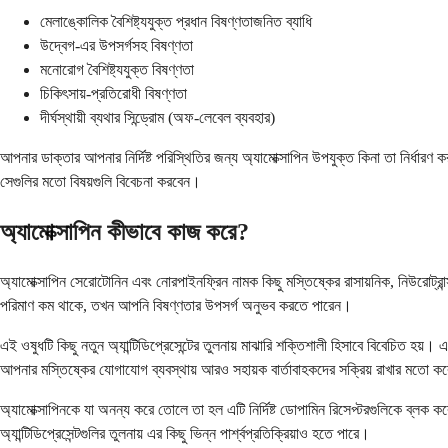
মেলাঙ্কোলিক বৈশিষ্ট্যযুক্ত প্রধান বিষণ্ণতাজনিত ব্যাধি
উদ্বেগ-এর উপসর্গসহ বিষণ্ণতা
মনোরোগ বৈশিষ্ট্যযুক্ত বিষণ্ণতা
চিকিৎসায়-প্রতিরোধী বিষণ্ণতা
দীর্ঘস্থায়ী ব্যথার সিন্ড্রোম (অফ-লেবেল ব্যবহার)
আপনার ডাক্তার আপনার নির্দিষ্ট পরিস্থিতির জন্য অ্যামোক্সাপিন উপযুক্ত কিনা তা নির্ধ
সেগুলির মতো বিষয়গুলি বিবেচনা করবেন।
অ্যামোক্সাপিন কীভাবে কাজ করে?
অ্যামোক্সাপিন সেরোটোনিন এবং নোরপাইনফ্রিন নামক কিছু মস্তিষ্কের রাসায়নিক, নিউরোট্রান্স
পরিমাণ কম থাকে, তখন আপনি বিষণ্ণতার উপসর্গ অনুভব করতে পারেন।
এই ওষুধটি কিছু নতুন অ্যান্টিডিপ্রেসেন্টের তুলনায় মাঝারি শক্তিশালী হিসাবে বিবেচিত হয
আপনার মস্তিষ্কের যোগাযোগ ব্যবস্থায় আরও সহায়ক বার্তাবাহকদের সক্রিয় রাখার মতো ক
অ্যামোক্সাপিনকে যা অনন্য করে তোলে তা হল এটি নির্দিষ্ট ডোপামিন রিসেপ্টরগুলিকে ব্লক 
অ্যান্টিডিপ্রেসেন্টগুলির তুলনায় এর কিছু ভিন্ন পার্শ্বপ্রতিক্রিয়াও হতে পারে।