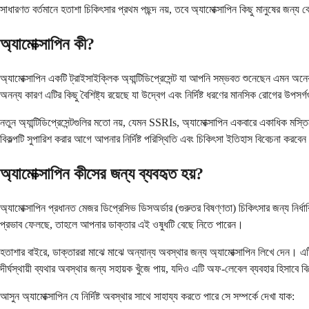
সাধারণত বর্তমানে হতাশা চিকিৎসার প্রথম পছন্দ নয়, তবে অ্যামোক্সাপিন কিছু মানুষের জন্
অ্যামোক্সাপিন কী?
অ্যামোক্সাপিন একটি ট্রাইসাইক্লিক অ্যান্টিডিপ্রেসেন্ট যা আপনি সম্ভবত শুনেছেন এমন 
অনন্য কারণ এটির কিছু বৈশিষ্ট্য রয়েছে যা উদ্বেগ এবং নির্দিষ্ট ধরণের মানসিক রোগের উপসর
নতুন অ্যান্টিডিপ্রেসেন্টগুলির মতো নয়, যেমন SSRIs, অ্যামোক্সাপিন একবারে একাধিক ম
বিকল্পটি সুপারিশ করার আগে আপনার নির্দিষ্ট পরিস্থিতি এবং চিকিৎসা ইতিহাস বিবেচনা করবে
অ্যামোক্সাপিন কীসের জন্য ব্যবহৃত হয়?
অ্যামোক্সাপিন প্রধানত মেজর ডিপ্রেসিভ ডিসঅর্ডার (গুরুতর বিষণ্ণতা) চিকিৎসার জন্য নির
প্রভাব ফেলছে, তাহলে আপনার ডাক্তার এই ওষুধটি বেছে নিতে পারেন।
হতাশার বাইরে, ডাক্তাররা মাঝে মাঝে অন্যান্য অবস্থার জন্য অ্যামোক্সাপিন লিখে দেন। এটি 
দীর্ঘস্থায়ী ব্যথার অবস্থার জন্য সহায়ক খুঁজে পায়, যদিও এটি অফ-লেবেল ব্যবহার হিসাবে ব
আসুন অ্যামোক্সাপিন যে নির্দিষ্ট অবস্থার সাথে সাহায্য করতে পারে সে সম্পর্কে দেখা যাক: