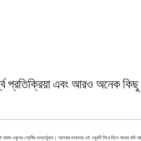
্শ্ব প্রতিক্রিয়া এবং আরও অনেক কিছু
প্রেসেন্ট নামক ওষুধের শ্রেণীর অন্তর্ভুক্ত। আপনার ডাক্তার এই ওষুধটি লিখে দিতে পারেন য