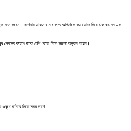
করা সহজ মনে করেন। আপনার ডাক্তার সাধারণত আপনাকে কম ডোজ দিয়ে শুরু করবেন এবং
ের ওষুধ সেবনের কারণে রাতে বেশি ডোজ নিলে ভালো অনুভব করেন।
র ওষুধে মানিয়ে নিতে সময় লাগে।