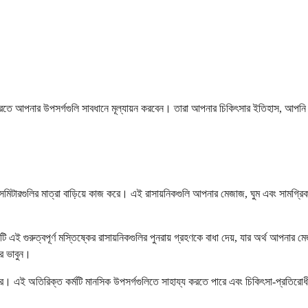
ারণ করতে আপনার উপসর্গগুলি সাবধানে মূল্যায়ন করবেন। তারা আপনার চিকিৎসার ইতিহাস, আপ
মিটারগুলির মাত্রা বাড়িয়ে কাজ করে। এই রাসায়নিকগুলি আপনার মেজাজ, ঘুম এবং সামগ্রিক সুস
়। এটি এই গুরুত্বপূর্ণ মস্তিষ্কের রাসায়নিকগুলির পুনরায় গ্রহণকে বাধা দেয়, যার অর্থ
রে ভাবুন।
করে। এই অতিরিক্ত কর্মটি মানসিক উপসর্গগুলিতে সাহায্য করতে পারে এবং চিকিৎসা-প্রতিরোধ