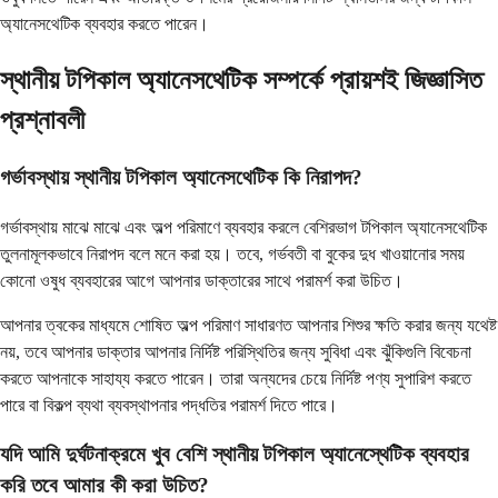
অ্যানেসথেটিক ব্যবহার করতে পারেন।
স্থানীয় টপিকাল অ্যানেসথেটিক সম্পর্কে প্রায়শই জিজ্ঞাসিত
প্রশ্নাবলী
গর্ভাবস্থায় স্থানীয় টপিকাল অ্যানেসথেটিক কি নিরাপদ?
গর্ভাবস্থায় মাঝে মাঝে এবং অল্প পরিমাণে ব্যবহার করলে বেশিরভাগ টপিকাল অ্যানেসথেটিক
তুলনামূলকভাবে নিরাপদ বলে মনে করা হয়। তবে, গর্ভবতী বা বুকের দুধ খাওয়ানোর সময়
কোনো ওষুধ ব্যবহারের আগে আপনার ডাক্তারের সাথে পরামর্শ করা উচিত।
আপনার ত্বকের মাধ্যমে শোষিত অল্প পরিমাণ সাধারণত আপনার শিশুর ক্ষতি করার জন্য যথেষ্ট
নয়, তবে আপনার ডাক্তার আপনার নির্দিষ্ট পরিস্থিতির জন্য সুবিধা এবং ঝুঁকিগুলি বিবেচনা
করতে আপনাকে সাহায্য করতে পারেন। তারা অন্যদের চেয়ে নির্দিষ্ট পণ্য সুপারিশ করতে
পারে বা বিকল্প ব্যথা ব্যবস্থাপনার পদ্ধতির পরামর্শ দিতে পারে।
যদি আমি দুর্ঘটনাক্রমে খুব বেশি স্থানীয় টপিকাল অ্যানেস্থেটিক ব্যবহার
করি তবে আমার কী করা উচিত?