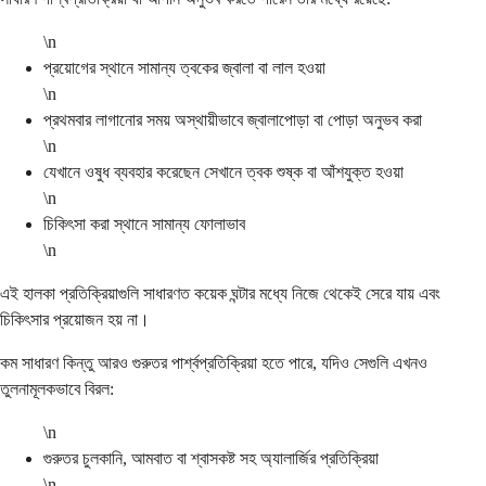
\n
প্রয়োগের স্থানে সামান্য ত্বকের জ্বালা বা লাল হওয়া
\n
প্রথমবার লাগানোর সময় অস্থায়ীভাবে জ্বালাপোড়া বা পোড়া অনুভব করা
\n
যেখানে ওষুধ ব্যবহার করেছেন সেখানে ত্বক শুষ্ক বা আঁশযুক্ত হওয়া
\n
চিকিৎসা করা স্থানে সামান্য ফোলাভাব
\n
এই হালকা প্রতিক্রিয়াগুলি সাধারণত কয়েক ঘন্টার মধ্যে নিজে থেকেই সেরে যায় এবং
চিকিৎসার প্রয়োজন হয় না।
কম সাধারণ কিন্তু আরও গুরুতর পার্শ্বপ্রতিক্রিয়া হতে পারে, যদিও সেগুলি এখনও
তুলনামূলকভাবে বিরল:
\n
গুরুতর চুলকানি, আমবাত বা শ্বাসকষ্ট সহ অ্যালার্জির প্রতিক্রিয়া
\n