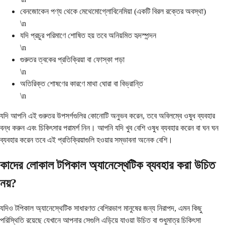
বেনজোকেন পণ্য থেকে মেথেমোগ্লোবিনেমিয়া (একটি বিরল রক্তের অবস্থা)
\n
যদি প্রচুর পরিমাণে শোষিত হয় তবে অনিয়মিত হৃদস্পন্দন
\n
গুরুতর ত্বকের প্রতিক্রিয়া বা ফোস্কা পড়া
\n
অতিরিক্ত শোষণের কারণে মাথা ঘোরা বা বিভ্রান্তি
\n
যদি আপনি এই গুরুতর উপসর্গগুলির কোনোটি অনুভব করেন, তবে অবিলম্বে ওষুধ ব্যবহার
বন্ধ করুন এবং চিকিৎসার পরামর্শ নিন। আপনি যদি খুব বেশি ওষুধ ব্যবহার করেন বা ঘন ঘন
ব্যবহার করেন তবে এই প্রতিক্রিয়াগুলি হওয়ার সম্ভাবনা অনেক বেশি।
কাদের লোকাল টপিকাল অ্যানেস্থেটিক ব্যবহার করা উচিত
নয়?
যদিও টপিকাল অ্যানেস্থেটিক সাধারণত বেশিরভাগ মানুষের জন্য নিরাপদ, এমন কিছু
পরিস্থিতি রয়েছে যেখানে আপনার সেগুলি এড়িয়ে যাওয়া উচিত বা শুধুমাত্র চিকিৎসা