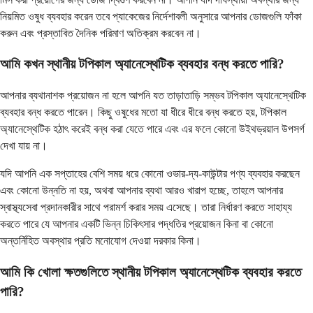
নিয়মিত ওষুধ ব্যবহার করেন তবে প্যাকেজের নির্দেশাবলী অনুসারে আপনার ডোজগুলি ফাঁকা
করুন এবং প্রস্তাবিত দৈনিক পরিমাণ অতিক্রম করবেন না।
আমি কখন স্থানীয় টপিকাল অ্যানেস্থেটিক ব্যবহার বন্ধ করতে পারি?
আপনার ব্যথানাশক প্রয়োজন না হলে আপনি যত তাড়াতাড়ি সম্ভব টপিকাল অ্যানেস্থেটিক
ব্যবহার বন্ধ করতে পারেন। কিছু ওষুধের মতো যা ধীরে ধীরে বন্ধ করতে হয়, টপিকাল
অ্যানেস্থেটিক হঠাৎ করেই বন্ধ করা যেতে পারে এবং এর ফলে কোনো উইথড্রয়াল উপসর্গ
দেখা যায় না।
যদি আপনি এক সপ্তাহের বেশি সময় ধরে কোনো ওভার-দ্য-কাউন্টার পণ্য ব্যবহার করছেন
এবং কোনো উন্নতি না হয়, অথবা আপনার ব্যথা আরও খারাপ হচ্ছে, তাহলে আপনার
স্বাস্থ্যসেবা প্রদানকারীর সাথে পরামর্শ করার সময় এসেছে। তারা নির্ধারণ করতে সাহায্য
করতে পারে যে আপনার একটি ভিন্ন চিকিৎসার পদ্ধতির প্রয়োজন কিনা বা কোনো
অন্তর্নিহিত অবস্থার প্রতি মনোযোগ দেওয়া দরকার কিনা।
আমি কি খোলা ক্ষতগুলিতে স্থানীয় টপিকাল অ্যানেস্থেটিক ব্যবহার করতে
পারি?