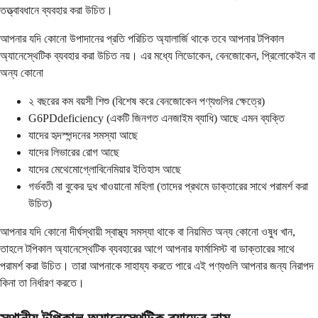
তত্ত্বাবধানে ব্যবহার করা উচিত।
আপনার যদি কোনো উপাদানের প্রতি পরিচিত অ্যালার্জি থাকে তবে আপনার টপিকাল
অ্যানেস্থেটিক ব্যবহার করা উচিত নয়। এর মধ্যে লিডোকেন, বেনজোকেন, প্রিলোকেইন বা
অন্য কোনো
২ বছরের কম বয়সী শিশু (বিশেষ করে বেনজোকেন পণ্যগুলির ক্ষেত্রে)
G6PDdeficiency (একটি জিনগত এনজাইম ব্যাধি) আছে এমন ব্যক্তি
যাদের হৃদস্পন্দনের সমস্যা আছে
যাদের লিভারের রোগ আছে
যাদের মেথেমোগ্লোবিনেমিয়ার ইতিহাস আছে
গর্ভবতী বা বুকের দুধ খাওয়ানো মহিলা (তাদের প্রথমে ডাক্তারের সাথে পরামর্শ করা
উচিত)
আপনার যদি কোনো দীর্ঘস্থায়ী স্বাস্থ্য সমস্যা থাকে বা নিয়মিত অন্য কোনো ওষুধ খান,
তাহলে টপিকাল অ্যানেস্থেটিক ব্যবহারের আগে আপনার ফার্মাসিস্ট বা ডাক্তারের সাথে
পরামর্শ করা উচিত। তারা আপনাকে সাহায্য করতে পারে এই পণ্যগুলি আপনার জন্য নিরাপদ
কিনা তা নির্ধারণ করতে।