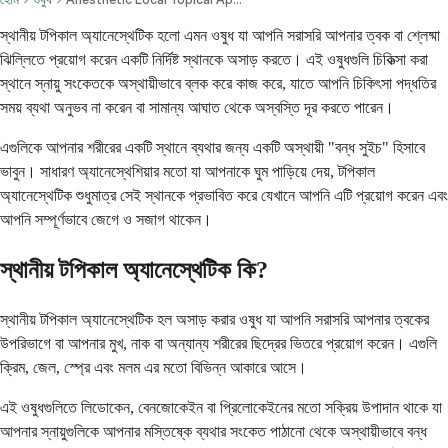
স্থানীয় টপিকাল অ্যানেস্থেটিক হলো এমন ওষুধ যা আপনি সরাসরি আপনার ত্বক বা শ্লেষ্মা
ঝিল্লিতে প্রয়োগ করেন একটি নির্দিষ্ট স্থানকে অসাড় করতে। এই ওষুধগুলি চিকিত্সা করা
স্থানে স্নায়ু সংকেতকে অস্থায়ীভাবে ব্লক করে কাজ করে, যাতে আপনি চিকিৎসা পদ্ধতির
সময় ব্যথা অনুভব না করেন বা সামান্য আঘাত থেকে অস্বস্তি দূর করতে পারেন।
এগুলিকে আপনার শরীরের একটি স্থানে ব্যথার জন্য একটি অস্থায়ী "বন্ধ সুইচ" হিসাবে
ভাবুন। সাধারণ অ্যানেস্থেশিয়ার মতো যা আপনাকে ঘুম পাড়িয়ে দেয়, টপিকাল
অ্যানেস্থেটিক শুধুমাত্র সেই স্থানকে প্রভাবিত করে যেখানে আপনি এটি প্রয়োগ করেন এবং
আপনি সম্পূর্ণভাবে জেগে ও সজাগ থাকেন।
স্থানীয় টপিকাল অ্যানেস্থেটিক কি?
স্থানীয় টপিকাল অ্যানেস্থেটিক হল অসাড় করার ওষুধ যা আপনি সরাসরি আপনার ত্বকের
উপরিভাগে বা আপনার মুখ, নাক বা অন্যান্য শরীরের ছিদ্রের ভিতরে প্রয়োগ করেন। এগুলি
ক্রিম, জেল, স্প্রে এবং মলম এর মতো বিভিন্ন আকারে আসে।
এই ওষুধগুলিতে লিডোকেন, বেনজোকেইন বা প্রিলোকেইনের মতো সক্রিয় উপাদান থাকে যা
আপনার স্নায়ুগুলিকে আপনার মস্তিষ্কে ব্যথার সংকেত পাঠানো থেকে অস্থায়ীভাবে বন্ধ