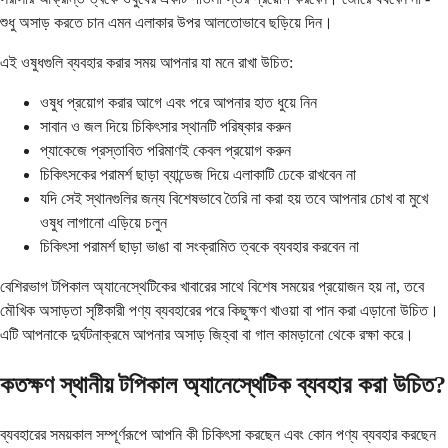
শুধু অসাড় করতে চান এমন এলাকার উপর আলতোভাবে ছড়িয়ে দিন।
এই ওষুধগুলি ব্যবহার করার সময় আপনার যা মনে রাখা উচিত:
ওষুধ প্রয়োগ করার আগে এবং পরে আপনার হাত ধুয়ে নিন
সাবান ও জল দিয়ে চিকিৎসার স্থানটি পরিষ্কার করুন
প্যাকেজে প্রস্তাবিত পরিমাণই কেবল প্রয়োগ করুন
চিকিৎসকের পরামর্শ ছাড়া ব্যান্ডেজ দিয়ে এলাকাটি ঢেকে রাখবেন না
যদি সেই স্থানগুলির জন্য বিশেষভাবে তৈরি না করা হয় তবে আপনার চোখ বা মুখে
ওষুধ লাগানো এড়িয়ে চলুন
চিকিৎসা পরামর্শ ছাড়া ভাঙা বা সংক্রামিত ত্বকে ব্যবহার করবেন না
বেশিরভাগ টপিকাল অ্যানেস্থেটিকের খাবারের সাথে বিশেষ সময়ের প্রয়োজন হয় না, তবে
মৌখিক অসাড়তা সৃষ্টিকারী পণ্য ব্যবহারের পরে কিছুক্ষণ খাওয়া বা পান করা এড়ানো উচিত।
এটি আপনাকে দুর্ঘটনাক্রমে আপনার অসাড় জিহ্বা বা গাল কামড়ানো থেকে রক্ষা করে।
কতক্ষণ স্থানীয় টপিকাল অ্যানেস্থেটিক ব্যবহার করা উচিত?
ব্যবহারের সময়কাল সম্পূর্ণরূপে আপনি কী চিকিৎসা করছেন এবং কোন পণ্য ব্যবহার করছেন