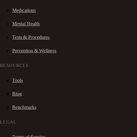
Medications
Mental Health
Tests & Procedures
Prevention & Wellness
RESOURCES
Tools
Blog
Benchmarks
LEGAL
Terms of Service