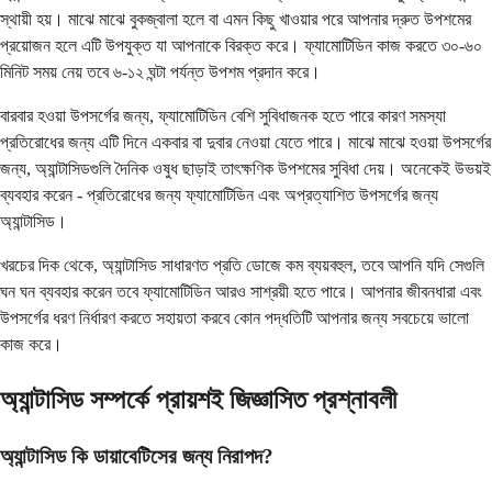
স্থায়ী হয়। মাঝে মাঝে বুকজ্বালা হলে বা এমন কিছু খাওয়ার পরে আপনার দ্রুত উপশমের
প্রয়োজন হলে এটি উপযুক্ত যা আপনাকে বিরক্ত করে। ফ্যামোটিডিন কাজ করতে ৩০-৬০
মিনিট সময় নেয় তবে ৬-১২ ঘন্টা পর্যন্ত উপশম প্রদান করে।
বারবার হওয়া উপসর্গের জন্য, ফ্যামোটিডিন বেশি সুবিধাজনক হতে পারে কারণ সমস্যা
প্রতিরোধের জন্য এটি দিনে একবার বা দুবার নেওয়া যেতে পারে। মাঝে মাঝে হওয়া উপসর্গের
জন্য, অ্যান্টাসিডগুলি দৈনিক ওষুধ ছাড়াই তাৎক্ষণিক উপশমের সুবিধা দেয়। অনেকেই উভয়ই
ব্যবহার করেন - প্রতিরোধের জন্য ফ্যামোটিডিন এবং অপ্রত্যাশিত উপসর্গের জন্য
অ্যান্টাসিড।
খরচের দিক থেকে, অ্যান্টাসিড সাধারণত প্রতি ডোজে কম ব্যয়বহুল, তবে আপনি যদি সেগুলি
ঘন ঘন ব্যবহার করেন তবে ফ্যামোটিডিন আরও সাশ্রয়ী হতে পারে। আপনার জীবনধারা এবং
উপসর্গের ধরণ নির্ধারণ করতে সহায়তা করবে কোন পদ্ধতিটি আপনার জন্য সবচেয়ে ভালো
কাজ করে।
অ্যান্টাসিড সম্পর্কে প্রায়শই জিজ্ঞাসিত প্রশ্নাবলী
অ্যান্টাসিড কি ডায়াবেটিসের জন্য নিরাপদ?