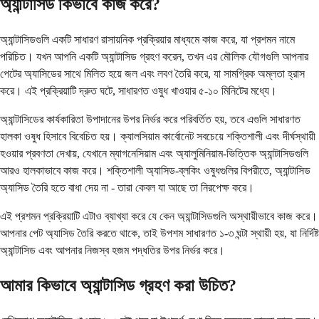
অ্যান্টাসিড কিভাবে কাজ করে?
অ্যান্টাসিডগুলি একটি সাধারণ রাসায়নিক প্রক্রিয়ার মাধ্যমে কাজ করে, যা প্রশমন নামে
পরিচিত। যখন আপনি একটি অ্যান্টাসিড গ্রহণ করেন, তখন এর মৌলিক যৌগগুলি আপনার
পেটের অ্যাসিডের সাথে মিলিত হয়ে জল এবং লবণ তৈরি করে, যা সামগ্রিক অম্লতা হ্রাস
করে। এই প্রক্রিয়াটি দ্রুত ঘটে, সাধারণত ওষুধ খাওয়ার ৫-১০ মিনিটের মধ্যে।
অ্যান্টাসিডের কার্যকারিতা উপাদানের উপর নির্ভর করে পরিবর্তিত হয়, তবে এগুলি সাধারণত
হালকা ওষুধ হিসাবে বিবেচিত হয়। ক্যালসিয়াম কার্বোনেট সবচেয়ে শক্তিশালী এবং দীর্ঘস্থায়ী
হওয়ার প্রবণতা দেখায়, যেখানে ম্যাগনেসিয়াম এবং অ্যালুমিনিয়াম-ভিত্তিক অ্যান্টাসিডগুলি
আরও হালকাভাবে কাজ করে। শক্তিশালী অ্যাসিড-ব্লকিং ওষুধগুলির বিপরীতে, অ্যান্টাসিড
অ্যাসিড তৈরি হতে বাধা দেয় না - তারা কেবল যা আছে তা নিরপেক্ষ করে।
এই প্রশমন প্রক্রিয়াটি এটাও ব্যাখ্যা করে যে কেন অ্যান্টাসিডগুলি অস্থায়ীভাবে কাজ করে।
আপনার পেট অ্যাসিড তৈরি করতে থাকে, তাই উপশম সাধারণত ১-৩ ঘন্টা স্থায়ী হয়, যা নির্দিষ্ট
অ্যান্টাসিড এবং আপনার নিজস্ব হজম পদ্ধতির উপর নির্ভর করে।
আমার কিভাবে অ্যান্টাসিড গ্রহণ করা উচিত?