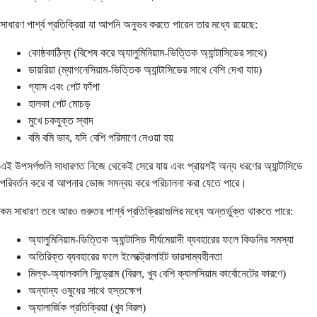
সাধারণ পার্শ্ব প্রতিক্রিয়া যা আপনি অনুভব করতে পারেন তার মধ্যে রয়েছে:
কোষ্ঠকাঠিন্য (বিশেষ করে অ্যালুমিনিয়াম-ভিত্তিক অ্যান্টাসিডের সাথে)
ডায়রিয়া (ম্যাগনেসিয়াম-ভিত্তিক অ্যান্টাসিডের সাথে বেশি দেখা যায়)
গ্যাস এবং পেট ফাঁপা
হালকা পেট মোচড়
মুখে চকযুক্ত স্বাদ
বমি বমি ভাব, যদি বেশি পরিমাণে নেওয়া হয়
এই উপসর্গগুলি সাধারণত নিজে থেকেই সেরে যায় এবং প্রায়শই অন্য ধরণের অ্যান্টাসিডে
পরিবর্তন করে বা আপনার ডোজ সমন্বয় করে পরিচালনা করা যেতে পারে।
কম সাধারণ তবে আরও গুরুতর পার্শ্ব প্রতিক্রিয়াগুলির মধ্যে অন্তর্ভুক্ত থাকতে পারে:
অ্যালুমিনিয়াম-ভিত্তিক অ্যান্টাসিড দীর্ঘমেয়াদী ব্যবহারের ফলে কিডনির সমস্যা
অতিরিক্ত ব্যবহারের ফলে ইলেক্ট্রোলাইট ভারসাম্যহীনতা
মিল্ক-অ্যালকালি সিন্ড্রোম (বিরল, খুব বেশি ক্যালসিয়াম কার্বোনেটের কারণে)
অন্যান্য ওষুধের সাথে হস্তক্ষেপ
অ্যালার্জিক প্রতিক্রিয়া (খুব বিরল)