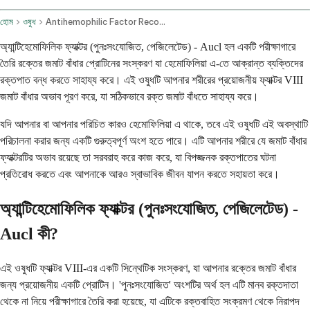
হোম
ওষুধ
Antihemophilic Factor Recombinant Pegylated Aucl Intravenous Route
অ্যান্টিহেমোফিলিক ফ্যাক্টর (পুনঃসংযোজিত, পেজিলেটেড) - Aucl হল একটি পরীক্ষাগারে
তৈরি রক্তের জমাট বাঁধার প্রোটিনের সংস্করণ যা হেমোফিলিয়া এ-তে আক্রান্ত ব্যক্তিদের
রক্তপাত বন্ধ করতে সাহায্য করে। এই ওষুধটি আপনার শরীরের প্রয়োজনীয় ফ্যাক্টর VIII
জমাট বাঁধার অভাব পূরণ করে, যা সঠিকভাবে রক্ত জমাট বাঁধতে সাহায্য করে।
যদি আপনার বা আপনার পরিচিত কারও হেমোফিলিয়া এ থাকে, তবে এই ওষুধটি এই অবস্থাটি
পরিচালনা করার জন্য একটি গুরুত্বপূর্ণ অংশ হতে পারে। এটি আপনার শরীরে যে জমাট বাঁধার
ফ্যাক্টরটির অভাব রয়েছে তা সরবরাহ করে কাজ করে, যা বিপজ্জনক রক্তপাতের ঘটনা
প্রতিরোধ করতে এবং আপনাকে আরও স্বাভাবিক জীবন যাপন করতে সহায়তা করে।
অ্যান্টিহেমোফিলিক ফ্যাক্টর (পুনঃসংযোজিত, পেজিলেটেড) -
Aucl কী?
এই ওষুধটি ফ্যাক্টর VIII-এর একটি সিন্থেটিক সংস্করণ, যা আপনার রক্তের জমাট বাঁধার
জন্য প্রয়োজনীয় একটি প্রোটিন। 'পুনঃসংযোজিত' অংশটির অর্থ হল এটি মানব রক্তদাতা
থেকে না নিয়ে পরীক্ষাগারে তৈরি করা হয়েছে, যা এটিকে রক্তবাহিত সংক্রমণ থেকে নিরাপদ