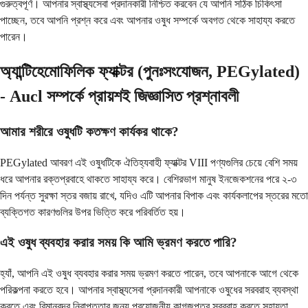
গুরুত্বপূর্ণ। আপনার স্বাস্থ্যসেবা প্রদানকারী নিশ্চিত করবেন যে আপনি সঠিক চিকিৎসা
পাচ্ছেন, তবে আপনি প্রশ্ন করে এবং আপনার ওষুধ সম্পর্কে অবগত থেকে সাহায্য করতে
পারেন।
অ্যান্টিহেমোফিলিক ফ্যাক্টর (পুনঃসংযোজন, PEGylated)
- Aucl সম্পর্কে প্রায়শই জিজ্ঞাসিত প্রশ্নাবলী
আমার শরীরে ওষুধটি কতক্ষণ কার্যকর থাকে?
PEGylated আবরণ এই ওষুধটিকে ঐতিহ্যবাহী ফ্যাক্টর VIII পণ্যগুলির চেয়ে বেশি সময়
ধরে আপনার রক্তপ্রবাহে থাকতে সাহায্য করে। বেশিরভাগ মানুষ ইনজেকশনের পরে ২-৩
দিন পর্যন্ত সুরক্ষা স্তর বজায় রাখে, যদিও এটি আপনার বিপাক এবং কার্যকলাপের স্তরের মতো
ব্যক্তিগত কারণগুলির উপর ভিত্তি করে পরিবর্তিত হয়।
এই ওষুধ ব্যবহার করার সময় কি আমি ভ্রমণ করতে পারি?
হ্যাঁ, আপনি এই ওষুধ ব্যবহার করার সময় ভ্রমণ করতে পারেন, তবে আপনাকে আগে থেকে
পরিকল্পনা করতে হবে। আপনার স্বাস্থ্যসেবা প্রদানকারী আপনাকে ওষুধের সরবরাহ ব্যবস্থা
করতে এবং বিমানবন্দর নিরাপত্তার জন্য প্রয়োজনীয় কাগজপত্র সরবরাহ করতে সহায়তা