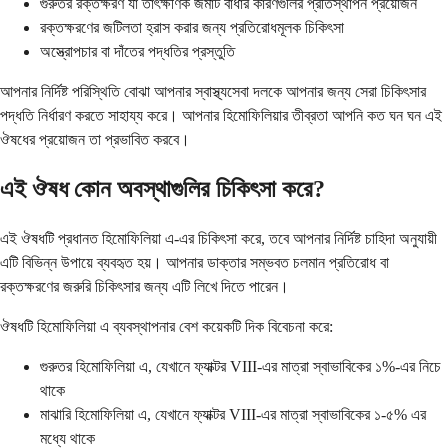
গুরুতর রক্তক্ষরণ যা তাৎক্ষণিক জমাট বাঁধার কারণগুলির প্রতিস্থাপন প্রয়োজন
রক্তক্ষরণের জটিলতা হ্রাস করার জন্য প্রতিরোধমূলক চিকিৎসা
অস্ত্রোপচার বা দাঁতের পদ্ধতির প্রস্তুতি
আপনার নির্দিষ্ট পরিস্থিতি বোঝা আপনার স্বাস্থ্যসেবা দলকে আপনার জন্য সেরা চিকিৎসার
পদ্ধতি নির্ধারণ করতে সাহায্য করে। আপনার হিমোফিলিয়ার তীব্রতা আপনি কত ঘন ঘন এই
ঔষধের প্রয়োজন তা প্রভাবিত করবে।
এই ঔষধ কোন অবস্থাগুলির চিকিৎসা করে?
এই ঔষধটি প্রধানত হিমোফিলিয়া এ-এর চিকিৎসা করে, তবে আপনার নির্দিষ্ট চাহিদা অনুযায়ী
এটি বিভিন্ন উপায়ে ব্যবহৃত হয়। আপনার ডাক্তার সম্ভবত চলমান প্রতিরোধ বা
রক্তক্ষরণের জরুরি চিকিৎসার জন্য এটি লিখে দিতে পারেন।
ঔষধটি হিমোফিলিয়া এ ব্যবস্থাপনার বেশ কয়েকটি দিক বিবেচনা করে:
গুরুতর হিমোফিলিয়া এ, যেখানে ফ্যাক্টর VIII-এর মাত্রা স্বাভাবিকের ১%-এর নিচে
থাকে
মাঝারি হিমোফিলিয়া এ, যেখানে ফ্যাক্টর VIII-এর মাত্রা স্বাভাবিকের ১-৫% এর
মধ্যে থাকে