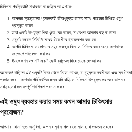
চিকিৎসা প্রক্রিয়াটি সাধারণত যা জড়িত তা এখানে:
আপনার স্বাস্থ্যসেবা প্রদানকারী জীবাণুমুক্ত জলের সাথে পাউডার মিশিয়ে ওষুধ
প্রস্তুত করেন
তারা একটি উপযুক্ত শিরা খুঁজে বের করেন, সাধারণত আপনার বাহু বা হাতে
ওষুধটি কয়েক মিনিটের মধ্যে ধীরে ধীরে ইনজেকশন করা হয়
আপনি চিকিৎসা ভালোভাবে সহ্য করছেন কিনা তা নিশ্চিত করার জন্য আপনাকে
সংক্ষেপে পর্যবেক্ষণ করা হয়
ইনজেকশন স্থানটি একটি ছোট ব্যান্ডেজ দিয়ে ঢেকে দেওয়া হয়
অনেকেই বাড়িতে এই ওষুধটি নিজে থেকে নিতে শেখেন, যা বৃহত্তর স্বাধীনতা এবং স্বাধীনতা
প্রদান করে। আপনার পরিস্থিতির জন্য যদি বাড়িতে চিকিৎসা উপযুক্ত হয় তবে আপনার
স্বাস্থ্যসেবা দল সম্পূর্ণ প্রশিক্ষণ প্রদান করবে।
এই ওষুধ ব্যবহার করার সময় কখন আমার চিকিৎসার
প্রয়োজন?
আপনার শ্বাস নিতে অসুবিধা, আপনার মুখ বা গলার ফোলাভাব, বা গুরুতর ত্বকের