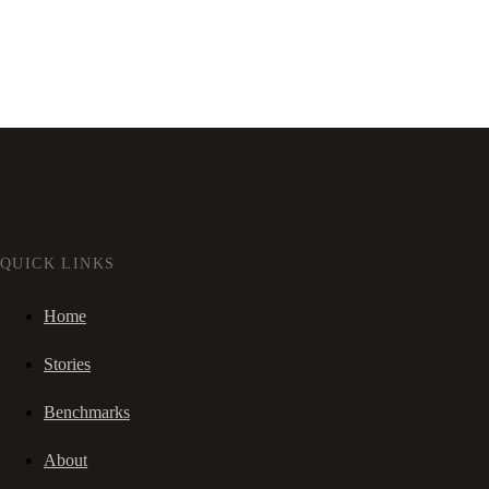
QUICK LINKS
Home
Stories
Benchmarks
About