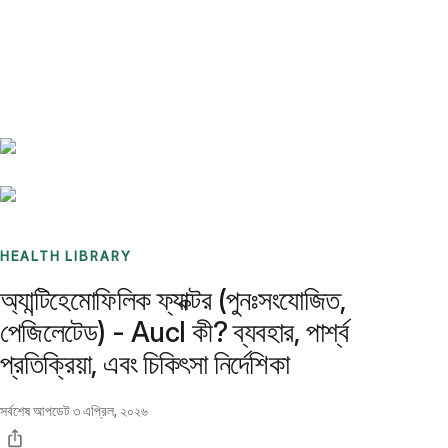
Benchmarks
Stories
FAQ
Sign up / Log in
HEALTH LIBRARY
অ্যান্টিহেমোফিলিক ফ্যাক্টর (পুনঃসংযোজিত,
পেজিলেটেড) - Aucl কী? ব্যবহার, পার্শ্ব
প্রতিক্রিয়া, এবং চিকিৎসা নির্দেশিকা
সর্বশেষ আপডেট
৩ এপ্রিল, ২০২৬