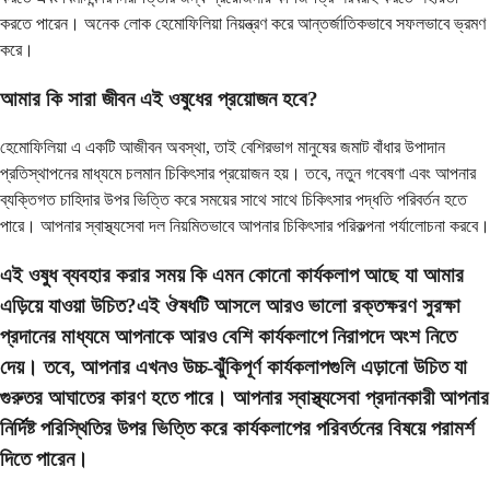
করতে পারেন। অনেক লোক হেমোফিলিয়া নিয়ন্ত্রণ করে আন্তর্জাতিকভাবে সফলভাবে ভ্রমণ
করে।
আমার কি সারা জীবন এই ওষুধের প্রয়োজন হবে?
হেমোফিলিয়া এ একটি আজীবন অবস্থা, তাই বেশিরভাগ মানুষের জমাট বাঁধার উপাদান
প্রতিস্থাপনের মাধ্যমে চলমান চিকিৎসার প্রয়োজন হয়। তবে, নতুন গবেষণা এবং আপনার
ব্যক্তিগত চাহিদার উপর ভিত্তি করে সময়ের সাথে সাথে চিকিৎসার পদ্ধতি পরিবর্তন হতে
পারে। আপনার স্বাস্থ্যসেবা দল নিয়মিতভাবে আপনার চিকিৎসার পরিকল্পনা পর্যালোচনা করবে।
এই ওষুধ ব্যবহার করার সময় কি এমন কোনো কার্যকলাপ আছে যা আমার
এড়িয়ে যাওয়া উচিত?এই ঔষধটি আসলে আরও ভালো রক্তক্ষরণ সুরক্ষা
প্রদানের মাধ্যমে আপনাকে আরও বেশি কার্যকলাপে নিরাপদে অংশ নিতে
দেয়। তবে, আপনার এখনও উচ্চ-ঝুঁকিপূর্ণ কার্যকলাপগুলি এড়ানো উচিত যা
গুরুতর আঘাতের কারণ হতে পারে। আপনার স্বাস্থ্যসেবা প্রদানকারী আপনার
নির্দিষ্ট পরিস্থিতির উপর ভিত্তি করে কার্যকলাপের পরিবর্তনের বিষয়ে পরামর্শ
দিতে পারেন।