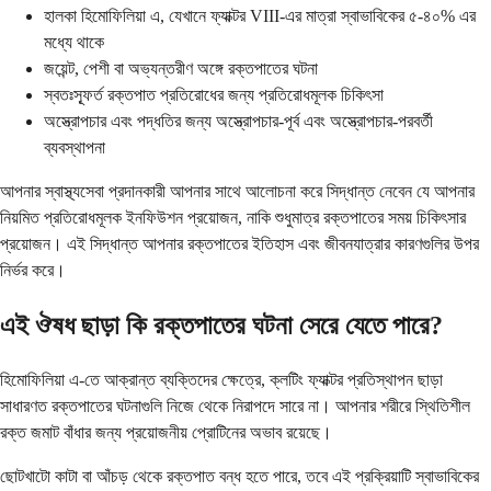
হালকা হিমোফিলিয়া এ, যেখানে ফ্যাক্টর VIII-এর মাত্রা স্বাভাবিকের ৫-৪০% এর
মধ্যে থাকে
জয়েন্ট, পেশী বা অভ্যন্তরীণ অঙ্গে রক্তপাতের ঘটনা
স্বতঃস্ফূর্ত রক্তপাত প্রতিরোধের জন্য প্রতিরোধমূলক চিকিৎসা
অস্ত্রোপচার এবং পদ্ধতির জন্য অস্ত্রোপচার-পূর্ব এবং অস্ত্রোপচার-পরবর্তী
ব্যবস্থাপনা
আপনার স্বাস্থ্যসেবা প্রদানকারী আপনার সাথে আলোচনা করে সিদ্ধান্ত নেবেন যে আপনার
নিয়মিত প্রতিরোধমূলক ইনফিউশন প্রয়োজন, নাকি শুধুমাত্র রক্তপাতের সময় চিকিৎসার
প্রয়োজন। এই সিদ্ধান্ত আপনার রক্তপাতের ইতিহাস এবং জীবনযাত্রার কারণগুলির উপর
নির্ভর করে।
এই ঔষধ ছাড়া কি রক্তপাতের ঘটনা সেরে যেতে পারে?
হিমোফিলিয়া এ-তে আক্রান্ত ব্যক্তিদের ক্ষেত্রে, ক্লটিং ফ্যাক্টর প্রতিস্থাপন ছাড়া
সাধারণত রক্তপাতের ঘটনাগুলি নিজে থেকে নিরাপদে সারে না। আপনার শরীরে স্থিতিশীল
রক্ত জমাট বাঁধার জন্য প্রয়োজনীয় প্রোটিনের অভাব রয়েছে।
ছোটখাটো কাটা বা আঁচড় থেকে রক্তপাত বন্ধ হতে পারে, তবে এই প্রক্রিয়াটি স্বাভাবিকের