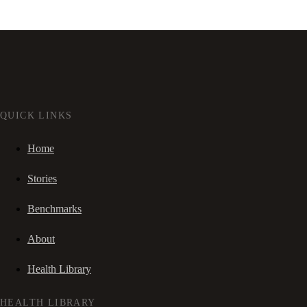
QUICK LINKS
Home
Stories
Benchmarks
About
Health Library
HEALTH LIBRARY