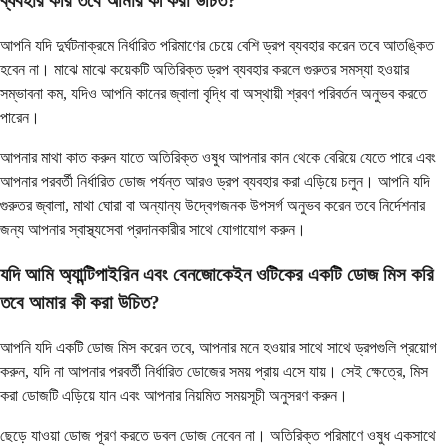
ব্যবহার করি তবে আমার কী করা উচিত?
আপনি যদি দুর্ঘটনাক্রমে নির্ধারিত পরিমাণের চেয়ে বেশি ড্রপ ব্যবহার করেন তবে আতঙ্কিত
হবেন না। মাঝে মাঝে কয়েকটি অতিরিক্ত ড্রপ ব্যবহার করলে গুরুতর সমস্যা হওয়ার
সম্ভাবনা কম, যদিও আপনি কানের জ্বালা বৃদ্ধি বা অস্থায়ী শ্রবণ পরিবর্তন অনুভব করতে
পারেন।
আপনার মাথা কাত করুন যাতে অতিরিক্ত ওষুধ আপনার কান থেকে বেরিয়ে যেতে পারে এবং
আপনার পরবর্তী নির্ধারিত ডোজ পর্যন্ত আরও ড্রপ ব্যবহার করা এড়িয়ে চলুন। আপনি যদি
গুরুতর জ্বালা, মাথা ঘোরা বা অন্যান্য উদ্বেগজনক উপসর্গ অনুভব করেন তবে নির্দেশনার
জন্য আপনার স্বাস্থ্যসেবা প্রদানকারীর সাথে যোগাযোগ করুন।
যদি আমি অ্যান্টিপাইরিন এবং বেনজোকেইন ওটিকের একটি ডোজ মিস করি
তবে আমার কী করা উচিত?
আপনি যদি একটি ডোজ মিস করেন তবে, আপনার মনে হওয়ার সাথে সাথে ড্রপগুলি প্রয়োগ
করুন, যদি না আপনার পরবর্তী নির্ধারিত ডোজের সময় প্রায় এসে যায়। সেই ক্ষেত্রে, মিস
করা ডোজটি এড়িয়ে যান এবং আপনার নিয়মিত সময়সূচী অনুসরণ করুন।
ছেড়ে যাওয়া ডোজ পূরণ করতে ডবল ডোজ নেবেন না। অতিরিক্ত পরিমাণে ওষুধ একসাথে