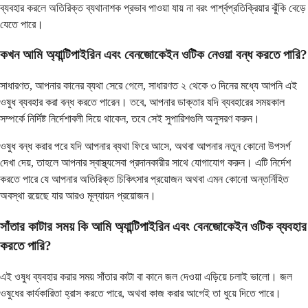
ব্যবহার করলে অতিরিক্ত ব্যথানাশক প্রভাব পাওয়া যায় না বরং পার্শ্বপ্রতিক্রিয়ার ঝুঁকি বেড়ে
যেতে পারে।
কখন আমি অ্যান্টিপাইরিন এবং বেনজোকেইন ওটিক নেওয়া বন্ধ করতে পারি?
সাধারণত, আপনার কানের ব্যথা সেরে গেলে, সাধারণত ২ থেকে ৩ দিনের মধ্যে আপনি এই
ওষুধ ব্যবহার করা বন্ধ করতে পারেন। তবে, আপনার ডাক্তার যদি ব্যবহারের সময়কাল
সম্পর্কে নির্দিষ্ট নির্দেশাবলী দিয়ে থাকেন, তবে সেই সুপারিশগুলি অনুসরণ করুন।
ওষুধ বন্ধ করার পরে যদি আপনার ব্যথা ফিরে আসে, অথবা আপনার নতুন কোনো উপসর্গ
দেখা দেয়, তাহলে আপনার স্বাস্থ্যসেবা প্রদানকারীর সাথে যোগাযোগ করুন। এটি নির্দেশ
করতে পারে যে আপনার অতিরিক্ত চিকিৎসার প্রয়োজন অথবা এমন কোনো অন্তর্নিহিত
অবস্থা রয়েছে যার আরও মূল্যায়ন প্রয়োজন।
সাঁতার কাটার সময় কি আমি অ্যান্টিপাইরিন এবং বেনজোকেইন ওটিক ব্যবহার
করতে পারি?
এই ওষুধ ব্যবহার করার সময় সাঁতার কাটা বা কানে জল দেওয়া এড়িয়ে চলাই ভালো। জল
ওষুধের কার্যকারিতা হ্রাস করতে পারে, অথবা কাজ করার আগেই তা ধুয়ে দিতে পারে।