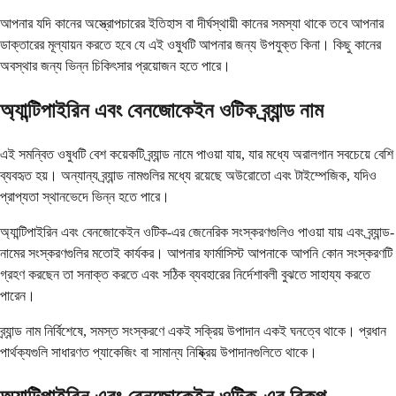
আপনার যদি কানের অস্ত্রোপচারের ইতিহাস বা দীর্ঘস্থায়ী কানের সমস্যা থাকে তবে আপনার
ডাক্তারের মূল্যায়ন করতে হবে যে এই ওষুধটি আপনার জন্য উপযুক্ত কিনা। কিছু কানের
অবস্থার জন্য ভিন্ন চিকিৎসার প্রয়োজন হতে পারে।
অ্যান্টিপাইরিন এবং বেনজোকেইন ওটিক ব্র্যান্ড নাম
এই সমন্বিত ওষুধটি বেশ কয়েকটি ব্র্যান্ড নামে পাওয়া যায়, যার মধ্যে অরালগান সবচেয়ে বেশি
ব্যবহৃত হয়। অন্যান্য ব্র্যান্ড নামগুলির মধ্যে রয়েছে অউরোতো এবং টাইম্পেজিক, যদিও
প্রাপ্যতা স্থানভেদে ভিন্ন হতে পারে।
অ্যান্টিপাইরিন এবং বেনজোকেইন ওটিক-এর জেনেরিক সংস্করণগুলিও পাওয়া যায় এবং ব্র্যান্ড-
নামের সংস্করণগুলির মতোই কার্যকর। আপনার ফার্মাসিস্ট আপনাকে আপনি কোন সংস্করণটি
গ্রহণ করছেন তা সনাক্ত করতে এবং সঠিক ব্যবহারের নির্দেশাবলী বুঝতে সাহায্য করতে
পারেন।
ব্র্যান্ড নাম নির্বিশেষে, সমস্ত সংস্করণে একই সক্রিয় উপাদান একই ঘনত্বে থাকে। প্রধান
পার্থক্যগুলি সাধারণত প্যাকেজিং বা সামান্য নিষ্ক্রিয় উপাদানগুলিতে থাকে।