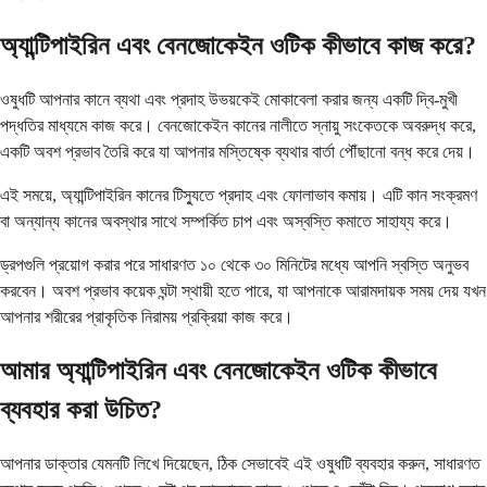
অ্যান্টিপাইরিন এবং বেনজোকেইন ওটিক কীভাবে কাজ করে?
ওষুধটি আপনার কানে ব্যথা এবং প্রদাহ উভয়কেই মোকাবেলা করার জন্য একটি দ্বি-মুখী
পদ্ধতির মাধ্যমে কাজ করে। বেনজোকেইন কানের নালীতে স্নায়ু সংকেতকে অবরুদ্ধ করে,
একটি অবশ প্রভাব তৈরি করে যা আপনার মস্তিষ্কে ব্যথার বার্তা পৌঁছানো বন্ধ করে দেয়।
এই সময়ে, অ্যান্টিপাইরিন কানের টিস্যুতে প্রদাহ এবং ফোলাভাব কমায়। এটি কান সংক্রমণ
বা অন্যান্য কানের অবস্থার সাথে সম্পর্কিত চাপ এবং অস্বস্তি কমাতে সাহায্য করে।
ড্রপগুলি প্রয়োগ করার পরে সাধারণত ১০ থেকে ৩০ মিনিটের মধ্যে আপনি স্বস্তি অনুভব
করবেন। অবশ প্রভাব কয়েক ঘন্টা স্থায়ী হতে পারে, যা আপনাকে আরামদায়ক সময় দেয় যখন
আপনার শরীরের প্রাকৃতিক নিরাময় প্রক্রিয়া কাজ করে।
আমার অ্যান্টিপাইরিন এবং বেনজোকেইন ওটিক কীভাবে
ব্যবহার করা উচিত?
আপনার ডাক্তার যেমনটি লিখে দিয়েছেন, ঠিক সেভাবেই এই ওষুধটি ব্যবহার করুন, সাধারণত