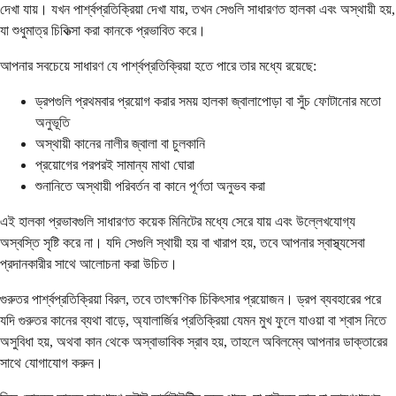
দেখা যায়। যখন পার্শ্বপ্রতিক্রিয়া দেখা যায়, তখন সেগুলি সাধারণত হালকা এবং অস্থায়ী হয়,
যা শুধুমাত্র চিকিত্সা করা কানকে প্রভাবিত করে।
আপনার সবচেয়ে সাধারণ যে পার্শ্বপ্রতিক্রিয়া হতে পারে তার মধ্যে রয়েছে:
ড্রপগুলি প্রথমবার প্রয়োগ করার সময় হালকা জ্বালাপোড়া বা সুঁচ ফোটানোর মতো
অনুভূতি
অস্থায়ী কানের নালীর জ্বালা বা চুলকানি
প্রয়োগের পরপরই সামান্য মাথা ঘোরা
শুনানিতে অস্থায়ী পরিবর্তন বা কানে পূর্ণতা অনুভব করা
এই হালকা প্রভাবগুলি সাধারণত কয়েক মিনিটের মধ্যে সেরে যায় এবং উল্লেখযোগ্য
অস্বস্তি সৃষ্টি করে না। যদি সেগুলি স্থায়ী হয় বা খারাপ হয়, তবে আপনার স্বাস্থ্যসেবা
প্রদানকারীর সাথে আলোচনা করা উচিত।
গুরুতর পার্শ্বপ্রতিক্রিয়া বিরল, তবে তাৎক্ষণিক চিকিৎসার প্রয়োজন। ড্রপ ব্যবহারের পরে
যদি গুরুতর কানের ব্যথা বাড়ে, অ্যালার্জির প্রতিক্রিয়া যেমন মুখ ফুলে যাওয়া বা শ্বাস নিতে
অসুবিধা হয়, অথবা কান থেকে অস্বাভাবিক স্রাব হয়, তাহলে অবিলম্বে আপনার ডাক্তারের
সাথে যোগাযোগ করুন।