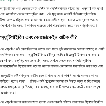
অ্যান্টিপাইরিন এবং বেনজোকেইন ওটিক হল একটি সমন্বিত কানের ড্রপ ওষুধ যা কান ব্যথা
এবং অস্বস্তি থেকে দ্রুত মুক্তি দেয়। এই মৃদু অথচ কার্যকরী চিকিৎসা দুটি সক্রিয়
উপাদানকে একত্রিত করে যা আপনার কানের নালীতে ব্যথা কমাতে এবং প্রদাহ কমাতে
একসাথে কাজ করে, যা আপনার সবচেয়ে বেশি প্রয়োজনীয় সময়ে আরাম প্রদান করে।
অ্যান্টিপাইরিন এবং বেনজোকেইন ওটিক কী?
এই ওষুধটি একটি প্রেসক্রিপশন কানের ড্রপ যাতে দুটি ব্যথানাশক উপাদান রয়েছে যা একটি
দল হিসেবে কাজ করে। অ্যান্টিপাইরিন একটি প্রদাহ-বিরোধী এজেন্ট হিসাবে কাজ করে যা
ফোলা এবং অস্বস্তি কমাতে সাহায্য করে, যেখানে বেনজোকেইন একটি স্থানীয়
অ্যানেস্থেটিক হিসাবে কাজ করে যা আপনার কানের বেদনাদায়ক স্থানটিকে অবশ করে দেয়।
সমন্বয়টি একটি পরিষ্কার, বর্ণহীন তরল হিসাবে আসে যা আপনি সরাসরি আপনার কানের
নালীতে প্রয়োগ করেন। এটিকে একটি টার্গেটেড ব্যথানাশক হিসাবে ভাবুন যা বিশেষভাবে
কানের সমস্যার জন্য ডিজাইন করা হয়েছে, যা সরাসরি আপনার প্রয়োজনীয় স্থানে ওষুধ
সরবরাহ করে।
এই ওষুধটি কানের অবস্থার জন্য হালকা থেকে মাঝারি শক্তির ব্যথানাশক হিসাবে বিবেচিত