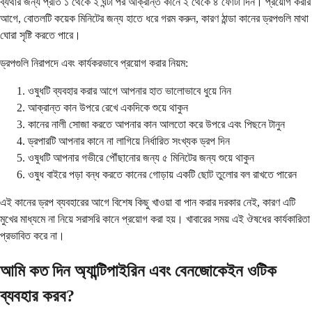
ব্যথার জন্য প্রতি ১ থেকে ২ ঘন্টা পর আক্রান্ত কানে ২ থেকে ৪ ফোঁটা দিন। প্রয়োগ করার
আগে, বোতলটি কয়েক মিনিটের জন্য হাতে ধরে গরম করুন, কারণ ঠান্ডা কানের ড্রপগুলি মাথা
ঘোরা সৃষ্টি করতে পারে।
ড্রপগুলি নিরাপদে এবং কার্যকরভাবে প্রয়োগ করার নিয়ম:
ওষুধটি ব্যবহার করার আগে আপনার হাত ভালোভাবে ধুয়ে নিন
আক্রান্ত কান উপরে রেখে একদিকে শুয়ে থাকুন
কানের নালী সোজা করতে আপনার কান আলতো করে উপরে এবং পিছনে টানুন
ড্রপারটি আপনার কানে না লাগিয়ে নির্ধারিত সংখ্যক ড্রপ দিন
ওষুধটি আপনার গভীরে পৌঁছানোর জন্য ৫ মিনিটের জন্য শুয়ে থাকুন
ওষুধ বাইরে পড়া বন্ধ করতে কানের গোড়ায় একটি ছোট তুলোর বল রাখতে পারেন
এই কানের ড্রপ ব্যবহারের আগে বিশেষ কিছু খাওয়া বা পান করার দরকার নেই, কারণ এটি
মুখের মাধ্যমে না নিয়ে সরাসরি কানে প্রয়োগ করা হয়। খাবারের সময় এই ঔষধের কার্যকারিতা
প্রভাবিত করে না।
আমি কত দিন অ্যান্টিপাইরিন এবং বেনজোকেইন ওটিক
ব্যবহার করব?