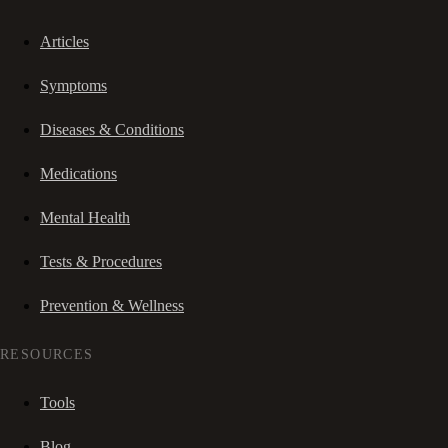
Articles
Symptoms
Diseases & Conditions
Medications
Mental Health
Tests & Procedures
Prevention & Wellness
RESOURCES
Tools
Blog