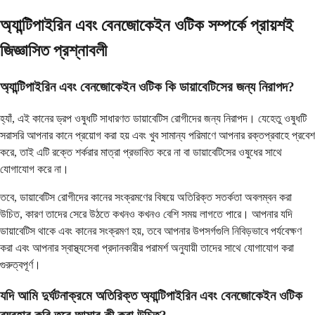
অ্যান্টিপাইরিন এবং বেনজোকেইন ওটিক সম্পর্কে প্রায়শই
জিজ্ঞাসিত প্রশ্নাবলী
অ্যান্টিপাইরিন এবং বেনজোকেইন ওটিক কি ডায়াবেটিসের জন্য নিরাপদ?
হ্যাঁ, এই কানের ড্রপ ওষুধটি সাধারণত ডায়াবেটিস রোগীদের জন্য নিরাপদ। যেহেতু ওষুধটি
সরাসরি আপনার কানে প্রয়োগ করা হয় এবং খুব সামান্য পরিমাণে আপনার রক্তপ্রবাহে প্রবেশ
করে, তাই এটি রক্তে শর্করার মাত্রা প্রভাবিত করে না বা ডায়াবেটিসের ওষুধের সাথে
যোগাযোগ করে না।
তবে, ডায়াবেটিস রোগীদের কানের সংক্রমণের বিষয়ে অতিরিক্ত সতর্কতা অবলম্বন করা
উচিত, কারণ তাদের সেরে উঠতে কখনও কখনও বেশি সময় লাগতে পারে। আপনার যদি
ডায়াবেটিস থাকে এবং কানের সংক্রমণ হয়, তবে আপনার উপসর্গগুলি নিবিড়ভাবে পর্যবেক্ষণ
করা এবং আপনার স্বাস্থ্যসেবা প্রদানকারীর পরামর্শ অনুযায়ী তাদের সাথে যোগাযোগ করা
গুরুত্বপূর্ণ।
যদি আমি দুর্ঘটনাক্রমে অতিরিক্ত অ্যান্টিপাইরিন এবং বেনজোকেইন ওটিক