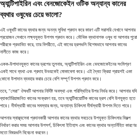
অ্যান্টিপাইরিন এবং বেনজোকেইন ওটিক অন্যান্য কানের
ব্যথার ওষুধের চেয়ে ভালো?
এই ওষুধটি কানের ব্যথার জন্য অনন্য সুবিধা প্রদান করে কারণ এটি সরাসরি যেখানে আপনার
প্রয়োজন সেখানে লক্ষ্যযুক্ত উপশম প্রদান করে। মৌখিক ব্যথানাশক ওষুধ যা আপনার পুরো
শরীরকে প্রভাবিত করে, তার বিপরীতে, এই কানের ড্রপগুলি বিশেষভাবে আপনার কানের
নালীতে কাজ করে।
একক-উপাদানযুক্ত কানের ড্রপের তুলনায়, অ্যান্টিপাইরিন এবং বেনজোকেইনের সংমিশ্রণ
একই সাথে ব্যথা এবং প্রদাহ উভয়কেই মোকাবেলা করে। এই দ্বৈত ক্রিয়া প্রায়শই একা
কোনো উপাদান ব্যবহার করার চেয়ে বেশি সম্পূর্ণ উপশম প্রদান করে।
তবে, "সেরা" ঔষধটি আপনার নির্দিষ্ট অবস্থা এবং পরিস্থিতির উপর নির্ভর করে। আপনার যদি
ব্যাকটেরিয়াজনিত কানের সংক্রমণ হয়, তবে অ্যান্টিবায়োটিক কানের ড্রপ বেশি উপযুক্ত হতে
পারে। দীর্ঘস্থায়ী কানের সমস্যার জন্য, অন্যান্য চিকিৎসা দীর্ঘস্থায়ী উপশম দিতে পারে।
আপনার স্বাস্থ্যসেবা প্রদানকারী আপনার কানের ব্যথার সবচেয়ে উপযুক্ত চিকিৎসার বিকল্প
নির্ধারণ করার সময় আপনার উপসর্গ, চিকিৎসা ইতিহাস এবং কানের ব্যথার অন্তর্নিহিত কারণের
মতো বিষয়গুলি বিবেচনা করবেন।