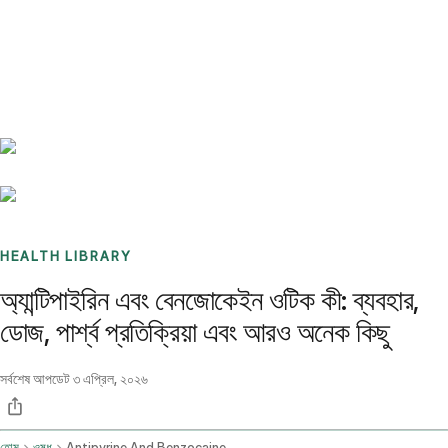
Benchmarks
Stories
FAQ
Sign up / Log in
HEALTH LIBRARY
অ্যান্টিপাইরিন এবং বেনজোকেইন ওটিক কী: ব্যবহার,
ডোজ, পার্শ্ব প্রতিক্রিয়া এবং আরও অনেক কিছু
সর্বশেষ আপডেট
৩ এপ্রিল, ২০২৬
হোম
ওষুধ
Antipyrine And Benzocaine Otic Route