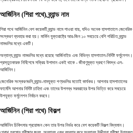
আর্জিনিন (শিরা পথে) ব্র্যান্ড নাম
শিরা পথে আর্জিনিন বেশ কয়েকটি ব্র্যান্ড নামে পাওয়া যায়, যদিও অনেক হাসপাতালে জেনেরিক
সংস্করণ ব্যবহার করা হয়। মার্কিন যুক্তরাষ্ট্রে আর-জিন ১০ সবচেয়ে বেশি পরিচিত ব্র্যান্ড
নামগুলির মধ্যে একটি।
অন্যান্য ব্র্যান্ড নামগুলির মধ্যে রয়েছে আর্জিনাইড এবং বিভিন্ন হাসপাতাল-নির্দিষ্ট ফর্মুলেশন।
প্রস্তুতকারক নির্বিশেষে সক্রিয় উপাদান একই থাকে - জীবাণুমুক্ত দ্রবণে বিশুদ্ধ এল-
আর্জিনিন।
জেনেরিক সংস্করণগুলি ব্র্যান্ড-নামযুক্ত পণ্যগুলির মতোই কার্যকর। আপনার হাসপাতালের
ফার্মেসি আপনার নির্দিষ্ট চাহিদা এবং তাদের উপলব্ধ সরবরাহের উপর ভিত্তি করে সবচেয়ে
উপযুক্ত ফর্মুলেশন নির্বাচন করবে।
আর্জিনিন (শিরা পথে) বিকল্প
আর্জিনিন চিকিৎসার প্রয়োজন কেন তার উপর নির্ভর করে বেশ কয়েকটি বিকল্প বিদ্যমান।
গ্রোথ হরমোন পরীক্ষার জন্য, অন্যান্য ওষুধ ব্যবহার করে অন্যান্য উদ্দীপনা পরীক্ষা উপযুক্ত