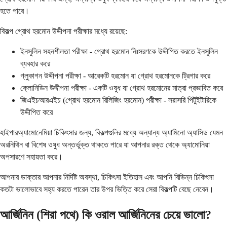
হতে পারে।
বিকল্প গ্রোথ হরমোন উদ্দীপনা পরীক্ষার মধ্যে রয়েছে:
ইনসুলিন সহনশীলতা পরীক্ষা - গ্রোথ হরমোন নিঃসরণকে উদ্দীপিত করতে ইনসুলিন
ব্যবহার করে
গ্লুকাগন উদ্দীপনা পরীক্ষা - আরেকটি হরমোন যা গ্রোথ হরমোনকে ট্রিগার করে
ক্লোনিডিন উদ্দীপনা পরীক্ষা - একটি ওষুধ যা গ্রোথ হরমোনের মাত্রা প্রভাবিত করে
জিএইচআরএইচ (গ্রোথ হরমোন রিলিজিং হরমোন) পরীক্ষা - সরাসরি পিটুইটারিকে
উদ্দীপিত করে
হাইপারঅ্যামোনেমিয়া চিকিৎসার জন্য, বিকল্পগুলির মধ্যে অন্যান্য অ্যামিনো অ্যাসিড যেমন
অরনিথিন বা বিশেষ ওষুধ অন্তর্ভুক্ত থাকতে পারে যা আপনার রক্ত ​​থেকে অ্যামোনিয়া
অপসারণে সহায়তা করে।
আপনার ডাক্তার আপনার নির্দিষ্ট অবস্থা, চিকিৎসা ইতিহাস এবং আপনি বিভিন্ন চিকিৎসা
কতটা ভালোভাবে সহ্য করতে পারেন তার উপর ভিত্তি করে সেরা বিকল্পটি বেছে নেবেন।
আর্জিনিন (শিরা পথে) কি ওরাল আর্জিনিনের চেয়ে ভালো?