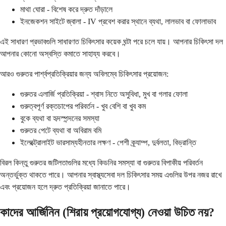
মাথা ঘোরা - বিশেষ করে দ্রুত দাঁড়ালে
ইনজেকশন সাইটে জ্বালা - IV প্রবেশ করার স্থানে ব্যথা, লালভাব বা ফোলাভাব
এই সাধারণ প্রভাবগুলি সাধারণত চিকিৎসার কয়েক ঘন্টা পরে চলে যায়। আপনার চিকিৎসা দল
আপনার কোনো অস্বস্তি কমাতে সাহায্য করবে।
আরও গুরুতর পার্শ্বপ্রতিক্রিয়ার জন্য অবিলম্বে চিকিৎসার প্রয়োজন:
গুরুতর এলার্জি প্রতিক্রিয়া - শ্বাস নিতে অসুবিধা, মুখ বা গলার ফোলা
গুরুত্বপূর্ণ রক্তচাপের পরিবর্তন - খুব বেশি বা খুব কম
বুকে ব্যথা বা হৃদস্পন্দনের সমস্যা
গুরুতর পেটে ব্যথা বা অবিরাম বমি
ইলেক্ট্রোলাইট ভারসাম্যহীনতার লক্ষণ - পেশী ক্র্যাম্প, দুর্বলতা, বিভ্রান্তি
বিরল কিন্তু গুরুতর জটিলতাগুলির মধ্যে কিডনির সমস্যা বা গুরুতর বিপাকীয় পরিবর্তন
অন্তর্ভুক্ত থাকতে পারে। আপনার স্বাস্থ্যসেবা দল চিকিৎসার সময় এগুলির উপর নজর রাখে
এবং প্রয়োজন হলে দ্রুত প্রতিক্রিয়া জানাতে পারে।
কাদের আর্জিনিন (শিরায় প্রয়োগযোগ্য) নেওয়া উচিত নয়?