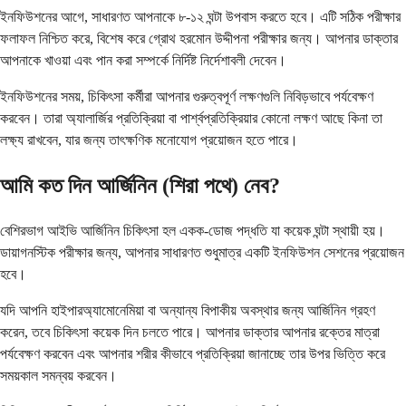
ইনফিউশনের আগে, সাধারণত আপনাকে ৮-১২ ঘন্টা উপবাস করতে হবে। এটি সঠিক পরীক্ষার
ফলাফল নিশ্চিত করে, বিশেষ করে গ্রোথ হরমোন উদ্দীপনা পরীক্ষার জন্য। আপনার ডাক্তার
আপনাকে খাওয়া এবং পান করা সম্পর্কে নির্দিষ্ট নির্দেশাবলী দেবেন।
ইনফিউশনের সময়, চিকিৎসা কর্মীরা আপনার গুরুত্বপূর্ণ লক্ষণগুলি নিবিড়ভাবে পর্যবেক্ষণ
করবেন। তারা অ্যালার্জির প্রতিক্রিয়া বা পার্শ্বপ্রতিক্রিয়ার কোনো লক্ষণ আছে কিনা তা
লক্ষ্য রাখবেন, যার জন্য তাৎক্ষণিক মনোযোগ প্রয়োজন হতে পারে।
আমি কত দিন আর্জিনিন (শিরা পথে) নেব?
বেশিরভাগ আইভি আর্জিনিন চিকিৎসা হল একক-ডোজ পদ্ধতি যা কয়েক ঘন্টা স্থায়ী হয়।
ডায়াগনস্টিক পরীক্ষার জন্য, আপনার সাধারণত শুধুমাত্র একটি ইনফিউশন সেশনের প্রয়োজন
হবে।
যদি আপনি হাইপারঅ্যামোনেমিয়া বা অন্যান্য বিপাকীয় অবস্থার জন্য আর্জিনিন গ্রহণ
করেন, তবে চিকিৎসা কয়েক দিন চলতে পারে। আপনার ডাক্তার আপনার রক্তের মাত্রা
পর্যবেক্ষণ করবেন এবং আপনার শরীর কীভাবে প্রতিক্রিয়া জানাচ্ছে তার উপর ভিত্তি করে
সময়কাল সমন্বয় করবেন।