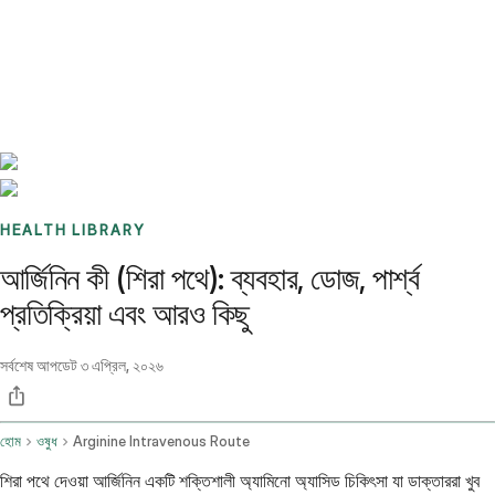
Benchmarks
Stories
FAQ
Sign up / Log in
HEALTH LIBRARY
আর্জিনিন কী (শিরা পথে): ব্যবহার, ডোজ, পার্শ্ব
প্রতিক্রিয়া এবং আরও কিছু
সর্বশেষ আপডেট
৩ এপ্রিল, ২০২৬
হোম
ওষুধ
Arginine Intravenous Route
শিরা পথে দেওয়া আর্জিনিন একটি শক্তিশালী অ্যামিনো অ্যাসিড চিকিৎসা যা ডাক্তাররা খুব