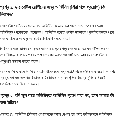
প্রশ্ন ১. ডায়াবেটিস রোগীদের জন্য আর্জিনিন (শিরা পথে প্রয়োগ) কি
নিরাপদ?
ডায়াবেটিস রোগীদের ক্ষেত্রে IV আর্জিনিন ব্যবহার করা যেতে পারে, তবে এর জন্য
অতিরিক্ত পর্যবেক্ষণের প্রয়োজন। আর্জিনিন রক্তে শর্করার মাত্রাকে প্রভাবিত করতে পারে
এবং ডায়াবেটিসের ওষুধের সাথে যোগাযোগ করতে পারে।
চিকিৎসার সময় আপনার ডাক্তার আপনার রক্তের গ্লুকোজ আরও ঘন ঘন পরীক্ষা করবেন।
তারা বিপজ্জনক রক্তে শর্করার ওঠানামা রোধ করতে অস্থায়ীভাবে আপনার ডায়াবেটিসের
ওষুধগুলি সমন্বয় করতে পারেন।
আপনার যদি ডায়াবেটিক কিডনি রোগ থাকে তবে সিদ্ধান্তটি আরও জটিল হয়ে ওঠে। আপনার
স্বাস্থ্যসেবা দল আপনার কিডনির কার্যকারিতার সম্ভাব্য ঝুঁকির বিরুদ্ধে সুবিধার বিষয়টি
সতর্কতার সাথে বিবেচনা করবে।
প্রশ্ন ২. যদি ভুল করে অতিরিক্ত আর্জিনিন গ্রহণ করা হয়, তবে আমার কী
করা উচিত?
যেহেতু IV আর্জিনিন চিকিৎসা পেশাদারদের দ্বারা দেওয়া হয়, তাই দুর্ঘটনাক্রমে অতিরিক্ত