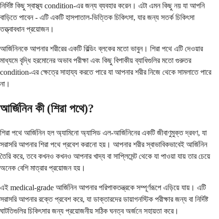
নির্দিষ্ট কিছু স্বাস্থ্য condition-এর জন্য ব্যবহার করেন। এটা এমন কিছু নয় যা আপনি
বাড়িতে পাবেন - এটি একটি হাসপাতাল-ভিত্তিক চিকিৎসা, যার জন্য সতর্ক চিকিৎসা
তত্ত্বাবধান প্রয়োজন।
আর্জিনিনকে আপনার শরীরের একটি বিল্ডিং ব্লকের মতো ভাবুন। শিরা পথে এটি দেওয়ার
মাধ্যমে বৃদ্ধি হরমোনের অভাব পরীক্ষা এবং কিছু বিপাকীয় ব্যাধিগুলির মতো গুরুতর
condition-এর ক্ষেত্রে সাহায্য করতে পারে যা আপনার শরীর নিজে থেকে সামলাতে পারে
না।
আর্জিনিন কী (শিরা পথে)?
শিরা পথে আর্জিনিন হল অ্যামিনো অ্যাসিড এল-আর্জিনিনের একটি জীবাণুমুক্ত দ্রবণ, যা
সরাসরি আপনার শিরা পথে প্রবেশ করানো হয়। আপনার শরীর স্বাভাবিকভাবেই আর্জিনিন
তৈরি করে, তবে কখনও কখনও আপনার খাদ্য বা সাপ্লিমেন্ট থেকে যা পাওয়া যায় তার চেয়ে
অনেক বেশি মাত্রার প্রয়োজন হয়।
এই medical-grade আর্জিনিন আপনার পরিপাকতন্ত্রকে সম্পূর্ণরূপে এড়িয়ে যায়। এটি
সরাসরি আপনার রক্তে প্রবেশ করে, যা ডাক্তারদের ডায়াগনস্টিক পরীক্ষার জন্য বা নির্দিষ্ট
ঘাটতিগুলির চিকিৎসার জন্য প্রয়োজনীয় সঠিক ঘনত্ব অর্জনে সহায়তা করে।